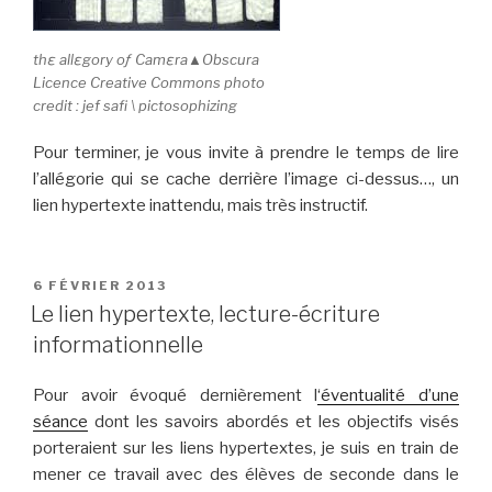
thε allεgory oƒ Camεra▲Obscura
Licence Creative Commons photo
credit : jef safi \ pictosophizing
Pour terminer, je vous invite à prendre le temps de lire
l’allégorie qui se cache derrière l’image ci-dessus…, un
lien hypertexte inattendu, mais très instructif.
PUBLIÉ
6 FÉVRIER 2013
LE
Le lien hypertexte, lecture-écriture
informationnelle
Pour avoir évoqué dernièrement l
‘éventualité d’une
séance
dont les savoirs abordés et les objectifs visés
porteraient sur les liens hypertextes, je suis en train de
mener ce travail avec des élèves de seconde dans le