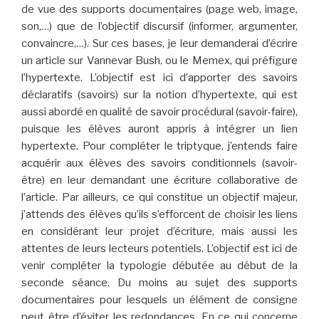
de vue des supports documentaires (page web, image,
son,…) que de l’objectif discursif (informer, argumenter,
convaincre,…). Sur ces bases, je leur demanderai d’écrire
un article sur Vannevar Bush, ou le Memex, qui préfigure
l’hypertexte. L’objectif est ici d’apporter des savoirs
déclaratifs (savoirs) sur la notion d’hypertexte, qui est
aussi abordé en qualité de savoir procédural (savoir-faire),
puisque les élèves auront appris à intégrer un lien
hypertexte. Pour compléter le triptyque, j’entends faire
acquérir aux élèves des savoirs conditionnels (savoir-
être) en leur demandant une écriture collaborative de
l’article. Par ailleurs, ce qui constitue un objectif majeur,
j’attends des élèves qu’ils s’efforcent de choisir les liens
en considérant leur projet d’écriture, mais aussi les
attentes de leurs lecteurs potentiels. L’objectif est ici de
venir compléter la typologie débutée au début de la
seconde séance. Du moins au sujet des supports
documentaires pour lesquels un élément de consigne
peut être d’éviter les redondances. En ce qui concerne