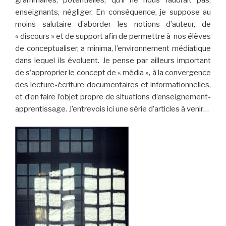
grammaires, potentielles, qu’il ne nous faudrait pas,
enseignants, négliger. En conséquence, je suppose au
moins salutaire d’aborder les notions d’auteur, de
« discours » et de support afin de permettre à nos élèves
de conceptualiser, a minima, l’environnement médiatique
dans lequel ils évoluent. Je pense par ailleurs important
de s’approprier le concept de « média », à la convergence
des lecture-écriture documentaires et informationnelles,
et d’en faire l’objet propre de situations d’enseignement-
apprentissage. J’entrevois ici une série d’articles à venir…