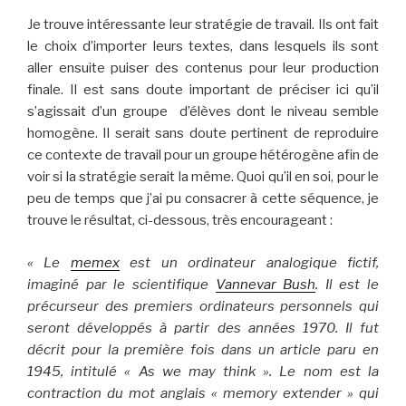
Je trouve intéressante leur stratégie de travail. Ils ont fait
le choix d’importer leurs textes, dans lesquels ils sont
aller ensuite puiser des contenus pour leur production
finale. Il est sans doute important de préciser ici qu’il
s’agissait d’un groupe d’élèves dont le niveau semble
homogène. Il serait sans doute pertinent de reproduire
ce contexte de travail pour un groupe hétérogène afin de
voir si la stratégie serait la même. Quoi qu’il en soi, pour le
peu de temps que j’ai pu consacrer à cette séquence, je
trouve le résultat, ci-dessous, très encourageant :
« Le
memex
est un ordinateur analogique fictif,
imaginé par le scientifique
Vannevar Bush
. Il est le
précurseur des premiers ordinateurs personnels qui
seront développés à partir des années 1970. Il fut
décrit pour la première fois dans un article paru en
1945, intitulé « As we may think ». Le nom est la
contraction du mot anglais « memory extender » qui