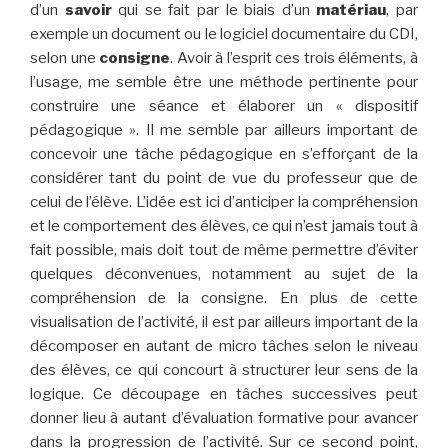
d’un
savoir
qui se fait par le biais d’un
matériau
, par
exemple un document ou le logiciel documentaire du CDI,
selon une
consigne
. Avoir à l’esprit ces trois éléments, à
l’usage, me semble être une méthode pertinente pour
construire une séance et élaborer un « dispositif
pédagogique ». Il me semble par ailleurs important de
concevoir une tâche pédagogique en s’efforçant de la
considérer tant du point de vue du professeur que de
celui de l’élève. L’idée est ici d’anticiper la compréhension
et le comportement des élèves, ce qui n’est jamais tout à
fait possible, mais doit tout de même permettre d’éviter
quelques déconvenues, notamment au sujet de la
compréhension de la consigne. En plus de cette
visualisation de l’activité, il est par ailleurs important de la
décomposer en autant de micro tâches selon le niveau
des élèves, ce qui concourt à structurer leur sens de la
logique. Ce découpage en tâches successives peut
donner lieu à autant d’évaluation formative pour avancer
dans la progression de l’activité. Sur ce second point,