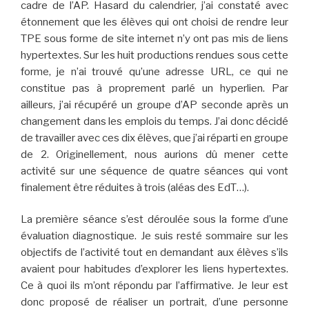
cadre de l’AP. Hasard du calendrier, j’ai constaté avec
étonnement que les élèves qui ont choisi de rendre leur
TPE sous forme de site internet n’y ont pas mis de liens
hypertextes. Sur les huit productions rendues sous cette
forme, je n’ai trouvé qu’une adresse URL, ce qui ne
constitue pas à proprement parlé un hyperlien. Par
ailleurs, j’ai récupéré un groupe d’AP seconde après un
changement dans les emplois du temps. J’ai donc décidé
de travailler avec ces dix élèves, que j’ai réparti en groupe
de 2. Originellement, nous aurions dû mener cette
activité sur une séquence de quatre séances qui vont
finalement être réduites à trois (aléas des EdT…).
La première séance s’est déroulée sous la forme d’une
évaluation diagnostique. Je suis resté sommaire sur les
objectifs de l’activité tout en demandant aux élèves s’ils
avaient pour habitudes d’explorer les liens hypertextes.
Ce à quoi ils m’ont répondu par l’affirmative. Je leur est
donc proposé de réaliser un portrait, d’une personne