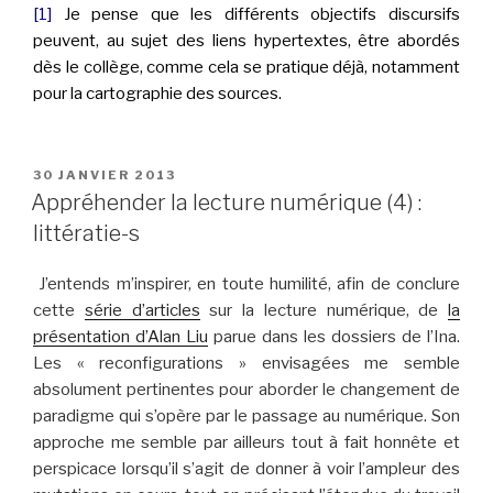
[1]
Je pense que les différents objectifs discursifs
peuvent, au sujet des liens hypertextes, être abordés
dès le collège, comme cela se pratique déjà, notamment
pour la cartographie des sources.
PUBLIÉ
30 JANVIER 2013
LE
Appréhender la lecture numérique (4) :
littératie-s
J’entends m’inspirer, en toute humilité, afin de conclure
cette
série d’articles
sur la lecture numérique, de
la
présentation d’Alan Liu
parue dans les dossiers de l’Ina.
Les « reconfigurations » envisagées me semble
absolument pertinentes pour aborder le changement de
paradigme qui s’opère par le passage au numérique. Son
approche me semble par ailleurs tout à fait honnête et
perspicace lorsqu’il s’agit de donner à voir l’ampleur des