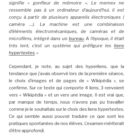
signifie « gonfleur de mémoire ». Le memex ne
ressemble pas à un ordinateur d’aujourd’hui, il est
conçu à partir de plusieurs appareils électroniques (
caméra …). La machine est une combinaison
d’éléments électromécaniques, de caméras et de
microfilms, intégré dans un
bureau
. A l’époque, il était
très lent, c’est un système qui préfigure les
liens
hypertextes
. »
Cependant, je note, au sujet des hyperliens, que la
tendance que j’avais observé lors de la première séance,
le choix d’images et de pages de « Wikipédia », se
confirme. Sur ce texte qui comporte 4 liens, 3 renvoient
vers « Wikipédia » et un vers une image. Il est vrai que,
par manque de temps, nous n’avons pas pu travailler
comme je le souhaitais sur le choix des liens hypertextes.
Ce qui semble aussi pouvoir traduire ce que sont les
pratiques spontanées de nos élèves. L’examen mériterait
d’être approfondi.