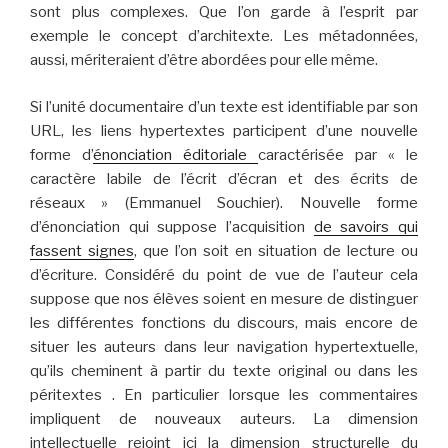
sont plus complexes. Que l’on garde à l’esprit par
exemple le concept d’architexte. Les métadonnées,
aussi, mériteraient d’être abordées pour elle même.
Si l’unité documentaire d’un texte est identifiable par son
URL, les liens hypertextes participent d’une nouvelle
forme d’
énonciation éditoriale
caractérisée par « le
caractère labile de l’écrit d’écran et des écrits de
réseaux » (Emmanuel Souchier). Nouvelle forme
d’énonciation qui suppose l’acquisition
de savoirs qui
fassent signes
, que l’on soit en situation de lecture ou
d’écriture. Considéré du point de vue de l’auteur cela
suppose que nos élèves soient en mesure de distinguer
les différentes fonctions du discours, mais encore de
situer les auteurs dans leur navigation hypertextuelle,
qu’ils cheminent à partir du texte original ou dans les
péritextes . En particulier lorsque les commentaires
impliquent de nouveaux auteurs. La dimension
intellectuelle rejoint ici la dimension structurelle du