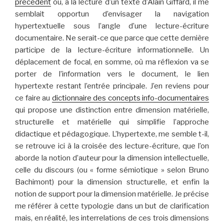
précédent
où, à la lecture d’un texte d’Alain Giffard, il me
semblait opportun d’envisager la navigation
hypertextuelle sous l’angle d’une lecture-écriture
documentaire. Ne serait-ce que parce que cette dernière
participe de la lecture-écriture informationnelle. Un
déplacement de focal, en somme, où ma réflexion va se
porter de l’information vers le document, le lien
hypertexte restant l’entrée principale. J’en reviens pour
ce faire au
dictionnaire des concepts info-documentaires
qui propose une distinction entre dimension matérielle,
structurelle et matérielle qui simplifie l’approche
didactique et pédagogique. L’hypertexte, me semble t-il,
se retrouve ici à la croisée des lecture-écriture, que l’on
aborde la notion d’auteur pour la dimension intellectuelle,
celle du discours (ou « forme sémiotique » selon Bruno
Bachimont) pour la dimension structurelle, et enfin la
notion de support pour la dimension matérielle. Je précise
me référer à cette typologie dans un but de clarification
mais, en réalité, les interrelations de ces trois dimensions