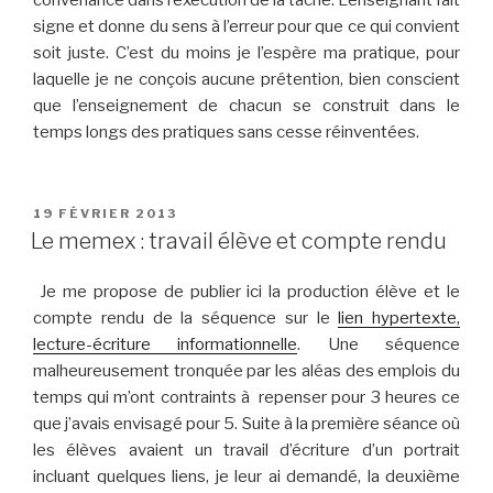
convenance dans l’exécution de la tâche. L’enseignant fait
signe et donne du sens à l’erreur pour que ce qui convient
soit juste. C’est du moins je l’espère ma pratique, pour
laquelle je ne conçois aucune prétention, bien conscient
que l’enseignement de chacun se construit dans le
temps longs des pratiques sans cesse réinventées.
PUBLIÉ
19 FÉVRIER 2013
LE
Le memex : travail élève et compte rendu
Je me propose de publier ici la production élève et le
compte rendu de la séquence sur le
lien hypertexte,
lecture-écriture informationnelle
. Une séquence
malheureusement tronquée par les aléas des emplois du
temps qui m’ont contraints à repenser pour 3 heures ce
que j’avais envisagé pour 5. Suite à la première séance où
les élèves avaient un travail d’écriture d’un portrait
incluant quelques liens, je leur ai demandé, la deuxième