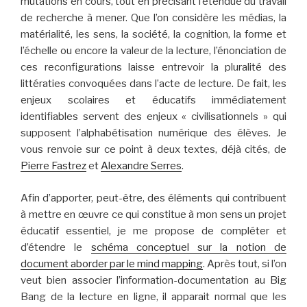
mutations en cours, tout en précisant l’étendue du travail
de recherche à mener. Que l’on considère les médias, la
matérialité, les sens, la société, la cognition, la forme et
l’échelle ou encore la valeur de la lecture, l’énonciation de
ces reconfigurations laisse entrevoir la pluralité des
littératies convoquées dans l’acte de lecture. De fait, les
enjeux scolaires et éducatifs immédiatement
identifiables servent des enjeux « civilisationnels » qui
supposent l’alphabétisation numérique des élèves. Je
vous renvoie sur ce point à deux textes, déjà cités, de
Pierre Fastrez
et
Alexandre Serres
.
Afin d’apporter, peut-être, des éléments qui contribuent
à mettre en œuvre ce qui constitue à mon sens un projet
éducatif essentiel, je me propose de compléter et
d’étendre le
schéma conceptuel sur la notion de
document aborder par le mind mapping
. Après tout, si l’on
veut bien associer l’information-documentation au Big
Bang de la lecture en ligne, il apparait normal que les