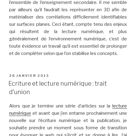
l’ensemble de l’enseignement secondaire. Il me semble
par ailleurs qu’il faudrait les représenter en 3D afin de
matérialiser des corrélations difficilement identifiables
sur surfaces planes. Ceci étant, compte tenu des enjeux
qui résultent de la lecture numérique, et plus
généralement de l’environnement numérique, c’est de
toute évidence un travail qu’il est essentiel de prolonger
et de compléter selon que l’on stabilise les concepts.
PUBLIÉ
26 JANVIER 2013
LE
Ecriture et lecture numérique : trait
d’union
Alors que je termine une série d’articles sur la
lecture
numérique
et avant que j’en entame prochainement une
nouvelle sur l’écriture numérique et la publication, je
souhaite prendre un moment sous forme de transition
pour évoquer le web qui s’écrit et se donne à lire. J’ai