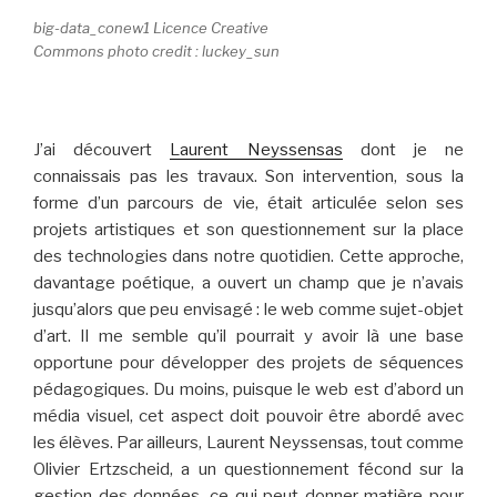
big-data_conew1 Licence Creative
Commons photo credit : luckey_sun
J’ai découvert
Laurent Neyssensas
dont je ne
connaissais pas les travaux. Son intervention, sous la
forme d’un parcours de vie, était articulée selon ses
projets artistiques et son questionnement sur la place
des technologies dans notre quotidien. Cette approche,
davantage poétique, a ouvert un champ que je n’avais
jusqu’alors que peu envisagé : le web comme sujet-objet
d’art. Il me semble qu’il pourrait y avoir là une base
opportune pour développer des projets de séquences
pédagogiques. Du moins, puisque le web est d’abord un
média visuel, cet aspect doit pouvoir être abordé avec
les élèves. Par ailleurs, Laurent Neyssensas, tout comme
Olivier Ertzscheid, a un questionnement fécond sur la
gestion des données, ce qui peut donner matière pour