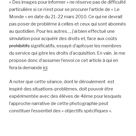
« Des images pour informer » ne réserve pas de difficulté
particulière si ce n’est pour se procurer l’article de « Le
Monde » en date du 21-22 mars 2010. Ce qui ne devrait
pas poser de problème à celles et ceux qui sont abonnés
au quotidien. Pour les autres…, j’ai bien effectué une
simulation pour acquérir des droits et, face aux coûts
prohibitifs
significatifs, essayé d’apitoyer les membres
du service qui gère les droits d’acquisition. En vain. Je me
propose donc d’assumer l’envoi ce cet article à qui en
fera la demande
ici
.
A noter que cette séance, dont le déroulement est
inspiré des situations-problèmes, doit pouvoir être
expérimentée avec des élèves de 4ème pour lesquels
l’approche narrative de cette photographie peut
constituer l’essentiel des « objectifs spécifiques ».