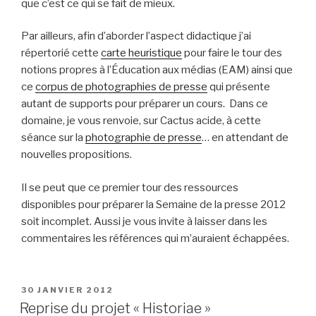
que c’est ce qui se fait de mieux.
Par ailleurs, afin d’aborder l’aspect didactique j’ai
répertorié cette
carte heuristique
pour faire le tour des
notions propres à l’Éducation aux médias (EAM) ainsi que
ce
corpus de photographies de presse
qui présente
autant de supports pour préparer un cours. Dans ce
domaine, je vous renvoie, sur Cactus acide, à cette
séance sur la
photographie de presse
… en attendant de
nouvelles propositions.
Il se peut que ce premier tour des ressources
disponibles pour préparer la Semaine de la presse 2012
soit incomplet. Aussi je vous invite à laisser dans les
commentaires les références qui m’auraient échappées.
PUBLIÉ
30 JANVIER 2012
LE
Reprise du projet « Historiae »