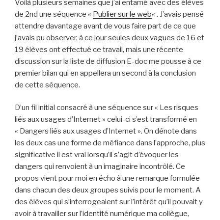
Voilà plusieurs semaines que j’ai entamé avec des élèves
de 2nd une séquence «
Publier sur le web
« . J’avais pensé
attendre davantage avant de vous faire part de ce que
j’avais pu observer, à ce jour seules deux vagues de 16 et
19 élèves ont effectué ce travail, mais une récente
discussion sur la liste de diffusion E-doc me pousse à ce
premier bilan qui en appellera un second à la conclusion
de cette séquence.
D’un fil initial consacré à une séquence sur « Les risques
liés aux usages d’Internet » celui-ci s’est transformé en
« Dangers liés aux usages d’Internet ». On dénote dans
les deux cas une forme de méfiance dans l’approche, plus
significative il est vrai lorsqu’il s’agit d’évoquer les
dangers qui renvoient à un imaginaire incontrôlé. Ce
propos vient pour moi en écho à une remarque formulée
dans chacun des deux groupes suivis pour le moment. A
des élèves qui s’interrogeaient sur l’intérêt qu’il pouvait y
avoir à travailler sur l’identité numérique ma collègue,