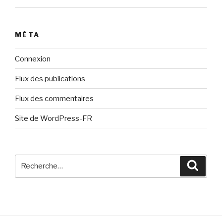
MÉTA
Connexion
Flux des publications
Flux des commentaires
Site de WordPress-FR
Recherche
Reche
pour
: