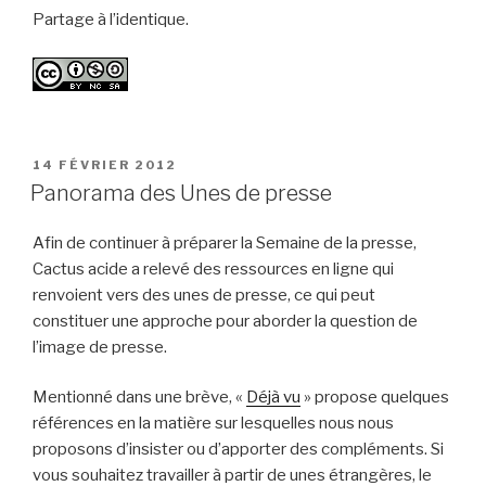
Partage à l’identique.
PUBLIÉ
14 FÉVRIER 2012
LE
Panorama des Unes de presse
Afin de continuer à préparer la Semaine de la presse,
Cactus acide a relevé des ressources en ligne qui
renvoient vers des unes de presse, ce qui peut
constituer une approche pour aborder la question de
l’image de presse.
Mentionné dans une brève, «
Déjà vu
» propose quelques
références en la matière sur lesquelles nous nous
proposons d’insister ou d’apporter des compléments. Si
vous souhaitez travailler à partir de unes étrangères, le