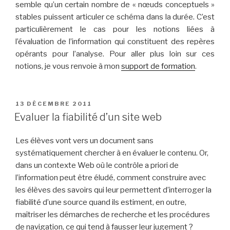
semble qu’un certain nombre de « nœuds conceptuels »
stables puissent articuler ce schéma dans la durée. C’est
particulièrement le cas pour les notions liées à
l’évaluation de l’information qui constituent des repères
opérants pour l’analyse. Pour aller plus loin sur ces
notions, je vous renvoie à mon
support de formation
.
PUBLIÉ
13 DÉCEMBRE 2011
LE
Evaluer la fiabilité d’un site web
Les élèves vont vers un document sans
systématiquement chercher à en évaluer le contenu. Or,
dans un contexte Web où le contrôle a priori de
l’information peut être éludé, comment construire avec
les élèves des savoirs qui leur permettent d’interroger la
fiabilité d’une source quand ils estiment, en outre,
maîtriser les démarches de recherche et les procédures
de navigation, ce qui tend à fausser leur jugement ?