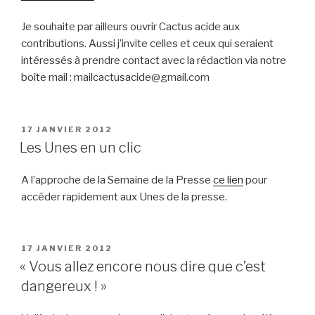
Je souhaite par ailleurs ouvrir Cactus acide aux
contributions. Aussi j’invite celles et ceux qui seraient
intéressés à prendre contact avec la rédaction via notre
boîte mail : mailcactusacide@gmail.com
PUBLIÉ
17 JANVIER 2012
LE
Les Unes en un clic
A l’approche de la Semaine de la Presse
ce lien
pour
accéder rapidement aux Unes de la presse.
PUBLIÉ
17 JANVIER 2012
LE
« Vous allez encore nous dire que c’est
dangereux ! »