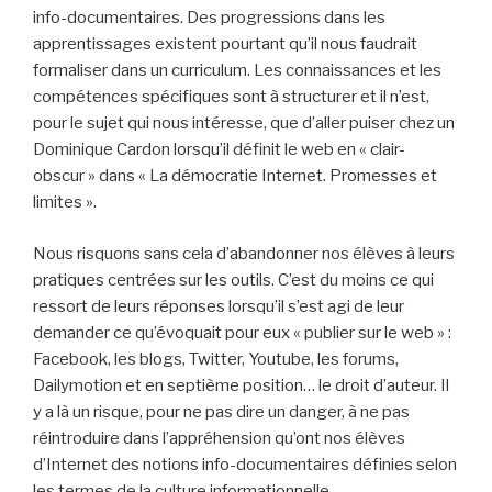
info-documentaires. Des progressions dans les
apprentissages existent pourtant qu’il nous faudrait
formaliser dans un curriculum. Les connaissances et les
compétences spécifiques sont à structurer et il n’est,
pour le sujet qui nous intéresse, que d’aller puiser chez un
Dominique Cardon lorsqu’il définit le web en « clair-
obscur » dans « La démocratie Internet. Promesses et
limites ».
Nous risquons sans cela d’abandonner nos élèves à leurs
pratiques centrées sur les outils. C’est du moins ce qui
ressort de leurs réponses lorsqu’il s’est agi de leur
demander ce qu’évoquait pour eux « publier sur le web » :
Facebook, les blogs, Twitter, Youtube, les forums,
Dailymotion et en septième position… le droit d’auteur. Il
y a là un risque, pour ne pas dire un danger, à ne pas
réintroduire dans l’appréhension qu’ont nos élèves
d’Internet des notions info-documentaires définies selon
les termes de la culture informationnelle.