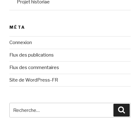
Projet historiae
MÉTA
Connexion
Flux des publications
Flux des commentaires
Site de WordPress-FR
Recherche
Reche
pour
: