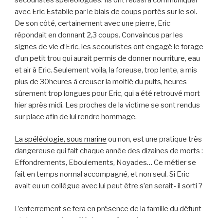
avec Eric Establie par le biais de coups portés sur le sol.
De son côté, certainement avec une pierre, Eric
répondait en donnant 2,3 coups. Convaincus par les
signes de vie d’Eric, les secouristes ont engagé le forage
d’un petit trou qui aurait permis de donner nourriture, eau
et air à Eric. Seulement voila, la foreuse, trop lente, a mis
plus de 30heures à creuser la moitié du puits, heures
sûrement trop longues pour Eric, qui a été retrouvé mort
hier après midi. Les proches de la victime se sont rendus
sur place afin de lui rendre hommage.
La spéléologie, sous marine
ou non, est une pratique très
dangereuse qui fait chaque année des dizaines de morts :
Effondrements, Eboulements, Noyades… Ce métier se
fait en temps normal accompagné, et non seul. Si Eric
avait eu un collègue avec lui peut être s’en serait- il sorti ?
L’enterrement se fera en présence de la famille du défunt