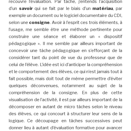
recouvre l’évaluation. Par tâche, j’entends l’acquisition
d’un
savoir
qui se fait par le biais d’un
matériau
, par
exemple un document ou le logiciel documentaire du CDI,
selon une
consigne
. Avoir à l’esprit ces trois éléments, à
l’usage, me semble être une méthode pertinente pour
construire une séance et élaborer un « dispositif
pédagogique ». Il me semble par ailleurs important de
concevoir une tâche pédagogique en s’efforçant de la
considérer tant du point de vue du professeur que de
celui de l’élève. L’idée est ici d’anticiper la compréhension
et le comportement des élèves, ce qui n’est jamais tout à
fait possible, mais doit tout de même permettre d’éviter
quelques déconvenues, notamment au sujet de la
compréhension de la consigne. En plus de cette
visualisation de l’activité, il est par ailleurs important de la
décomposer en autant de micro tâches selon le niveau
des élèves, ce qui concourt à structurer leur sens de la
logique. Ce découpage en tâches successives peut
donner lieu à autant d’évaluation formative pour avancer