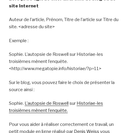
site Internet
Auteur de l’article, Prénom, Titre de l’article sur Titre du
site. <adresse du site>
Exemple :
Sophie. L’autopsie de Roswell sur Historiae-les
troisièmes mènent l’enquête.
<http://www.megatopie.info/historiae/?p=11>
Sur le blog, vous pouvez faire le choix de présenter la
source ainsi :
Sophie.
L’autopsie de Roswell
sur
Historiae-les
troisièmes mènent l’enquête.
Pour vous aider à réaliser correctement ce travail, un
petit module en ligne réalisé par
Denis Weiss
vous