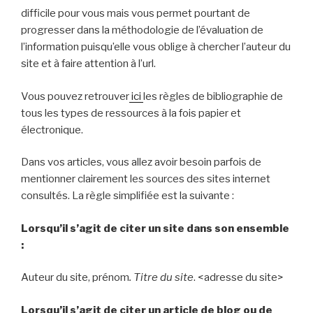
difficile pour vous mais vous permet pourtant de
progresser dans la méthodologie de l’évaluation de
l’information puisqu’elle vous oblige à chercher l’auteur du
site et à faire attention à l’url.
Vous pouvez retrouver
ici
les règles de bibliographie de
tous les types de ressources à la fois papier et
électronique.
Dans vos articles, vous allez avoir besoin parfois de
mentionner clairement les sources des sites internet
consultés. La règle simplifiée est la suivante :
Lorsqu’il s’agit de citer un site dans son ensemble
:
Auteur du site, prénom
. Titre du site
. <adresse du site>
Lorsqu’il s’agit de citer un article de blog ou de