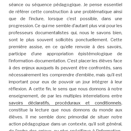
séance ou séquence pédagogique. Je pense essentiel
de référer cette construction à une problématique ainsi
que de l’inclure, lorsque c’est possible, dans une
progression. Ce qui me semble d’autant plus vrai pour les
professeurs documentalistes qui, nous le savons bien,
sont le plus souvent sollicités ponctuellement. Cette
première assise, en ce qu’elle renvoie à des savoirs,
participe d’une appropriation épistémologique de
l’information-documentation. C’est placer les élèves face
à des enjeux auxquels ils peuvent être confrontés, sans
nécessairement les comprendre d’emblée, mais qu’il est
important pour eux de pouvoir un jour intégrer à leur
réflexion. A cette fin, le sens que nous donnons à notre
enseignement, de par les multiples interrelations entre
savoirs déclaratifs, procéduraux et conditionnels
,
constitue la lecture que nous donnons du monde aux
élèves. Il me semble donc primordial de situer notre
action pédagogique dans un contexte, qu’il soit général,
de l’ordre des enjeux, ou plus spécifique à l’information-