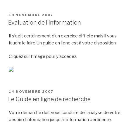
PUBLIÉ
18 NOVEMBRE 2007
LE
Evaluation de l’information
Il s’agit certainement d’un exercice difficile mais il vous
faudra le faire.Un guide en ligne est à votre disposition.
Cliquez sur l’image pour y accédez.
PUBLIÉ
14 NOVEMBRE 2007
LE
Le Guide en ligne de recherche
Votre démarche doit vous conduire de l’analyse de votre
besoin d’information jusqu’à l’information pertinente.