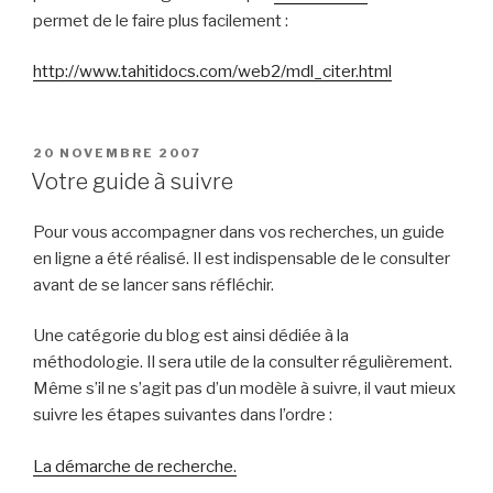
permet de le faire plus facilement :
http://www.tahitidocs.com/web2/mdl_citer.html
PUBLIÉ
20 NOVEMBRE 2007
LE
Votre guide à suivre
Pour vous accompagner dans vos recherches, un guide
en ligne a été réalisé. Il est indispensable de le consulter
avant de se lancer sans réfléchir.
Une catégorie du blog est ainsi dédiée à la
méthodologie. Il sera utile de la consulter régulièrement.
Même s’il ne s’agit pas d’un modèle à suivre, il vaut mieux
suivre les étapes suivantes dans l’ordre :
La démarche de recherche.