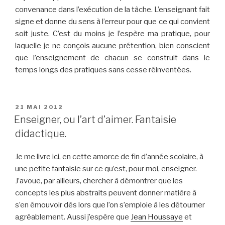
convenance dans l’exécution de la tâche. L’enseignant fait
signe et donne du sens à l’erreur pour que ce qui convient
soit juste. C’est du moins je l’espère ma pratique, pour
laquelle je ne conçois aucune prétention, bien conscient
que l’enseignement de chacun se construit dans le
temps longs des pratiques sans cesse réinventées.
PUBLIÉ
21 MAI 2012
LE
Enseigner, ou l’art d’aimer. Fantaisie
didactique.
Je me livre ici, en cette amorce de fin d’année scolaire, à
une petite fantaisie sur ce qu’est, pour moi, enseigner.
J’avoue, par ailleurs, chercher à démontrer que les
concepts les plus abstraits peuvent donner matière à
s’en émouvoir dès lors que l’on s’emploie à les détourner
agréablement. Aussi j’espère que
Jean Houssaye
et