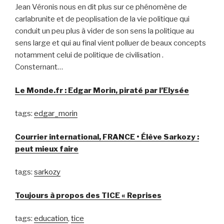
Jean Véronis nous en dit plus sur ce phénomène de
carlabrunite et de peoplisation de la vie politique qui
conduit un peu plus à vider de son sens la politique au
sens large et qui au final vient polluer de beaux concepts
notamment celui de politique de civilisation .
Consternant…
Le Monde.fr : Edgar Morin, piraté par l’Elysée
tags:
edgar_morin
Courrier international, FRANCE • Élève Sarkozy :
peut mieux faire
tags:
sarkozy
Toujours à propos des TICE « Reprises
tags:
education
,
tice