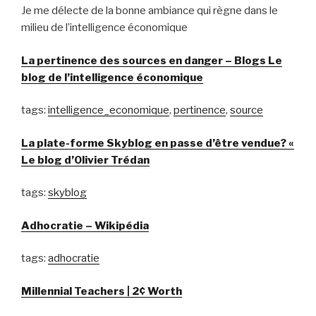
Je me délecte de la bonne ambiance qui règne dans le
milieu de l’intelligence économique
La pertinence des sources en danger – Blogs Le
blog de l’intelligence économique
tags:
intelligence_economique
,
pertinence
,
source
La plate-forme Skyblog en passe d’être vendue? «
Le blog d’Olivier Trédan
tags:
skyblog
Adhocratie – Wikipédia
tags:
adhocratie
Millennial Teachers | 2¢ Worth