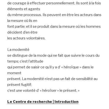
de courage à effectuer personnellement. Ils sont à la fois
éléments et agents
du même processus. Ils peuvent en être les acteurs dans
la mesure où ils en
font partie; et il se produit dans la mesure où les hommes
décident d’en être
les acteurs volontaires.
La modernité
se distingue de la mode qui ne fait que suivre le cours du
temps; c’est l’attitude
qui permet de saisir ce qu’il y a d’ « héroïque » dans le
moment
présent. La modernité n’est pas un fait de sensibilité au
présent fugitif;
c’est une volonté d’ « héroïser » le présent. »
Le Centre de recherche | Introduction