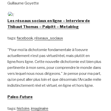
Guillaume Goyette
‘
‘
Les réseaux sociaux en ligne – Interview de
Thibaut Thomas – Palpitt – Metablog
tags:
facebook
,
réseaux_sociaux
"Pour moi la dichotomie fondamentale à l’oeuvre
actuellement n’est pas virtuel/réel, mais plutôt en
ligne/hors ligne. Cette nouvelle dichotomie est bien plus
pertinente à mon sens, pour comprendre le monde dans
vers lequel nous nous dirigeons." Je pense pour ma part,
qu’on peut aller plus loin et que désormais l’Arcadie mêle
indistinctement réel et virtuel, en ligne et hors ligne.
Paleo-Future
tags:
histoire
,
imaginaire