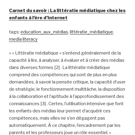
Carnet du savoir : La littératie médiatique chez les
enfants à l’ère d’Internet
tags:
education_aux_médias
,
littératie_médiatique
,
media literacy
« « Littératie médiatique » s’entend généralement de la
capacité à lire, à analyser, à évaluer et à créer des médias
dans diverses formes [2] . La littératie médiatique
comprend des compétences qui sont de plus en plus
demandées, à savoir la pensée critique, la capacité d’user
de stratégie, le fonctionnement multitâche, la disposition
à la collaboration et l’aptitude à l’approfondissement des
connaissances [3] . Certes, l’utilisation intensive que font
les enfants des médias leur permet d’acquérir ces
compétences, mais elles ne s’en dégagent pas
automatiquement. À ce chapitre, l’encadrement par les
parents et les professeurs joue un rôle essentiel. »