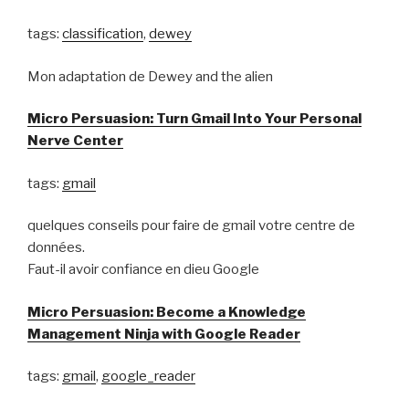
tags:
classification
,
dewey
Mon adaptation de Dewey and the alien
Micro Persuasion: Turn Gmail Into Your Personal
Nerve Center
tags:
gmail
quelques conseils pour faire de gmail votre centre de
données.
Faut-il avoir confiance en dieu Google
Micro Persuasion: Become a Knowledge
Management Ninja with Google Reader
tags:
gmail
,
google_reader