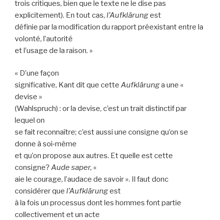
trois critiques, bien que le texte ne le dise pas
explicitement). En tout cas,
l’Aufklärung
est
définie par la modification du rapport préexistant entre la
volonté, l’autorité
et l’usage de la raison. »
« D’une façon
significative, Kant dit que cette
Aufklärung
a une «
devise »
(Wahlspruch) : or la devise, c’est un trait distinctif par
lequel on
se fait reconnaître; c’est aussi une consigne qu’on se
donne à soi‑même
et qu’on propose aux autres. Et quelle est cette
consigne?
Aude saper,
«
aie le courage, l’audace de savoir ». Il faut donc
considérer que
l’Aufklärung
est
à la fois un processus dont les hommes font partie
collectivement et un acte