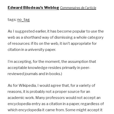
Edward Bilodeau’s Weblog
Commenaires de l’article
tags:
no_tag
As I suggested earlier, it has become popular to use the
web as a shorthand way of dismissing a whole category
of resources: if its on the web, it isn’t appropriate for
citation in a university paper.
I’m accepting, for the moment, the assumption that
acceptable knowledge resides primarily in peer-
reviewed journals and in books.)
As for Wikipedia, I would agree that, for a variety of
reasons, it is probably not a proper source for an
academic work. Many professors would not accept an
encyclopedia entry as a citation in a paper, regardless of
which encyclopedia it came from. Some might accept it