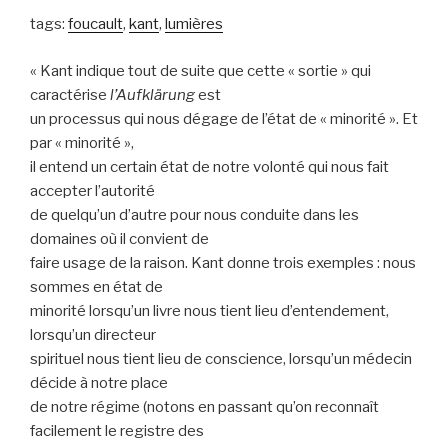
tags:
foucault
,
kant
,
lumières
« Kant indique tout de suite que cette « sortie » qui
caractérise
l’Aufklärung
est
un processus qui nous dégage de l’état de « minorité ». Et
par « minorité »,
il entend un certain état de notre volonté qui nous fait
accepter l’autorité
de quelqu’un d’autre pour nous conduite dans les
domaines où il convient de
faire usage de la raison. Kant donne trois exemples : nous
sommes en état de
minorité lorsqu’un livre nous tient lieu d’entendement,
lorsqu’un directeur
spirituel nous tient lieu de conscience, lorsqu’un médecin
décide à notre place
de notre régime (notons en passant qu’on reconnaît
facilement le registre des