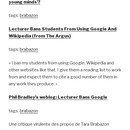
young minds’?
tags:
brabazon
Lecturer Bans Students From Using Google And
Wikipedia (from The Argus)
tags:
brabazon
« I ban my students from using Google, Wikipedia and
other websites like that. I give them a reading list to work
from and expect them to cite a good number of them in
any work they produce. »
Phil Bradley’s weblog: Lecturer Bans Google
tags:
brabazon
Une critique virulente des propos de Tara Brabazon