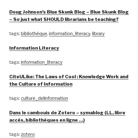
Doug Johnson’s Blue Skunk Blog – Blue Skunk Blog
– So just what SHOULD librarians be teaching?
tags:
bibliothèque
,
information_literacy
,
library
Information Literacy
tags:
information_literacy
CiteULike: The Laws of Cool : Knowledge Work and
the Culture of Information
tags:
culture_delinformation
Dans le cambouis de Zotero – symablog (LL, libre
accès, bibliothèques en ligne …)
tags:
zotero