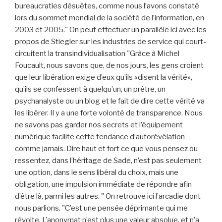
bureaucraties désuètes, comme nous l’avons constaté
lors du sommet mondial de la société de l’information, en
2003 et 2005." On peut effectuer un parallèle ici avec les
propos de Stiegler sur les industries de service qui court-
circuitent la transindividualisation "Grâce à Michel
Foucault, nous savons que, de nos jours, les gens croient
que leur libération exige d’eux qu’ils «disent la vérité»,
qu’ils se confessent à quelqu’un, un prêtre, un
psychanalyste ou un blog et le fait de dire cette vérité va
les libérer. Il y a une forte volonté de transparence. Nous
ne savons pas garder nos secrets et l’équipement
numérique facilite cette tendance d’autorévélation
comme jamais. Dire haut et fort ce que vous pensez ou
ressentez, dans l’héritage de Sade, n’est pas seulement
une option, dans le sens libéral du choix, mais une
obligation, une impulsion immédiate de répondre afin
d’être là, parmi les autres. " On retrouve ici l’arcadie dont
nous parlions. "C’est une pensée déprimante qui me
révolte. L’anonymat n’est plus une valeur absolue, et n’a