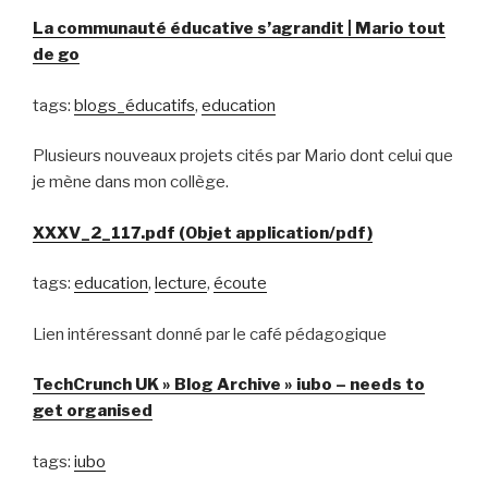
La communauté éducative s’agrandit | Mario tout
de go
tags:
blogs_éducatifs
,
education
Plusieurs nouveaux projets cités par Mario dont celui que
je mène dans mon collège.
XXXV_2_117.pdf (Objet application/pdf)
tags:
education
,
lecture
,
écoute
Lien intéressant donné par le café pédagogique
TechCrunch UK » Blog Archive » iubo – needs to
get organised
tags:
iubo