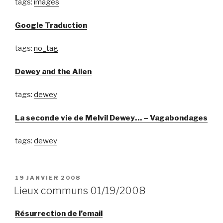
tags:
images
Google Traduction
tags:
no_tag
Dewey and the Alien
tags:
dewey
La seconde vie de Melvil Dewey… – Vagabondages
tags:
dewey
PUBLIÉ
19 JANVIER 2008
LE
Lieux communs 01/19/2008
Résurrection de l’email