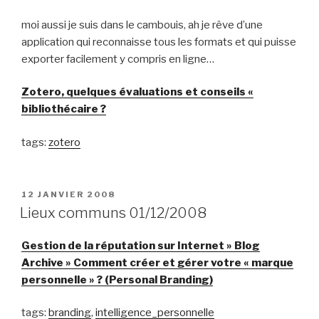
moi aussi je suis dans le cambouis, ah je rêve d’une
application qui reconnaisse tous les formats et qui puisse
exporter facilement y compris en ligne…
Zotero, quelques évaluations et conseils «
bibliothécaire ?
tags:
zotero
PUBLIÉ
12 JANVIER 2008
LE
Lieux communs 01/12/2008
Gestion de la réputation sur Internet » Blog
Archive » Comment créer et gérer votre « marque
personnelle » ? (Personal Branding)
tags:
branding
,
intelligence_personnelle