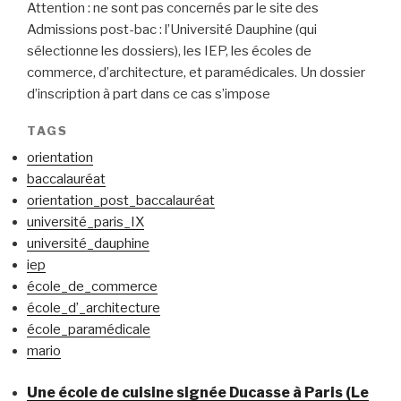
Attention : ne sont pas concernés par le site des
Admissions post-bac : l’Université Dauphine (qui
sélectionne les dossiers), les IEP, les écoles de
commerce, d’architecture, et paramédicales. Un dossier
d’inscription à part dans ce cas s’impose
TAGS
orientation
baccalauréat
orientation_post_baccalauréat
université_paris_IX
université_dauphine
iep
école_de_commerce
école_d’_architecture
école_paramédicale
mario
Une école de cuisine signée Ducasse à Paris (Le