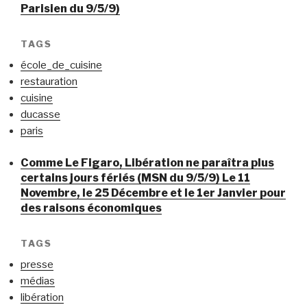
Parisien du 9/5/9)
TAGS
école_de_cuisine
restauration
cuisine
ducasse
paris
Comme Le Figaro, Libération ne paraîtra plus
certains jours fériés (MSN du 9/5/9) Le 11
Novembre, le 25 Décembre et le 1er Janvier pour
des raisons économiques
TAGS
presse
médias
libération