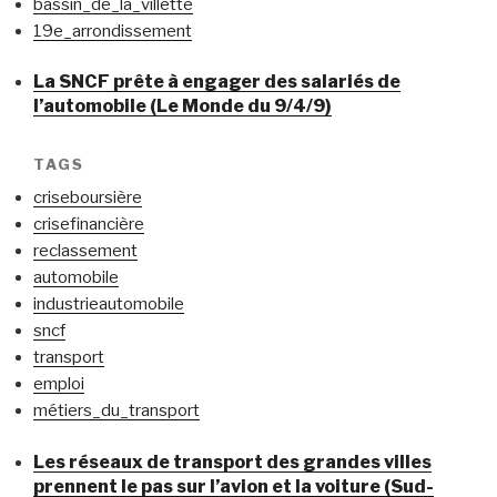
bassin_de_la_villette
19e_arrondissement
La SNCF prête à engager des salariés de
l’automobile (Le Monde du 9/4/9)
TAGS
criseboursière
crisefinancière
reclassement
automobile
industrieautomobile
sncf
transport
emploi
métiers_du_transport
Les réseaux de transport des grandes villes
prennent le pas sur l’avion et la voiture (Sud-