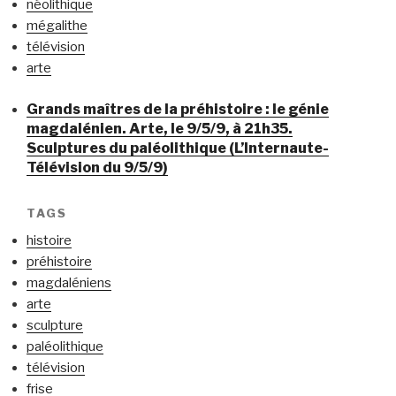
néolithique
mégalithe
télévision
arte
Grands maîtres de la préhistoire : le génie
magdalénien. Arte, le 9/5/9, à 21h35.
Sculptures du paléolithique (L’Internaute-
Télévision du 9/5/9)
TAGS
histoire
préhistoire
magdaléniens
arte
sculpture
paléolithique
télévision
frise