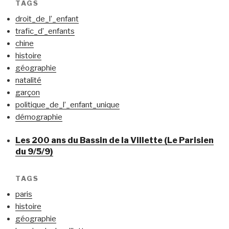
TAGS
droit_de_l’_enfant
trafic_d’_enfants
chine
histoire
géographie
natalité
garçon
politique_de_l’_enfant_unique
démographie
Les 200 ans du Bassin de la Villette (Le Parisien
du 9/5/9)
TAGS
paris
histoire
géographie