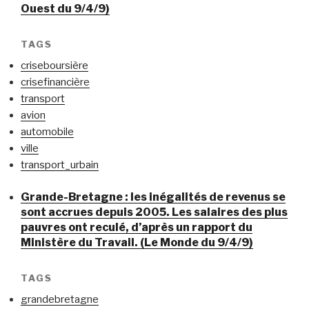
Ouest du 9/4/9)
TAGS
criseboursière
crisefinancière
transport
avion
automobile
ville
transport_urbain
Grande-Bretagne : les inégalités de revenus se
sont accrues depuis 2005. Les salaires des plus
pauvres ont reculé, d’après un rapport du
Ministère du Travail. (Le Monde du 9/4/9)
TAGS
grandebretagne