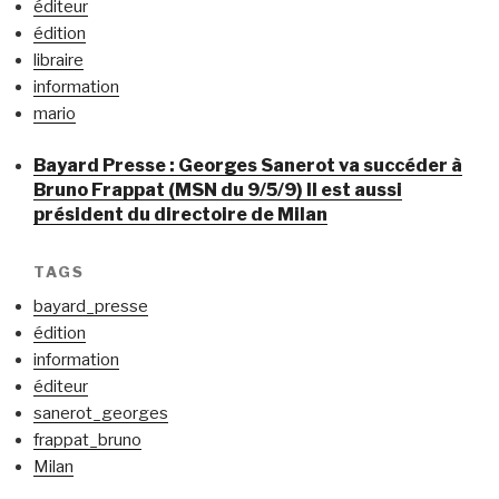
éditeur
édition
libraire
information
mario
Bayard Presse : Georges Sanerot va succéder à
Bruno Frappat (MSN du 9/5/9) Il est aussi
président du directoire de Milan
TAGS
bayard_presse
édition
information
éditeur
sanerot_georges
frappat_bruno
Milan