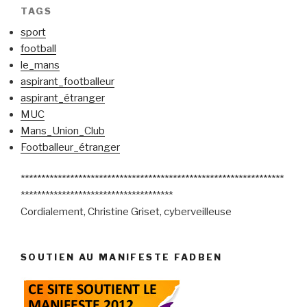
TAGS
sport
football
le_mans
aspirant_footballeur
aspirant_étranger
MUC
Mans_Union_Club
Footballeur_étranger
****************************************************************
*************************************
Cordialement, Christine Griset, cyberveilleuse
SOUTIEN AU MANIFESTE FADBEN