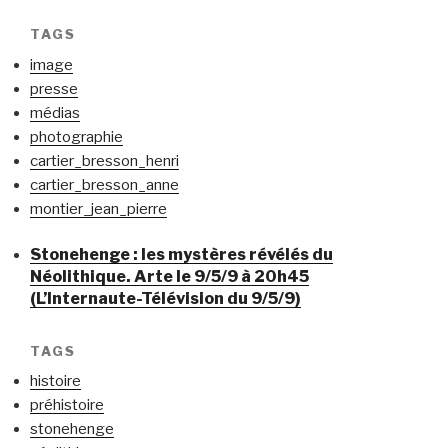
TAGS
image
presse
médias
photographie
cartier_bresson_henri
cartier_bresson_anne
montier_jean_pierre
Stonehenge : les mystères révélés du
Néolithique. Arte le 9/5/9 à 20h45
(L’Internaute-Télévision du 9/5/9)
TAGS
histoire
préhistoire
stonehenge