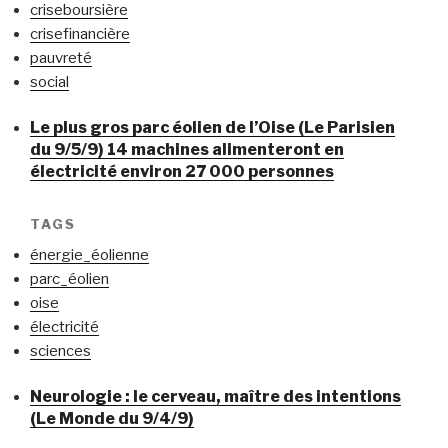
criseboursière
crisefinancière
pauvreté
social
Le plus gros parc éolien de l’Oise (Le Parisien
du 9/5/9) 14 machines alimenteront en
électricité environ 27 000 personnes
TAGS
énergie_éolienne
parc_éolien
oise
électricité
sciences
Neurologie : le cerveau, maître des intentions
(Le Monde du 9/4/9)