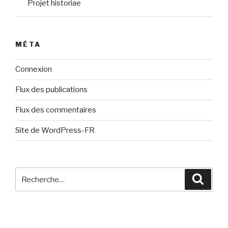
Projet historiae
MÉTA
Connexion
Flux des publications
Flux des commentaires
Site de WordPress-FR
Recherche
Reche
pour
: