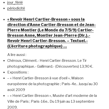
jour_férié
périodicité
« Revoir Henri Cartier-Bresson » sous la
direction d’Anne Cartier-Bresson et de Jean-
Pierre Montier (Le Monde du 7/5/9) Cartier-
Bresson Anne, Montier Jean-Pierre (Dir.).-
Revoir Henri Cartier-Bresson. – Textuel.-
(L’écriture photographique) …
A lire aussi :
Chéroux, Clément.- Henri Cartier-Bresson. Le Tir
photographique.- Gallimard.- (Découvertes) 13,90 €.
Expositions :
– « Henri Cartier-Bresson à vue d’oeil », Maison
européenne de la photographie ; Paris-4e.. Jusqu’au 30
août 2009
– « Henri Cartier-Bresson », Musée d’art moderne de la
Ville de Paris ; Paris-16e.. Du 19 juin au 13 septembre
2009.