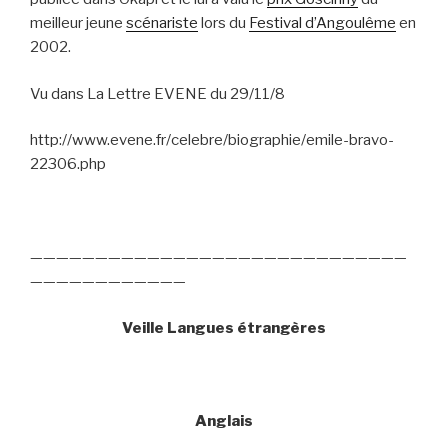
meilleur jeune
scénariste
lors du
Festival d’Angoulême
en
2002.
Vu dans La Lettre EVENE du 29/11/8
http://www.evene.fr/celebre/biographie/emile-bravo-
22306.php
—————————————————————————————
————————————
Veille Langues étrangères
Anglais