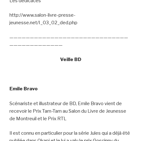
Les dédicaces
http://www.salon-livre-presse-
jeunesse.net/I_03_02_ded.php
—————————————————————————————
—————————————
Veille BD
Emile Bravo
Scénariste et illustrateur de BD, Emile Bravo vient de
recevoir le Prix Tam-Tam au Salon du Livre de Jeunesse
de Montreuil et le Prix RTL
Il est connu en particulier pour la série Jules qui a déjà été
publiée dans Okapi et le lui a valu le
prix Goscinny
du