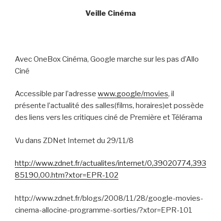
Veille Cinéma
Avec OneBox Cinéma, Google marche sur les pas d’Allo
Ciné
Accessible par l’adresse
www.google/movies
, il
présente l’actualité des salles(films, horaires)et possède
des liens vers les critiques ciné de Première et Télérama
Vu dans ZDNet Internet du 29/11/8
http://www.zdnet.fr/actualites/internet/0,39020774,393
85190,00.htm?xtor=EPR-102
http://www.zdnet.fr/blogs/2008/11/28/google-movies-
cinema-allocine-programme-sorties/?xtor=EPR-101