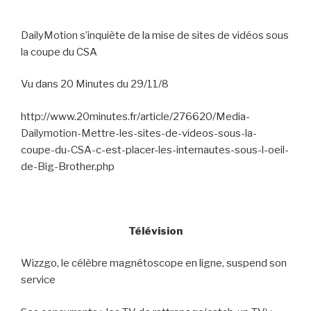
DailyMotion s’inquiète de la mise de sites de vidéos sous
la coupe du CSA
Vu dans 20 Minutes du 29/11/8
http://www.20minutes.fr/article/276620/Media-
Dailymotion-Mettre-les-sites-de-videos-sous-la-
coupe-du-CSA-c-est-placer-les-internautes-sous-l-oeil-
de-Big-Brother.php
Télévision
Wizzgo, le célèbre magnétoscope en ligne, suspend son
service