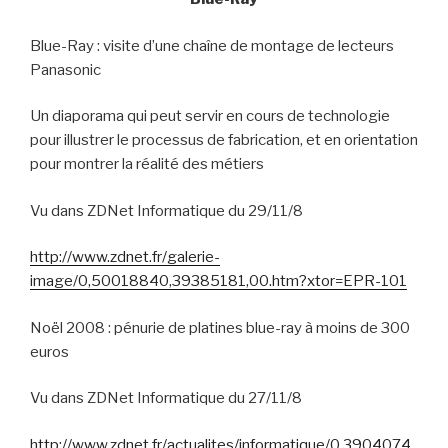
Blue-Ray : visite d’une chaîne de montage de lecteurs
Panasonic
Un diaporama qui peut servir en cours de technologie
pour illustrer le processus de fabrication, et en orientation
pour montrer la réalité des métiers
Vu dans ZDNet Informatique du 29/11/8
http://www.zdnet.fr/galerie-
image/0,50018840,39385181,00.htm?xtor=EPR-101
Noël 2008 : pénurie de platines blue-ray à moins de 300
euros
Vu dans ZDNet Informatique du 27/11/8
http://www.zdnet.fr/actualites/informatique/0,3904074