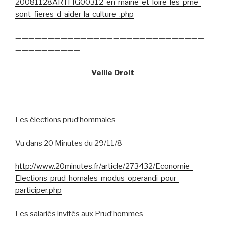
20081128ARTFIG00312-en-maine-et-loire-les-pme-
sont-fieres-d-aider-la-culture-.php
—————————————————————————————
——————————
Veille Droit
Les élections prud’hommales
Vu dans 20 Minutes du 29/11/8
http://www.20minutes.fr/article/273432/Economie-
Elections-prud-homales-modus-operandi-pour-
participer.php
Les salariés invités aux Prud’hommes