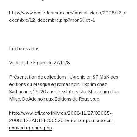
http://www.ecoledesmax.com/journal_video/2008/12_d
ecembre/12_decembre.php?monSujet=1
Lectures ados
Vu dans Le Figaro du 27/11/8
Présentation de collections : Ukronie en SF, MsK des
éditions du Masque en roman noir,
Exprim chez
Sarbacane, 15-20 ans chez Intervista, Macadam chez
Milan, DoAdo noir aux Editions du Rouergue,
http://www.lefigaro.fr/livres/2008/11/27/03005-
20081127ARTFIG00526-le-roman-pour-ado-un-
nouveau-genre-.php