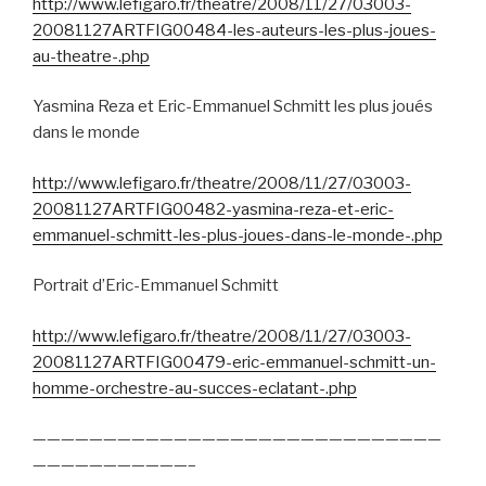
http://www.lefigaro.fr/theatre/2008/11/27/03003-
20081127ARTFIG00484-les-auteurs-les-plus-joues-
au-theatre-.php
Yasmina Reza et Eric-Emmanuel Schmitt les plus joués
dans le monde
http://www.lefigaro.fr/theatre/2008/11/27/03003-
20081127ARTFIG00482-yasmina-reza-et-eric-
emmanuel-schmitt-les-plus-joues-dans-le-monde-.php
Portrait d’Eric-Emmanuel Schmitt
http://www.lefigaro.fr/theatre/2008/11/27/03003-
20081127ARTFIG00479-eric-emmanuel-schmitt-un-
homme-orchestre-au-succes-eclatant-.php
—————————————————————————————
———————————–