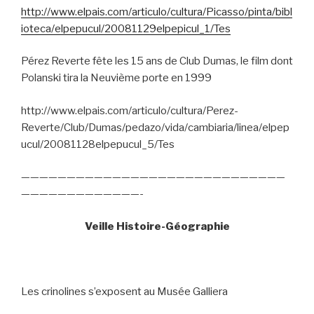
http://www.elpais.com/articulo/cultura/Picasso/pinta/bibl
ioteca/elpepucul/20081129elpepicul_1/Tes
Pérez Reverte fête les 15 ans de Club Dumas, le film dont
Polanski tira la Neuvième porte en 1999
http://www.elpais.com/articulo/cultura/Perez-
Reverte/Club/Dumas/pedazo/vida/cambiaria/linea/elpep
ucul/20081128elpepucul_5/Tes
—————————————————————————————
—————————————-
Veille Histoire-Géographie
Les crinolines s’exposent au Musée Galliera