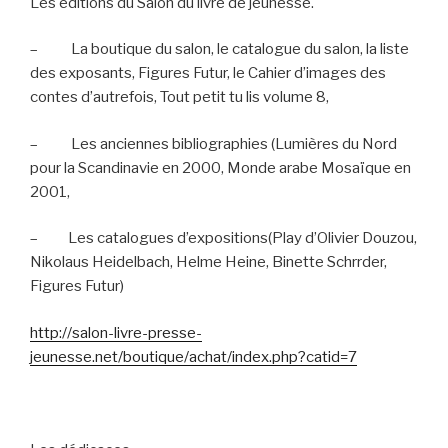
Les éditions du Salon du livre de jeunesse.
–
La boutique du salon, le catalogue du salon, la liste
des exposants, Figures Futur, le Cahier d’images des
contes d’autrefois, Tout petit tu lis volume 8,
–
Les anciennes bibliographies (Lumières du Nord
pour la Scandinavie en 2000, Monde arabe Mosaïque en
2001,
–
Les catalogues d’expositions(Play d’Olivier Douzou,
Nikolaus Heidelbach, Helme Heine, Binette Schrrder,
Figures Futur)
http://salon-livre-presse-
jeunesse.net/boutique/achat/index.php?catid=7