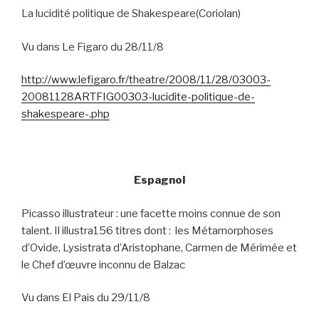
La lucidité politique de Shakespeare(Coriolan)
Vu dans Le Figaro du 28/11/8
http://www.lefigaro.fr/theatre/2008/11/28/03003-
20081128ARTFIG00303-lucidite-politique-de-
shakespeare-.php
Espagnol
Picasso illustrateur : une facette moins connue de son
talent. Il illustra156 titres dont :
les Métamorphoses
d’Ovide, Lysistrata d’Aristophane, Carmen de Mérimée et
le Chef d’œuvre inconnu de Balzac
Vu dans El Pais du 29/11/8