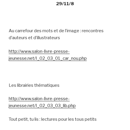
29/11/8
Au carrefour des mots et de l’image : rencontres
d’auteurs et d’illustrateurs
http://www.salon-livre-presse-
jeunesse.net/I_02_03_01_car_nou.php
Les librairies thématiques
http://www.salon-livre-presse-
jeunesse.net/I_02_03_03_lib.php
Tout petit, tu lis : lectures pour les tous petits