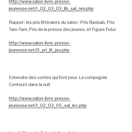
http://www.salon-livre-presse-
jeunesse.net/I_02_03_03_lib_sal_ren.php
Rappel : les prix littéraires du salon : Prix Baobab, Prix
Tam-Tam, Prix de la presse des jeunes, et Figure Futur
http://www.salon-livre-presse-
jeunesse.net/D_pri_lit_jeu.php
Entendre des contes qui font peur. La compagnie
Conteurs dans la nuit
http://www.salon-livre-presse-
jeunesse.net/I_02_03_05_sal_lec.php