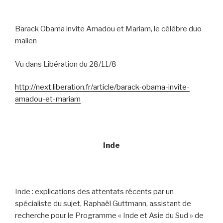
Barack Obama invite Amadou et Mariam, le célèbre duo
malien
Vu dans Libération du 28/11/8
http://next.liberation.fr/article/barack-obama-invite-
amadou-et-mariam
Inde
Inde : explications des attentats récents par un
spécialiste du sujet, Raphaël Guttmann, assistant de
recherche pour le Programme « Inde et Asie du Sud » de