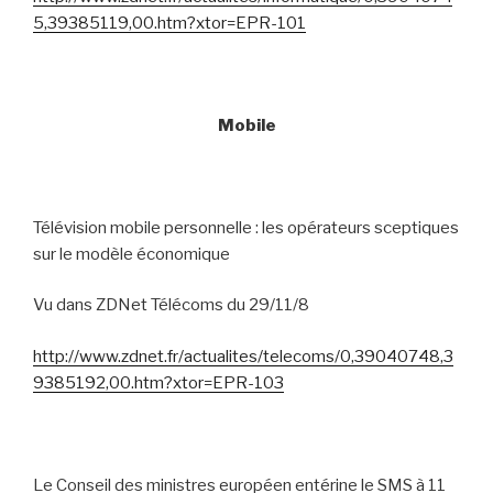
5,39385119,00.htm?xtor=EPR-101
Mobile
Télévision mobile personnelle : les opérateurs sceptiques
sur le modèle économique
Vu dans ZDNet Télécoms du 29/11/8
http://www.zdnet.fr/actualites/telecoms/0,39040748,3
9385192,00.htm?xtor=EPR-103
Le Conseil des ministres européen entérine le SMS à 11