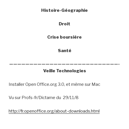
Histoire-Géographie
Droit
Crise boursière
Santé
———————————————————————————-
Veille Technologies
Installer Open Office.org 3.0, et même sur Mac
Vu sur Profs-fr/Dictame du
29/11/8
http://fr.openoffice.org/about-downloads.html