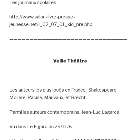
Les journaux scolaires
http://www.salon-livre-presse-
jeunesse.net/I_02_07_01_kio_pre.php
—————————————————————————————
—————————————–
Veille Théâtre
Les auteurs les plus joués en France : Shakespeare,
Molière, Racine, Marivaux, et Brecht
Parmi les auteurs contemporains, Jean-Luc Lagarce
Vu dans Le Figaro du 29/11/8