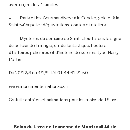
avec un jeu des 7 familles
–
Paris et les Gourmandises : à la Conciergerie et à la
Sainte-Chapelle : dégustations, contes et ateliers
–
Mystères du domaine de Saint-Cloud : sous le signe
du policier de la magie, ou
du fantastique. Lecture
d’histoires policières et d’histoire de sorciers type Harry
Potter
Du 20/12/8 au 4/1/9, tél. 01 44 61 21 50
www.monuments-nationaux.fr
Gratuit : entrées et animations pour les moins de 18 ans
Salon du Livre de Jeunesse de Montreuil J4 : le