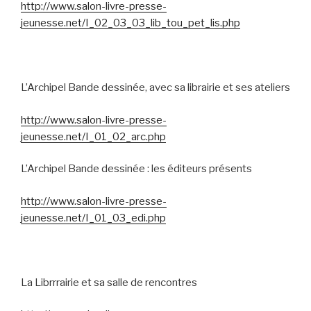
http://www.salon-livre-presse-
jeunesse.net/I_02_03_03_lib_tou_pet_lis.php
L’Archipel Bande dessinée, avec sa librairie et ses ateliers
http://www.salon-livre-presse-
jeunesse.net/I_01_02_arc.php
L’Archipel Bande dessinée : les éditeurs présents
http://www.salon-livre-presse-
jeunesse.net/I_01_03_edi.php
La Librrrairie et sa salle de rencontres