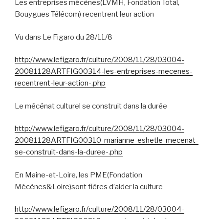
Les entreprises mécènes(LVMH, Fondation Total,
Bouygues Télécom) recentrent leur action
Vu dans Le Figaro du 28/11/8
http://www.lefigaro.fr/culture/2008/11/28/03004-
20081128ARTFIG00314-les-entreprises-mecenes-
recentrent-leur-action-.php
Le mécénat culturel se construit dans la durée
http://www.lefigaro.fr/culture/2008/11/28/03004-
20081128ARTFIG00310-marianne-eshetle-mecenat-
se-construit-dans-la-duree-.php
En Maine-et-Loire, les PME(Fondation
Mécènes&Loire)sont fières d’aider la culture
http://www.lefigaro.fr/culture/2008/11/28/03004-