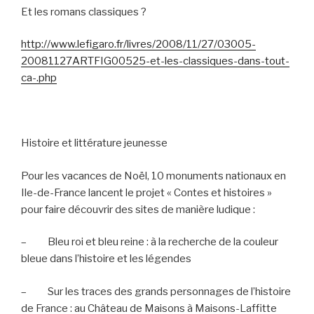
Et les romans classiques ?
http://www.lefigaro.fr/livres/2008/11/27/03005-
20081127ARTFIG00525-et-les-classiques-dans-tout-
ca-.php
Histoire et littérature jeunesse
Pour les vacances de Noël, 10 monuments nationaux en
Ile-de-France lancent le projet « Contes et histoires »
pour faire découvrir des sites de manière ludique :
–
Bleu roi et bleu reine : à la recherche de la couleur
bleue dans l’histoire et les légendes
–
Sur les traces des grands personnages de l’histoire
de France : au Château de Maisons à Maisons-Laffitte