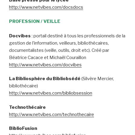
Base presse pour le lycée
http://www.netvibes.com/docsdocs
PROFESSION / VEILLE
Docvibes
: portail destiné à tous les professionnels de la
gestion de l’information, veilleurs, bibliothécaires,
documentalistes (veille, outils, droit etc). Créé par
Béatrice Cacace et Michaël Couraillon
http://www.netvibes.com/docvibes
La Bibliosphère du Bibliobsédé
(Silvère Mercier,
bibliothécaire)
http://www.netvibes.com/bibliobsession
Technothécaire
http://www.netvibes.com/technothecaire
BiblioFusion