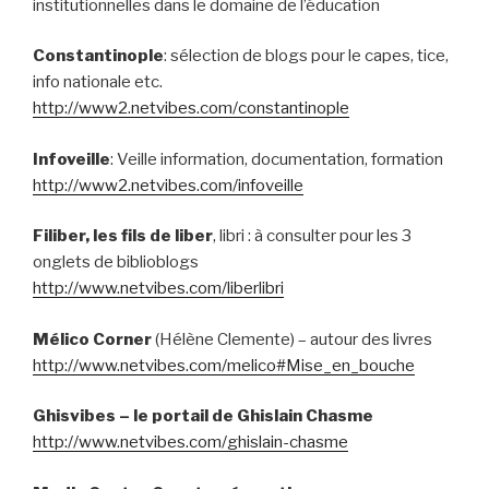
institutionnelles dans le domaine de l’éducation
Constantinople
: sélection de blogs pour le capes, tice,
info nationale etc.
http://www2.netvibes.com/constantinople
Infoveille
: Veille information, documentation, formation
http://www2.netvibes.com/infoveille
Filiber, les fils de liber
, libri : à consulter pour les 3
onglets de biblioblogs
http://www.netvibes.com/liberlibri
Mélico Corner
(Hélène Clemente) – autour des livres
http://www.netvibes.com/melico#Mise_en_bouche
Ghisvibes – le portail de Ghislain Chasme
http://www.netvibes.com/ghislain-chasme