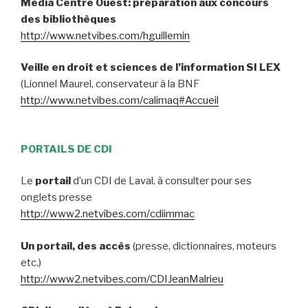
Media Centre Ouest: préparation aux concours
des bibliothèques
http://www.netvibes.com/hguillemin
Veille en droit et sciences de l’information SI LEX
(Lionnel Maurel, conservateur à la BNF
http://www.netvibes.com/calimaq#Accueil
PORTAILS DE CDI
Le
portail
d’un CDI de Laval, à consulter pour ses
onglets presse
http://www2.netvibes.com/cdiimmac
Un portail, des accès
(presse, dictionnaires, moteurs
etc.)
http://www2.netvibes.com/CDIJeanMalrieu