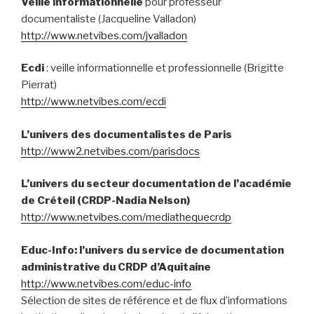
Veille informationnelle
pour professeur
documentaliste (Jacqueline Valladon)
http://www.netvibes.com/jvalladon
Ecdi
: veille informationnelle et professionnelle (Brigitte
Pierrat)
http://www.netvibes.com/ecdi
L’univers des documentalistes de Paris
http://www2.netvibes.com/parisdocs
L’univers du secteur documentation de l’académie
de Créteil (CRDP-Nadia Nelson)
http://www.netvibes.com/mediathequecrdp
Educ-Info: l’univers du service de documentation
administrative du CRDP d’Aquitaine
http://www.netvibes.com/educ-info
Sélection de sites de référence et de flux d’informations