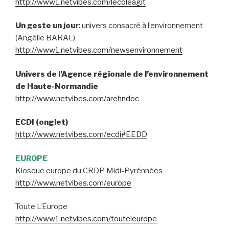
http://www1.netvibes.com/lecoleagit
Un geste un jour
: univers consacré à l’environnement
(Angélie BARAL)
http://www1.netvibes.com/newsenvironnement
Univers de l’Agence régionale de l’environnement
de Haute-Normandie
http://www.netvibes.com/arehndoc
ECDI (onglet)
http://www.netvibes.com/ecdi#EEDD
EUROPE
Kiosque europe du CRDP Midi-Pyrénnées
http://www.netvibes.com/europe
Toute L’Europe
http://www1.netvibes.com/touteleurope