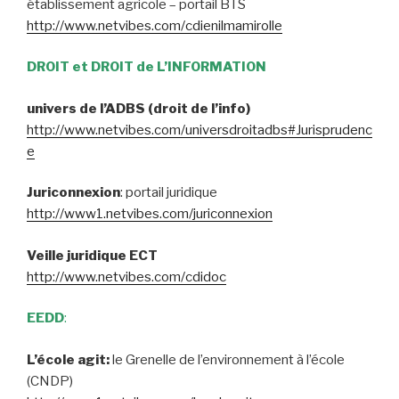
établissement agricole – portail BTS
http://www.netvibes.com/cdienilmamirolle
DROIT et DROIT de L’INFORMATION
univers de l’ADBS (droit de l’info)
http://www.netvibes.com/universdroitadbs#Jurisprudenc
e
Juriconnexion
: portail juridique
http://www1.netvibes.com/juriconnexion
Veille juridique ECT
http://www.netvibes.com/cdidoc
EEDD
:
L’école agit:
le Grenelle de l’environnement à l’école
(CNDP)