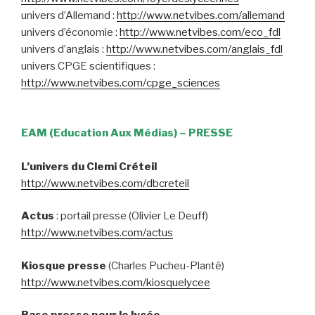
univers d’Allemand :
http://www.netvibes.com/allemand
univers d’économie :
http://www.netvibes.com/eco_fdl
univers d’anglais :
http://www.netvibes.com/anglais_fdl
univers CPGE scientifiques :
http://www.netvibes.com/cpge_sciences
EAM (Education Aux Médias) – PRESSE
L’univers du Clemi Créteil
http://www.netvibes.com/dbcreteil
Actus
: portail presse (Olivier Le Deuff)
http://www.netvibes.com/actus
Kiosque presse
(Charles Pucheu-Planté)
http://www.netvibes.com/kiosquelycee