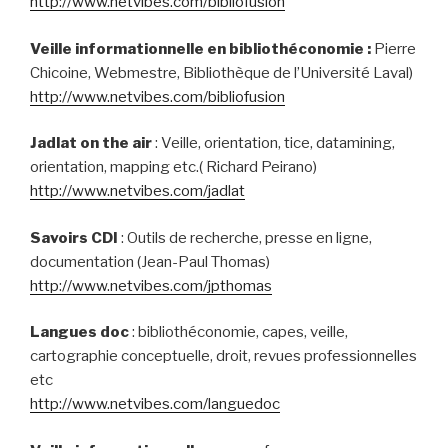
http://www.netvibes.com/bibliofusion
Veille informationnelle en bibliothéconomie :
Pierre
Chicoine, Webmestre, Bibliothèque de l’Université Laval)
http://www.netvibes.com/bibliofusion
Jadlat on the air
: Veille, orientation, tice, datamining,
orientation, mapping etc.( Richard Peirano)
http://www.netvibes.com/jadlat
Savoirs CDI
: Outils de recherche, presse en ligne,
documentation (Jean-Paul Thomas)
http://www.netvibes.com/jpthomas
Langues doc
: bibliothéconomie, capes, veille,
cartographie conceptuelle, droit, revues professionnelles
etc
http://www.netvibes.com/languedoc