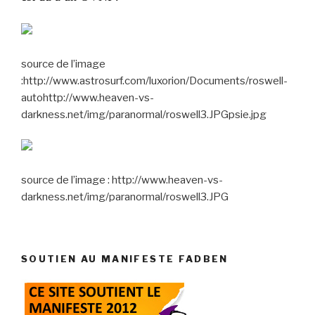
source de l’image
:http://www.astrosurf.com/luxorion/Documents/roswell-
autohttp://www.heaven-vs-
darkness.net/img/paranormal/roswell3.JPGpsie.jpg
source de l’image : http://www.heaven-vs-
darkness.net/img/paranormal/roswell3.JPG
SOUTIEN AU MANIFESTE FADBEN