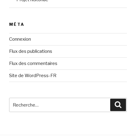
MÉTA
Connexion
Flux des publications
Flux des commentaires
Site de WordPress-FR
Recherche
Reche
pour
: