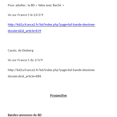
Pour adultes : la BD « Valse avec Bachir »
Vu sur France 5 le 23/2/9
http://kd2a.france2.fr/bd/index.php?page=bd-bande-dessinee-
dossiers&id_article=639
Cassio, de Desberg
Vu sur France 5 du 2/3/9
http://kd2a.france2.fr/bd/index.php?page=bd-bande-dessinee-
dossiers&id_article=686
Prospective
Bandes-annonces de BD