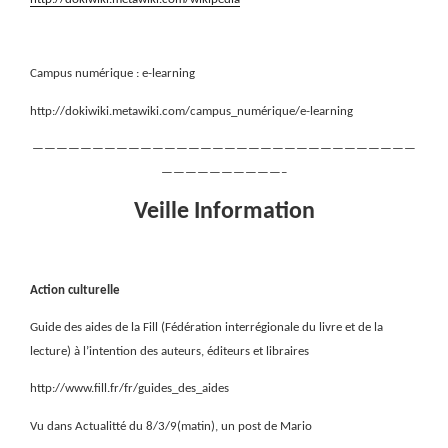
Campus numérique : e-learning
http://dokiwiki.metawiki.com/campus_numérique/e-learning
————————————————————————————————
——————————–
Veille Information
Action culturelle
Guide des aides de la Fill (Fédération interrégionale du livre et de la
lecture) à l’intention des auteurs, éditeurs et libraires
http://www.fill.fr/fr/guides_des_aides
Vu dans Actualitté du 8/3/9(matin), un post de Mario