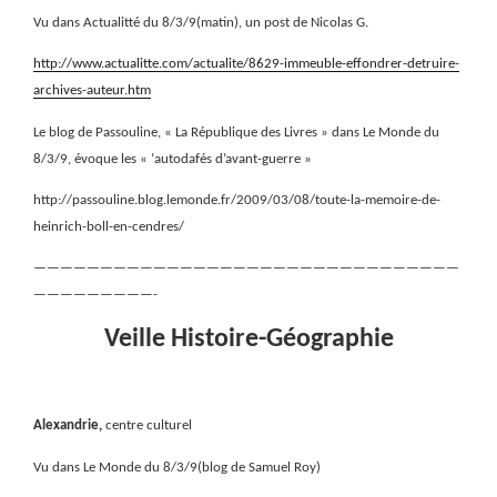
Vu dans Actualitté du 8/3/9(matin), un post de Nicolas G.
http://www.actualitte.com/actualite/8629-immeuble-effondrer-detruire-
archives-auteur.htm
Le blog de Passouline, « La République des Livres » dans Le Monde du
8/3/9, évoque les « ‘autodafés d’avant-guerre »
http://passouline.blog.lemonde.fr/2009/03/08/toute-la-memoire-de-
heinrich-boll-en-cendres/
————————————————————————————————
—————————-
Veille Histoire-Géographie
Alexandrie,
centre culturel
Vu dans Le Monde du 8/3/9(blog de Samuel Roy)