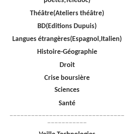
poètes,Télédoc)
Théâtre(Ateliers théâtre)
BD(Editions Dupuis)
Langues étrangères(Espagnol,Italien)
Histoire-Géographie
Droit
Crise boursière
Sciences
Santé
————————————————————————————————
———————————