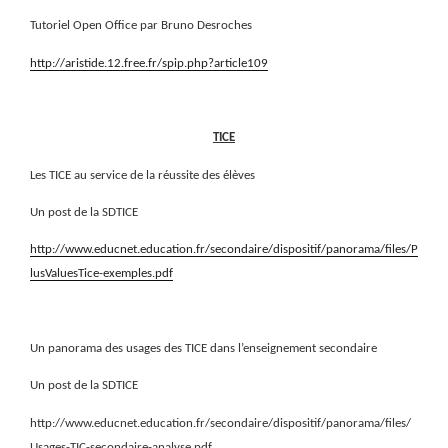
Tutoriel Open Office par Bruno Desroches
http://aristide.12.free.fr/spip.php?article109
TICE
Les TICE au service de la réussite des élèves
Un post de la SDTICE
http://www.educnet.education.fr/secondaire/dispositif/panorama/files/P
lusValuesTice-exemples.pdf
Un panorama des usages des TICE dans l’enseignement secondaire
Un post de la SDTICE
http://www.educnet.education.fr/secondaire/dispositif/panorama/files/
Usages-TIC-secondaire-analyse.pdf