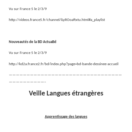
Vu sur France 5 le 2/3/9
http://videos.france5.fr/channel/iLyROoaftxtu.html#a_playlist
Nouveautés de la BD ActuaBd
Vu sur France 5 le 2/3/9
http://kd2a.france2.fr/bd/index.php?page=bd-bande-dessinee-accueil
————————————————————————————————
——————————–
Veille Langues étrangères
Apprentissage des langues