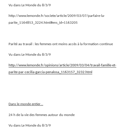
Vu dans Le Monde du 8/3/9
http://www.lemonde.fr/societe/article/2009/03/07/parfaire-la-
parite_1164853_3224.html#ens_id=1163205
Parité au travail : les femmes ont moins accès à la formation continue
Vu dans Le Monde du 8/3/9
http://www.lemonde.fr/opinions/article/2009/03/04/travail-famille-et-
parite-par-cecilia-garcia-penalosa_1163157_3232.html
Dans le monde entier…
24 h de la vie des femmes autour du monde
Vu dans Le Monde du 8/3/9