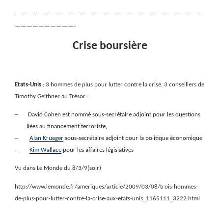
————————————————————————————————
——————————-
Crise boursière
Etats-Unis
: 3 hommes de plus pour lutter contre la crise, 3 conseillers de
Timothy Geithner au Trésor :
–
David Cohen est nommé sous-secrétaire adjoint pour les questions
liées au financement terroriste,
–
Alan Krueger
sous-secrétaire adjoint pour la politique économique
–
Kim Wallace
pour les affaires législatives
Vu dans Le Monde du 8/3/9(soir)
http://www.lemonde.fr/ameriques/article/2009/03/08/trois-hommes-
de-plus-pour-lutter-contre-la-crise-aux-etats-unis_1165111_3222.html