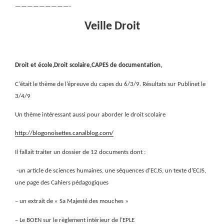
—————————-
Veille Droit
Droit et école,Droit scolaire,CAPES de documentation,
C’était le thème de l’épreuve du capes du 6/3/9. Résultats sur Publinet le
3/4/9
Un thème intéressant aussi pour aborder le droit scolaire
http://blogonoisettes.canalblog.com/
Il fallait traiter un dossier de 12 documents dont :
-un article de sciences humaines, une séquences d’ECJS, un texte d’ECJS,
une page des Cahiers pédagogiques
– un extrait de « Sa Majesté des mouches »
– Le BOEN sur le règlement intérieur de l’EPLE