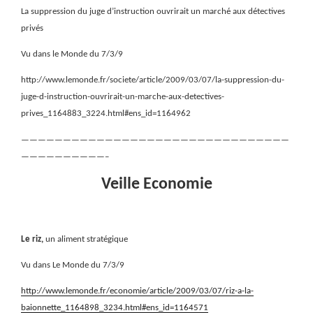
La suppression du juge d’instruction ouvrirait un marché aux détectives
privés
Vu dans le Monde du 7/3/9
http://www.lemonde.fr/societe/article/2009/03/07/la-suppression-du-
juge-d-instruction-ouvrirait-un-marche-aux-detectives-
prives_1164883_3224.html#ens_id=1164962
————————————————————————————————
——————————–
Veille Economie
Le riz,
un aliment stratégique
Vu dans Le Monde du 7/3/9
http://www.lemonde.fr/economie/article/2009/03/07/riz-a-la-
baionnette_1164898_3234.html#ens_id=1164571