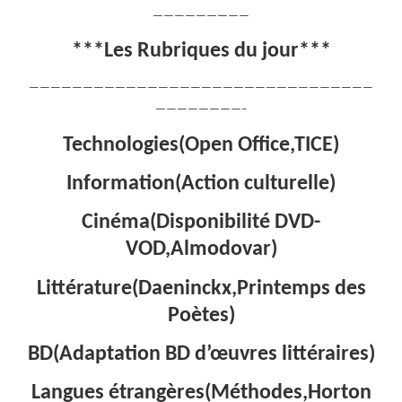
—————————
***Les Rubriques du jour***
————————————————————————————————
————————–
Technologies(Open Office,TICE)
Information(Action culturelle)
Cinéma(Disponibilité DVD-
VOD,Almodovar)
Littérature(Daeninckx,Printemps des
Poètes)
BD(Adaptation BD d’œuvres littéraires)
Langues étrangères(Méthodes,Horton