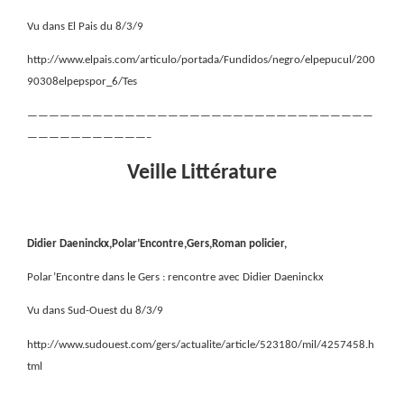
Vu dans El Pais du 8/3/9
http://www.elpais.com/articulo/portada/Fundidos/negro/elpepucul/200
90308elpepspor_6/Tes
————————————————————————————————
———————————–
Veille Littérature
Didier Daeninckx,Polar’Encontre,Gers,Roman policier,
Polar’Encontre dans le Gers : rencontre avec Didier Daeninckx
Vu dans Sud-Ouest du 8/3/9
http://www.sudouest.com/gers/actualite/article/523180/mil/4257458.h
tml