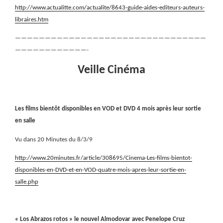
http://www.actualitte.com/actualite/8643-guide-aides-editeurs-auteurs-
libraires.htm
————————————————————————————————
————————————-
Veille Cinéma
Les films bientôt disponibles en VOD et DVD 4 mois après leur sortie
en salle
Vu dans 20 Minutes du 8/3/9
http://www.20minutes.fr/article/308695/Cinema-Les-films-bientot-
disponibles-en-DVD-et-en-VOD-quatre-mois-apres-leur-sortie-en-
salle.php
« Los Abrazos rotos » le nouvel Almodovar avec Penelope Cruz