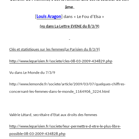
âme.
[
Louis Aragon
] dans « Le Fou d’Elsa »
(vu dans La Lettre EVENE du 8/3/9)
Clés et statistiques sur les femmes(Le Parisien du 8/3/9)
http://www.leparisien.fr/societe/cles-08-03-2009-434829.php
Vu dans Le Monde du 7/3/9
http://www.lemonde.fr/societe/article/2009/03/07/quelques-chiffres-
concernant-les-femmes-dans-le-monde_1164906_3224.html
Valérie Létard, secrétaire d’Etat aux droits des femmes
http://www.leparisien.fr/societe/leur-permettre-d-etre-le-plus-libre-
possible-08-03-2009-434828.php