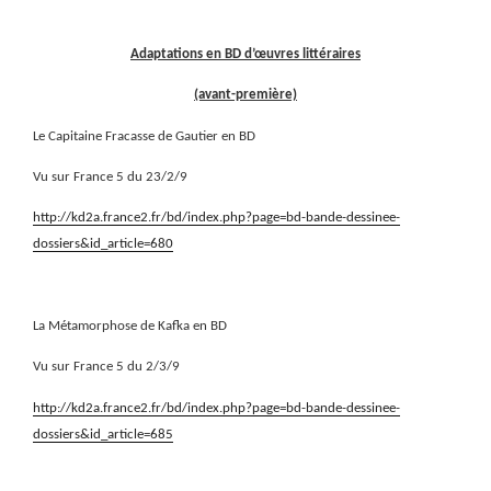
Adaptations en BD d’œuvres littéraires
(avant-première)
Le Capitaine Fracasse de Gautier en BD
Vu sur France 5 du 23/2/9
http://kd2a.france2.fr/bd/index.php?page=bd-bande-dessinee-
dossiers&id_article=680
La Métamorphose de Kafka en BD
Vu sur France 5 du 2/3/9
http://kd2a.france2.fr/bd/index.php?page=bd-bande-dessinee-
dossiers&id_article=685