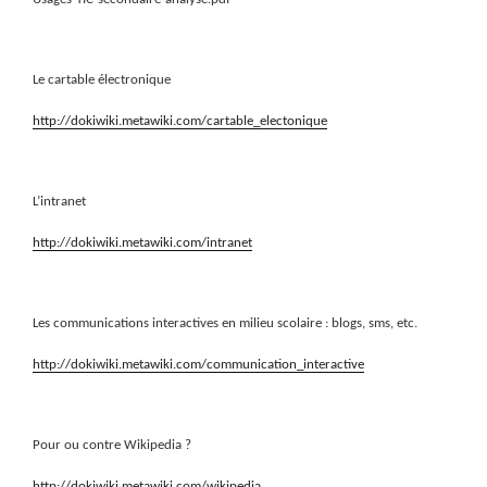
Le cartable électronique
http://dokiwiki.metawiki.com/cartable_electonique
L’intranet
http://dokiwiki.metawiki.com/intranet
Les communications interactives en milieu scolaire : blogs, sms, etc.
http://dokiwiki.metawiki.com/communication_interactive
Pour ou contre Wikipedia ?
http://dokiwiki.metawiki.com/wikipedia