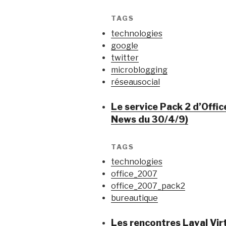
TAGS
technologies
google
twitter
microblogging
réseausocial
Le service Pack 2 d’Offi
News du 30/4/9)
TAGS
technologies
office_2007
office_2007_pack2
bureautique
Les rencontres Laval Vi