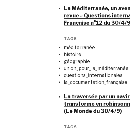
La Méditerranée, un aven
revue « Questions intern
Française n°12 du 30/4/
TAGS
méditerranée
histoire
géographie
union_pour_la_méditerranée
questions_internationales
la_documentation_française
La traversée par un navir
transforme en robinsonna
(Le Monde du 30/4/9)
TAGS