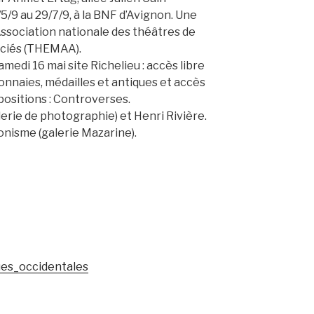
/5/9 au 29/7/9, à la BNF d’Avignon. Une
Association nationale des théâtres de
ociés (THEMAA).
amedi 16 mai site Richelieu : accès libre
onnaies, médailles et antiques et accès
xpositions : Controverses.
erie de photographie) et Henri Rivière.
nisme (galerie Mazarine).
es_occidentales