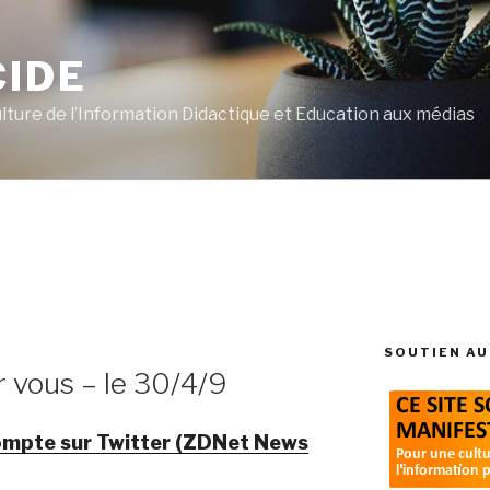
CIDE
ulture de l’Information Didactique et Education aux médias
SOUTIEN AU
ur vous – le 30/4/9
ompte sur Twitter (ZDNet News