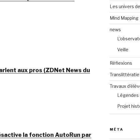
Les univers de
Mind Mapping
news
L'observat
Veille
Réflexions
arlent aux pros (ZDNet News du
Translittératie
Travaux d'élè
Légendes 
Projet hist
MÉTA
sactive la fonction AutoRun par