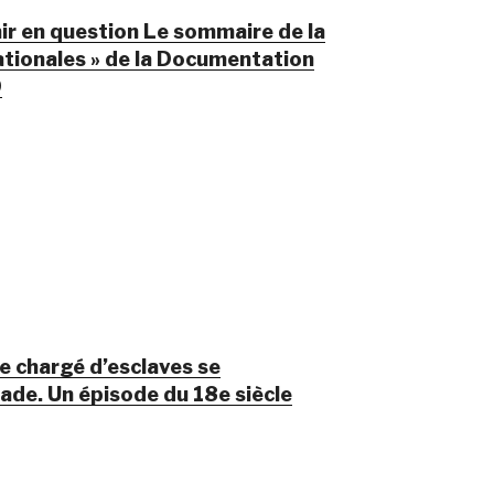
ir en question Le sommaire de la
ationales » de la Documentation
9
e chargé d’esclaves se
de. Un épisode du 18e siècle