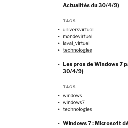
Actualités du 30/4/9)
TAGS
universvirtuel
mondevirtuel
laval_virtuel
technologies
Les pros de Windows 7 p
30/4/9)
TAGS
windows
windows7
technologies
Windows 7 : Microsoft dé