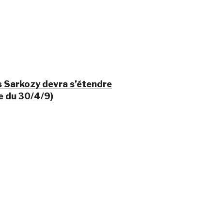
s Sarkozy devra s’étendre
e du 30/4/9)