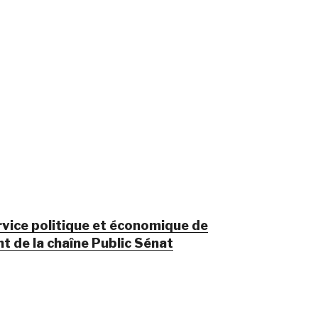
ervice politique et économique de
 de la chaîne Public Sénat