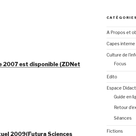
CATÉGORIE
A Propos et ob
Capes intern
Culture de l'in
ce 2007 est disponible (ZDNet
Focus
Edito
Espace Didact
Guide en l
Retour d'e
Séances
Fictions
rtuel 2009(Futura Sciences