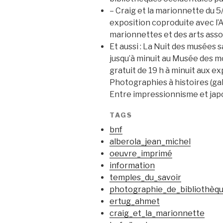
– Craig et la marionnette du 5
exposition coproduite avec l’
marionnettes et des arts ass
Et aussi : La Nuit des musées s
jusqu’à minuit au Musée des m
gratuit de 19 h à minuit aux e
Photographies à histoires (gal
Entre impressionnisme et japo
TAGS
bnf
alberola_jean_michel
oeuvre_imprimé
information
temples_du_savoir
photographie_de_bibliothèqu
ertug_ahmet
craig_et_la_marionnette