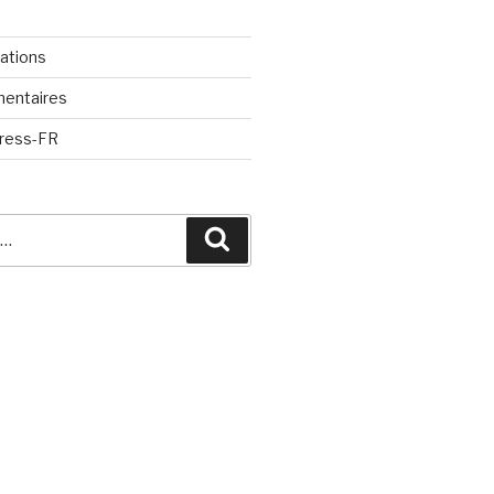
cations
mentaires
Press-FR
Recherche