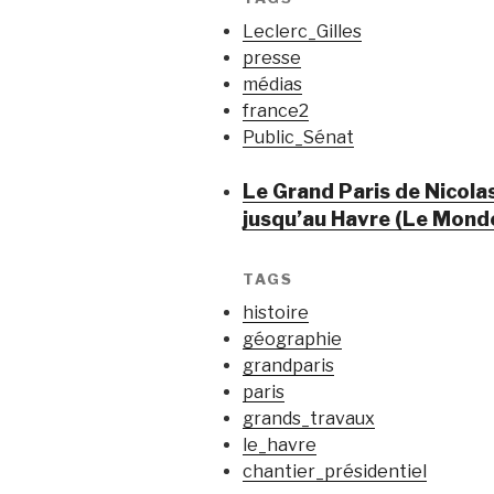
Leclerc_Gilles
presse
médias
france2
Public_Sénat
Le Grand Paris de Nicola
jusqu’au Havre (Le Mond
TAGS
histoire
géographie
grandparis
paris
grands_travaux
le_havre
chantier_présidentiel