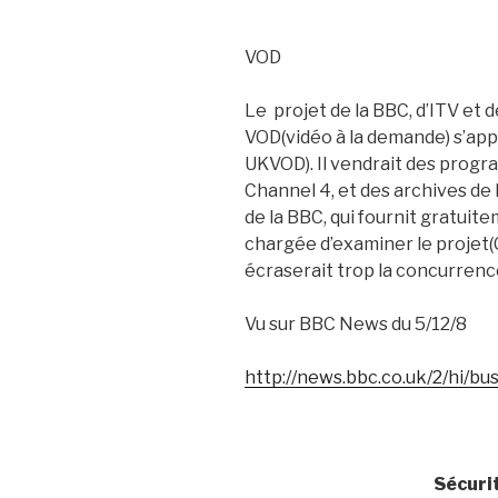
VOD
Le
projet de la BBC, d’ITV et 
VOD(vidéo à la demande) s’ap
UKVOD). Il vendrait des progr
Channel 4, et des archives de l
de la BBC, qui fournit gratuit
chargée d’examiner le projet
écraserait trop la concurren
Vu sur BBC News du 5/12/8
http://news.bbc.co.uk/2/hi/b
Sécuri