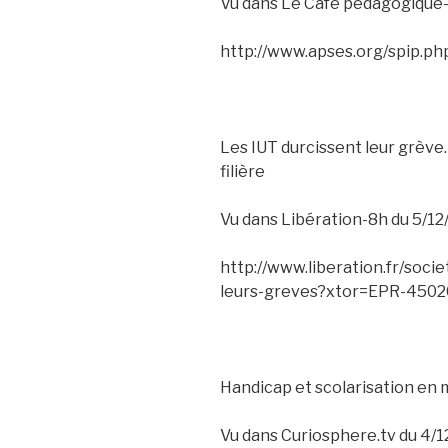
Vu dans Le Café pédagogique-
http://www.apses.org/spip.ph
Les IUT durcissent leur grève.
filière
Vu dans Libération-8h du 5/12
http://www.liberation.fr/soci
leurs-greves?xtor=EPR-450
Handicap et scolarisation en m
Vu dans Curiosphere.tv du 4/1