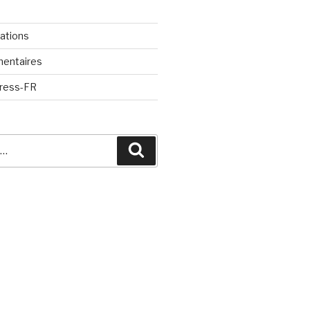
cations
mentaires
Press-FR
Recherche