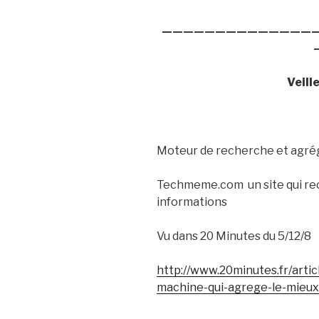
——————————————
Veill
Moteur de recherche et agré
Techmeme.com
un site qui 
informations
Vu dans 20 Minutes du 5/12/8
http://www.20minutes.fr/art
machine-qui-agrege-le-mieux