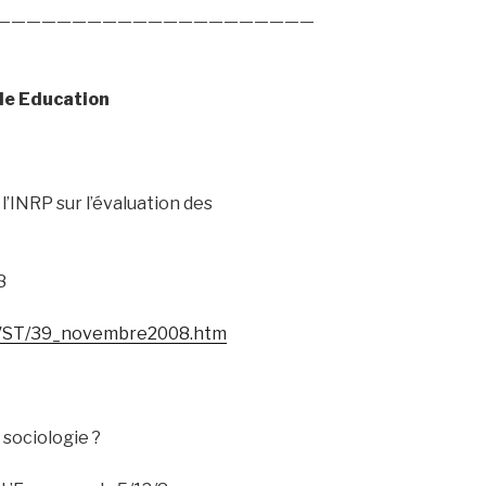
—————————————————————
lle Education
 l’INRP sur l’évaluation des
8
reVST/39_novembre2008.htm
a sociologie ?