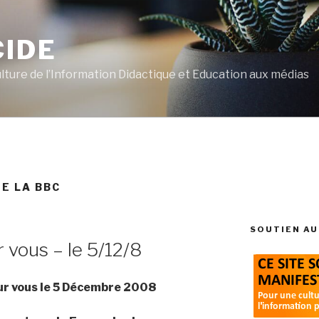
CIDE
ulture de l’Information Didactique et Education aux médias
DE LA BBC
SOUTIEN AU
r vous – le 5/12/8
our vous le 5 Décembre 2008