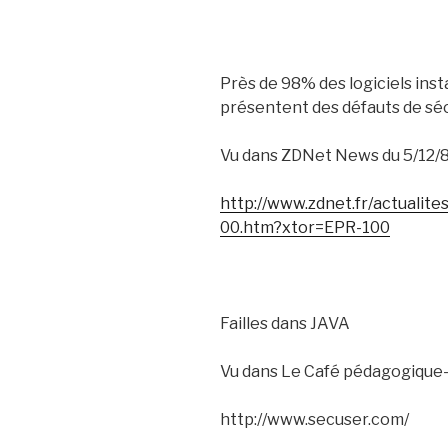
Près de 98% des logiciels insta
présentent des défauts de sé
Vu dans ZDNet News du 5/12/
http://www.zdnet.fr/actualit
00.htm?xtor=EPR-100
Failles dans JAVA
Vu dans Le Café pédagogique-
http://www.secuser.com/