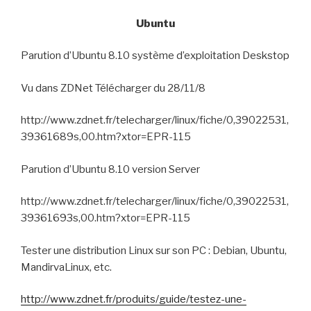
Ubuntu
Parution d’Ubuntu 8.10 système d’exploitation Deskstop
Vu dans ZDNet Télécharger du 28/11/8
http://www.zdnet.fr/telecharger/linux/fiche/0,39022531,
39361689s,00.htm?xtor=EPR-115
Parution d’Ubuntu 8.10 version Server
http://www.zdnet.fr/telecharger/linux/fiche/0,39022531,
39361693s,00.htm?xtor=EPR-115
Tester une distribution Linux sur son PC :
Debian, Ubuntu,
MandirvaLinux, etc.
http://www.zdnet.fr/produits/guide/testez-une-