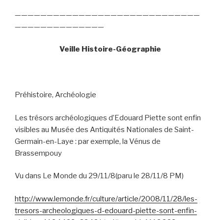
—————————————————————————————
——————————————
Veille Histoire-Géographie
Préhistoire, Archéologie
Les trésors archéologiques d’Edouard Piette sont enfin
visibles au Musée des Antiquités Nationales de Saint-
Germain-en-Laye : par exemple, la Vénus de
Brassempouy
Vu dans Le Monde du 29/11/8(paru le 28/11/8 PM)
http://www.lemonde.fr/culture/article/2008/11/28/les-
tresors-archeologiques-d-edouard-piette-sont-enfin-