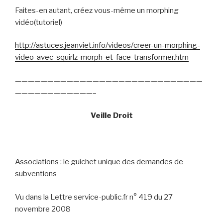
Faites-en autant, créez vous-même un morphing
vidéo(tutoriel)
http://astuces.jeanviet.info/videos/creer-un-morphing-
video-avec-squirlz-morph-et-face-transformer.htm
—————————————————————————————
————————————–
Veille Droit
Associations : le guichet unique des demandes de
subventions
Vu dans la Lettre service-public.fr n° 419 du 27
novembre 2008