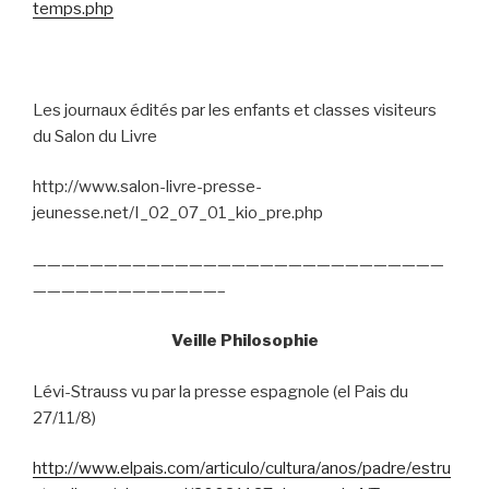
temps.php
Les journaux édités par les enfants et classes visiteurs
du Salon du Livre
http://www.salon-livre-presse-
jeunesse.net/I_02_07_01_kio_pre.php
—————————————————————————————
—————————————–
Veille Philosophie
Lévi-Strauss vu par la presse espagnole (el Pais du
27/11/8)
http://www.elpais.com/articulo/cultura/anos/padre/estru