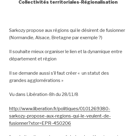
Collectivités territoriales-Régionalisation
Sarkozy propose aux régions qui le désirent de fusionner
(Normandie, Alsace, Bretagne par exemple ?)
Il souhaite mieux organiser le lien et la dynamique entre
département et région
Il se demande aussi s’il faut créer « un statut des
grandes agglomérations »
Vu dans Libération-8h du 28/11/8
http://www.liberation.fr/politiques/0101269380-
sarkozy-propose-aux-regions-qui-le-veulent-de-
fusionner?xtor=EPR-450206