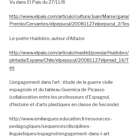
Vu dans El Pais du 27/11/8
http://www.elpais.com/articulo/cultura/Juan/Marse/gana/
Premio/Cervantes/elpepucul/20081127elpepucul_2/Tes
Le poète Huidobro, auteur d’Altazor
http://www.elpais.com/articulo/madrid/poesia/Huidobro/
pintada/Espana/Chile/elpepucul/20081127elpmad_16/T
es
L’engagement dans l’art : étude de la guerre civile
espagnole et du tableau Guernica de Picasso
(collaboration entre les professeurs d’Espagnol,
d’histoire et d’arts plastiques en classe de Seconde)
http://www.emilangues.education.fr/ressources-
pedagogiques/sequences/disciplines-
linguistiques/espagnol/engagement-dans-l-art