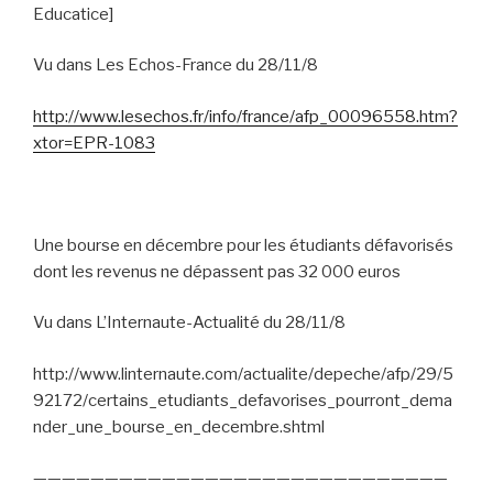
Educatice]
Vu dans Les Echos-France du 28/11/8
http://www.lesechos.fr/info/france/afp_00096558.htm?
xtor=EPR-1083
Une bourse en décembre pour les étudiants défavorisés
dont les revenus ne dépassent pas 32 000 euros
Vu dans L’Internaute-Actualité du 28/11/8
http://www.linternaute.com/actualite/depeche/afp/29/5
92172/certains_etudiants_defavorises_pourront_dema
nder_une_bourse_en_decembre.shtml
—————————————————————————————