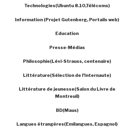
Technologies(Ubuntu 8.10,Télécoms)
Information (Projet Gutenberg, Portails web)
Education
Presse-Médias
Philosophie(Lévi-Strauss, centenaire)
Littérature(Sélection de l’Internaute)
Littérature de jeunesse(Salon du Livre de
Montreuil)
BD(Maus)
Langues étrangères(Emilangues, Espagnol)