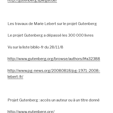
http://gutenberg.spiegel.de/
Les travaux de Marie Lebert sur le projet Gutenberg
Le projet Gutenberg a dépassé les 300 000 livres
Vu sur la liste biblio-fr du 28/11/8
http://www.gutenberg.org/browse/authors/l#a32388
http://www.pg-news.org/20080818/pg-1971-2008-
lebert-fr/
Projet Gutenberg : accès un auteur ou à un titre donné
http://www.gutenberg.org/