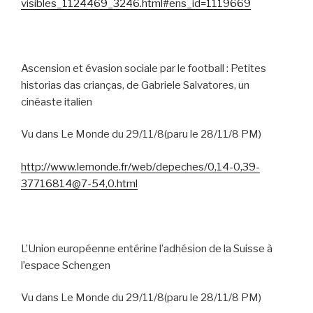
visibles_1124469_3246.html#ens_id=1119669
Ascension et évasion sociale par le football :
Petites
historias das crianças, de Gabriele Salvatores, un
cinéaste italien
Vu dans Le Monde du 29/11/8(paru le 28/11/8 PM)
http://www.lemonde.fr/web/depeches/0,14-0,39-
37716814@7-54,0.html
L’Union européenne entérine l’adhésion de la Suisse à
l’espace Schengen
Vu dans Le Monde du 29/11/8(paru le 28/11/8 PM)