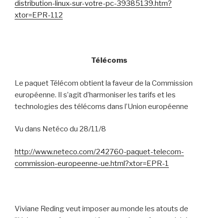
distribution-linux-sur-votre-pc-39385139.htm?
xtor=EPR-112
Télécoms
Le paquet Télécom obtient la faveur de la Commission
européenne. Il s’agit d’harmoniser les tarifs et les
technologies des télécoms dans l’Union européenne
Vu dans Netéco du 28/11/8
http://www.neteco.com/242760-paquet-telecom-
commission-europeenne-ue.html?xtor=EPR-1
Viviane Reding veut imposer au monde les atouts de