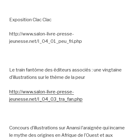
Exposition Clac Clac
http://www.salon-livre-presse-
jeunesse.net/I_04_01_peu_fri.php
Le train fantôme des éditeurs associés : une vingtaine
d’illustrations sur le thème de la peur
http://www.salon-livre-presse-
jeunesse.net/I_04_03_tra_fan.php
Concours d’illustrations sur Anansi l’araignée qui incarne
le mythe des origines en Afrique de l’Ouest et aux