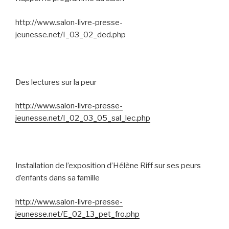
http://www.salon-livre-presse-
jeunesse.net/I_03_02_ded.php
Des lectures sur la peur
http://www.salon-livre-presse-
jeunesse.net/I_02_03_05_sal_lec.php
Installation de l’exposition d’Hélène Riff sur ses peurs
d’enfants dans sa famille
http://www.salon-livre-presse-
jeunesse.net/E_02_13_pet_fro.php