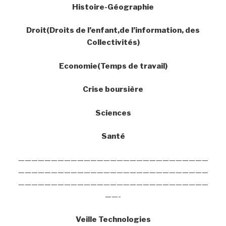
Histoire-Géographie
Droit(Droits de l’enfant,de l’information, des
Collectivités)
Economie(Temps de travail)
Crise boursière
Sciences
Santé
—————————————————————————————
—————————————————————————————
—————————————————————————————
——-
Veille Technologies