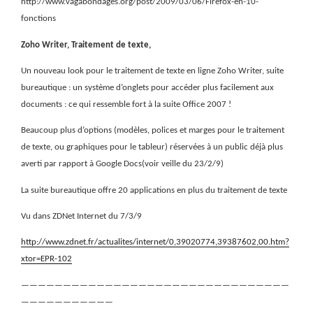
http://www.vagabondages.org/post/2009/03/06/Firefox-en-10-
fonctions
Zoho Writer, Traitement de texte,
Un nouveau look pour le traitement de texte en ligne Zoho Writer, suite
bureautique : un système d’onglets pour accéder plus facilement aux
documents : ce qui ressemble fort à la suite Office 2007 !
Beaucoup plus d’options (modèles, polices et marges pour le traitement
de texte, ou graphiques pour le tableur) réservées à un public déjà plus
averti par rapport à Google Docs(voir veille du 23/2/9)
La suite bureautique offre 20 applications en plus du traitement de texte
Vu dans ZDNet Internet du 7/3/9
http://www.zdnet.fr/actualites/internet/0,39020774,39387602,00.htm?
xtor=EPR-102
————————————————————————————————
———————————