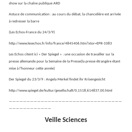
show sur la chaîne publique ARD
Astuce de communication : au cours du débat, la chancelière est arrivée
à redresser la barre
(Les Echos-France du 24/3/9)
http://www.lesechos.fr/info/france/4845406.htm?xtor=EPR-1083
Les Echos citent ici « Der Spiegel » : une occasion de travailler sur la
presse allemande pour la Semaine de la Presse(la presse étrangère étant
mise à l’honneur cette année)
Der Spiegel du 23/3/9 : Angela Merkel findet ihr Krisengesicht
http://www.spiegel.de/kultur/gesellschaft/0,1518,614837,00.html
————————————————————————————————
————————————
Veille Sciences