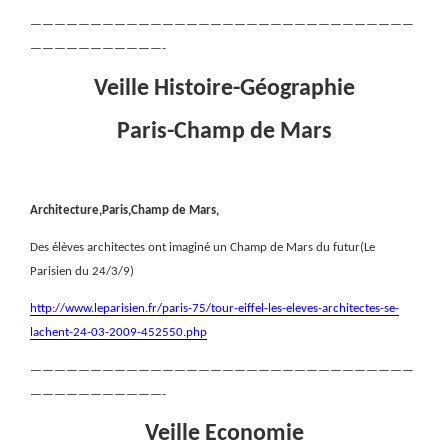
————————————————————————————————
———————————-
Veille Histoire-Géographie
Paris-Champ de Mars
Architecture,Paris,Champ de Mars,
Des élèves architectes ont imaginé un Champ de Mars du futur(Le
Parisien du 24/3/9)
http://www.leparisien.fr/paris-75/tour-eiffel-les-eleves-architectes-se-
lachent-24-03-2009-452550.php
————————————————————————————————
———————————-
Veille Economie