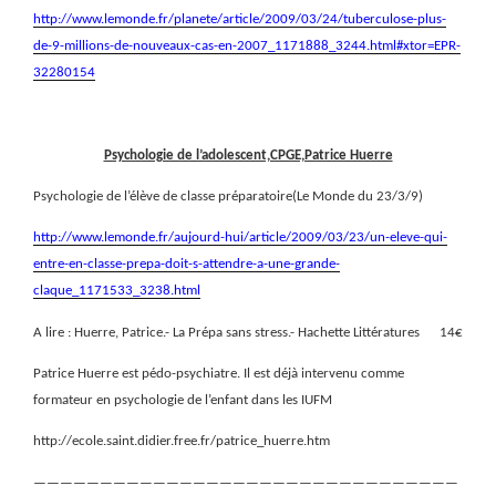
http://www.lemonde.fr/planete/article/2009/03/24/tuberculose-plus-
de-9-millions-de-nouveaux-cas-en-2007_1171888_3244.html#xtor=EPR-
32280154
Psychologie de l’adolescent,CPGE,Patrice Huerre
Psychologie de l’élève de classe préparatoire(Le Monde du 23/3/9)
http://www.lemonde.fr/aujourd-hui/article/2009/03/23/un-eleve-qui-
entre-en-classe-prepa-doit-s-attendre-a-une-grande-
claque_1171533_3238.html
A lire : Huerre, Patrice.- La Prépa sans stress.- Hachette Littératures
14€
Patrice Huerre est pédo-psychiatre. Il est déjà intervenu comme
formateur en psychologie de l’enfant dans les IUFM
http://ecole.saint.didier.free.fr/patrice_huerre.htm
————————————————————————————————