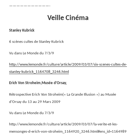
———————————-
Veille Cinéma
Stanley Kubrick
6 scènes cultes de Stanley Kubrick
Vu dans Le Monde du 7/3/9
http://www.lemonde.fr/culture/article/2009/03/07/six-scenes-cultes-de-
stanley-kubrick_1164708_3246.html
Erich Von Stroheim,Musée d’Orsay,
Rétrospective Erich Von Stroheim(« La Grande Illusion ») au Musée
d’Orsay du 13 au 29 Mars 2009
Vu dans Le Monde du 7/3/9
http://www.lemonde.fr/culture/article/2009/03/07/la-verite-et-les-
mensonges-d-erich-von-stroheim_1164920_3246.html#ens_id=1164989