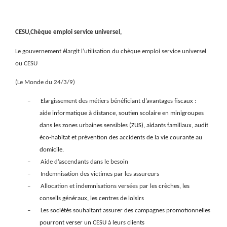
CESU,Chèque emploi service universel,
Le gouvernement élargit l’utilisation du chèque emploi service universel
ou CESU
(Le Monde du 24/3/9)
–
Elargissement des métiers bénéficiant d’avantages fiscaux :
aide
informatique à distance, soutien scolaire en minigroupes
dans les zones urbaines sensibles (ZUS), aidants familiaux, audit
éco-habitat et prévention des accidents de la vie courante au
domicile.
–
Aide d’ascendants dans le besoin
–
Indemnisation des victimes par les assureurs
–
Allocation et indemnisations versées par les
crèches, les
conseils généraux, les centres de loisirs
–
Les sociétés souhaitant assurer des campagnes promotionnelles
pourront verser un CESU à leurs clients