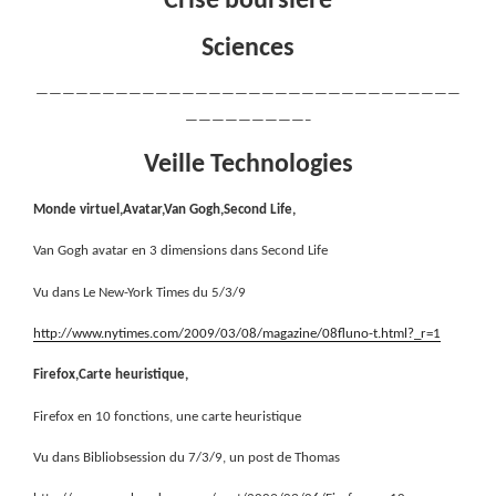
Crise boursière
Sciences
————————————————————————————————
—————————–
Veille Technologies
Monde virtuel,Avatar,Van Gogh,Second Life,
Van Gogh avatar en 3 dimensions dans Second Life
Vu dans Le New-York Times du 5/3/9
http://www.nytimes.com/2009/03/08/magazine/08fluno-t.html?_r=1
Firefox,Carte heuristique,
Firefox en 10 fonctions, une carte heuristique
Vu dans Bibliobsession du 7/3/9, un post de Thomas