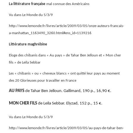
La littérature française
mal connue des Américains
Vu dans Le Monde du 5/3/9
http://www.lemonde.fr/livres/article/2009/03/05/onze-auteurs-francais-
a-manhattan_1163490_3260.html#ens_id=1139216
Littérature maghrébine
Eloge des chibanis dans « Au pays » de Tahar Ben Jelloun et « Mon cher
fils » de Leïla Sebbar
Les « chibanis » ou « cheveux blancs » ont quitté leur pays au moment
des 20 Glorieuses pour travailler en France
AU PAYS
de Tahar Ben Jelloun. Gallimard, 190 p., 16,90 €.
MON CHER FILS
de Leïla Sebbar. Elyzad, 152 p., 15 €.
Vu dans Le Monde du 5/3/9
http://www.lemonde.fr/livres/article/2009/03/05/au-pays-de-tahar-ben-