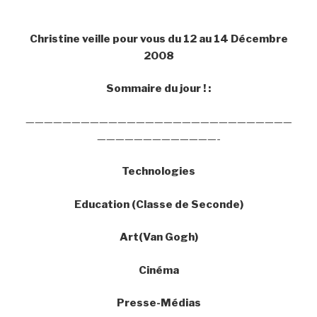
Christine veille pour vous du 12 au 14 Décembre
2008
Sommaire du jour ! :
—————————————————————————————
—————————————-
Technologies
Education (Classe de Seconde)
Art(Van Gogh)
Cinéma
Presse-Médias