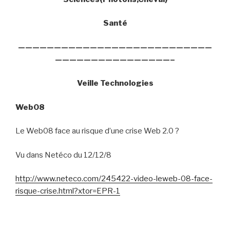
Santé
———————————————————————————
————————————————–
Veille Technologies
Web08
Le Web08 face au risque d’une crise Web 2.0 ?
Vu dans Netéco du 12/12/8
http://www.neteco.com/245422-video-leweb-08-face-
risque-crise.html?xtor=EPR-1