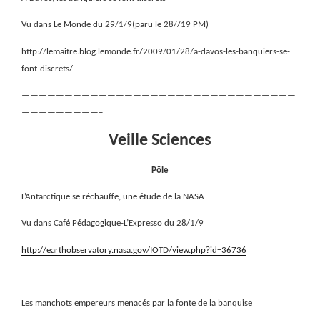
Vu dans Le Monde du 29/1/9(paru le 28//19 PM)
http://lemaitre.blog.lemonde.fr/2009/01/28/a-davos-les-banquiers-se-
font-discrets/
————————————————————————————————
—————————–
Veille Sciences
Pôle
L’Antarctique se réchauffe, une étude de la NASA
Vu dans Café Pédagogique-L’Expresso du 28/1/9
http://earthobservatory.nasa.gov/IOTD/view.php?id=36736
Les manchots empereurs menacés par la fonte de la banquise