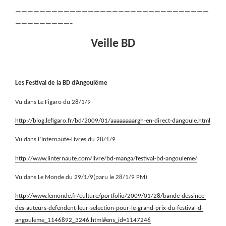
————————————————————————————————
—————————–
Veille BD
Les Festival de la BD d’Angoulême
Vu dans Le Figaro du 28/1/9
http://blog.lefigaro.fr/bd/2009/01/aaaaaaaargh-en-direct-dangoule.html
Vu dans L’Internaute-Livres du 28/1/9
http://www.linternaute.com/livre/bd-manga/festival-bd-angouleme/
Vu dans Le Monde du 29/1/9(paru le 28/1/9 PM)
http://www.lemonde.fr/culture/portfolio/2009/01/28/bande-dessinee-
des-auteurs-defendent-leur-selection-pour-le-grand-prix-du-festival-d-
angouleme_1146892_3246.html#ens_id=1147246