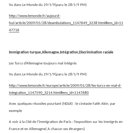
Vu dans Le Monde du 29/1/9(paru le 28/1/9 PM)
http://www.lemonde.fr/aujourd-
hui/article/2009/01/28/deambulations_1147649_3238.html#ens_id=11
47716
Immigration turque,Allemagne,Intégration,Discrimination raciale
Les Turcs d’Allemagne toujours mal intégrés
Vu dans Le Monde du 29/1/9(paru le 28/1/9 PM)
http://www.lemonde.fr/europe/article/2009/01/28/les-turcs-en-mal-d-
integration_1147590_3214.html#ens_id=1147680
Avec quelques réussites pourtant (NDLR) : le cinéaste Fatih Akin, par
exemple
A voir à la Cité de l’immigration de Paris : l’exposition sur les immigrés en
France et en Allemagne( A chacun ses étrangers)