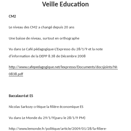
Veille Education
CM2
Le niveau des CM2 a changé depuis 20 ans
Une baisse de niveau, surtout en orthographe
Vu dans Le Café pédagogique-L’Expresso du 28/1/9 et la note
d’information de la DEPP 8.38 de Décembre 2008
http://www.cafepedagogique.net/lexpresso/Documents/docsjoints/NI-
0838.pdf
Baccalauréat ES
Nicolas Sarkozy critique la filière économique ES
Vu dans Le Monde du 29/1/9(paru le 28/1/9 PM)
http://www.lemonde.fr/politique/article/2009/01/28/la-filiere-