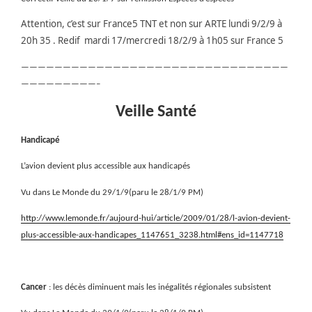
Attention, c’est sur France5 TNT et non sur ARTE lundi 9/2/9 à
20h 35 . Redif mardi 17/mercredi 18/2/9 à 1h05 sur France 5
————————————————————————————————
—————————–
Veille Santé
Handicapé
L’avion devient plus accessible aux handicapés
Vu dans Le Monde du 29/1/9(paru le 28/1/9 PM)
http://www.lemonde.fr/aujourd-hui/article/2009/01/28/l-avion-devient-
plus-accessible-aux-handicapes_1147651_3238.html#ens_id=1147718
Cancer
: les décès diminuent mais les inégalités régionales subsistent