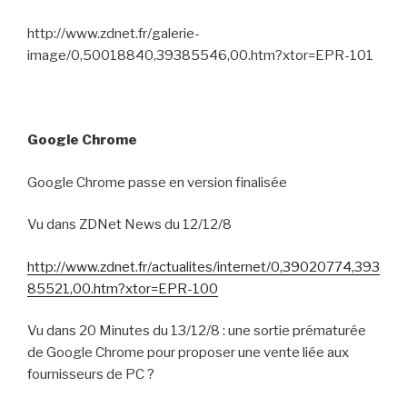
http://www.zdnet.fr/galerie-
image/0,50018840,39385546,00.htm?xtor=EPR-101
Google Chrome
Google Chrome passe en version finalisée
Vu dans ZDNet News du 12/12/8
http://www.zdnet.fr/actualites/internet/0,39020774,393
85521,00.htm?xtor=EPR-100
Vu dans 20 Minutes du 13/12/8 : une sortie prématurée
de Google Chrome pour proposer une vente liée aux
fournisseurs de PC ?