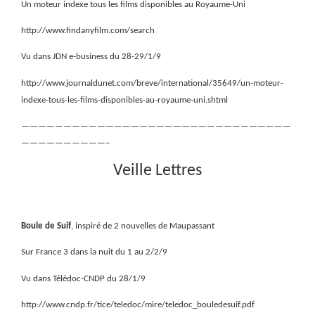
Un moteur indexe tous les films disponibles au Royaume-Uni
http://www.findanyfilm.com/search
Vu dans JDN e-business du 28-29/1/9
http://www.journaldunet.com/breve/international/35649/un-moteur-
indexe-tous-les-films-disponibles-au-royaume-uni.shtml
————————————————————————————————
——————————–
Veille Lettres
Boule de Suif
, inspiré de 2 nouvelles de Maupassant
Sur France 3 dans la nuit du 1 au 2/2/9
Vu dans Télédoc-CNDP du 28/1/9
http://www.cndp.fr/tice/teledoc/mire/teledoc_bouledesuif.pdf