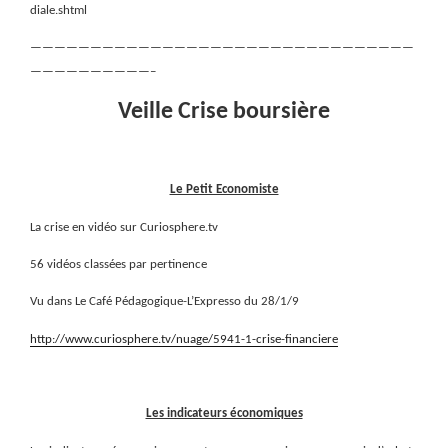
diale.shtml
————————————————————————————————
——————————–
Veille Crise boursière
Le Petit Economiste
La crise en vidéo sur Curiosphere.tv
56 vidéos classées par pertinence
Vu dans Le Café Pédagogique-L’Expresso du 28/1/9
http://www.curiosphere.tv/nuage/5941-1-crise-financiere
Les indicateurs économiques