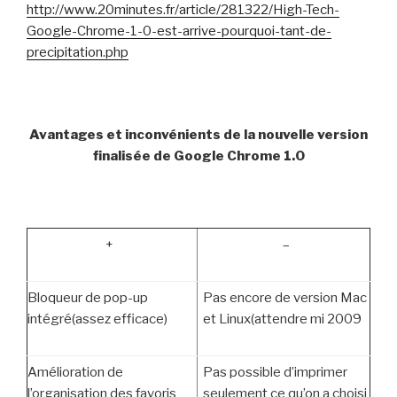
http://www.20minutes.fr/article/281322/High-Tech-
Google-Chrome-1-0-est-arrive-pourquoi-tant-de-
precipitation.php
Avantages et inconvénients de la nouvelle version
finalisée de Google Chrome 1.0
+
–
Bloqueur de pop-up
Pas encore de version Mac
intégré(assez efficace)
et Linux(attendre mi 2009
Amélioration de
Pas possible d’imprimer
l’organisation des favoris
seulement ce qu’on a choisi