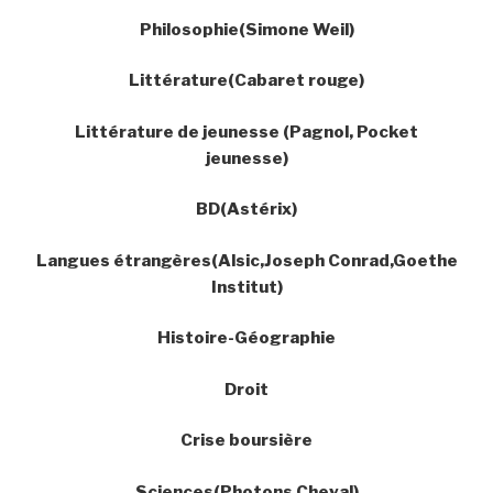
Philosophie(Simone Weil)
Littérature(Cabaret rouge)
Littérature de jeunesse (Pagnol, Pocket
jeunesse)
BD(Astérix)
Langues étrangères(Alsic,Joseph Conrad,Goethe
Institut)
Histoire-Géographie
Droit
Crise boursière
Sciences(Photons,Cheval)