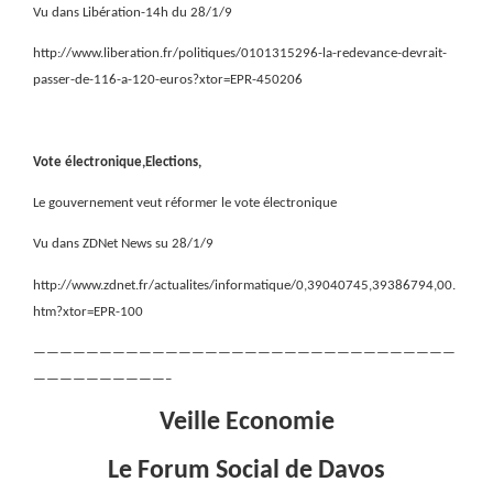
Vu dans Libération-14h du 28/1/9
http://www.liberation.fr/politiques/0101315296-la-redevance-devrait-
passer-de-116-a-120-euros?xtor=EPR-450206
Vote électronique,Elections,
Le gouvernement veut réformer le vote électronique
Vu dans ZDNet News su 28/1/9
http://www.zdnet.fr/actualites/informatique/0,39040745,39386794,00.
htm?xtor=EPR-100
————————————————————————————————
——————————–
Veille Economie
Le Forum Social de Davos