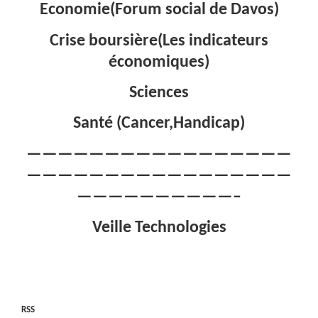
Economie(Forum social de Davos)
Crise boursière(Les indicateurs
économiques)
Sciences
Santé (Cancer,Handicap)
—————————————————
—————————————————
——————————–
Veille Technologies
RSS