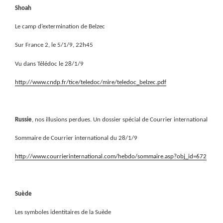
Shoah
Le camp d’extermination de Belzec
Sur France 2, le 5/1/9, 22h45
Vu dans Télédoc le 28/1/9
http://www.cndp.fr/tice/teledoc/mire/teledoc_belzec.pdf
Russie
, nos illusions perdues. Un dossier spécial de Courrier international
Sommaire de Courrier international du 28/1/9
http://www.courrierinternational.com/hebdo/sommaire.asp?obj_id=672
Suède
Les symboles identitaires de la Suède