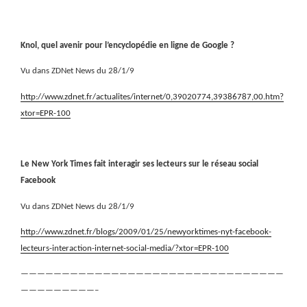
Knol, quel avenir pour l’encyclopédie en ligne de Google ?
Vu dans ZDNet News du 28/1/9
http://www.zdnet.fr/actualites/internet/0,39020774,39386787,00.htm?
xtor=EPR-100
Le New York Times fait interagir ses lecteurs sur le réseau social
Facebook
Vu dans ZDNet News du 28/1/9
http://www.zdnet.fr/blogs/2009/01/25/newyorktimes-nyt-facebook-
lecteurs-interaction-internet-social-media/?xtor=EPR-100
————————————————————————————————
—————————–