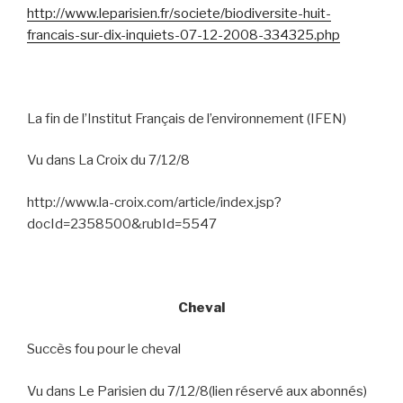
http://www.leparisien.fr/societe/biodiversite-huit-
francais-sur-dix-inquiets-07-12-2008-334325.php
La fin de l’Institut Français de l’environnement (IFEN)
Vu dans La Croix du 7/12/8
http://www.la-croix.com/article/index.jsp?
docId=2358500&rubId=5547
Cheval
Succès fou pour le cheval
Vu dans Le Parisien du 7/12/8(lien réservé aux abonnés)