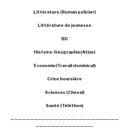
Littérature (Roman policier)
Littérature de jeunesse
BD
Histoire-Géographie(Atlas)
Economie(Travail dominical)
Crise boursière
Sciences (Cheval)
Santé (Téléthon)
———————————————————————————
——————————————-