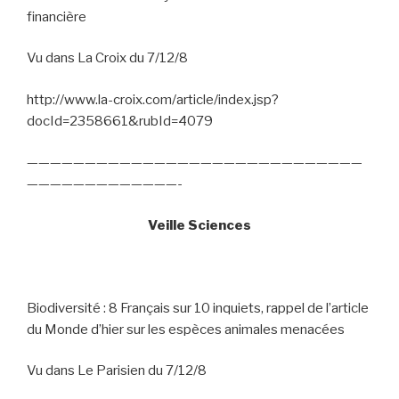
financière
Vu dans La Croix du 7/12/8
http://www.la-croix.com/article/index.jsp?
docId=2358661&rubId=4079
—————————————————————————————
—————————————-
Veille Sciences
Biodiversité : 8 Français sur 10 inquiets, rappel de l’article
du Monde d’hier sur les espèces animales menacées
Vu dans Le Parisien du 7/12/8