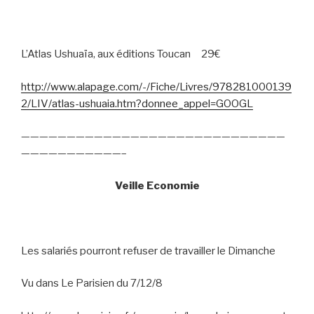
L’Atlas Ushuaïa, aux éditions Toucan
29€
http://www.alapage.com/-/Fiche/Livres/978281000139
2/LIV/atlas-ushuaia.htm?donnee_appel=GOOGL
—————————————————————————————
———————————–
Veille Economie
Les salariés pourront refuser de travailler le Dimanche
Vu dans Le Parisien du 7/12/8