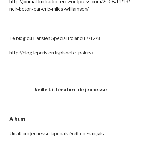
http://journalduntraducteur.wordpress.com/2008/11/13/
noir-beton-par-eric-miles-williamson/
Le blog du Parisien Spécial Polar du 7/12/8
http://blog.leparisien.fr/planete_polars/
—————————————————————————————
—————————————
Veille Littérature de jeunesse
Album
Un album jeunesse japonais écrit en Français