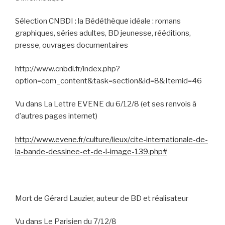
Sélection CNBDI : la Bédéthèque idéale : romans
graphiques, séries adultes, BD jeunesse, rééditions,
presse, ouvrages documentaires
http://www.cnbdi.fr/index.php?
option=com_content&task=section&id=8&Itemid=46
Vu dans La Lettre EVENE du 6/12/8 (et ses renvois à
d’autres pages internet)
http://www.evene.fr/culture/lieux/cite-internationale-de-
la-bande-dessinee-et-de-l-image-139.php#
Mort de Gérard Lauzier, auteur de BD et réalisateur
Vu dans Le Parisien du 7/12/8