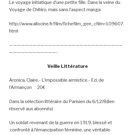
Le voyage initiatique d’une petite fille. Dans la veine du
Voyage de Chihiro, mais sans l’aspect manga
http://www.allocine.fr/film/fichefilm_gen_cfilm=109607.
html
—————————————————————————————
————————————-
Veille Littérature
Aronica, Claire.- L’Impossible armistice.- Ed. de
l’Armançon
20€
Dans la sélection littéraire du Parisien du 6/12/8(lien
réservé aux abonnés)
Un soldat revenant de la guerre en 1919, blessé et
confronté à l’émancipation féminine, une véritable