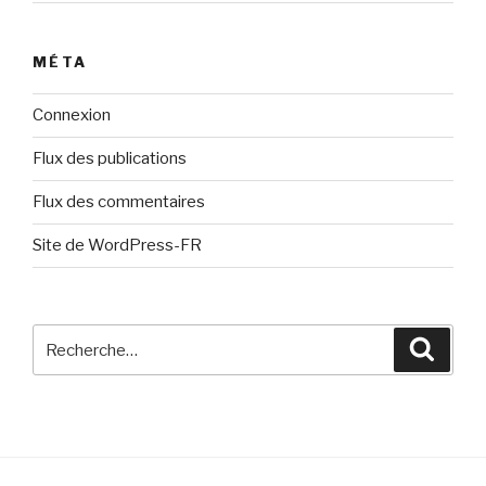
MÉTA
Connexion
Flux des publications
Flux des commentaires
Site de WordPress-FR
Recherche
Reche
pour
: