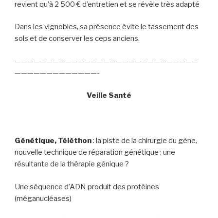
revient qu’à 2 500 € d’entretien et se révèle très adapté
Dans les vignobles, sa présence évite le tassement des
sols et de conserver les ceps anciens.
—————————————————————————————
—————————————-
Veille Santé
Génétique, Téléthon
: la piste de la chirurgie du gène,
nouvelle technique de réparation génétique : une
résultante de la thérapie génique ?
Une séquence d’ADN produit des protéines
(méganucléases)