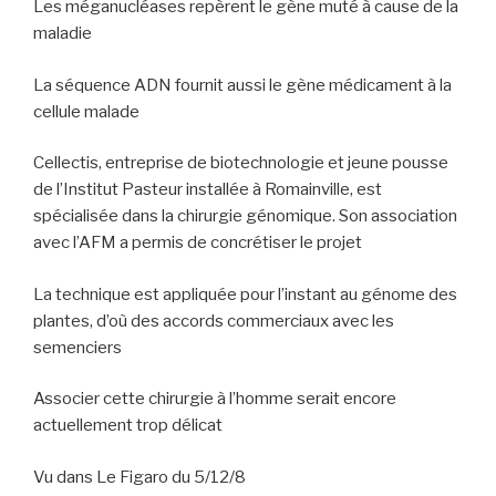
Les méganucléases repèrent le gène muté à cause de la
maladie
La séquence ADN fournit aussi le gène médicament à la
cellule malade
Cellectis, entreprise de biotechnologie et jeune pousse
de l’Institut Pasteur installée à Romainville, est
spécialisée dans la chirurgie génomique. Son association
avec l’AFM a permis de concrétiser le projet
La technique est appliquée pour l’instant au génome des
plantes, d’où des accords commerciaux avec les
semenciers
Associer cette chirurgie à l’homme serait encore
actuellement trop délicat
Vu dans Le Figaro du 5/12/8