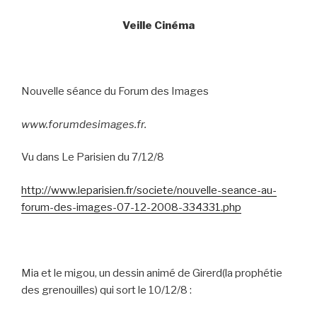
Veille Cinéma
Nouvelle séance du Forum des Images
www.forumdesimages.fr.
Vu dans Le Parisien du 7/12/8
http://www.leparisien.fr/societe/nouvelle-seance-au-
forum-des-images-07-12-2008-334331.php
Mia et le migou, un dessin animé de Girerd(la prophétie
des grenouilles) qui sort le 10/12/8 :