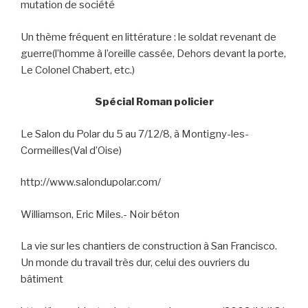
mutation de société
Un thème fréquent en littérature : le soldat revenant de
guerre(l’homme à l’oreille cassée, Dehors devant la porte,
Le Colonel Chabert, etc.)
Spécial Roman policier
Le Salon du Polar du 5 au 7/12/8, à Montigny-les-
Cormeilles(Val d’Oise)
http://www.salondupolar.com/
Williamson, Eric Miles.- Noir béton
La vie sur les chantiers de construction à San Francisco.
Un monde du travail très dur, celui des ouvriers du
bâtiment