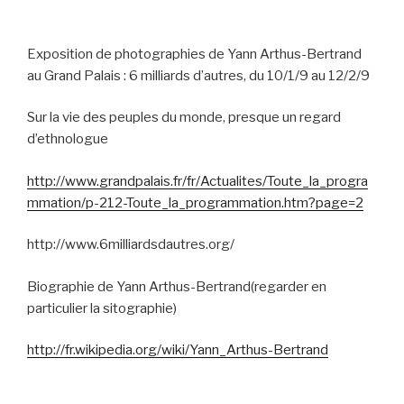
Exposition de photographies de Yann Arthus-Bertrand
au Grand Palais : 6 milliards d’autres, du 10/1/9 au 12/2/9
Sur la vie des peuples du monde, presque un regard
d’ethnologue
http://www.grandpalais.fr/fr/Actualites/Toute_la_progra
mmation/p-212-Toute_la_programmation.htm?page=2
http://www.6milliardsdautres.org/
Biographie de Yann Arthus-Bertrand(regarder en
particulier la sitographie)
http://fr.wikipedia.org/wiki/Yann_Arthus-Bertrand