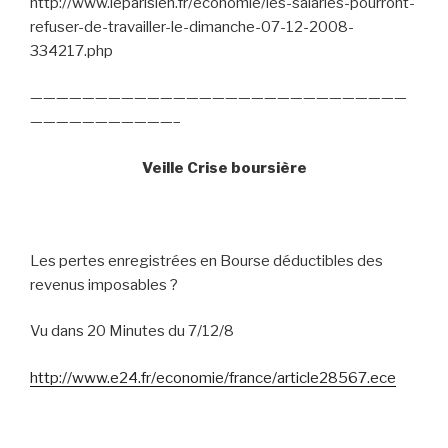
http://www.leparisien.fr/economie/les-salaries-pourront-
refuser-de-travailler-le-dimanche-07-12-2008-
334217.php
—————————————————————————————
———————————–
Veille Crise boursière
Les pertes enregistrées en Bourse déductibles des
revenus imposables ?
Vu dans 20 Minutes du 7/12/8
http://www.e24.fr/economie/france/article28567.ece