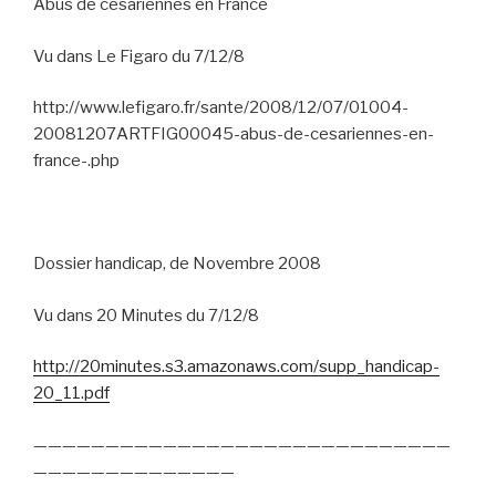
Abus de césariennes en France
Vu dans Le Figaro du 7/12/8
http://www.lefigaro.fr/sante/2008/12/07/01004-
20081207ARTFIG00045-abus-de-cesariennes-en-
france-.php
Dossier handicap, de Novembre 2008
Vu dans 20 Minutes du 7/12/8
http://20minutes.s3.amazonaws.com/supp_handicap-
20_11.pdf
—————————————————————————————
——————————————