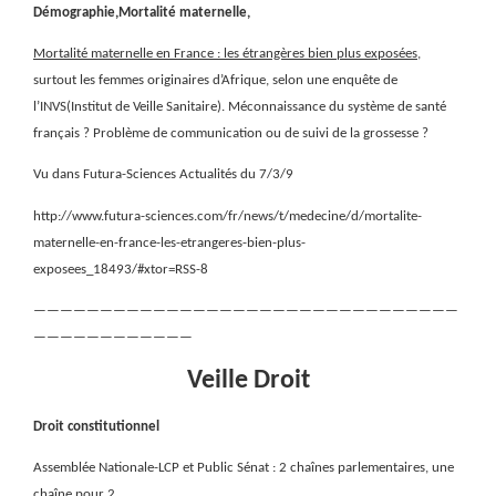
Démographie,Mortalité maternelle,
Mortalité maternelle en France : les étrangères bien plus exposées
,
surtout les femmes originaires d’Afrique, selon une enquête de
l’INVS(Institut de Veille Sanitaire). Méconnaissance du système de santé
français ? Problème de communication ou de suivi de la grossesse ?
Vu dans Futura-Sciences Actualités du 7/3/9
http://www.futura-sciences.com/fr/news/t/medecine/d/mortalite-
maternelle-en-france-les-etrangeres-bien-plus-
exposees_18493/#xtor=RSS-8
————————————————————————————————
————————————
Veille Droit
Droit constitutionnel
Assemblée Nationale-LCP et Public Sénat : 2 chaînes parlementaires, une
chaîne pour 2