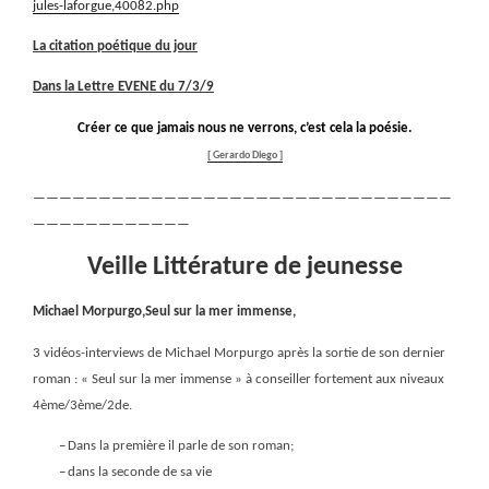
jules-laforgue,40082.php
La citation
poétique du jour
Dans la Lettre EVENE du 7/3/9
Créer ce que jamais nous ne verrons, c’est cela la poésie.
[ Gerardo Diego ]
————————————————————————————————
————————————
Veille Littérature de jeunesse
Michael Morpurgo,Seul sur la mer immense,
3 vidéos-interviews de Michael Morpurgo après la sortie de son dernier
roman : « Seul sur la mer immense » à conseiller fortement aux niveaux
4ème/3ème/2de.
–
Dans la première il parle de son roman;
–
dans la seconde de sa vie