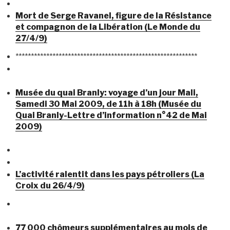
Mort de Serge Ravanel, figure de la Résistance
et compagnon de la Libération (Le Monde du
27/4/9)
***********************************************************
Musée du quai Branly: voyage d’un jour Mali,
Samedi 30 Mai 2009, de 11h à 18h (Musée du
Quai Branly-Lettre d’information n°42 de Mai
2009)
L’activité ralentit dans les pays pétroliers (La
Croix du 26/4/9)
77 000 chômeurs supplémentaires au mois de