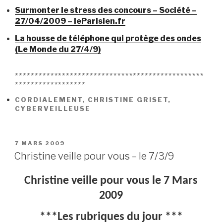
Surmonter le stress des concours – Société –
27/04/2009 – leParisien.fr
La housse de téléphone qui protège des ondes
(Le Monde du 27/4/9)
************************************************
******************
CORDIALEMENT, CHRISTINE GRISET,
CYBERVEILLEUSE
PUBLIÉ
7 MARS 2009
LE
Christine veille pour vous – le 7/3/9
Christine veille pour vous le 7 Mars
2009
***Les rubriques du jour ***