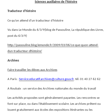
Sciences auxiliaires de l’histoire
Traducteur d’histoire
Ce qu’on attend d’un traducteur d’histoire
Vu dans Le Monde du 6/3/9(blog de Passouline, La république des Livres,
post du 6/3/9)
http://passouline.blog.lemonde.fr/2009/03/06/ce-que-quon-attend-
dun-traducteur-dhistoire/
Archives
Faire travailler les élèves aux Archives
A Paris :
Service.educatif.archives@culture.gouv.fr
, tél. 01 40 27 62 62
A Roubaix : un service des Archives nationales du monde du travail
Les activités proposées sont généralement payantes. Les rencontres se
font sur place, ou dans l’établissement scolaire. Les archives prêtent ou
louent gratuitement aux écoles des expositions itinérantes ou les