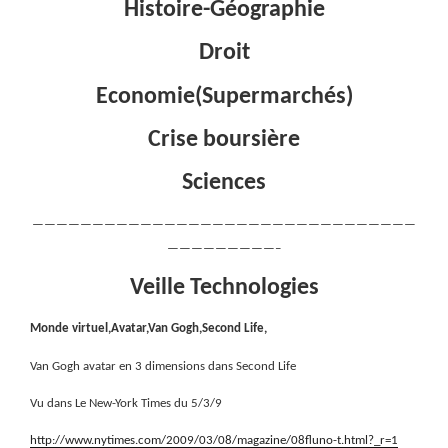
Histoire-Géographie
Droit
Economie(Supermarchés)
Crise boursière
Sciences
————————————————————————————————
—————————–
Veille Technologies
Monde virtuel,Avatar,Van Gogh,Second Life,
Van Gogh avatar en 3 dimensions dans Second Life
Vu dans Le New-York Times du 5/3/9
http://www.nytimes.com/2009/03/08/magazine/08fluno-t.html?_r=1