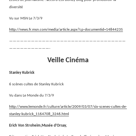
diversité
Vu sur MSN Le 7/3/9
http://news.fr.msn.com/media/article.aspx?cp-documentid=14844235
————————————————————————————————
———————————-
Veille Cinéma
Stanley Kubrick
6 scènes cultes de Stanley Kubrick
Vu dans Le Monde du 7/3/9
http://www.lemonde.fr/culture/article/2009/03/07/six-scenes-cultes-de-
stanley-kubrick_1164708_3246.html
Erich Von Stroheim,Musée d’Orsay,