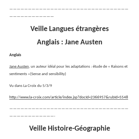
————————————————————————————————
————————————
Veille Langues étrangères
Anglais : Jane Austen
Anglais
Jane Austen
, un auteur idéal pour les adaptations : étude de « Raisons et
sentiments »(Sense and sensibility)
Vu dans La Croix du 5/3/9
http://www.la-croix.com/article/index.jsp?docId=2366957&rubId=5548
————————————————————————————————
————————————-
Veille Histoire-Géographie