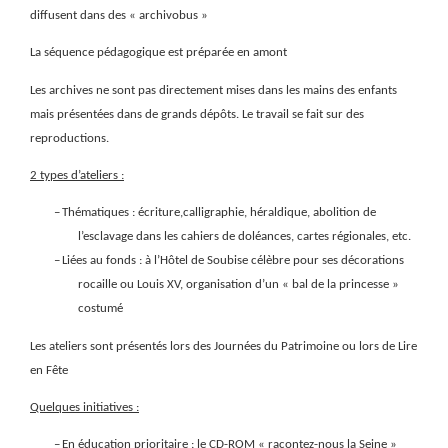
diffusent dans des « archivobus »
La séquence pédagogique est préparée en amont
Les archives ne sont pas directement mises dans les mains des enfants
mais présentées dans de grands dépôts. Le travail se fait sur des
reproductions.
2 types d’ateliers :
–
Thématiques : écriture,calligraphie, héraldique, abolition de
l’esclavage dans les cahiers de doléances, cartes régionales, etc.
–
Liées au fonds : à l’Hôtel de Soubise célèbre pour ses décorations
rocaille ou Louis XV, organisation d’un « bal de la princesse »
costumé
Les ateliers sont présentés lors des Journées du Patrimoine ou lors de Lire
en Fête
Quelques initiatives :
–
En éducation prioritaire : le CD-ROM « racontez-nous la Seine »