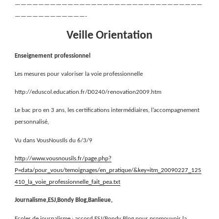
————————————————————————————————
————————————-
Veille Orientation
Enseignement professionnel
Les mesures pour valoriser la voie professionnelle
http://eduscol.education.fr/D0240/renovation2009.htm
Le bac pro en 3 ans, les certifications intermédiaires, l’accompagnement
personnalisé,
Vu dans VousNousIls du 6/3/9
http://www.vousnousils.fr/page.php?
P=data/pour_vous/temoignages/en_pratique/&key=itm_20090227_125
410_la_voie_professionnelle_fait_pea.txt
Journalisme,ESJ,Bondy Blog,Banlieue,
Ecoles de journalisme : accord ESJ/Bondy Blog pour promouvoir la