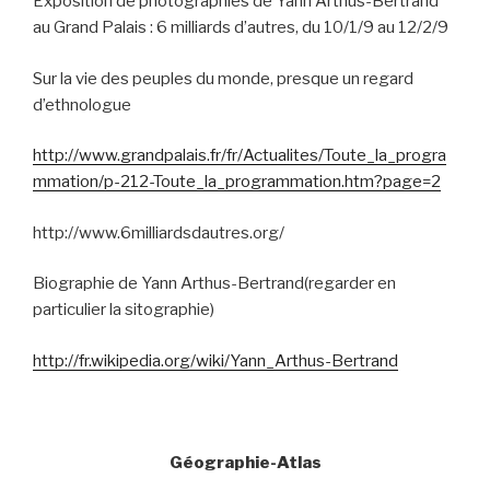
Exposition de photographies de Yann Arthus-Bertrand
au Grand Palais : 6 milliards d’autres, du 10/1/9 au 12/2/9
Sur la vie des peuples du monde, presque un regard
d’ethnologue
http://www.grandpalais.fr/fr/Actualites/Toute_la_progra
mmation/p-212-Toute_la_programmation.htm?page=2
http://www.6milliardsdautres.org/
Biographie de Yann Arthus-Bertrand(regarder en
particulier la sitographie)
http://fr.wikipedia.org/wiki/Yann_Arthus-Bertrand
Géographie-Atlas