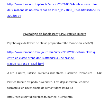
http://www.lemonde.fr/planete/article/2009/03/24/tuberculose-plus-
de-9-millions-de-nouveaux-cas-en-2007_1171888_3244.html#xtor=EPR-
32280154
Psychologie de l’adolescent,CPGE,Patrice Huerre
Psychologie de l’élève de classe préparatoire(Le Monde du 23/3/9)
http://www.lemonde.fr/aujourd-hui/article/2009/03/23/un-eleve-qui-
entre-en-classe-prepa-doit-s-attendre-a-une-grande-
claque_1171533_3238.html
A lire : Huerre, Patrice.- La Prépa sans stress.- Hachette Littératures
14€
Patrice Huerre est pédo-psychiatre. Il est déjà intervenu comme
formateur en psychologie de l’enfant dans les IUFM
http://ecole.saint.didier.free.fr/patrice_huerre.htm
————————————————————————————————