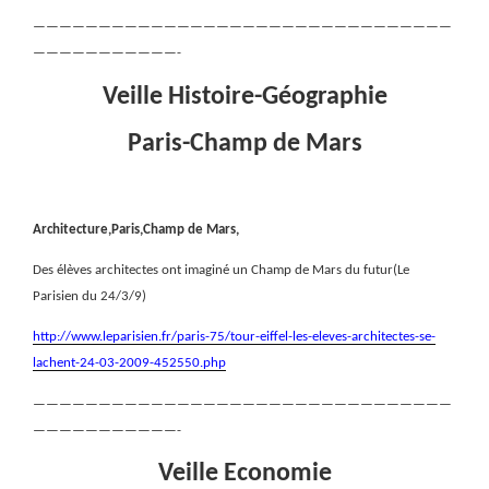
————————————————————————————————
———————————-
Veille Histoire-Géographie
Paris-Champ de Mars
Architecture,Paris,Champ de Mars,
Des élèves architectes ont imaginé un Champ de Mars du futur(Le
Parisien du 24/3/9)
http://www.leparisien.fr/paris-75/tour-eiffel-les-eleves-architectes-se-
lachent-24-03-2009-452550.php
————————————————————————————————
———————————-
Veille Economie