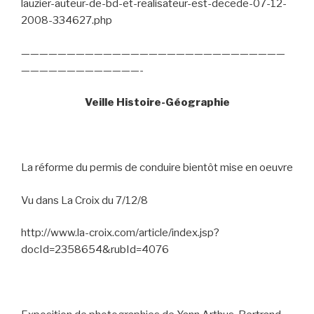
lauzier-auteur-de-bd-et-realisateur-est-decede-07-12-
2008-334627.php
—————————————————————————————
—————————————-
Veille Histoire-Géographie
La réforme du permis de conduire bientôt mise en oeuvre
Vu dans La Croix du 7/12/8
http://www.la-croix.com/article/index.jsp?
docId=2358654&rubId=4076