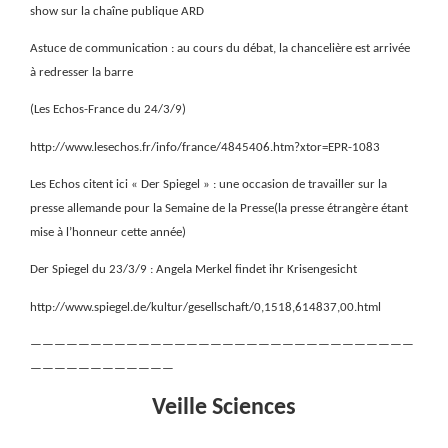
show sur la chaîne publique ARD
Astuce de communication : au cours du débat, la chancelière est arrivée
à redresser la barre
(Les Echos-France du 24/3/9)
http://www.lesechos.fr/info/france/4845406.htm?xtor=EPR-1083
Les Echos citent ici « Der Spiegel » : une occasion de travailler sur la
presse allemande pour la Semaine de la Presse(la presse étrangère étant
mise à l’honneur cette année)
Der Spiegel du 23/3/9 : Angela Merkel findet ihr Krisengesicht
http://www.spiegel.de/kultur/gesellschaft/0,1518,614837,00.html
————————————————————————————————
————————————
Veille Sciences