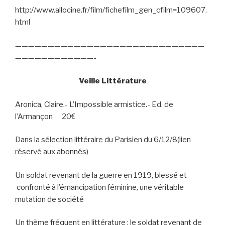
http://www.allocine.fr/film/fichefilm_gen_cfilm=109607.
html
—————————————————————————————
————————————-
Veille Littérature
Aronica, Claire.- L’Impossible armistice.- Ed. de
l’Armançon
20€
Dans la sélection littéraire du Parisien du 6/12/8(lien
réservé aux abonnés)
Un soldat revenant de la guerre en 1919, blessé et
confronté à l’émancipation féminine, une véritable
mutation de société
Un thème fréquent en littérature : le soldat revenant de