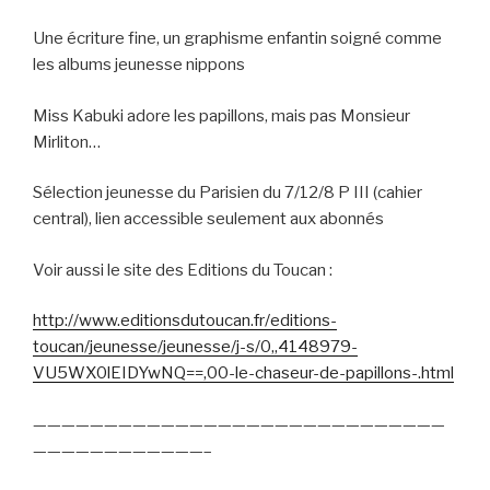
Une écriture fine, un graphisme enfantin soigné comme
les albums jeunesse nippons
Miss Kabuki adore les papillons, mais pas Monsieur
Mirliton…
Sélection jeunesse du Parisien du 7/12/8 P III (cahier
central), lien accessible seulement aux abonnés
Voir aussi le site des Editions du Toucan :
http://www.editionsdutoucan.fr/editions-
toucan/jeunesse/jeunesse/j-s/0,,4148979-
VU5WX0lEIDYwNQ==,00-le-chaseur-de-papillons-.html
—————————————————————————————
————————————–