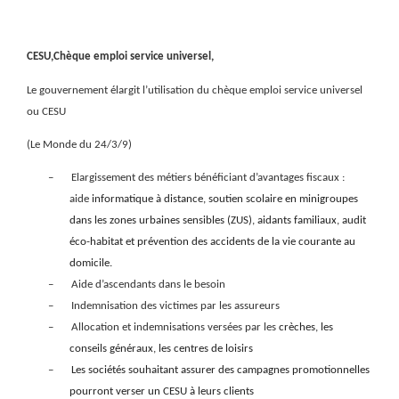
CESU,Chèque emploi service universel,
Le gouvernement élargit l’utilisation du chèque emploi service universel
ou CESU
(Le Monde du 24/3/9)
–
Elargissement des métiers bénéficiant d’avantages fiscaux :
aide
informatique à distance, soutien scolaire en minigroupes
dans les zones urbaines sensibles (ZUS), aidants familiaux, audit
éco-habitat et prévention des accidents de la vie courante au
domicile.
–
Aide d’ascendants dans le besoin
–
Indemnisation des victimes par les assureurs
–
Allocation et indemnisations versées par les
crèches, les
conseils généraux, les centres de loisirs
–
Les sociétés souhaitant assurer des campagnes promotionnelles
pourront verser un CESU à leurs clients