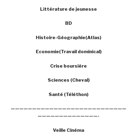
Littérature de jeunesse
BD
Histoire-Géographie(Atlas)
Economie(Travail dominical)
Crise boursière
Sciences (Cheval)
Santé (Téléthon)
———————————————————————————
——————————————-
Veille Cinéma