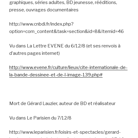
graphiques, séries adultes, BD jeunesse, rééditions,
presse, ouvrages documentaires
http://www.cnbdi.fr/index.php?
option=com_content&task=section&id=8&Itemid=46
Vu dans La Lettre EVENE du 6/12/8 (et ses renvois à
d’autres pages internet)
http://www.evene.fr/culture/lieux/cite-internationale-de-
la-bande-dessinee-et-de-l-image-139.php#
Mort de Gérard Lauzier, auteur de BD et réalisateur
Vu dans Le Parisien du 7/12/8
http://www.leparisien.fr/loisirs-et-spectacles/gerard-