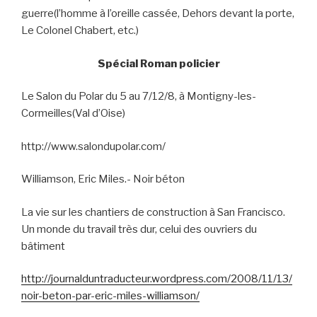
guerre(l’homme à l’oreille cassée, Dehors devant la porte,
Le Colonel Chabert, etc.)
Spécial Roman policier
Le Salon du Polar du 5 au 7/12/8, à Montigny-les-
Cormeilles(Val d’Oise)
http://www.salondupolar.com/
Williamson, Eric Miles.- Noir béton
La vie sur les chantiers de construction à San Francisco.
Un monde du travail très dur, celui des ouvriers du
bâtiment
http://journalduntraducteur.wordpress.com/2008/11/13/
noir-beton-par-eric-miles-williamson/