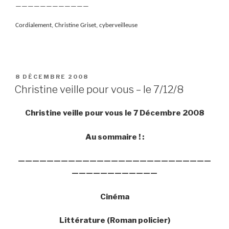
————————————
Cordialement, Christine Griset, cyberveilleuse
PUBLIÉ
8 DÉCEMBRE 2008
LE
Christine veille pour vous – le 7/12/8
Christine veille pour vous le 7 Décembre 2008
Au sommaire ! :
———————————————————————————
————————————
Cinéma
Littérature (Roman policier)