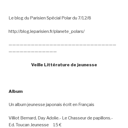
Le blog du Parisien Spécial Polar du 7/12/8
http://blog.leparisien.fr/planete_polars/
—————————————————————————————
—————————————
Veille Littérature de jeunesse
Album
Un album jeunesse japonais écrit en Français
Villiot Bernard, Day Adolie.- Le Chasseur de papillons.-
Ed. Toucan Jeunesse
15 €