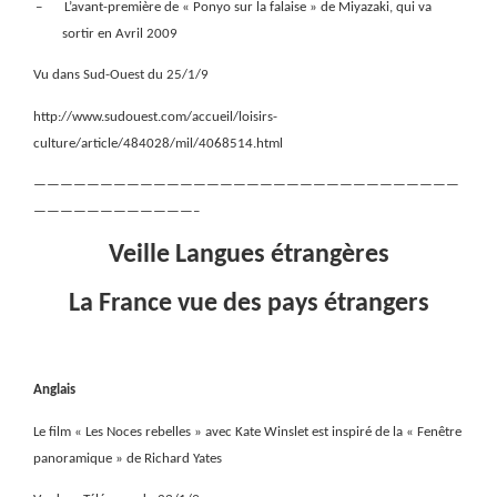
–
L’avant-première de « Ponyo sur la falaise » de Miyazaki, qui va
sortir en Avril 2009
Vu dans Sud-Ouest du 25/1/9
http://www.sudouest.com/accueil/loisirs-
culture/article/484028/mil/4068514.html
————————————————————————————————
————————————–
Veille Langues étrangères
La France vue des pays étrangers
Anglais
Le film « Les Noces rebelles » avec Kate Winslet est inspiré de la « Fenêtre
panoramique » de Richard Yates