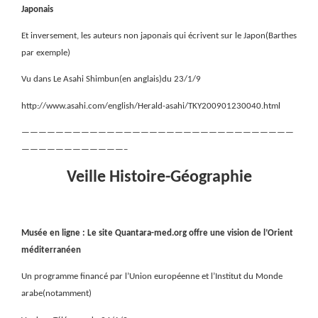
Japonais
Et inversement, les auteurs non japonais qui écrivent sur le Japon(Barthes
par exemple)
Vu dans Le Asahi Shimbun(en anglais)du 23/1/9
http://www.asahi.com/english/Herald-asahi/TKY200901230040.html
————————————————————————————————
————————————–
Veille Histoire-Géographie
Musée en ligne : Le site Quantara-med.org offre une vision de l’Orient
méditerranéen
Un programme financé par l’Union européenne et l’Institut du Monde
arabe(notamment)