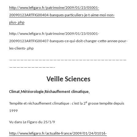
http://www.lefigaro.fr/patrimoine/2009/01/23/05001-
20090123ARTFIG00404-banques-particuliers-je-t-aime-moi-non-
plus-.php
http://www.lefigaro.fr/patrimoine/2009/01/23/05001-
20090123ARTFIG00407-banques-ce-qui-doit-changer-cette-annee-pour-
les-clients-.php
————————————————————————————————
————————————–
Veille Sciences
Climat,Météorologie,Réchauffement climatique,
e
Tempête et réchauffement climatique : c’est la 2
grosse tempête depuis
1999
Vu dans Le Figaro du 25/1/9
http://www.lefigaro.fr/actualite-france/2009/01/24/01016-