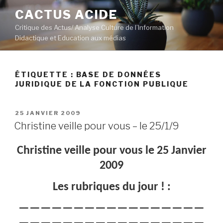
Aller
CACTUS ACIDE
au
Critique des Actus/ Analyse Culture de l’Information
contenu
Didactique et Education aux médias
principal
ÉTIQUETTE :
BASE DE DONNÉES
JURIDIQUE DE LA FONCTION PUBLIQUE
PUBLIÉ
25 JANVIER 2009
LE
Christine veille pour vous – le 25/1/9
Christine veille pour vous le 25 Janvier
2009
Les rubriques du jour ! :
—————————————————