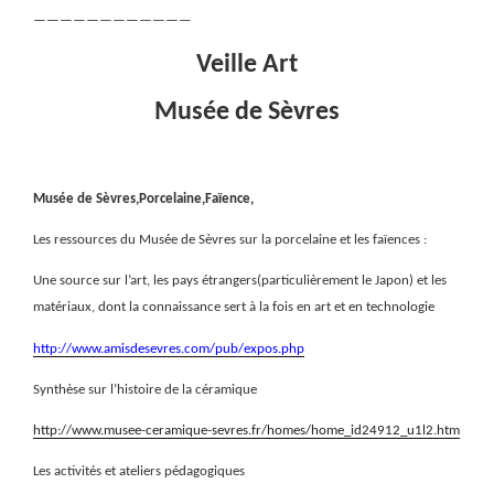
————————————
Veille Art
Musée de Sèvres
Musée de Sèvres,Porcelaine,Faïence,
Les ressources du Musée de Sèvres sur la porcelaine et les faïences :
Une source sur l’art, les pays étrangers(particulièrement le Japon) et les
matériaux, dont la connaissance sert à la fois en art et en technologie
http://www.amisdesevres.com/pub/expos.php
Synthèse sur l’histoire de la céramique
http://www.musee-ceramique-sevres.fr/homes/home_id24912_u1l2.htm
Les activités et ateliers pédagogiques