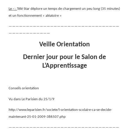
Le – :
Télé Star déplore un temps de chargement un peu long (35 minutes)
et un fonctionnement « aléatoire »
————————————————————————————————
————————————
Veille Orientation
Dernier jour pour le Salon de
L’Apprentissage
Conseils orientation
Vu dans Le Parisien du 25/1/9
http://www.leparisien.fr/societe/l-orientation-scolaire-ca-se-decide-
maintenant-25-01-2009-386507.php
————————————————————————————————