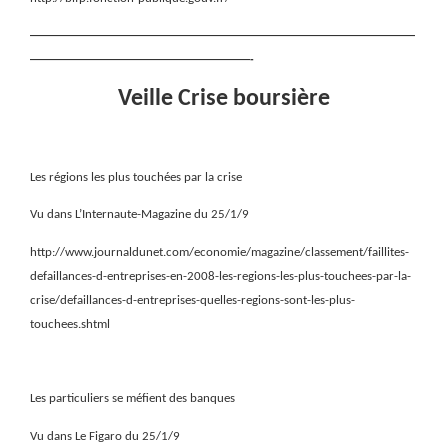
———————————————————————————————————
————————————————————-
Veille Crise boursière
Les régions les plus touchées par la crise
Vu dans L’Internaute-Magazine du 25/1/9
http://www.journaldunet.com/economie/magazine/classement/faillites-
defaillances-d-entreprises-en-2008-les-regions-les-plus-touchees-par-la-
crise/defaillances-d-entreprises-quelles-regions-sont-les-plus-
touchees.shtml
Les particuliers se méfient des banques
Vu dans Le Figaro du 25/1/9