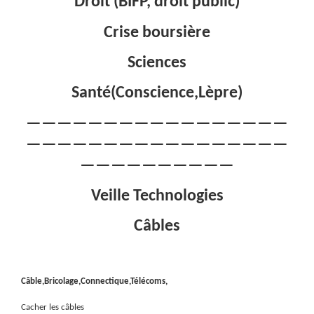
Droit (BIFP, droit public)
Crise boursière
Sciences
Santé(Conscience,Lèpre)
—————————————————
—————————————————
——————————
Veille Technologies
Câbles
Câble,Bricolage,Connectique,Télécoms,
Cacher les câbles