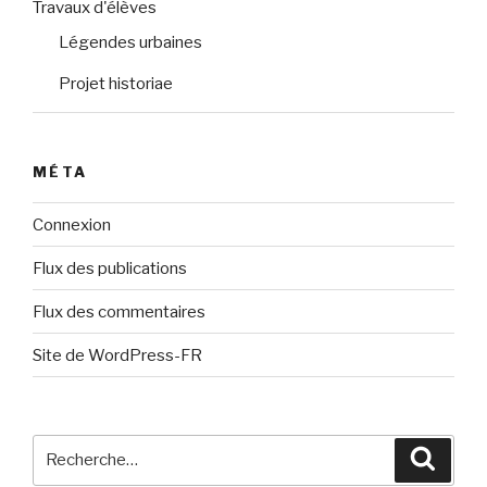
Travaux d'élèves
Légendes urbaines
Projet historiae
MÉTA
Connexion
Flux des publications
Flux des commentaires
Site de WordPress-FR
Recherche
Reche
pour