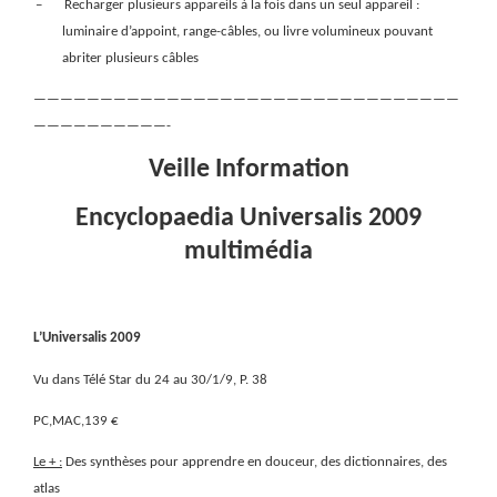
–
Recharger plusieurs appareils à la fois dans un seul appareil :
luminaire d’appoint, range-câbles, ou livre volumineux pouvant
abriter plusieurs câbles
————————————————————————————————
——————————-
Veille Information
Encyclopaedia Universalis 2009
multimédia
L’Universalis 2009
Vu dans Télé Star du 24 au 30/1/9, P. 38
PC,MAC,139 €
Le + :
Des synthèses pour apprendre en douceur, des dictionnaires, des
atlas