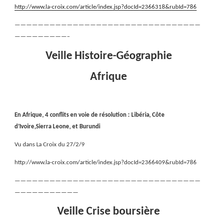
http://www.la-croix.com/article/index.jsp?docId=2366318&rubId=786
————————————————————————————————
—————————–
Veille Histoire-Géographie
Afrique
En Afrique, 4 conflits en voie de résolution : Libéria, Côte
d’Ivoire,Sierra Leone, et Burundi
Vu dans La Croix du 27/2/9
http://www.la-croix.com/article/index.jsp?docId=2366409&rubId=786
————————————————————————————————
———————————
Veille Crise boursière