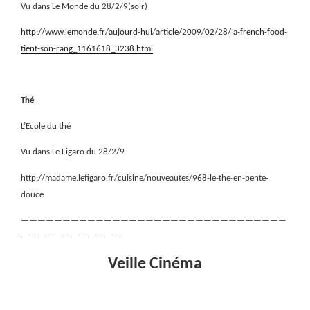
Vu dans Le Monde du 28/2/9(soir)
http://www.lemonde.fr/aujourd-hui/article/2009/02/28/la-french-food-
tient-son-rang_1161618_3238.html
Thé
L’Ecole du thé
Vu dans Le Figaro du 28/2/9
http://madame.lefigaro.fr/cuisine/nouveautes/968-le-the-en-pente-
douce
————————————————————————————————
————————————
Veille Cinéma