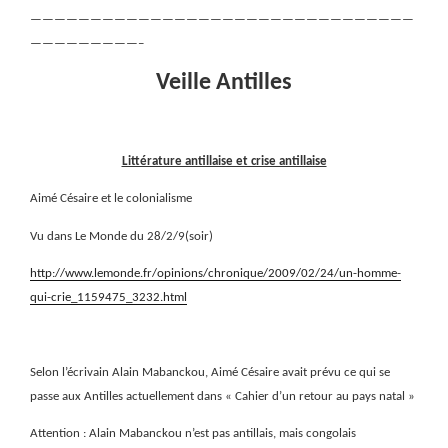
————————————————————————————————
—————————–
Veille Antilles
Littérature antillaise et crise antillaise
Aimé Césaire et le colonialisme
Vu dans Le Monde du 28/2/9(soir)
http://www.lemonde.fr/opinions/chronique/2009/02/24/un-homme-
qui-crie_1159475_3232.html
Selon l’écrivain Alain Mabanckou, Aimé Césaire avait prévu ce qui se
passe aux Antilles actuellement dans « Cahier d’un retour au pays natal »
Attention : Alain Mabanckou n’est pas antillais, mais congolais