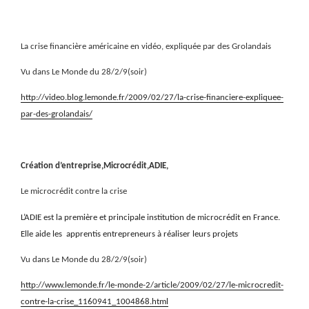
La crise financière américaine en vidéo, expliquée par des Grolandais
Vu dans Le Monde du 28/2/9(soir)
http://video.blog.lemonde.fr/2009/02/27/la-crise-financiere-expliquee-
par-des-grolandais/
Création d’entreprise,Microcrédit,ADIE,
Le microcrédit contre la crise
L’ADIE est la première et principale institution de microcrédit en France.
Elle aide les
apprentis entrepreneurs à réaliser leurs projets
Vu dans Le Monde du 28/2/9(soir)
http://www.lemonde.fr/le-monde-2/article/2009/02/27/le-microcredit-
contre-la-crise_1160941_1004868.html