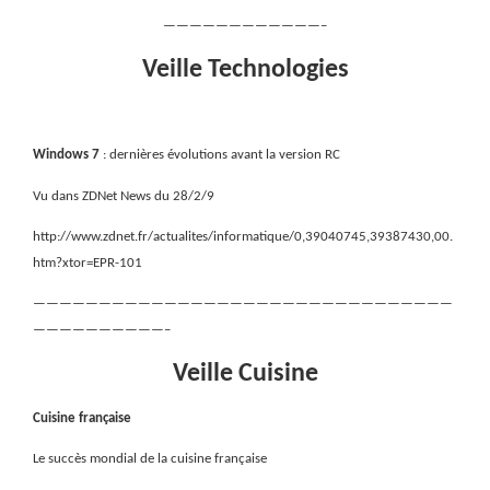
————————————–
Veille Technologies
Windows 7
: dernières évolutions avant la version RC
Vu dans ZDNet News du 28/2/9
http://www.zdnet.fr/actualites/informatique/0,39040745,39387430,00.
htm?xtor=EPR-101
————————————————————————————————
——————————–
Veille Cuisine
Cuisine française
Le succès mondial de la cuisine française