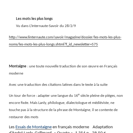
Les mots les plus longs
Vu dans L’Internaute-Savoir du 28/2/9
http://www.linternaute.com/savoir/magazine/dossier/les-mots-les-plus-
noms/les-mots-les-plus-longs.shtml?f_id_newsletter=575
Montaigne
: une toute nouvelle traduction de son œuvre en Français
moderne
Avec une traduction des citations latines dans le texte à la suite
e
Un tour de force : adapter une langue du 16
siècle pleine de pièges, non
encore fixée. Mais Lanly, philologue, dialectologue et médiéviste, ne
touche pas à la structure de la phrase de Montaigne, il se contente de
restaurer des mots
Les
Essais de Montaigne
en français moderne
Adaptation