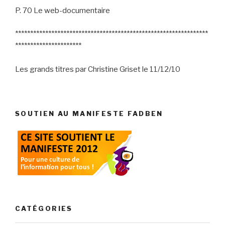
P. 70 Le web-documentaire
****************************************************************
**********************
Les grands titres par Christine Griset le 11/12/10
SOUTIEN AU MANIFESTE FADBEN
CATÉGORIES