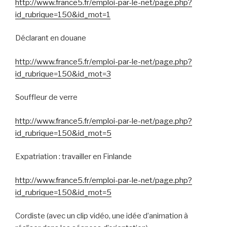
http://www.france5.fr/emploi-par-le-net/page.php?
id_rubrique=150&id_mot=1
Déclarant en douane
http://www.france5.fr/emploi-par-le-net/page.php?
id_rubrique=150&id_mot=3
Souffleur de verre
http://www.france5.fr/emploi-par-le-net/page.php?
id_rubrique=150&id_mot=5
Expatriation : travailler en Finlande
http://www.france5.fr/emploi-par-le-net/page.php?
id_rubrique=150&id_mot=5
Cordiste (avec un clip vidéo, une idée d’animation à