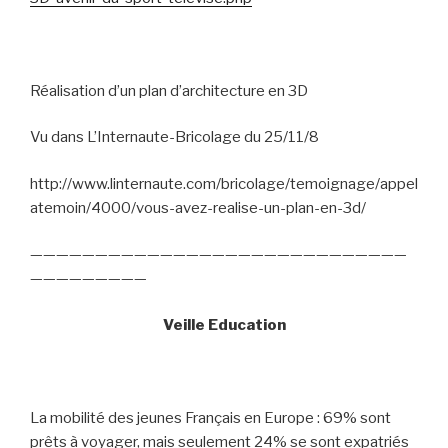
Réalisation d’un plan d’architecture en 3D
Vu dans L’Internaute-Bricolage du 25/11/8
http://www.linternaute.com/bricolage/temoignage/appel
atemoin/4000/vous-avez-realise-un-plan-en-3d/
—————————————————————————————
—————————
Veille Education
La mobilité des jeunes Français en Europe : 69% sont
prêts à voyager, mais seulement 24% se sont expatriés