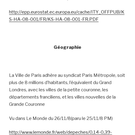
http://epp.eurostat.ec.europa.eu/cache/ITY_OFFPUB/K
S-HA-08-001/FR/KS-HA-08-001-FR.PDF
Géographie
La Ville de Paris adhère au syndicat Paris Métropole, soit
plus de 8 millions d’habitants, l’équivalent du Grand
Londres, avec les villes de la petite couronne, les
départements franciliens, et les villes nouvelles de la
Grande Couronne
Vu dans Le Monde du 26/11/8(paru le 25/11/8 PM)
http://www.lemonde.fr/web/depeches/0,14-0,39-