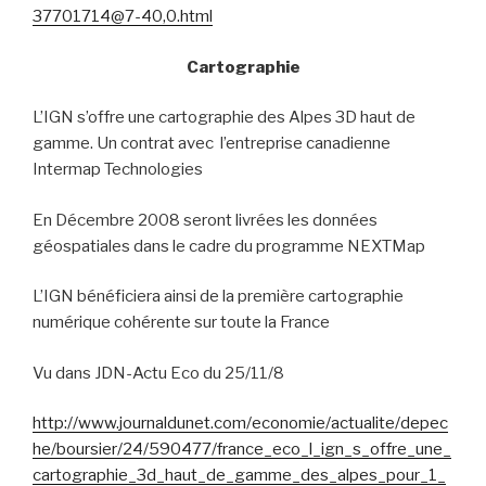
37701714@7-40,0.html
Cartographie
L’IGN s’offre une cartographie des Alpes 3D haut de
gamme. Un contrat avec
l’
entreprise canadienne
Intermap Technologies
En Décembre 2008 seront livrées les données
géospatiales dans le cadre du programme NEXTMap
L’IGN bénéficiera ainsi de la première cartographie
numérique cohérente sur toute la France
Vu dans JDN-Actu Eco du 25/11/8
http://www.journaldunet.com/economie/actualite/depec
he/boursier/24/590477/france_eco_l_ign_s_offre_une_
cartographie_3d_haut_de_gamme_des_alpes_pour_1_