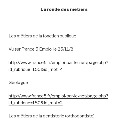
La ronde des métiers
Les métiers de la fonction publique
Vu sur France 5 Emploi le 25/11/8
http://www.france5.fr/emploi-par-le-net/page.php?
id_rubrique=150&id_mot=4
Géologue
http://www.france5.fr/emploi-par-le-net/page.php?
id_rubrique=150&id_mot=2
Les métiers de la dentisterie (orthodontiste)