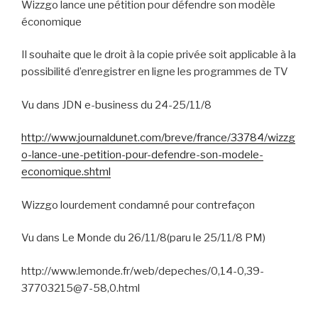
Wizzgo lance une pétition pour défendre son modèle
économique
Il souhaite que le droit à la copie privée soit applicable à la
possibilité d’enregistrer en ligne les programmes de TV
Vu dans JDN e-business du 24-25/11/8
http://www.journaldunet.com/breve/france/33784/wizzg
o-lance-une-petition-pour-defendre-son-modele-
economique.shtml
Wizzgo lourdement condamné pour contrefaçon
Vu dans Le Monde du 26/11/8(paru le 25/11/8 PM)
http://www.lemonde.fr/web/depeches/0,14-0,39-
37703215@7-58,0.html