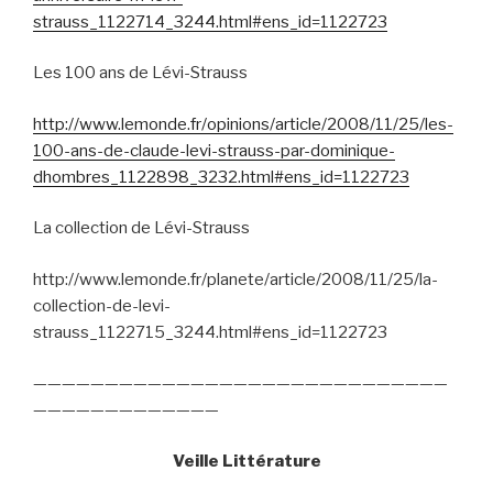
strauss_1122714_3244.html#ens_id=1122723
Les 100 ans de Lévi-Strauss
http://www.lemonde.fr/opinions/article/2008/11/25/les-
100-ans-de-claude-levi-strauss-par-dominique-
dhombres_1122898_3232.html#ens_id=1122723
La collection de Lévi-Strauss
http://www.lemonde.fr/planete/article/2008/11/25/la-
collection-de-levi-
strauss_1122715_3244.html#ens_id=1122723
—————————————————————————————
—————————————
Veille Littérature