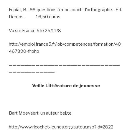
Fripiat, B.- 99 questions à mon coach d’orthographe.- Ed.
Demos.
16,50 euros
Vu sur France 5 le 25/11/8
http://emploi.france5.fr/job/competences/formation/40
467890-fr.php
—————————————————————————————
————————————
Veille Littérature de jeunesse
Bart Moeyaert, un auteur belge
http://www.ricochet-jeunes.org/auteur.asp?id=2822