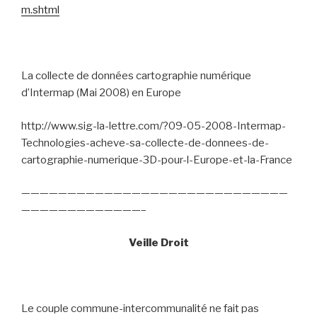
m.shtml
La collecte de données cartographie numérique
d’Intermap (Mai 2008) en Europe
http://www.sig-la-lettre.com/?09-05-2008-Intermap-
Technologies-acheve-sa-collecte-de-donnees-de-
cartographie-numerique-3D-pour-l-Europe-et-la-France
—————————————————————————————
—————————————–
Veille Droit
Le couple commune-intercommunalité ne fait pas