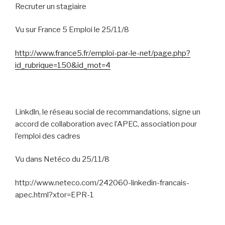
Recruter un stagiaire
Vu sur France 5 Emploi le 25/11/8
http://www.france5.fr/emploi-par-le-net/page.php?
id_rubrique=150&id_mot=4
Linkdln, le réseau social de recommandations, signe un
accord de collaboration avec l’APEC, association pour
l’emploi des cadres
Vu dans Netéco du 25/11/8
http://www.neteco.com/242060-linkedin-francais-
apec.html?xtor=EPR-1