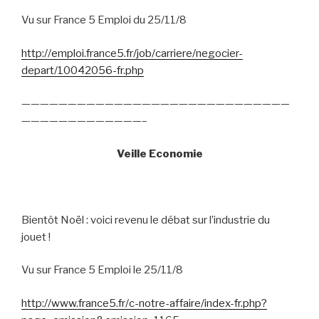
Vu sur France 5 Emploi du 25/11/8
http://emploi.france5.fr/job/carriere/negocier-
depart/10042056-fr.php
—————————————————————————————
—————————————–
Veille Economie
Bientôt Noël : voici revenu le débat sur l’industrie du
jouet !
Vu sur France 5 Emploi le 25/11/8
http://www.france5.fr/c-notre-affaire/index-fr.php?