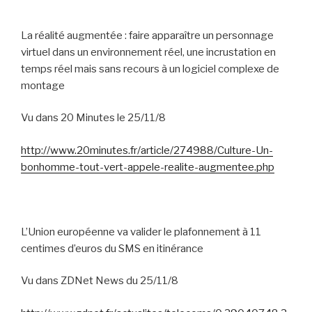
La réalité augmentée : faire apparaître un personnage
virtuel dans un environnement réel, une incrustation en
temps réel mais sans recours à un logiciel complexe de
montage
Vu dans 20 Minutes le 25/11/8
http://www.20minutes.fr/article/274988/Culture-Un-
bonhomme-tout-vert-appele-realite-augmentee.php
L’Union européenne va valider le plafonnement à 11
centimes d’euros du SMS en itinérance
Vu dans ZDNet News du 25/11/8