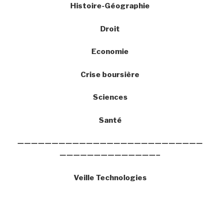
Histoire-Géographie
Droit
Economie
Crise boursière
Sciences
Santé
———————————————————————————
——————————————–
Veille Technologies