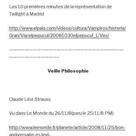
Les 10 premières minutes de la représentation de
Twilight à Madrid
http://www.elpais.com/videos/cultura/Vampiros/histeria/
Gran/Via/elpepucul/20081030elpepucul_1/Ves/
—————————————————————————————
————————————–
Veille Philosophie
Claude Lévi-Strauss
Vu dans Le Monde du 26/11/8(paru le 25/11/8 PM)
http://www.lemonde.fr/planete/article/2008/11/25/bon-
anniversaire-m-levi-