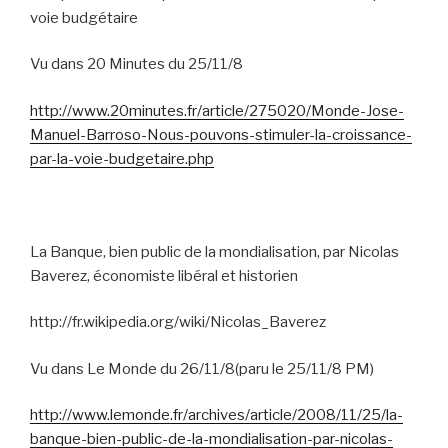
voie budgétaire
Vu dans 20 Minutes du 25/11/8
http://www.20minutes.fr/article/275020/Monde-Jose-
Manuel-Barroso-Nous-pouvons-stimuler-la-croissance-
par-la-voie-budgetaire.php
La Banque, bien public de la mondialisation, par Nicolas
Baverez, économiste libéral et historien
http://fr.wikipedia.org/wiki/Nicolas_Baverez
Vu dans Le Monde du 26/11/8(paru le 25/11/8 PM)
http://www.lemonde.fr/archives/article/2008/11/25/la-
banque-bien-public-de-la-mondialisation-par-nicolas-