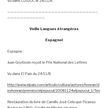
Vu dans CDIDOC le 24/11/8
—————————————————————————————
————————————
Veille Langues étrangères
Espagnol
Espagne :
Juan Goytisolo reçoit le Prix National des Lettres
Vu dans El Pais du 24/11/8
http://www.elpais.com/articulo/cultura/autores/honran/d
eshonran/premios/elpepucul/20081124elpepucul_1/Tes
Restauration du livre de Camillo José Cela que Picasso
illustra en 1960 :
Gavilla de fábulas sin amor