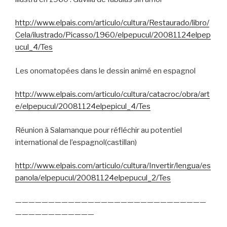
http://www.elpais.com/articulo/cultura/Restaurado/libro/
Cela/ilustrado/Picasso/1960/elpepucul/20081124elpep
ucul_4/Tes
Les onomatopées dans le dessin animé en espagnol
http://www.elpais.com/articulo/cultura/catacroc/obra/art
e/elpepucul/20081124elpepicul_4/Tes
Réunion à Salamanque pour réfléchir au potentiel
international de l’espagnol(castillan)
http://www.elpais.com/articulo/cultura/Invertir/lengua/es
panola/elpepucul/20081124elpepucul_2/Tes
—————————————————————————————
————————————