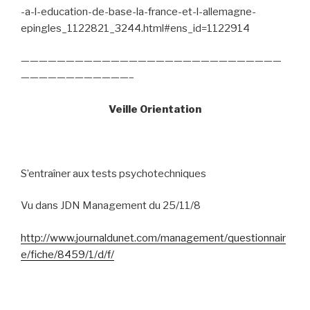
-a-l-education-de-base-la-france-et-l-allemagne-
epingles_1122821_3244.html#ens_id=1122914
—————————————————————————————
————————————–
Veille Orientation
S’entraîner aux tests psychotechniques
Vu dans JDN Management du 25/11/8
http://www.journaldunet.com/management/questionnair
e/fiche/8459/1/d/f/