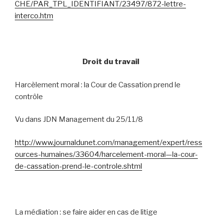
CHE/PAR_TPL_IDENTIFIANT/23497/872-lettre-
interco.htm
Droit du travail
Harcèlement moral : la Cour de Cassation prend le
contrôle
Vu dans JDN Management du 25/11/8
http://www.journaldunet.com/management/expert/ress
ources-humaines/33604/harcelement-moral—la-cour-
de-cassation-prend-le-controle.shtml
La médiation : se faire aider en cas de litige