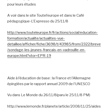
pour leurs études
A voir dans le site Toutel’europe et dans le Café
pédagogique-L’Expresso du 25/11/8
http://www.touteleurope.fr/fr/actions/social/education-
formation/actualite/actualites-vue-
detaillee/afficher/fiche/3698/t/43985/from/2322/breve
/sondage-les-jeunes-francais-en-vadrouille-en-
europe.html?xtor=EPR-19
Aide à l’éducation de base : la France et l’Allemagne
épinglées par le rapport annuel 2009 de l’UNESCO
Vu dans Le Monde du 26/11/8(paru le 25/11/8 PM)
http://www.lemonde.fr/planete/article/2008/11/25/aides