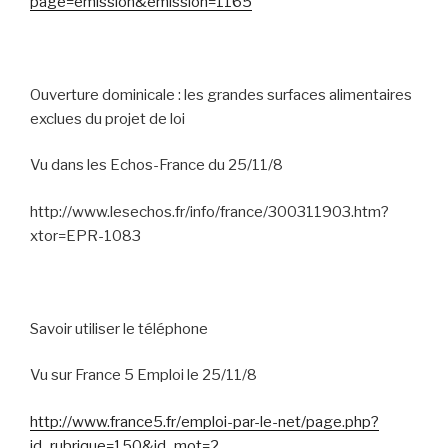
page=emission&emission=1165
Ouverture dominicale : les grandes surfaces alimentaires
exclues du projet de loi
Vu dans les Echos-France du 25/11/8
http://www.lesechos.fr/info/france/300311903.htm?
xtor=EPR-1083
Savoir utiliser le téléphone
Vu sur France 5 Emploi le 25/11/8
http://www.france5.fr/emploi-par-le-net/page.php?
id_rubrique=150&id_mot=2