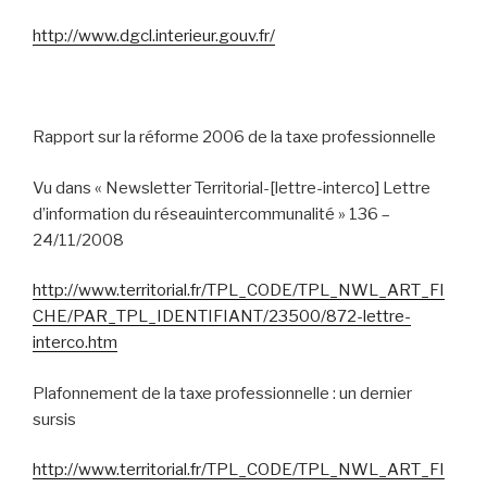
http://www.dgcl.interieur.gouv.fr/
Rapport sur la réforme 2006 de la taxe professionnelle
Vu dans « Newsletter Territorial-
[lettre-interco] Lettre
d’information du réseauintercommunalité » 136 –
24/11/2008
http://www.territorial.fr/TPL_CODE/TPL_NWL_ART_FI
CHE/PAR_TPL_IDENTIFIANT/23500/872-lettre-
interco.htm
Plafonnement de la taxe professionnelle : un dernier
sursis
http://www.territorial.fr/TPL_CODE/TPL_NWL_ART_FI