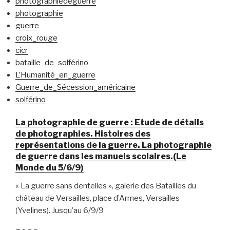
photographiedeguerre
photographie
guerre
croix_rouge
cicr
bataille_de_solférino
L’Humanité_en_guerre
Guerre_de_Sécession_américaine
solférino
La photographie de guerre : Etude de détails
de photographies. Histoires des
représentations de la guerre. La photographie
de guerre dans les manuels scolaires.(Le
Monde du 5/6/9)
« La guerre sans dentelles », galerie des Batailles du
château de Versailles, place d’Armes, Versailles
(Yvelines). Jusqu’au 6/9/9