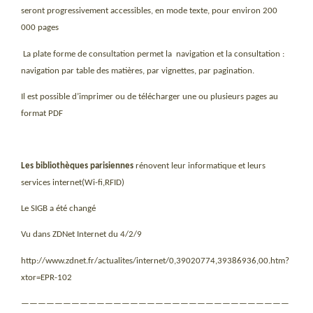
seront progressivement accessibles, en mode texte, pour environ 200
000 pages
La plate forme de consultation permet la
navigation et la consultation :
navigation par table des matières, par vignettes, par pagination.
Il est possible d’imprimer ou de télécharger une ou plusieurs pages au
format PDF
Les bibliothèques parisiennes
rénovent leur informatique et leurs
services internet(Wi-fi,RFID)
Le SIGB a été changé
Vu dans ZDNet Internet du 4/2/9
http://www.zdnet.fr/actualites/internet/0,39020774,39386936,00.htm?
xtor=EPR-102
————————————————————————————————