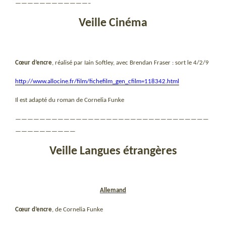
————————————–
Veille Cinéma
Cœur d’encre
, réalisé par Iain Softley, avec Brendan Fraser : sort le 4/2/9
http://www.allocine.fr/film/fichefilm_gen_cfilm=118342.html
Il est adapté du roman de Cornelia Funke
————————————————————————————————
——————————
Veille Langues étrangères
Allemand
Cœur d’encre
, de Cornelia Funke