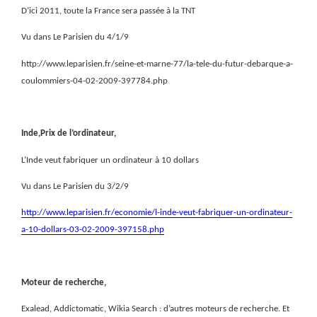
D’ici 2011, toute la France sera passée à la TNT
Vu dans Le Parisien du 4/1/9
http://www.leparisien.fr/seine-et-marne-77/la-tele-du-futur-debarque-a-
coulommiers-04-02-2009-397784.php
Inde,Prix de l’ordinateur,
L’Inde veut fabriquer un ordinateur à 10 dollars
Vu dans Le Parisien du 3/2/9
http://www.leparisien.fr/economie/l-inde-veut-fabriquer-un-ordinateur-
a-10-dollars-03-02-2009-397158.php
Moteur de recherche,
Exalead, Addictomatic, Wikia Search : d’autres moteurs de recherche. Et