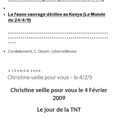
La faune sauvage décline au Kenya (Le Monde
du 24/4/9)
************************************************
************************************************
****
Cordialement, C. Griset, cyberveilleuse
PUBLIÉ
4 FÉVRIER 2009
LE
Christine veille pour vous – le 4/2/9
Christine veille pour vous le 4 Février
2009
Le jour de la TNT