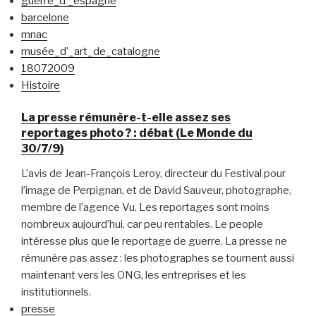
guerre_d’_espagne
barcelone
mnac
musée_d’_art_de_catalogne
18072009
Histoire
La presse rémunère-t-elle assez ses
reportages photo ? : débat (Le Monde du
30/7/9)
L’avis de Jean-François Leroy, directeur du Festival pour
l’image de Perpignan, et de David Sauveur, photographe,
membre de l’agence Vu. Les reportages sont moins
nombreux aujourd’hui, car peu rentables. Le people
intéresse plus que le reportage de guerre. La presse ne
rémunère pas assez : les photographes se tournent aussi
maintenant vers les ONG, les entreprises et les
institutionnels.
presse