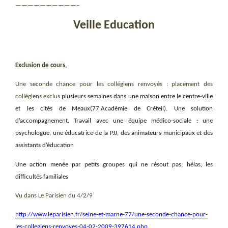
——————————–
Veille Education
Exclusion de cours,
Une seconde chance pour les collégiens renvoyés : placement des
collégiens exclus
plusieurs semaines dans une maison entre le centre-ville
et les cités de Meaux(77,Académie de Créteil). Une solution
d’accompagnement. Travail avec une équipe médico-sociale : une
psychologue, une éducatrice de la PJJ, des animateurs municipaux et des
assistants d’éducation
Une action menée par petits groupes qui ne résout pas, hélas, les
difficultés familiales
Vu dans Le Parisien du 4/2/9
http://www.leparisien.fr/seine-et-marne-77/une-seconde-chance-pour-
les-collegiens-renvoyes-04-02-2009-397614.php