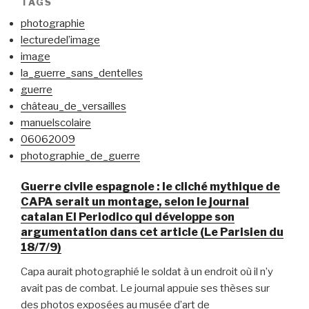
TAGS
photographie
lecturedel’image
image
la_guerre_sans_dentelles
guerre
château_de_versailles
manuelscolaire
06062009
photographie_de_guerre
Guerre civile espagnole : le cliché mythique de
CAPA serait un montage, selon le journal
catalan El Periodico qui développe son
argumentation dans cet article (Le Parisien du
18/7/9)
Capa aurait photographié le soldat à un endroit où il n’y
avait pas de combat. Le journal appuie ses thèses sur
des photos exposées au musée d’art de