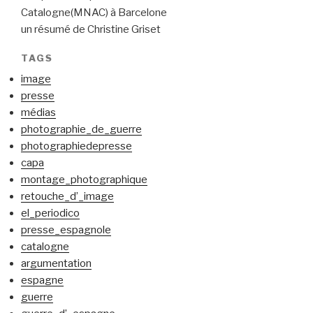
Catalogne(MNAC) à Barcelone
un résumé de Christine Griset
TAGS
image
presse
médias
photographie_de_guerre
photographiedepresse
capa
montage_photographique
retouche_d’_image
el_periodico
presse_espagnole
catalogne
argumentation
espagne
guerre