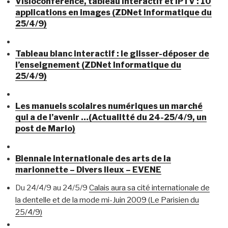
Visioconférence, tableau interactif et IPTV : 10
applications en images (ZDNet Informatique du
25/4/9)
Tableau blanc interactif : le glisser-déposer de
l’enseignement (ZDNet Informatique du
25/4/9)
Les manuels scolaires numériques un marché
qui a de l’avenir …(Actualitté du 24-25/4/9, un
post de Mario)
Biennale internationale des arts de la
marionnette – Divers lieux – EVENE
Du 24/4/9 au 24/5/9
Calais aura sa cité internationale de
la dentelle et de la mode mi-Juin 2009 (Le Parisien du
25/4/9)