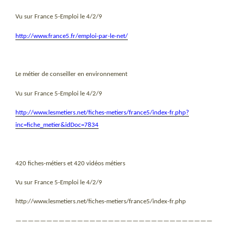
Vu sur France 5-Emploi le 4/2/9
http://www.france5.fr/emploi-par-le-net/
Le métier de conseiller en environnement
Vu sur France 5-Emploi le 4/2/9
http://www.lesmetiers.net/fiches-metiers/france5/index-fr.php?
inc=fiche_metier&idDoc=7834
420 fiches-métiers et 420 vidéos métiers
Vu sur France 5-Emploi le 4/2/9
http://www.lesmetiers.net/fiches-metiers/france5/index-fr.php
————————————————————————————————