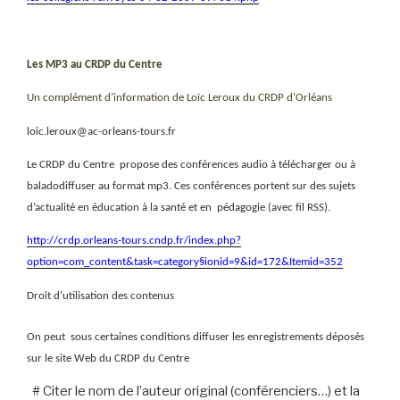
Les MP3 au CRDP du Centre
Un complément d’information de Loïc Leroux du CRDP d’Orléans
loic.leroux@ac-orleans-tours.fr
Le CRDP du Centre
propose des conférences audio à télécharger ou à
baladodiffuser au format mp3. Ces conférences portent sur des sujets
d’actualité en éducation à la santé et en pédagogie (avec fil RSS).
http://crdp.orleans-tours.cndp.fr/index.php?
option=com_content&task=category§ionid=9&id=172&Itemid=352
Droit d’utilisation des contenus
On peut
sous certaines conditions diffuser les enregistrements déposés
sur le site Web du CRDP du Centre
# Citer le nom de l’auteur original (conférenciers…) et la