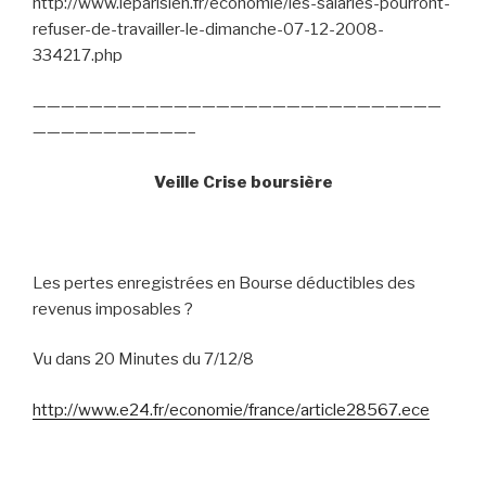
http://www.leparisien.fr/economie/les-salaries-pourront-
refuser-de-travailler-le-dimanche-07-12-2008-
334217.php
—————————————————————————————
———————————–
Veille Crise boursière
Les pertes enregistrées en Bourse déductibles des
revenus imposables ?
Vu dans 20 Minutes du 7/12/8
http://www.e24.fr/economie/france/article28567.ece