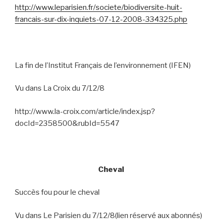
http://www.leparisien.fr/societe/biodiversite-huit-
francais-sur-dix-inquiets-07-12-2008-334325.php
La fin de l’Institut Français de l’environnement (IFEN)
Vu dans La Croix du 7/12/8
http://www.la-croix.com/article/index.jsp?
docId=2358500&rubId=5547
Cheval
Succès fou pour le cheval
Vu dans Le Parisien du 7/12/8(lien réservé aux abonnés)