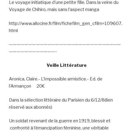
Le voyage initiatique d’une petite fille. Dans la veine du
Voyage de Chihiro, mais sans l’aspect manga
http://www.allocine.fr/film/fichefilm_gen_cfilm=109607.
html
—————————————————————————————
————————————-
Veille Littérature
Aronica, Claire.- L’Impossible armistice.- Ed. de
l’Armançon
20€
Dans la sélection littéraire du Parisien du 6/12/8(lien
réservé aux abonnés)
Un soldat revenant de la guerre en 1919, blessé et
confronté à l’émancipation féminine, une véritable