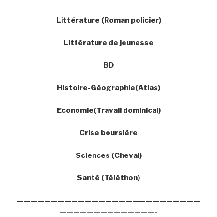
Littérature (Roman policier)
Littérature de jeunesse
BD
Histoire-Géographie(Atlas)
Economie(Travail dominical)
Crise boursière
Sciences (Cheval)
Santé (Téléthon)
———————————————————————————
——————————————-