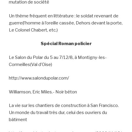
mutation de société
Un thème fréquent en littérature : le soldat revenant de
guerre(l’homme à l’oreille cassée, Dehors devant la porte,
Le Colonel Chabert, etc.)
Spécial Roman policier
Le Salon du Polar du 5 au 7/12/8, à Montigny-les-
Cormeilles(Val d’Oise)
http://www.salondupolar.com/
Williamson, Eric Miles.- Noir béton
La vie sur les chantiers de construction à San Francisco.
Un monde du travail très dur, celui des ouvriers du
bâtiment