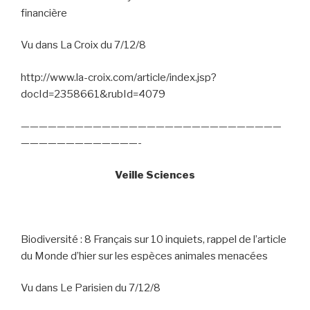
financière
Vu dans La Croix du 7/12/8
http://www.la-croix.com/article/index.jsp?
docId=2358661&rubId=4079
—————————————————————————————
—————————————-
Veille Sciences
Biodiversité : 8 Français sur 10 inquiets, rappel de l’article
du Monde d’hier sur les espèces animales menacées
Vu dans Le Parisien du 7/12/8