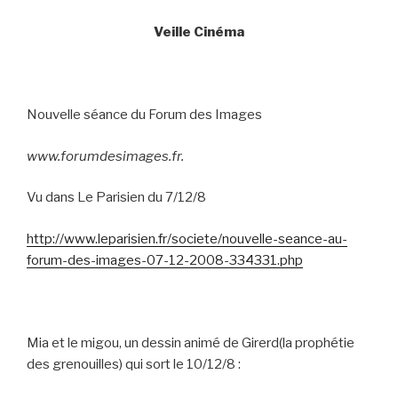
Veille Cinéma
Nouvelle séance du Forum des Images
www.forumdesimages.fr.
Vu dans Le Parisien du 7/12/8
http://www.leparisien.fr/societe/nouvelle-seance-au-
forum-des-images-07-12-2008-334331.php
Mia et le migou, un dessin animé de Girerd(la prophétie
des grenouilles) qui sort le 10/12/8 :