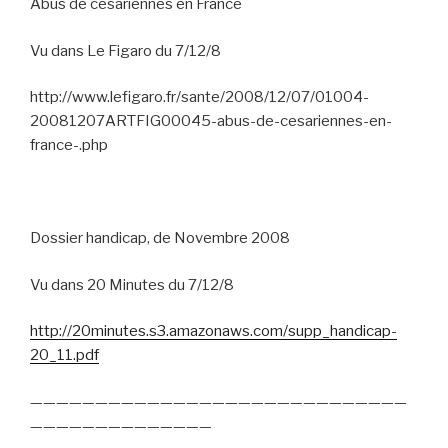
Abus de césariennes en France
Vu dans Le Figaro du 7/12/8
http://www.lefigaro.fr/sante/2008/12/07/01004-
20081207ARTFIG00045-abus-de-cesariennes-en-
france-.php
Dossier handicap, de Novembre 2008
Vu dans 20 Minutes du 7/12/8
http://20minutes.s3.amazonaws.com/supp_handicap-
20_11.pdf
—————————————————————————————
——————————————