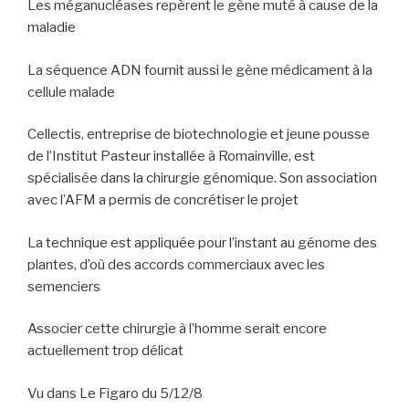
Les méganucléases repèrent le gène muté à cause de la
maladie
La séquence ADN fournit aussi le gène médicament à la
cellule malade
Cellectis, entreprise de biotechnologie et jeune pousse
de l’Institut Pasteur installée à Romainville, est
spécialisée dans la chirurgie génomique. Son association
avec l’AFM a permis de concrétiser le projet
La technique est appliquée pour l’instant au génome des
plantes, d’où des accords commerciaux avec les
semenciers
Associer cette chirurgie à l’homme serait encore
actuellement trop délicat
Vu dans Le Figaro du 5/12/8