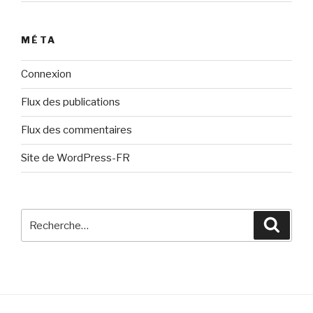
MÉTA
Connexion
Flux des publications
Flux des commentaires
Site de WordPress-FR
Recherche
Reche
pour
: