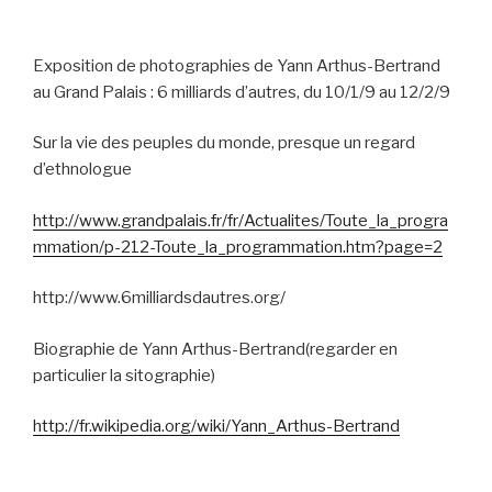
Exposition de photographies de Yann Arthus-Bertrand
au Grand Palais : 6 milliards d’autres, du 10/1/9 au 12/2/9
Sur la vie des peuples du monde, presque un regard
d’ethnologue
http://www.grandpalais.fr/fr/Actualites/Toute_la_progra
mmation/p-212-Toute_la_programmation.htm?page=2
http://www.6milliardsdautres.org/
Biographie de Yann Arthus-Bertrand(regarder en
particulier la sitographie)
http://fr.wikipedia.org/wiki/Yann_Arthus-Bertrand