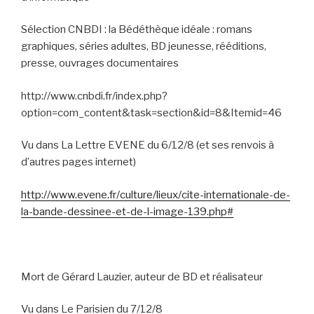
Sélection CNBDI : la Bédéthèque idéale : romans
graphiques, séries adultes, BD jeunesse, rééditions,
presse, ouvrages documentaires
http://www.cnbdi.fr/index.php?
option=com_content&task=section&id=8&Itemid=46
Vu dans La Lettre EVENE du 6/12/8 (et ses renvois à
d’autres pages internet)
http://www.evene.fr/culture/lieux/cite-internationale-de-
la-bande-dessinee-et-de-l-image-139.php#
Mort de Gérard Lauzier, auteur de BD et réalisateur
Vu dans Le Parisien du 7/12/8