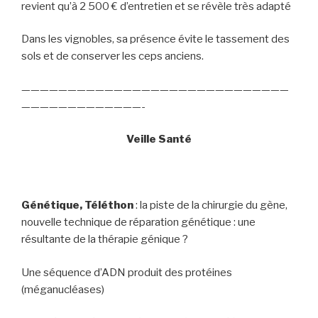
revient qu’à 2 500 € d’entretien et se révèle très adapté
Dans les vignobles, sa présence évite le tassement des
sols et de conserver les ceps anciens.
—————————————————————————————
—————————————-
Veille Santé
Génétique, Téléthon
: la piste de la chirurgie du gène,
nouvelle technique de réparation génétique : une
résultante de la thérapie génique ?
Une séquence d’ADN produit des protéines
(méganucléases)