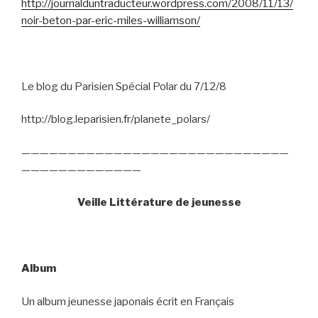
http://journalduntraducteur.wordpress.com/2008/11/13/
noir-beton-par-eric-miles-williamson/
Le blog du Parisien Spécial Polar du 7/12/8
http://blog.leparisien.fr/planete_polars/
—————————————————————————————
—————————————
Veille Littérature de jeunesse
Album
Un album jeunesse japonais écrit en Français