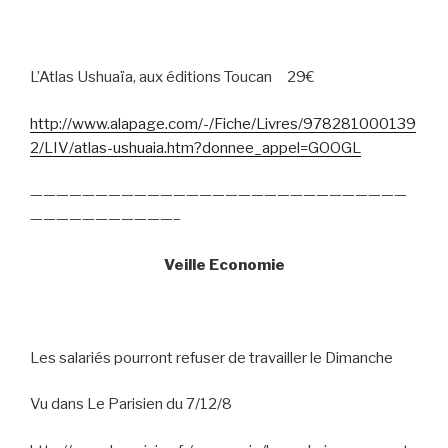
L’Atlas Ushuaïa, aux éditions Toucan
29€
http://www.alapage.com/-/Fiche/Livres/978281000139
2/LIV/atlas-ushuaia.htm?donnee_appel=GOOGL
—————————————————————————————
———————————–
Veille Economie
Les salariés pourront refuser de travailler le Dimanche
Vu dans Le Parisien du 7/12/8