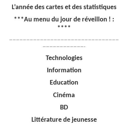
L’année des cartes et des statistiques
***Au menu du jour de réveillon ! :
****
————————————————————————————————
————————————–
Technologies
Information
Education
Cinéma
BD
Littérature de jeunesse