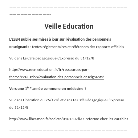
————————————————————————————————
———————————-
Veille Education
L’ESEN publie ses mises à jour sur l’évaluation des personnels
enseignants
: textes réglementaires et références des rapports officiels
Vu dans Le Café pédagogique-L’Expresso du 31/12/8
http://www.esen.education.fr/fr/ressources-par-
theme/evaluation/evaluation-des-personnels-enseignants/
ère
Vers une 1
année commune en médecine ?
Vu dans Libération du 26/12/8 et dans Le Café Pédagogique-L’Expresso
du 31/12/8
http://www.liberation.fr/societe/0101307837-reforme-chez-les-carabins
————————————————————————————————