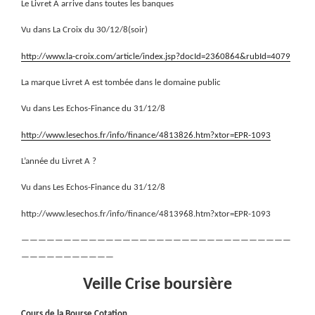
Le Livret A arrive dans toutes les banques
Vu dans La Croix du 30/12/8(soir)
http://www.la-croix.com/article/index.jsp?docId=2360864&rubId=4079
La marque Livret A est tombée dans le domaine public
Vu dans Les Echos-Finance du 31/12/8
http://www.lesechos.fr/info/finance/4813826.htm?xtor=EPR-1093
L’année du Livret A ?
Vu dans Les Echos-Finance du 31/12/8
http://www.lesechos.fr/info/finance/4813968.htm?xtor=EPR-1093
————————————————————————————————
———————————
Veille Crise boursière
Cours de la Bourse,Cotation,