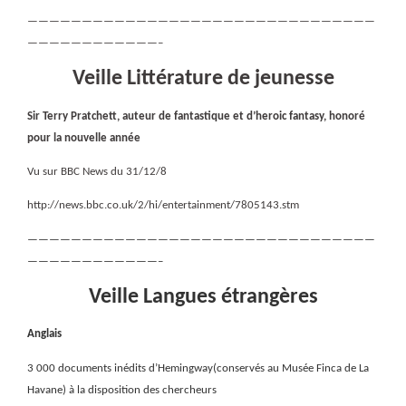
————————————————————————————————
————————————–
Veille Littérature de jeunesse
Sir Terry Pratchett, auteur de fantastique et d’heroic fantasy, honoré
pour la nouvelle année
Vu sur BBC News du 31/12/8
http://news.bbc.co.uk/2/hi/entertainment/7805143.stm
————————————————————————————————
————————————–
Veille Langues étrangères
Anglais
3 000 documents inédits d’Hemingway(conservés au Musée Finca de La
Havane) à la disposition des chercheurs