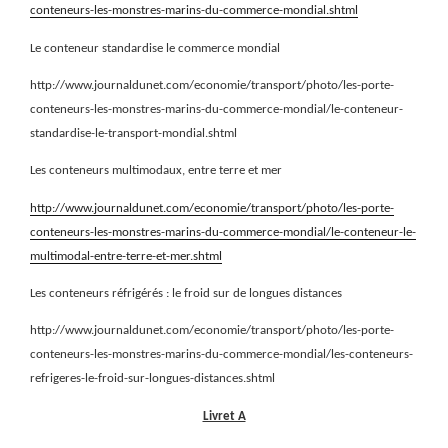
conteneurs-les-monstres-marins-du-commerce-mondial.shtml
Le conteneur standardise le commerce mondial
http://www.journaldunet.com/economie/transport/photo/les-porte-
conteneurs-les-monstres-marins-du-commerce-mondial/le-conteneur-
standardise-le-transport-mondial.shtml
Les conteneurs multimodaux, entre terre et mer
http://www.journaldunet.com/economie/transport/photo/les-porte-
conteneurs-les-monstres-marins-du-commerce-mondial/le-conteneur-le-
multimodal-entre-terre-et-mer.shtml
Les conteneurs réfrigérés : le froid sur de longues distances
http://www.journaldunet.com/economie/transport/photo/les-porte-
conteneurs-les-monstres-marins-du-commerce-mondial/les-conteneurs-
refrigeres-le-froid-sur-longues-distances.shtml
Livret A