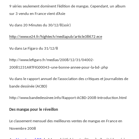
9 séries seulement dominent l’édition de mangas. Cependant, un album
sur 3 vendu en France vient d’Asie
Vu dans 20 Minutes du 30/12/8(soir)
http://www.e24.fr/hightech/mediapub/article38672.ece
Vu dans Le Figaro du 31/12/8
http://www.lefigaro.fr/medias/2008/12/31/04002-
20081231ARTFIG00043–une-bonne-annee-pour-la-bd-.php
Vu dans le rapport annuel de l’association des critiques et journalistes de
bande dessinée (ACBD)
http://www.bandedessinee.info/Rapport-ACBD-2008-Introduction.html
Des mangas pour le réveillon
Le classement mensuel des meilleures ventes de mangas en France en
Novembre 2008