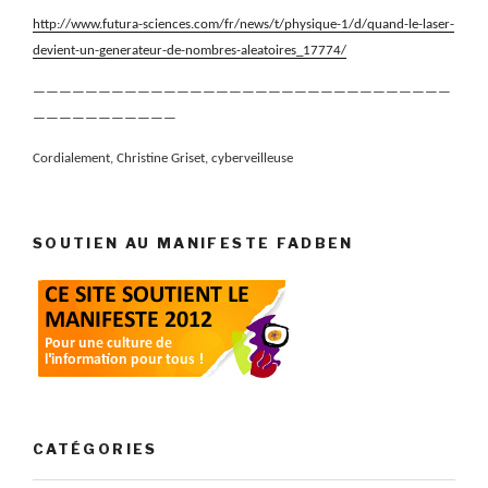
http://www.futura-sciences.com/fr/news/t/physique-1/d/quand-le-laser-
devient-un-generateur-de-nombres-aleatoires_17774/
————————————————————————————————
———————————
Cordialement,
Christine Griset, cyberveilleuse
SOUTIEN AU MANIFESTE FADBEN
CATÉGORIES