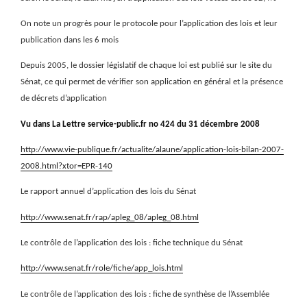
On note un progrès pour le protocole pour l’application des lois et leur
publication dans les 6 mois
Depuis 2005, le dossier législatif de chaque loi est publié sur le site du
Sénat, ce qui permet de vérifier son application en général et la présence
de décrets d’application
Vu dans La
Lettre service-public.fr no 424 du 31 décembre 2008
http://www.vie-publique.fr/actualite/alaune/application-lois-bilan-2007-
2008.html?xtor=EPR-140
Le rapport annuel d’application des lois du Sénat
http://www.senat.fr/rap/apleg_08/apleg_08.html
Le contrôle de l’application des lois : fiche technique du Sénat
http://www.senat.fr/role/fiche/app_lois.html
Le contrôle de l’application des lois : fiche de synthèse de l’Assemblée