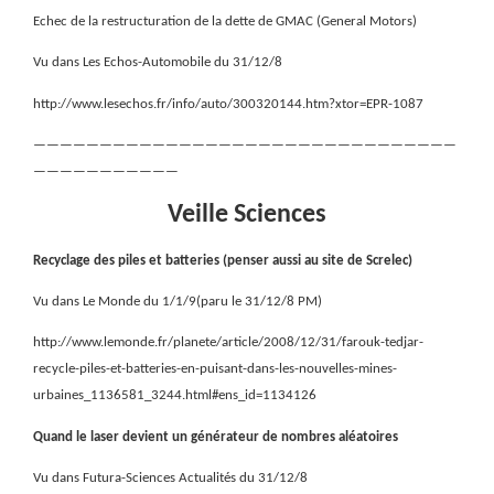
Echec de la restructuration de la dette de GMAC (General Motors)
Vu dans Les Echos-Automobile du 31/12/8
http://www.lesechos.fr/info/auto/300320144.htm?xtor=EPR-1087
————————————————————————————————
———————————
Veille Sciences
Recyclage des piles et batteries (penser aussi au site de Screlec)
Vu dans Le Monde du 1/1/9(paru le 31/12/8 PM)
http://www.lemonde.fr/planete/article/2008/12/31/farouk-tedjar-
recycle-piles-et-batteries-en-puisant-dans-les-nouvelles-mines-
urbaines_1136581_3244.html#ens_id=1134126
Quand le laser devient un générateur de nombres aléatoires
Vu dans Futura-Sciences Actualités du 31/12/8