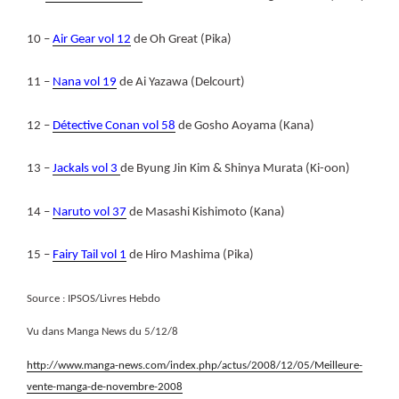
10 –
Air Gear vol 12
de Oh Great (Pika)
11 –
Nana vol 19
de Ai Yazawa (Delcourt)
12 –
Détective Conan vol 58
de Gosho Aoyama (Kana)
13 –
Jackals vol 3
de Byung Jin Kim & Shinya Murata (Ki-oon)
14 –
Naruto vol 37
de Masashi Kishimoto (Kana)
15 –
Fairy Tail vol 1
de Hiro Mashima (Pika)
Source : IPSOS/Livres Hebdo
Vu dans Manga News du 5/12/8
http://www.manga-news.com/index.php/actus/2008/12/05/Meilleure-
vente-manga-de-novembre-2008