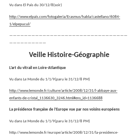
Vu dans El Pais du 30/12/8(soir)
http://www.elpais.com/fotogaleria/Erasmus/habla/castellano/6084-
1/elpepucul/
————————————————————————————————
——————————
Veille Histoire-Géographie
L’art du vitrail en Loire-Atlantique
Vu dans Le Monde du 1/1/9(paru le 31/12/8 PM)
http://www.lemonde.fr/culture/article/2008/12/31/l-abbaye-aux-
enfants-de-cristal_1136630_3246.html#ens_id=1136688
La présidence française de l’Europe vue par nos voisins européens
Vu dans Le Monde du 1/1/9(paru le 31/12/8 PM)
http://www.lemonde.fr/europe/article/2008/12/31/la-presidence-