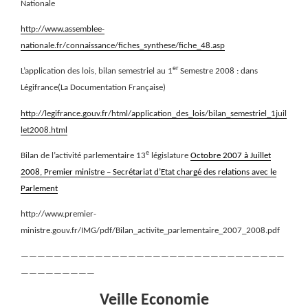
Nationale
http://www.assemblee-
nationale.fr/connaissance/fiches_synthese/fiche_48.asp
er
L’application des lois, bilan semestriel au 1
Semestre 2008 : dans
Légifrance(La Documentation Française)
http://legifrance.gouv.fr/html/application_des_lois/bilan_semestriel_1juil
let2008.html
e
Bilan de l’activité parlementaire 13
législature
Octobre 2007 à Juillet
2008, Premier ministre – Secrétariat d’Etat chargé des relations avec le
Parlement
http://www.premier-
ministre.gouv.fr/IMG/pdf/Bilan_activite_parlementaire_2007_2008.pdf
————————————————————————————————
—————————
Veille Economie