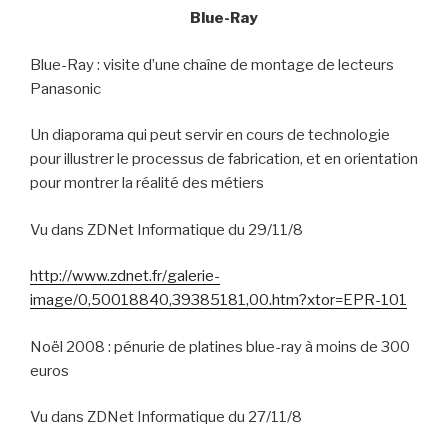
Blue-Ray
Blue-Ray : visite d’une chaîne de montage de lecteurs
Panasonic
Un diaporama qui peut servir en cours de technologie
pour illustrer le processus de fabrication, et en orientation
pour montrer la réalité des métiers
Vu dans ZDNet Informatique du 29/11/8
http://www.zdnet.fr/galerie-
image/0,50018840,39385181,00.htm?xtor=EPR-101
Noël 2008 : pénurie de platines blue-ray à moins de 300
euros
Vu dans ZDNet Informatique du 27/11/8