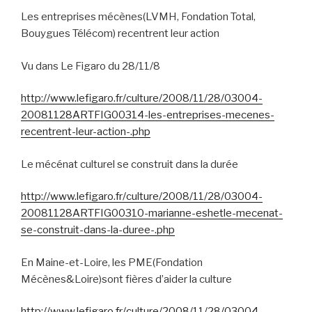
Les entreprises mécènes(LVMH, Fondation Total,
Bouygues Télécom) recentrent leur action
Vu dans Le Figaro du 28/11/8
http://www.lefigaro.fr/culture/2008/11/28/03004-
20081128ARTFIG00314-les-entreprises-mecenes-
recentrent-leur-action-.php
Le mécénat culturel se construit dans la durée
http://www.lefigaro.fr/culture/2008/11/28/03004-
20081128ARTFIG00310-marianne-eshetle-mecenat-
se-construit-dans-la-duree-.php
En Maine-et-Loire, les PME(Fondation
Mécènes&Loire)sont fières d’aider la culture
http://www.lefigaro.fr/culture/2008/11/28/03004-