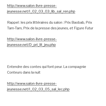
http://www.salon-livre-presse-
jeunesse.net/I_02_03_03_lib_sal_ren.php
Rappel : les prix littéraires du salon : Prix Baobab, Prix
Tam-Tam, Prix de la presse des jeunes, et Figure Futur
http://www.salon-livre-presse-
jeunesse.net/D_pri_lit_jeu.php
Entendre des contes qui font peur. La compagnie
Conteurs dans la nuit
http://www.salon-livre-presse-
jeunesse.net/I_02_03_05_sal_lec.php