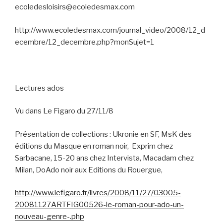
ecoledesloisirs@ecoledesmax.com
http://www.ecoledesmax.com/journal_video/2008/12_d
ecembre/12_decembre.php?monSujet=1
Lectures ados
Vu dans Le Figaro du 27/11/8
Présentation de collections : Ukronie en SF, MsK des
éditions du Masque en roman noir,
Exprim chez
Sarbacane, 15-20 ans chez Intervista, Macadam chez
Milan, DoAdo noir aux Editions du Rouergue,
http://www.lefigaro.fr/livres/2008/11/27/03005-
20081127ARTFIG00526-le-roman-pour-ado-un-
nouveau-genre-.php