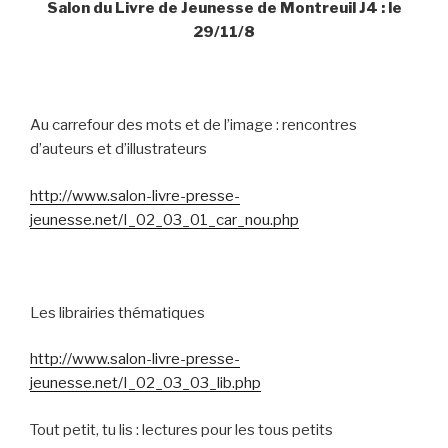
Salon du Livre de Jeunesse de Montreuil J4 : le
29/11/8
Au carrefour des mots et de l’image : rencontres
d’auteurs et d’illustrateurs
http://www.salon-livre-presse-
jeunesse.net/I_02_03_01_car_nou.php
Les librairies thématiques
http://www.salon-livre-presse-
jeunesse.net/I_02_03_03_lib.php
Tout petit, tu lis : lectures pour les tous petits