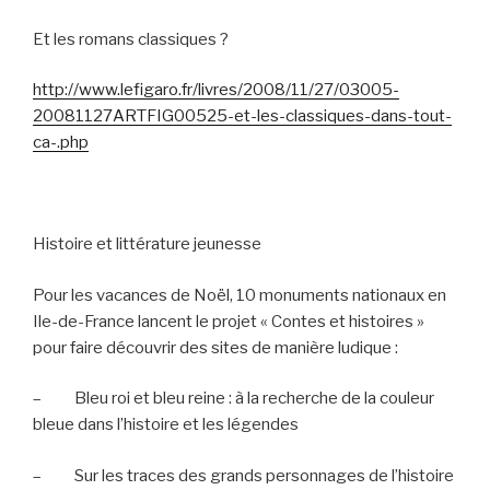
Et les romans classiques ?
http://www.lefigaro.fr/livres/2008/11/27/03005-
20081127ARTFIG00525-et-les-classiques-dans-tout-
ca-.php
Histoire et littérature jeunesse
Pour les vacances de Noël, 10 monuments nationaux en
Ile-de-France lancent le projet « Contes et histoires »
pour faire découvrir des sites de manière ludique :
–
Bleu roi et bleu reine : à la recherche de la couleur
bleue dans l’histoire et les légendes
–
Sur les traces des grands personnages de l’histoire