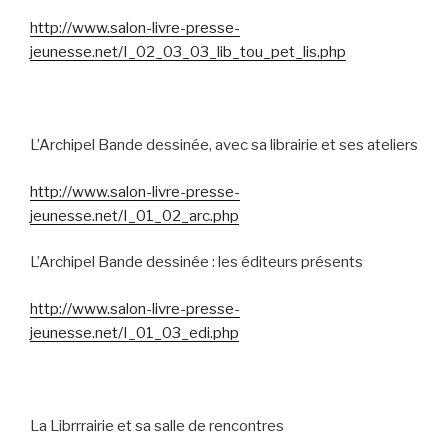
http://www.salon-livre-presse-
jeunesse.net/I_02_03_03_lib_tou_pet_lis.php
L’Archipel Bande dessinée, avec sa librairie et ses ateliers
http://www.salon-livre-presse-
jeunesse.net/I_01_02_arc.php
L’Archipel Bande dessinée : les éditeurs présents
http://www.salon-livre-presse-
jeunesse.net/I_01_03_edi.php
La Librrrairie et sa salle de rencontres