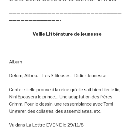
—————————————————————————————
—————————————-
Veille Littérature de jeunesse
Album
Delom, Alibeu. – Les 3 fileuses.- Didier Jeunesse
Conte : si elle prouve à la reine qu’elle sait bien filer le lin,
Nini épousera le prince… Une adaptation des frères
Grimm. Pour le dessin, une ressemblance avec Tomi
Ungerer, des collages, des assemblages, etc.
Vu dans La Lettre EVENE le 29/11/8