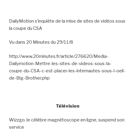
DailyMotion s’inquiète de la mise de sites de vidéos sous
la coupe du CSA
Vu dans 20 Minutes du 29/11/8
http://www.20minutes.fr/article/276620/Media-
Dailymotion-Mettre-les-sites-de-videos-sous-la-
coupe-du-CSA-c-est-placer-les-internautes-sous-l-oeil-
de-Big-Brother.php
Télévision
Wizzgo, le célèbre magnétoscope en ligne, suspend son
service