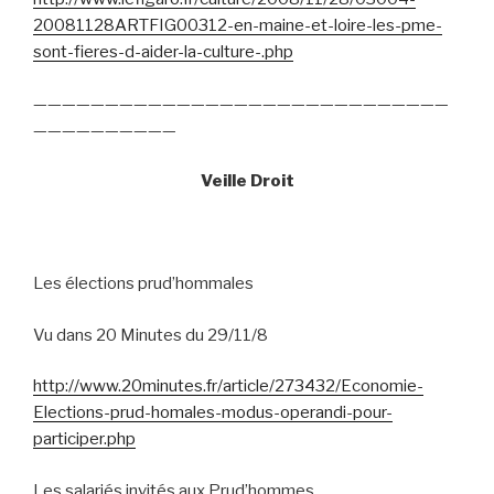
20081128ARTFIG00312-en-maine-et-loire-les-pme-
sont-fieres-d-aider-la-culture-.php
—————————————————————————————
——————————
Veille Droit
Les élections prud’hommales
Vu dans 20 Minutes du 29/11/8
http://www.20minutes.fr/article/273432/Economie-
Elections-prud-homales-modus-operandi-pour-
participer.php
Les salariés invités aux Prud’hommes