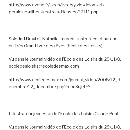
http://www.evene.fr/livres/livre/sylvie-delom-et-
geraldine-alibeu-les-trois-fileuses-37111.php
Soledad Bravi et Nathalie Laurent illustratrice et auteur
du Très Grand livre des rêves (Ecole des Loisirs)
Vu dans le Journal vidéo de l’Ecole des Loisirs du 29/11/8,
ecoledesloisirs@ecoledesmax.com
http://www.ecoledesmax.com/journal_video/2008/12_d
ecembre/12_decembre.php?monSujet=3
L’illustrateur jeunesse de l’Ecole des Loisirs Claude Ponti
Vu dans le Journal vidéo de l’Ecole des Loisirs du 29/11/8,