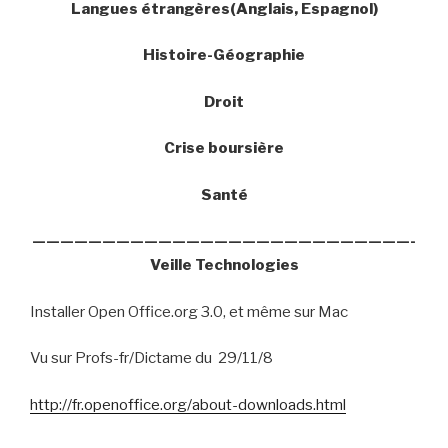
Langues étrangères(Anglais, Espagnol)
Histoire-Géographie
Droit
Crise boursière
Santé
———————————————————————————-
Veille Technologies
Installer Open Office.org 3.0, et même sur Mac
Vu sur Profs-fr/Dictame du
29/11/8
http://fr.openoffice.org/about-downloads.html