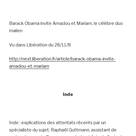
Barack Obama invite Amadou et Mariam, le célèbre duo
malien
Vu dans Libération du 28/11/8
http://next.liberation.fr/article/barack-obama-invite-
amadou-et-mariam
Inde
Inde : explications des attentats récents par un
spécialiste du sujet, Raphaël Guttmann, assistant de