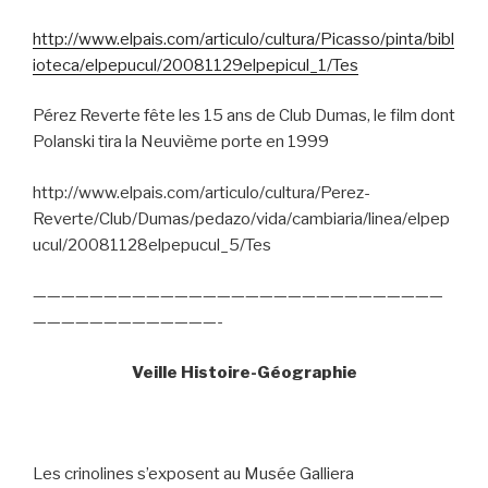
http://www.elpais.com/articulo/cultura/Picasso/pinta/bibl
ioteca/elpepucul/20081129elpepicul_1/Tes
Pérez Reverte fête les 15 ans de Club Dumas, le film dont
Polanski tira la Neuvième porte en 1999
http://www.elpais.com/articulo/cultura/Perez-
Reverte/Club/Dumas/pedazo/vida/cambiaria/linea/elpep
ucul/20081128elpepucul_5/Tes
—————————————————————————————
—————————————-
Veille Histoire-Géographie
Les crinolines s’exposent au Musée Galliera