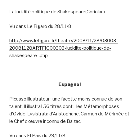
La lucidité politique de Shakespeare(Coriolan)
Vu dans Le Figaro du 28/11/8
http://www.lefigaro.fr/theatre/2008/11/28/03003-
20081128ARTFIG00303-lucidite-politique-de-
shakespeare-.php
Espagnol
Picasso illustrateur : une facette moins connue de son
talent. Il illustra156 titres dont :
les Métamorphoses
d’Ovide, Lysistrata d’Aristophane, Carmen de Mérimée et
le Chef d’œuvre inconnu de Balzac
Vu dans El Pais du 29/11/8