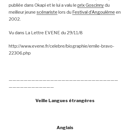
publiée dans Okapi et le lui a valu le
prix Goscinny
du
meilleur jeune
scénariste
lors du
Festival d’Angoulême
en
2002.
Vu dans La Lettre EVENE du 29/11/8
http://www.evene.fr/celebre/biographie/emile-bravo-
22306.php
—————————————————————————————
————————————
Veille Langues étrangères
Anglais