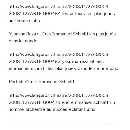
http://www.lefigaro.fr/theatre/2008/11/27/03003-
20081127ARTFIG00484-les-auteurs-les-plus-joues-
au-theatre-.php
Yasmina Reza et Eric-Emmanuel Schmitt les plus joués
dans le monde
http://www.lefigaro.fr/theatre/2008/11/27/03003-
20081127ARTFIG00482-yasmina-reza-et-eric-
emmanuel-schmitt-les-plus-joues-dans-le-monde-.php
Portrait d’Eric-Emmanuel Schmitt
http://www.lefigaro.fr/theatre/2008/11/27/03003-
20081127ARTFIG00479-eric-emmanuel-schmitt-un-
homme-orchestre-au-succes-eclatant-.php
—————————————————————————————
———————————–