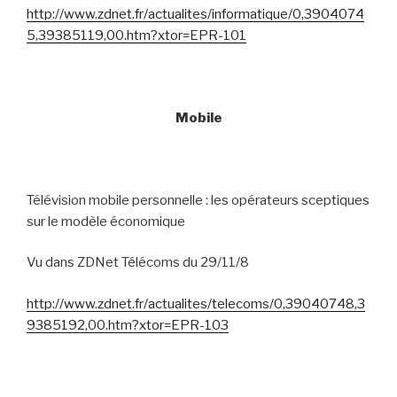
http://www.zdnet.fr/actualites/informatique/0,3904074
5,39385119,00.htm?xtor=EPR-101
Mobile
Télévision mobile personnelle : les opérateurs sceptiques
sur le modèle économique
Vu dans ZDNet Télécoms du 29/11/8
http://www.zdnet.fr/actualites/telecoms/0,39040748,3
9385192,00.htm?xtor=EPR-103