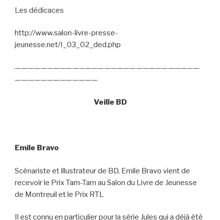
Les dédicaces
http://www.salon-livre-presse-
jeunesse.net/I_03_02_ded.php
—————————————————————————————
—————————————
Veille BD
Emile Bravo
Scénariste et illustrateur de BD, Emile Bravo vient de
recevoir le Prix Tam-Tam au Salon du Livre de Jeunesse
de Montreuil et le Prix RTL
Il est connu en particulier pour la série Jules qui a déjà été