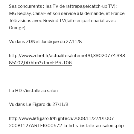
Ses concurrents :
les TV de rattrapage(catch-up TV) :
M6 Replay, Canal+ et son service à la demande, et France
Télévisions avec Rewind TV(faite en partenariat avec
Orange)
Vu dans ZDNet Juridique du 27/11/8
http://www.zdnet.fr/actualites/internet/0,39020774,393
85102,00.htm?xtor=EPR-106
La HD s’installe au salon
Vu dans Le Figaro du 27/11/8
http://www.lefigaro.fr/hightech/2008/11/27/01007-
20081127ARTFIG00572-la-hd-s-installe-au-salon-.php