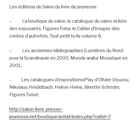
Les éditions du Salon du livre de jeunesse.
–
La boutique du salon, le catalogue du salon, la liste
des exposants, Figures Futur, le Cahier d’images des
contes d’autrefois, Tout petit tu lis volume 8,
–
Les anciennes bibliographies (Lumières du Nord
pour la Scandinavie en 2000, Monde arabe Mosaïque en
2001,
–
Les catalogues d’expositions(Play d’Olivier Douzou,
Nikolaus Heidelbach, Helme Heine, Binette Schrrder,
Figures Futur)
http://salon-livre-presse-
jeunesse.net/boutique/achat/index.php?catid=7