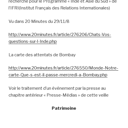
recherche pour le Programme « Inde et Asie du Sud » de
l’IFRI(Institut Français des Relations Internationales)
Vu dans 20 Minutes du 29/11/8
http://www.20minutes.fr/article/276206/Chats-Vos-
questions-sur-l-Inde.php
La carte des attentats de Bombay
http://www.20minutes.fr/article/276550/Monde-Notre-
carte-Que-s-est-il-passe-mercredi-a-Bombay.php
Voir le traitement d’un événement par la presse au
chapitre antérieur « Presse-Médias » de cette veille
Patrimoine