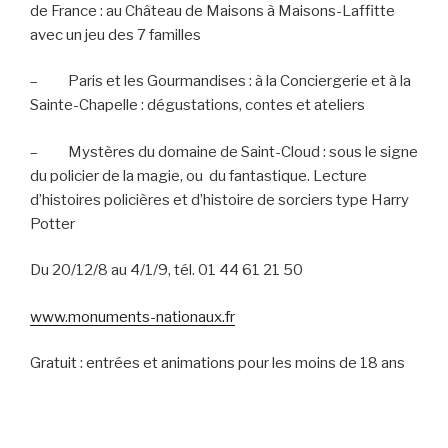
de France : au Château de Maisons à Maisons-Laffitte
avec un jeu des 7 familles
–
Paris et les Gourmandises : à la Conciergerie et à la
Sainte-Chapelle : dégustations, contes et ateliers
–
Mystères du domaine de Saint-Cloud : sous le signe
du policier de la magie, ou
du fantastique. Lecture
d’histoires policières et d’histoire de sorciers type Harry
Potter
Du 20/12/8 au 4/1/9, tél. 01 44 61 21 50
www.monuments-nationaux.fr
Gratuit : entrées et animations pour les moins de 18 ans