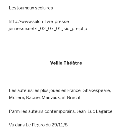
Les journaux scolaires
http://www.salon-livre-presse-
jeunesse.net/I_02_07_01_kio_pre.php
—————————————————————————————
—————————————–
Veille Théâtre
Les auteurs les plus joués en France : Shakespeare,
Molière, Racine, Marivaux, et Brecht
Parmi les auteurs contemporains, Jean-Luc Lagarce
Vu dans Le Figaro du 29/11/8