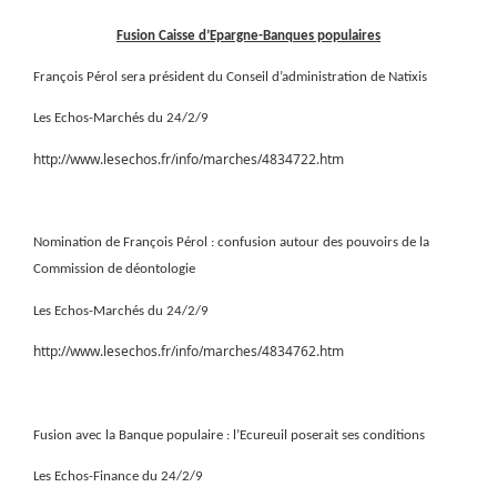
Fusion Caisse d’Epargne-Banques populaires
François Pérol sera président du Conseil d’administration de Natixis
Les Echos-Marchés du 24/2/9
http://www.lesechos.fr/info/marches/4834722.htm
Nomination de François Pérol : confusion autour des pouvoirs de la
Commission de déontologie
Les Echos-Marchés du 24/2/9
http://www.lesechos.fr/info/marches/4834762.htm
Fusion avec la Banque populaire : l’Ecureuil poserait ses conditions
Les Echos-Finance du 24/2/9