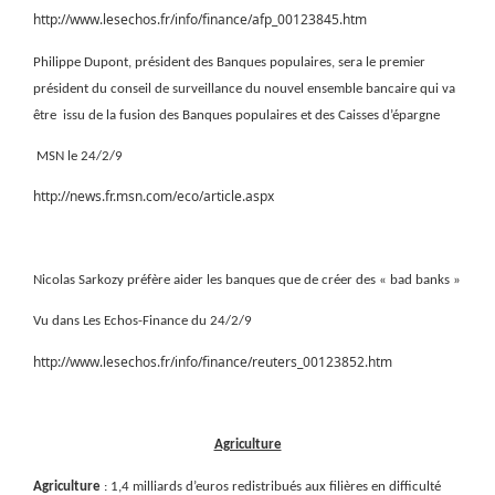
http://www.lesechos.fr/info/finance/afp_00123845.htm
Philippe Dupont, président des Banques populaires, sera le premier
président du conseil de surveillance du nouvel ensemble bancaire qui va
être
issu de la fusion des Banques populaires et des Caisses d’épargne
MSN le 24/2/9
http://news.fr.msn.com/eco/article.aspx
Nicolas Sarkozy préfère aider les banques que de créer des « bad banks »
Vu dans Les Echos-Finance du 24/2/9
http://www.lesechos.fr/info/finance/reuters_00123852.htm
Agriculture
Agriculture
: 1,4 milliards d’euros redistribués aux filières en difficulté