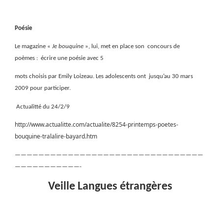
Poésie
Le magazine «
Je bouquine
», lui, met en place son
concours de
poèmes :
écrire une poésie avec 5
mots choisis par Emily Loizeau. Les adolescents ont
jusqu’au 30 mars
2009 pour participer.
Actualitté du 24/2/9
http://www.actualitte.com/actualite/8254-printemps-poetes-
bouquine-tralalire-bayard.htm
————————————————————————————————
———————————-
Veille Langues étrangères