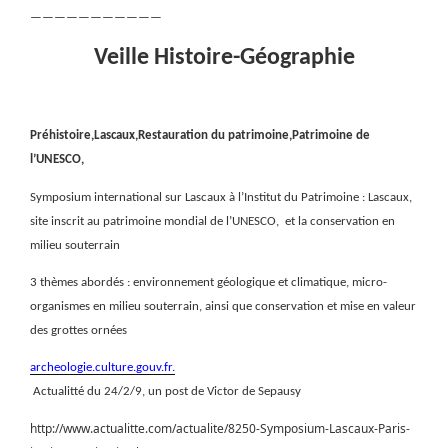
———————————
Veille Histoire-Géographie
Préhistoire,Lascaux,Restauration du patrimoine,Patrimoine de
l’UNESCO,
Symposium international sur Lascaux à l’Institut du Patrimoine : Lascaux,
site inscrit au patrimoine mondial de l’UNESCO,
et la conservation en
milieu souterrain
3 thèmes abordés : environnement géologique et climatique, micro-
organismes en milieu souterrain, ainsi que conservation et mise en valeur
des grottes ornées
archeologie.culture.gouv.fr.
Actualitté du 24/2/9, un post de Victor de Sepausy
http://www.actualitte.com/actualite/8250-Symposium-Lascaux-Paris-