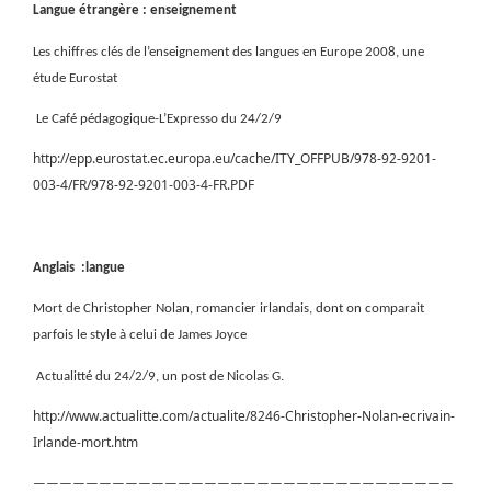
Langue étrangère : enseignement
Les chiffres clés de l’enseignement des langues en Europe 2008, une
étude Eurostat
Le Café pédagogique-L’Expresso du 24/2/9
http://epp.eurostat.ec.europa.eu/cache/ITY_OFFPUB/978-92-9201-
003-4/FR/978-92-9201-003-4-FR.PDF
Anglais :langue
Mort de Christopher Nolan, romancier irlandais, dont on comparait
parfois le style à celui de James Joyce
Actualitté du 24/2/9, un post de Nicolas G.
http://www.actualitte.com/actualite/8246-Christopher-Nolan-ecrivain-
Irlande-mort.htm
————————————————————————————————