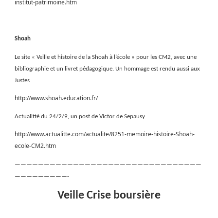
institut-patrimoine.htm
Shoah
Le site « Veille et histoire de la Shoah à l’école » pour les CM2, avec une
bibliographie et un livret pédagogique. Un hommage est rendu aussi aux
Justes
http://www.shoah.education.fr/
Actualitté du 24/2/9, un post de Victor de Sepausy
http://www.actualitte.com/actualite/8251-memoire-histoire-Shoah-
ecole-CM2.htm
————————————————————————————————
—————————-
Veille Crise boursière