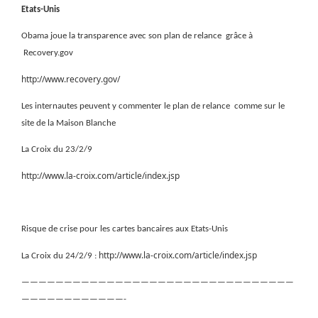
Etats-Unis
Obama joue la transparence avec son plan de relance
grâce à
Recovery.gov
http://www.recovery.gov/
Les internautes peuvent y commenter le plan de relance
comme sur le
site de la Maison Blanche
La Croix du 23/2/9
http://www.la-croix.com/article/index.jsp
Risque de crise pour les cartes bancaires aux Etats-Unis
http://www.la-croix.com/article/index.jsp
La Croix du 24/2/9 :
————————————————————————————————
————————————-