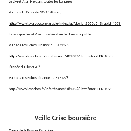
Le Livret A arrive dans toutes les banques
Vu dans La Croix du 30/12/8(soir)
http://www.la-croix.com/article/index.jsp?docId=2360864&rubId=4079
La marque Livret A est tombée dans le domaine public
Vu dans Les Echos-Finance du 31/12/8
http://www.lesechos.fr/info/finance/4813826.htm?xtor=EPR-1093
L’année du Livret A ?
Vu dans Les Echos-Finance du 31/12/8
http://www.lesechos.fr/info/finance/4813968.htm?xtor=EPR-1093
————————————————————————————————
———————————
Veille Crise boursière
Cours de la Bourse,Cotation,