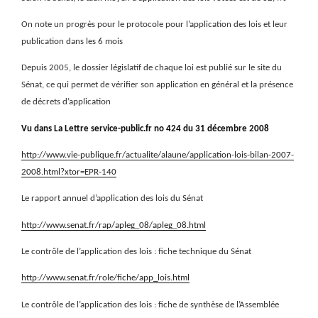
On note un progrès pour le protocole pour l’application des lois et leur
publication dans les 6 mois
Depuis 2005, le dossier législatif de chaque loi est publié sur le site du
Sénat, ce qui permet de vérifier son application en général et la présence
de décrets d’application
Vu dans La
Lettre service-public.fr no 424 du 31 décembre 2008
http://www.vie-publique.fr/actualite/alaune/application-lois-bilan-2007-
2008.html?xtor=EPR-140
Le rapport annuel d’application des lois du Sénat
http://www.senat.fr/rap/apleg_08/apleg_08.html
Le contrôle de l’application des lois : fiche technique du Sénat
http://www.senat.fr/role/fiche/app_lois.html
Le contrôle de l’application des lois : fiche de synthèse de l’Assemblée