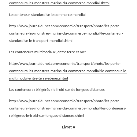
conteneurs-les-monstres-marins-du-commerce-mondial.shtml
Le conteneur standardise le commerce mondial
http://www.journaldunet.com/economie/transport/photo/les-porte-
conteneurs-les-monstres-marins-du-commerce-mondial/le-conteneur-
standardise-le-transport-mondial.shtml
Les conteneurs multimodaux, entre terre et mer
http://www.journaldunet.com/economie/transport/photo/les-porte-
conteneurs-les-monstres-marins-du-commerce-mondial/le-conteneur-le-
multimodal-entre-terre-et-mer.shtml
Les conteneurs réfrigérés : le froid sur de longues distances
http://www.journaldunet.com/economie/transport/photo/les-porte-
conteneurs-les-monstres-marins-du-commerce-mondial/les-conteneurs-
refrigeres-le-froid-sur-longues-distances.shtml
Livret A