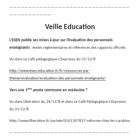
————————————————————————————————
———————————-
Veille Education
L’ESEN publie ses mises à jour sur l’évaluation des personnels
enseignants
: textes réglementaires et références des rapports officiels
Vu dans Le Café pédagogique-L’Expresso du 31/12/8
http://www.esen.education.fr/fr/ressources-par-
theme/evaluation/evaluation-des-personnels-enseignants/
ère
Vers une 1
année commune en médecine ?
Vu dans Libération du 26/12/8 et dans Le Café Pédagogique-L’Expresso
du 31/12/8
http://www.liberation.fr/societe/0101307837-reforme-chez-les-carabins
————————————————————————————————