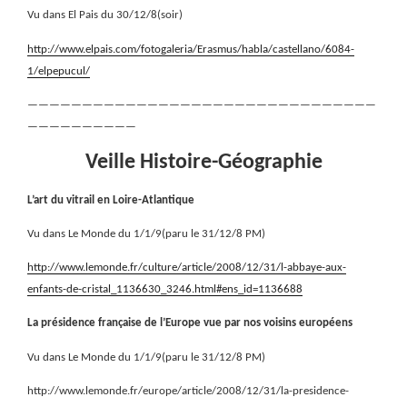
Vu dans El Pais du 30/12/8(soir)
http://www.elpais.com/fotogaleria/Erasmus/habla/castellano/6084-
1/elpepucul/
————————————————————————————————
——————————
Veille Histoire-Géographie
L’art du vitrail en Loire-Atlantique
Vu dans Le Monde du 1/1/9(paru le 31/12/8 PM)
http://www.lemonde.fr/culture/article/2008/12/31/l-abbaye-aux-
enfants-de-cristal_1136630_3246.html#ens_id=1136688
La présidence française de l’Europe vue par nos voisins européens
Vu dans Le Monde du 1/1/9(paru le 31/12/8 PM)
http://www.lemonde.fr/europe/article/2008/12/31/la-presidence-