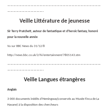
————————————————————————————————
————————————–
Veille Littérature de jeunesse
Sir Terry Pratchett, auteur de fantastique et d’heroic fantasy, honoré
pour la nouvelle année
Vu sur BBC News du 31/12/8
http://news.bbc.co.uk/2/hi/entertainment/7805143.stm
————————————————————————————————
————————————–
Veille Langues étrangères
Anglais
3 000 documents inédits d’Hemingway(conservés au Musée Finca de La
Havane) à la disposition des chercheurs