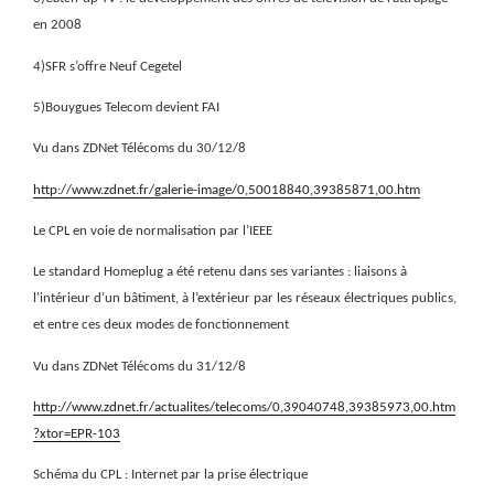
en 2008
4)SFR s’offre Neuf Cegetel
5)Bouygues Telecom devient FAI
Vu dans ZDNet Télécoms du 30/12/8
http://www.zdnet.fr/galerie-image/0,50018840,39385871,00.htm
Le CPL en voie de normalisation par l’IEEE
Le standard Homeplug a été retenu dans ses
variantes : liaisons à
l’intérieur d’un bâtiment, à l’extérieur par
les réseaux électriques publics,
et entre ces deux modes de fonctionnement
Vu dans ZDNet Télécoms du 31/12/8
http://www.zdnet.fr/actualites/telecoms/0,39040748,39385973,00.htm
?xtor=EPR-103
Schéma du CPL : Internet par la prise électrique