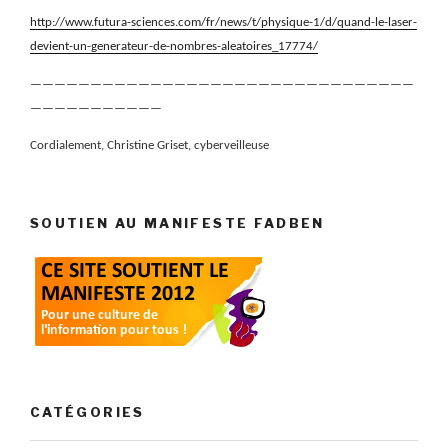
http://www.futura-sciences.com/fr/news/t/physique-1/d/quand-le-laser-
devient-un-generateur-de-nombres-aleatoires_17774/
————————————————————————————————
———————————
Cordialement,
Christine Griset, cyberveilleuse
SOUTIEN AU MANIFESTE FADBEN
CATÉGORIES