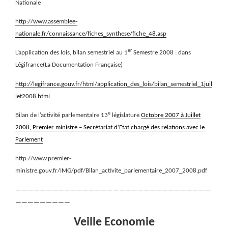
Nationale
http://www.assemblee-
nationale.fr/connaissance/fiches_synthese/fiche_48.asp
er
L’application des lois, bilan semestriel au 1
Semestre 2008 : dans
Légifrance(La Documentation Française)
http://legifrance.gouv.fr/html/application_des_lois/bilan_semestriel_1juil
let2008.html
e
Bilan de l’activité parlementaire 13
législature
Octobre 2007 à Juillet
2008, Premier ministre – Secrétariat d’Etat chargé des relations avec le
Parlement
http://www.premier-
ministre.gouv.fr/IMG/pdf/Bilan_activite_parlementaire_2007_2008.pdf
————————————————————————————————
—————————
Veille Economie