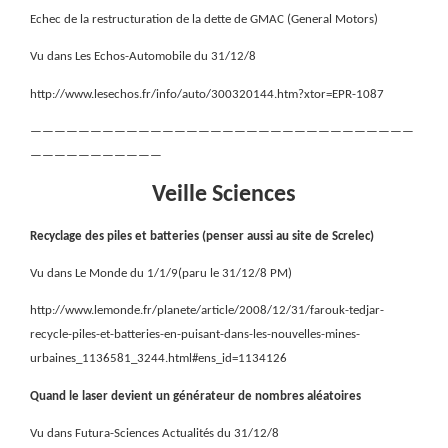
Echec de la restructuration de la dette de GMAC (General Motors)
Vu dans Les Echos-Automobile du 31/12/8
http://www.lesechos.fr/info/auto/300320144.htm?xtor=EPR-1087
————————————————————————————————
———————————
Veille Sciences
Recyclage des piles et batteries (penser aussi au site de Screlec)
Vu dans Le Monde du 1/1/9(paru le 31/12/8 PM)
http://www.lemonde.fr/planete/article/2008/12/31/farouk-tedjar-
recycle-piles-et-batteries-en-puisant-dans-les-nouvelles-mines-
urbaines_1136581_3244.html#ens_id=1134126
Quand le laser devient un générateur de nombres aléatoires
Vu dans Futura-Sciences Actualités du 31/12/8