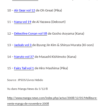
10 –
Air Gear vol 12
de Oh Great (Pika)
11 –
Nana vol 19
de Ai Yazawa (Delcourt)
12 –
Détective Conan vol 58
de Gosho Aoyama (Kana)
13 –
Jackals vol 3
de Byung Jin Kim & Shinya Murata (Ki-oon)
14 –
Naruto vol 37
de Masashi Kishimoto (Kana)
15 –
Fairy Tail vol 1
de Hiro Mashima (Pika)
Source : IPSOS/Livres Hebdo
Vu dans Manga News du 5/12/8
http://www.manga-news.com/index.php/actus/2008/12/05/Meilleure-
vente-manga-de-novembre-2008