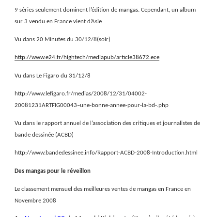
9 séries seulement dominent l’édition de mangas. Cependant, un album
sur 3 vendu en France vient d’Asie
Vu dans 20 Minutes du 30/12/8(soir)
http://www.e24.fr/hightech/mediapub/article38672.ece
Vu dans Le Figaro du 31/12/8
http://www.lefigaro.fr/medias/2008/12/31/04002-
20081231ARTFIG00043–une-bonne-annee-pour-la-bd-.php
Vu dans le rapport annuel de l’association des critiques et journalistes de
bande dessinée (ACBD)
http://www.bandedessinee.info/Rapport-ACBD-2008-Introduction.html
Des mangas pour le réveillon
Le classement mensuel des meilleures ventes de mangas en France en
Novembre 2008