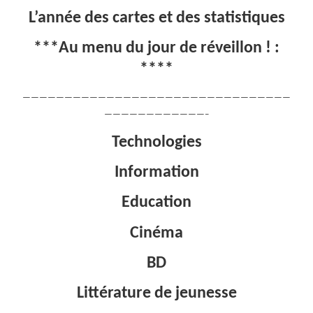
L’année des cartes et des statistiques
***Au menu du jour de réveillon ! :
****
————————————————————————————————
————————————–
Technologies
Information
Education
Cinéma
BD
Littérature de jeunesse