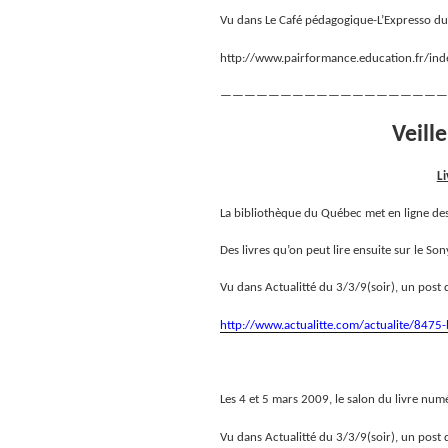
Vu dans Le Café pédagogique-L’Expresso d
http://www.pairformance.education.fr/ind
———————————————————
Veill
L
La bibliothèque du Québec met en ligne des 
Des livres qu’on peut lire ensuite sur le 
Vu dans Actualitté du 3/3/9(soir), un post 
http://www.actualitte.com/actualite/8475
Les 4 et 5 mars 2009, le salon du livre num
Vu dans Actualitté du 3/3/9(soir), un post