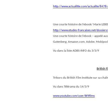
http://www.actualitte.com/actualite/8478
Une courte histoire de l’ebook/ Marie LEBE
http://www.etudes-francaises.net/dossier
Une courte histoire de l’ebook – appelé aus
Gutenberg, Amazon.com, Adobe, Mobipocket,
Vu dans la liste ADBS-INFO du 3/3/9
British 
Trésors du British Film Institute sur sa cha
Vu dans Télérama du 14/3/9
www.youtube.com/user/BFIfilms