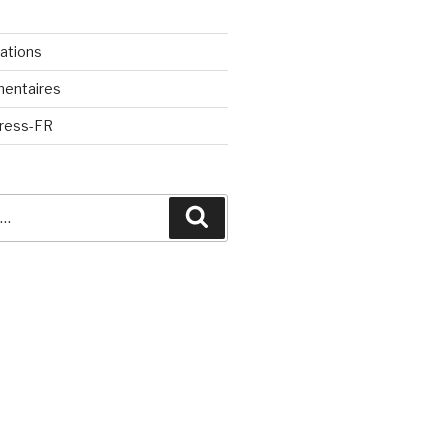
cations
mentaires
Press-FR
Recherche