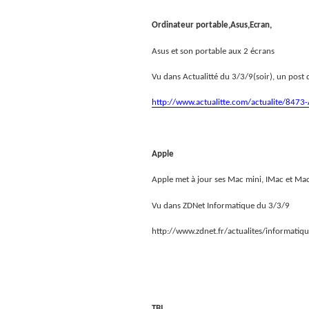
Ordinateur portable,Asus,Ecran,
Asus et son portable aux 2 écrans
Vu dans Actualitté du 3/3/9(soir), un post 
http://www.actualitte.com/actualite/8473
Apple
Apple met à jour ses Mac mini, IMac et Mac
Vu dans ZDNet Informatique du 3/3/9
http://www.zdnet.fr/actualites/informat
TBI ,