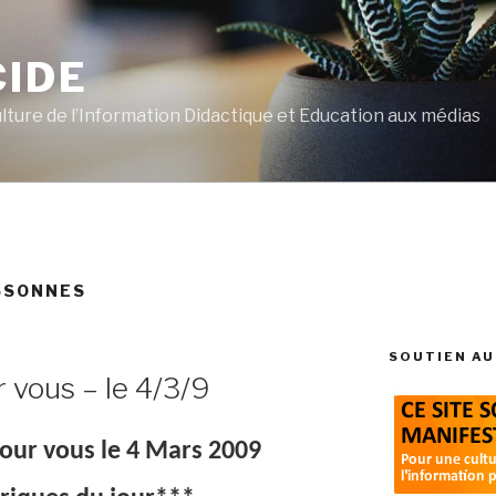
CIDE
ulture de l’Information Didactique et Education aux médias
SSONNES
SOUTIEN AU
r vous – le 4/3/9
pour vous le 4 Mars 2009