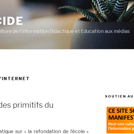
CIDE
ulture de l’Information Didactique et Education aux médias
’INTERNET
SOUTIEN AU
es primitifs du
tique sur « la refondation de l’école »