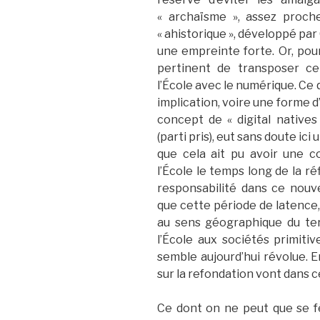
« archaïsme », assez proch
« ahistorique », développé par 
une empreinte forte. Or, pour
pertinent de transposer ce 
l’École avec le numérique. Ce q
implication, voire une forme d
concept de « digital natives
(parti pris), eut sans doute ici
que cela ait pu avoir une 
l’École le temps long de la réf
responsabilité dans ce nouv
que cette période de latence, 
au sens géographique du ter
l’École aux sociétés primiti
semble aujourd’hui révolue. E
sur la refondation vont dans c
Ce dont on ne peut que se fél