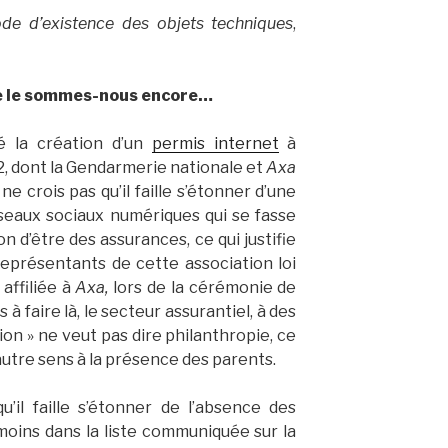
e d’existence des objets techniques
,
re le sommes-nous encore…
é la création d’un
permis internet
à
, dont la Gendarmerie nationale et
Axa
 ne crois pas qu’il faille s’étonner d’une
seaux sociaux numériques qui se fasse
son d’être des assurances, ce qui justifie
eprésentants de cette association loi
affiliée à
Axa,
lors de la cérémonie de
à faire là, le secteur assurantiel, à des
on » ne veut pas dire philanthropie, ce
autre sens à la présence des parents.
’il faille s’étonner de l’absence des
moins dans la liste communiquée sur la