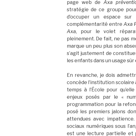
page web de
Axa préventi
stratégie de ce groupe pour
d’occuper un espace sur l
complémentarité entre
Axa 
Axa
, pour le volet répara
pleinement. De fait, ne pas m
marque un peu plus son absen
s’agit justement de constitu
les enfants dans un usage sûr 
En revanche, je dois admett
concède l’institution scolaire
temps à l’École pour qu’ell
enjeux posés par le « numé
programmation pour la refond
posé les premiers jalons do
attendues avec impatience. 
sociaux numériques sous l’an
est une lecture partielle et 