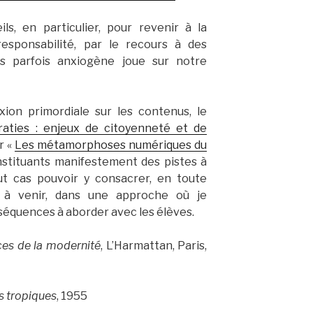
ils, en particulier, pour revenir à la
 responsabilité, par le recours à des
rs parfois anxiogène joue sur notre
xion primordiale sur les contenus, le
ératies : enjeux de citoyenneté et de
r «
Les métamorphoses numériques du
onstituants manifestement des pistes à
ut cas pouvoir y consacrer, en toute
s à venir, dans une approche où je
séquences à aborder avec les élèves.
es de la modernité
, L’Harmattan, Paris,
es tropiques
, 1955