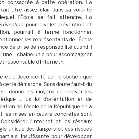
on
consacrée à cette opération. La
rait être assez clair dans sa volonté
equel l’École se fait attendre. La
Prévention
, pour le volet prévention, et
tion, pourrait à terme fonctionner
entionner les représentants de l’École
ce de prise de responsabilité quand il
er une « chaîne unie pour accompagner
et responsable d’Internet ».
re être déconcerté par le soutien que
 à cette démarche. Sans doute faut-il du
e se donne les moyens de relever les
rique ». La loi d’orientation et de
ation de l’école de la République en a
nt les mises en œuvre concrètes sont
Considérer l’Internet et les réseaux
gle unique des dangers et des risques
partiale, insuffisante pour développer