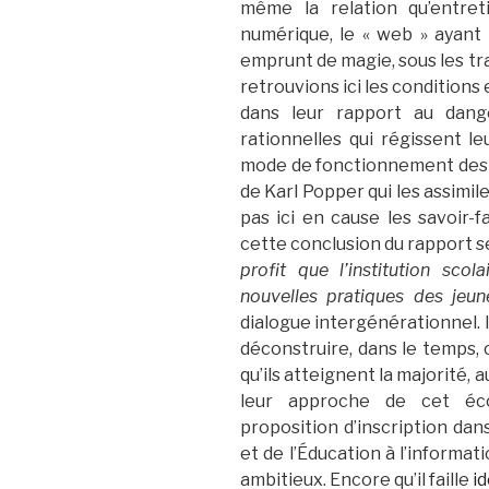
même la relation qu’entret
numérique, le « web » ayant 
emprunt de magie, sous les tra
retrouvions ici les conditions
dans leur rapport au dang
rationnelles qui régissent l
mode de fonctionnement des «
de Karl Popper qui les assimil
pas ici en cause les savoir-f
cette conclusion du rapport s
profit
que l’institution scola
nouvelles pratiques des jeun
dialogue intergénérationnel.
déconstruire, dans le temps, 
qu’ils atteignent la majorité, 
leur approche de cet éc
proposition d’inscription dans
et de l’Éducation à l’informat
ambitieux. Encore qu’il faille
id