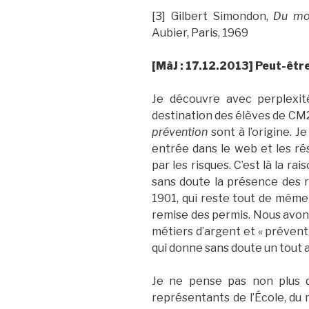
[3] Gilbert Simondon,
Du mod
Aubier, Paris, 1969
[MàJ : 17.12.2013] Peut-êt
Je découvre avec perplexit
destination des élèves de CM2
prévention
sont à l’origine. Je
entrée dans le web et les ré
par les risques. C’est là la rai
sans doute la présence des r
1901, qui reste tout de même 
remise des permis. Nous avons 
métiers d’argent et « préventi
qui donne sans doute un tout 
Je ne pense pas non plus qu
représentants de l’École, du 