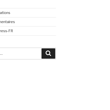
cations
mentaires
Press-FR
Recherche