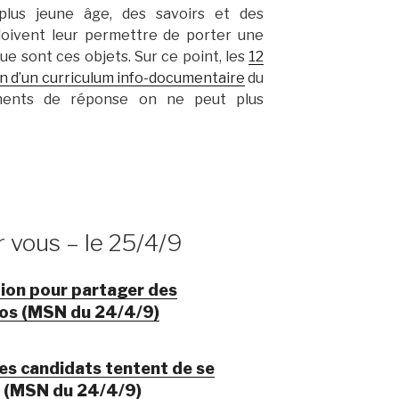
plus jeune âge, des savoirs et des
doivent leur permettre de porter une
que sont ces objets. Sur ce point, les
12
on d’un curriculum info-documentaire
du
ments de réponse on ne peut plus
r vous – le 25/4/9
ion pour partager des
éos (MSN du 24/4/9)
les candidats tentent de se
r (MSN du 24/4/9)