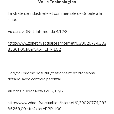
Veille Technologies
La stratégie industrielle et commerciale de Google à la
loupe
Vu dans ZDNet
Internet du 4/12/8
http://www.zdnet.fr/actualites/internet/0,39020774,393
85301,00.htm?xtor=EPR-102
Google Chrome : le futur gestionnaire d’extensions
détaillé, avec contrôle parental
Vu dans ZDNet News du 2/12/8
http://www.zdnet.fr/actualites/internet/0,39020774,393
85259,00.htm?xtor=EPR-100