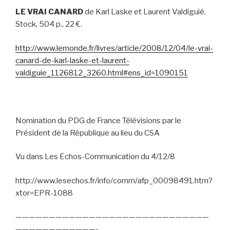
LE VRAI CANARD
de Karl Laske et Laurent Valdiguié.
Stock, 504 p., 22 €.
http://www.lemonde.fr/livres/article/2008/12/04/le-vrai-
canard-de-karl-laske-et-laurent-
valdiguie_1126812_3260.html#ens_id=1090151
Nomination du PDG de France Télévisions par le
Président de la République au lieu du CSA
Vu dans Les Echos-Communication du 4/12/8
http://www.lesechos.fr/info/comm/afp_00098491.htm?
xtor=EPR-1088
—————————————————————————————
————————————-