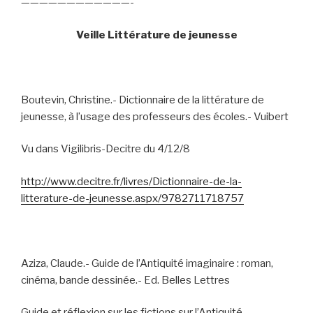
————————————-
Veille Littérature de jeunesse
Boutevin, Christine.- Dictionnaire de la littérature de
jeunesse, à l’usage des professeurs des écoles.- Vuibert
Vu dans Vigilibris-Decitre du 4/12/8
http://www.decitre.fr/livres/Dictionnaire-de-la-
litterature-de-jeunesse.aspx/9782711718757
Aziza, Claude.- Guide de l’Antiquité imaginaire : roman,
cinéma, bande dessinée.- Ed. Belles Lettres
Guide et réflexion sur les fictions sur l’Antiquité