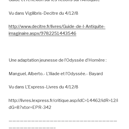
Vu dans Vigilibris-Decitre du 4/12/8
http://www.decitre.fr/livres/Guide-de-l-Antiquite-
imaginaire.aspx/9782251443546
Une adaptation jeunesse de l’Odyssée d’Homère :
Manguel, Alberto.- L’Iliade et l’Odyssée.- Bayard
Vu dans L’Express-Livres du 4/12/8
http://livres.lexpress.fr/critique.asp/idC=14462/idR=12/i
dG=8?xtor=EPR-342
—————————————————————————————
————————————–