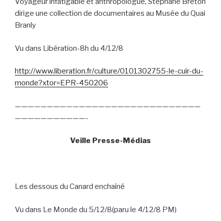
Voyageur infatigable et anthropologue, Stéphane Breton
dirige une collection de documentaires au Musée du Quai
Branly
Vu dans Libération-8h du 4/12/8
http://www.liberation.fr/culture/0101302755-le-cuir-du-
monde?xtor=EPR-450206
—————————————————————————————
———————————-
Veille Presse-Médias
Les dessous du Canard enchaîné
Vu dans Le Monde du 5/12/8(paru le 4/12/8 PM)