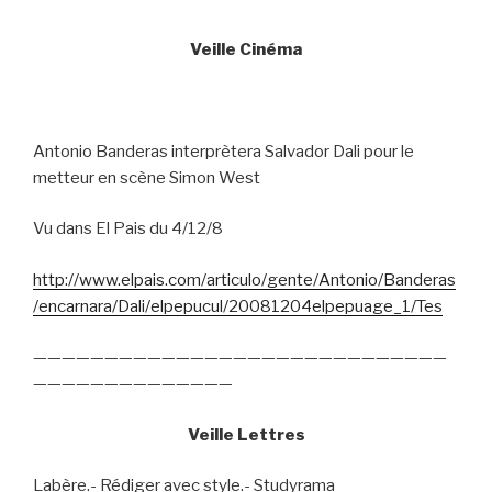
Veille Cinéma
Antonio Banderas interprètera Salvador Dali pour le
metteur en scène Simon West
Vu dans El Pais du 4/12/8
http://www.elpais.com/articulo/gente/Antonio/Banderas
/encarnara/Dali/elpepucul/20081204elpepuage_1/Tes
—————————————————————————————
——————————————
Veille Lettres
Labère.- Rédiger avec style.- Studyrama