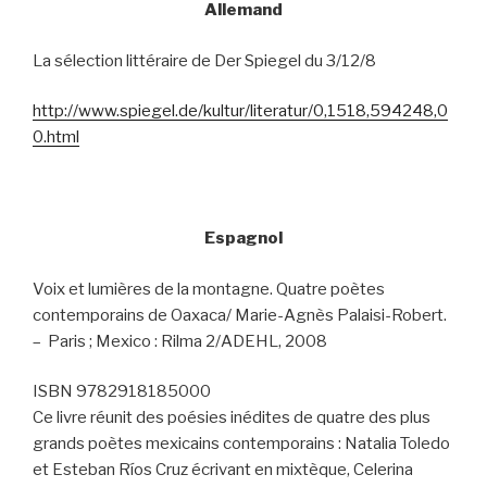
Allemand
La sélection littéraire de Der Spiegel du 3/12/8
http://www.spiegel.de/kultur/literatur/0,1518,594248,0
0.html
Espagnol
Voix et lumières de la montagne. Quatre poètes
contemporains de Oaxaca/ Marie-Agnès Palaisi-Robert.
–
Paris ; Mexico : Rilma 2/ADEHL, 2008
ISBN 9782918185000
Ce livre réunit des poésies inédites de quatre des plus
grands poètes mexicains contemporains : Natalia Toledo
et Esteban Ríos Cruz écrivant en mixtèque, Celerina