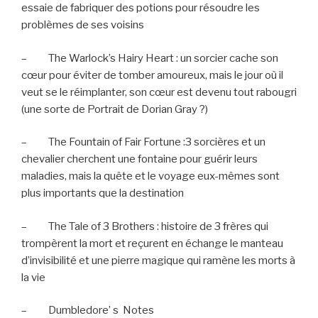
essaie de fabriquer des potions pour résoudre les
problèmes de ses voisins
–
The Warlock’s Hairy Heart : un sorcier cache son
cœur pour éviter de tomber amoureux, mais le jour où il
veut se le réimplanter, son cœur est devenu tout rabougri
(une sorte de Portrait de Dorian Gray ?)
–
The Fountain of Fair Fortune :3 sorcières et un
chevalier cherchent une fontaine pour guérir leurs
maladies, mais la quête et le voyage eux-mêmes sont
plus importants que la destination
–
The Tale of 3 Brothers : histoire de 3 frères qui
trompèrent la mort et reçurent en échange le manteau
d’invisibilité et une pierre magique qui ramène les morts à
la vie
–
Dumbledore’ s
Notes