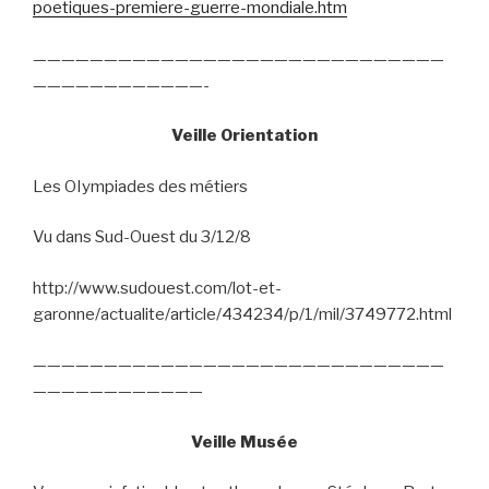
poetiques-premiere-guerre-mondiale.htm
—————————————————————————————
————————————-
Veille Orientation
Les OIympiades des métiers
Vu dans Sud-Ouest du 3/12/8
http://www.sudouest.com/lot-et-
garonne/actualite/article/434234/p/1/mil/3749772.html
—————————————————————————————
————————————
Veille Musée