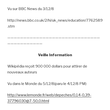
Vu sur BBC News du 3/12/8
http://news.bbc.co.uk/2/hi/uk_news/education/7762589
.stm
—————————————————————————————
———————————
Veille Information
Wikipédia reçoit 900 000 dollars pour attirer de
nouveaux auteurs
Vu dans le Monde du 5/12/8(paru le 4/12/8 PM)
http://www.lemonde.fr/web/depeches/0,14-0,39-
37796030@7-50,0.html