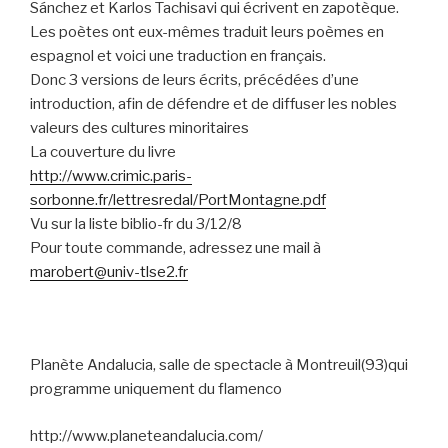
Sánchez et Karlos Tachisavi qui écrivent en zapotèque.
Les poètes ont eux-mêmes traduit leurs poèmes en
espagnol et voici une traduction en français.
Donc 3 versions de leurs écrits, précédées d’une
introduction, afin de défendre et de diffuser les nobles
valeurs des cultures minoritaires
La couverture du livre
http://www.crimic.paris-
sorbonne.fr/lettresredal/PortMontagne.pdf
Vu sur la liste biblio-fr du 3/12/8
Pour toute commande, adressez une mail à
marobert@univ-tlse2.fr
Planète Andalucia, salle de spectacle à Montreuil(93)qui
programme uniquement du flamenco
http://www.planeteandalucia.com/