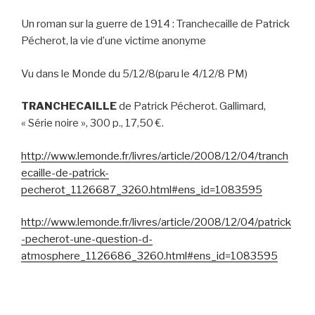
Un roman sur la guerre de 1914 : Tranchecaille de Patrick
Pécherot, la vie d’une victime anonyme
Vu dans le Monde du 5/12/8(paru le 4/12/8 PM)
TRANCHECAILLE
de Patrick Pécherot. Gallimard,
« Série noire », 300 p., 17,50 €.
http://www.lemonde.fr/livres/article/2008/12/04/tranch
ecaille-de-patrick-
pecherot_1126687_3260.html#ens_id=1083595
http://www.lemonde.fr/livres/article/2008/12/04/patrick
-pecherot-une-question-d-
atmosphere_1126686_3260.html#ens_id=1083595