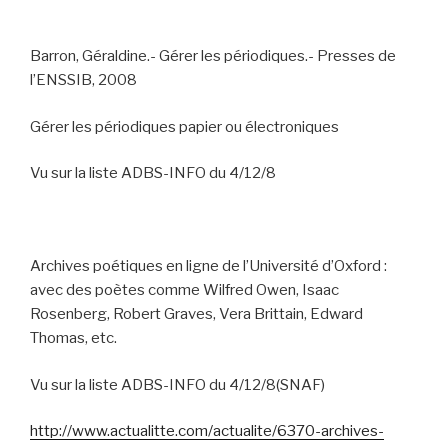
Barron, Géraldine.- Gérer les périodiques.- Presses de
l’ENSSIB, 2008
Gérer les périodiques papier ou électroniques
Vu sur la liste ADBS-INFO du 4/12/8
Archives poétiques en ligne de l’Université d’Oxford :
avec des poètes comme
Wilfred Owen, Isaac
Rosenberg, Robert Graves, Vera Brittain, Edward
Thomas, etc.
Vu sur la liste ADBS-INFO du 4/12/8(SNAF)
http://www.actualitte.com/actualite/6370-archives-