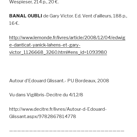
Wespieser, 214 p., 20 €.
BANAL OUBLI
de Gary Victor. Ed. Vent d’ailleurs, 188 p.,
16 €.
http://www.lemonde.fr/livres/article/2008/12/04/edwig
e-danticat-yanick-lahens-et-gary-
victor_1126668_3260.html#ens_id=1093980
Autour d’Edouard Glissant.- PU Bordeaux, 2008
Vu dans Vigilibris-Decitre du 4/12/8
http://www.decitre.fr/livres/Autour-d-Edouard-
Glissant.aspx/9782867814778
—————————————————————————————