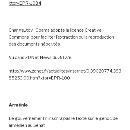
xtor=EPR-1084
Change.gov : Obama adopte la licence Creative
Commons
pour faciliter l’extraction ou la reproduction
des documents hébergés
Vu dans ZDNet News du 3/12/8
http://www.zdnet.fr/actualites/internet/0,39020774,393
85253,00.htm?xtor=EPR-100
Arménie
Le gouvernement n’inscrira pas le texte sur le génocide
arménien au Sénat