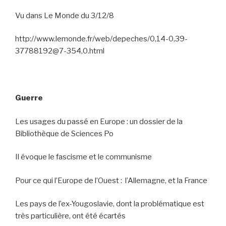
Vu dans Le Monde du 3/12/8
http://www.lemonde.fr/web/depeches/0,14-0,39-
37788192@7-354,0.html
Guerre
Les usages du passé en Europe : un dossier de la
Bibliothèque de Sciences Po
Il évoque le fascisme et le communisme
Pour ce qui l’Europe de l’Ouest :
l’Allemagne, et la France
Les pays de l’ex-Yougoslavie, dont la problématique est
très particulière, ont été écartés