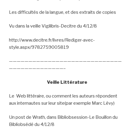
Les difficultés de la langue, et des extraits de copies
Vu dans la veille Vigilibris-Decitre du 4/12/8
http://www.decitre.fr/livres/Rediger-avec-
style.aspx/9782759005819
—————————————————————————————
——————————————–
Veille Littérature
Le
Web littéraire, ou comment les auteurs répondent
aux internautes sur leur site(par exemple Marc Lévy)
Un post de Wrath, dans Bibliobsession-Le Bouillon du
Bibliobsédé du 4/12/8