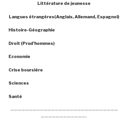
Littérature de jeunesse
Langues étrangères(Anglais, Allemand, Espagnol)
Histoire-Géographie
Droit (Prud’hommes)
Economie
Crise boursière
Sciences
Santé
—————————————————————————————
————————————-