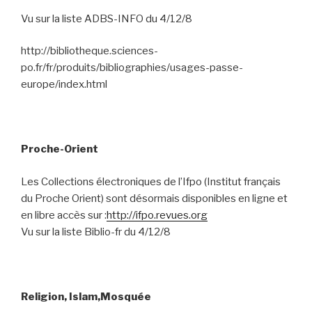
Vu sur la liste ADBS-INFO du 4/12/8
http://bibliotheque.sciences-
po.fr/fr/produits/bibliographies/usages-passe-
europe/index.html
Proche-Orient
Les Collections électroniques de l’Ifpo (Institut français
du Proche Orient) sont désormais disponibles en ligne et
en libre accès sur :
http://ifpo.revues.org
Vu sur la liste Biblio-fr du 4/12/8
Religion, Islam,Mosquée