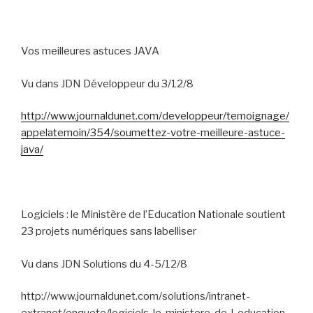
Vos meilleures astuces JAVA
Vu dans JDN Développeur du 3/12/8
http://www.journaldunet.com/developpeur/temoignage/
appelatemoin/354/soumettez-votre-meilleure-astuce-
java/
Logiciels : le Ministère de l’Education Nationale soutient
23 projets numériques sans labelliser
Vu dans JDN Solutions du 4-5/12/8
http://www.journaldunet.com/solutions/intranet-