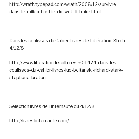
http://wrath.typepad.com/wrath/2008/12/survivre-
dans-le-milieu-hostile-du-web-littraire.html
Dans les coulisses du Cahier Livres de Libération-8h du
4/12/8
http://www.liberation.fr/culture/0601424-dans-les-
coulisses-du-cahier-livres-luc-boltanski-richard-stark-
stephane-breton
Sélection livres de l’Internaute du 4/12/8
http://livres.linternaute.com/