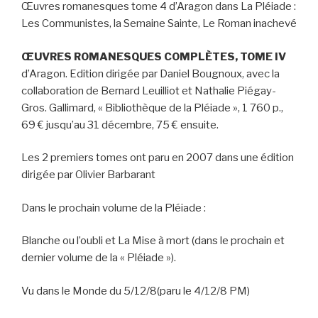
Œuvres romanesques tome 4 d’Aragon dans La Pléiade :
Les Communistes, la Semaine Sainte, Le Roman inachevé
ŒUVRES ROMANESQUES COMPLÈTES, TOME IV
d’Aragon. Edition dirigée par Daniel Bougnoux, avec la
collaboration de Bernard Leuilliot et Nathalie Piégay-
Gros. Gallimard, « Bibliothèque de la Pléiade », 1 760 p.,
69 € jusqu’au 31 décembre, 75 € ensuite.
Les 2 premiers tomes ont paru en 2007 dans une édition
dirigée par Olivier Barbarant
Dans le prochain volume de la Pléiade :
Blanche ou l’oubli
et
La Mise à mort
(dans le prochain et
dernier volume de la « Pléiade »).
Vu dans le Monde du 5/12/8(paru le 4/12/8 PM)