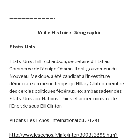
—————————————————————————————
———————————-
Veille Histoire-Géographie
Etats-Unis
Etats-Unis : Bill Richardson, secrétaire d’Etat au
Commerce de l’équipe Obama. Il est gouverneur du
Nouveau-Mexique, a été candidat à l’investiture
démocrate en même temps qu’Hillary Clinton, membre
des cercles politiques fédéraux, ex-ambassadeur des
Etats-Unis aux Nations-Unies et ancien ministre de
l’Energie sous Bill Clinton
Vu dans Les Echos-International du 3/12/8
http://www.lesechos.fr/info/inter/300313899.htm?