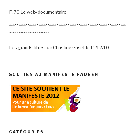
P. 70 Le web-documentaire
****************************************************************
**********************
Les grands titres par Christine Griset le 11/12/10
SOUTIEN AU MANIFESTE FADBEN
CATÉGORIES