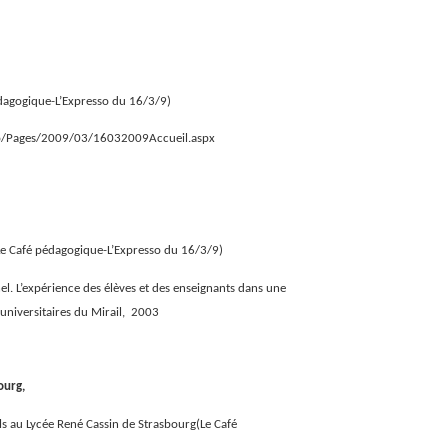
édagogique-L’Expresso du 16/3/9)
so/Pages/2009/03/16032009Accueil.aspx
(Le Café pédagogique-L’Expresso du 16/3/9)
nel. L’expérience des élèves et des enseignants dans une
 universitaires du Mirail, 2003
ourg,
ls au Lycée René Cassin de Strasbourg
(Le Café