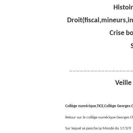
Histoi
Droit(fiscal,mineurs,i
Crise bo
——————————————————
Veille
Collège numérique,TICE,Collège Georges C
Retour sur le collège numérique Georges Ch
Sur lequel se penche Le Monde du 17/3/9