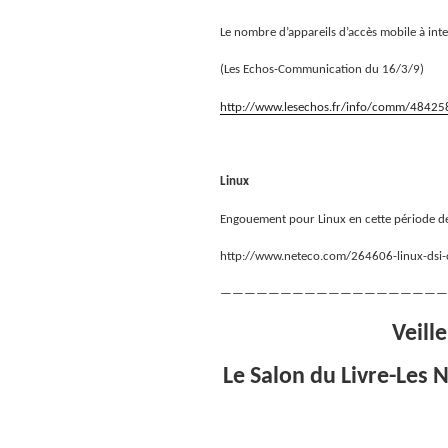
Le nombre d’appareils d’accès mobile à inte
(Les Echos-Communication du 16/3/9)
http://www.lesechos.fr/info/comm/4842
Linux
Engouement pour Linux en cette période d
http://www.neteco.com/264606-linux-dsi-c
———————————————————
Veill
Le Salon du Livre-Les