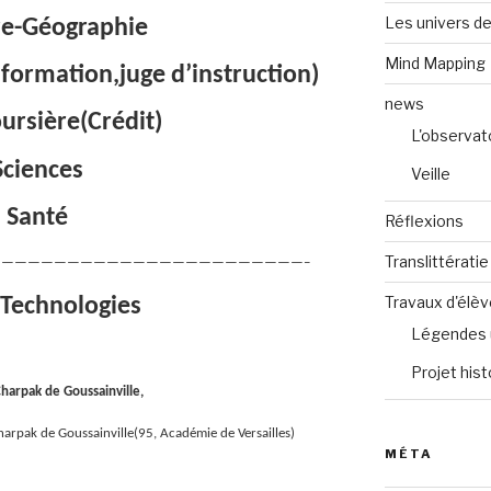
Les univers de
re-Géographie
Mind Mapping
nformation,juge d’instruction)
news
ursière(Crédit)
L'observat
Sciences
Veille
Santé
Réflexions
Translittératie
———————————————————————–
Travaux d'élè
 Technologies
Légendes 
Projet hist
harpak de Goussainville,
arpak de Goussainville(95, Académie de Versailles)
MÉTA