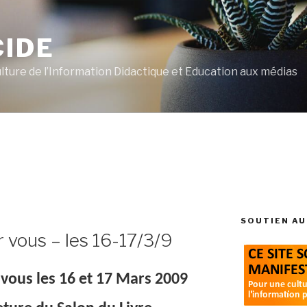
CIDE
ulture de l’Information Didactique et Education aux médias
SOUTIEN AU
r vous – les 16-17/3/9
 vous les 16 et 17 Mars 2009