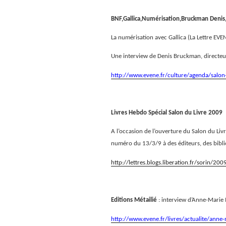
BNF,Gallica,Numérisation,Bruckman Denis
La numérisation avec Gallica (La Lettre EV
Une interview de Denis Bruckman, directeur
http://www.evene.fr/culture/agenda/salon
Livres Hebdo Spécial Salon du Livre 2009
A l’occasion de l’ouverture du Salon du Liv
numéro du 13/3/9 à des éditeurs, des bibli
http://lettres.blogs.liberation.fr/sorin/
Editions Métailié
: interview d’Anne-Marie 
http://www.evene.fr/livres/actualite/anne