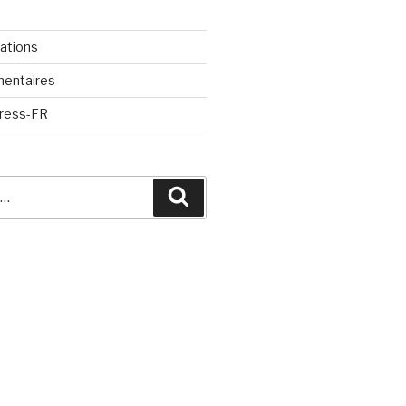
cations
mentaires
Press-FR
Recherche