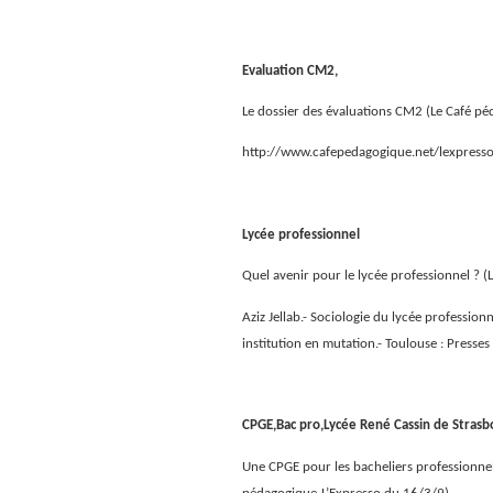
Evaluation CM2,
Le dossier des évaluations CM2 (Le Café p
http://www.cafepedagogique.net/lexpres
Lycée professionnel
Quel avenir pour le lycée professionnel ? 
Aziz Jellab.- Sociologie du lycée profession
institution en mutation.- Toulouse : Presses
CPGE,Bac pro,Lycée René Cassin de Strasb
Une CPGE pour les bacheliers professionne