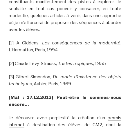
constituants manifestement des pistes à explorer. Je
souhaite en tout cas pouvoir y consacrer, en toute
modestie, quelques articles à venir, dans une approche
où je m’efforcerai de proposer des séquences à aborder
avec les élèves.
[1] A Giddens,
Les conséquences de la modernité
,
L’Harmattan, Paris, 1994
[2] Claude Lévy-Strauss,
Tristes tropiques
, 1955
[3] Gilbert Simondon,
Du mode d’existence des objets
techniques
, Aubier, Paris, 1969
[MàJ : 17.12.2013] Peut-être le sommes-nous
encore…
Je découvre avec perplexité la création d’un
permis
internet
à destination des élèves de CM2, dont la