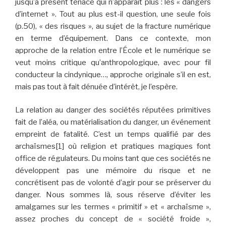
jusqu’à présent tenace qui n’apparait plus : les « dangers
d’internet ». Tout au plus est-il question, une seule fois
(p.50), « des risques », au sujet de la fracture numérique
en terme d’équipement. Dans ce contexte, mon
approche de la relation entre l’École et le numérique se
veut moins critique qu’anthropologique, avec pour fil
conducteur la cindynique…, approche originale s’il en est,
mais pas tout à fait dénuée d’intérêt, je l’espère.
La relation au danger des sociétés réputées primitives
fait de l’aléa, ou matérialisation du danger, un événement
empreint de fatalité. C’est un temps qualifié par des
archaïsmes[1] où religion et pratiques magiques font
office de régulateurs. Du moins tant que ces sociétés ne
développent pas une mémoire du risque et ne
concrétisent pas de volonté d’agir pour se préserver du
danger. Nous sommes là, sous réserve d’éviter les
amalgames sur les termes « primitif » et « archaïsme »,
assez proches du concept de « société froide »,