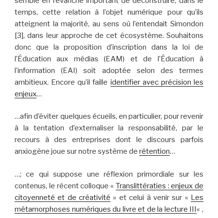
semble en revanche important de déconstruire, dans le
temps, cette relation à l’objet numérique pour qu’ils
atteignent la majorité, au sens où l’entendait Simondon
[3], dans leur approche de cet écosystème. Souhaitons
donc que la proposition d’inscription dans la loi de
l’Éducation aux médias (EAM) et de l’Éducation à
l’information (EAI) soit adoptée selon des termes
ambitieux. Encore qu’il faille
identifier avec précision les
enjeux
…
…afin d’éviter quelques écueils, en particulier, pour revenir
à la tentation d’externaliser la responsabilité, par le
recours à des entreprises dont le discours parfois
anxiogène joue sur notre système de
rétention
…
…; ce qui suppose une réflexion primordiale sur les
contenus, le récent colloque «
Translittératies : enjeux de
citoyenneté et de créativité
» et celui à venir sur «
Les
métamorphoses numériques du livre et de la lecture III
« ,