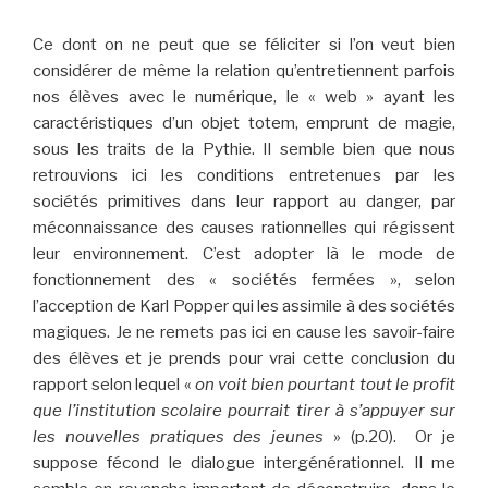
Ce dont on ne peut que se féliciter si l’on veut bien
considérer de même la relation qu’entretiennent parfois
nos élèves avec le numérique, le « web » ayant les
caractéristiques d’un objet totem, emprunt de magie,
sous les traits de la Pythie. Il semble bien que nous
retrouvions ici les conditions entretenues par les
sociétés primitives dans leur rapport au danger, par
méconnaissance des causes rationnelles qui régissent
leur environnement. C’est adopter là le mode de
fonctionnement des « sociétés fermées », selon
l’acception de Karl Popper qui les assimile à des sociétés
magiques. Je ne remets pas ici en cause les savoir-faire
des élèves et je prends pour vrai cette conclusion du
rapport selon lequel «
on voit bien pourtant tout le profit
que l’institution scolaire pourrait tirer
à s’appuyer sur
les nouvelles pratiques des jeunes
» (p.20). Or je
suppose fécond le dialogue intergénérationnel. Il me