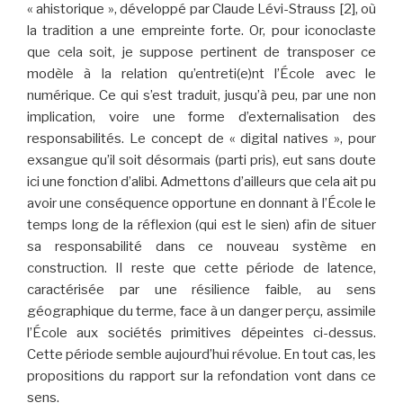
« ahistorique », développé par Claude Lévi-Strauss [2], où
la tradition a une empreinte forte. Or, pour iconoclaste
que cela soit, je suppose pertinent de transposer ce
modèle à la relation qu’entreti(e)nt l’École avec le
numérique. Ce qui s’est traduit, jusqu’à peu, par une non
implication, voire une forme d’externalisation des
responsabilités. Le concept de « digital natives », pour
exsangue qu’il soit désormais (parti pris), eut sans doute
ici une fonction d’alibi. Admettons d’ailleurs que cela ait pu
avoir une conséquence opportune en donnant à l’École le
temps long de la réflexion (qui est le sien) afin de situer
sa responsabilité dans ce nouveau système en
construction. Il reste que cette période de latence,
caractérisée par une résilience faible, au sens
géographique du terme, face à un danger perçu, assimile
l’École aux sociétés primitives dépeintes ci-dessus.
Cette période semble aujourd’hui révolue. En tout cas, les
propositions du rapport sur la refondation vont dans ce
sens.