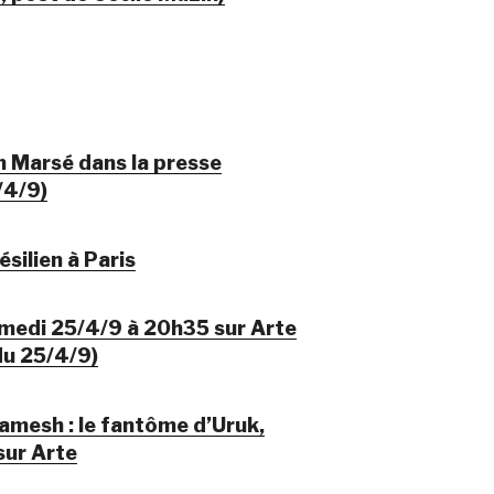
n Marsé dans la presse
/4/9)
ésilien à Paris
medi 25/4/9 à 20h35 sur Arte
du 25/4/9)
gamesh : le fantôme d’Uruk,
sur Arte