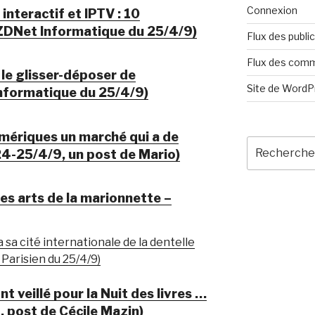
Connexion
interactif et IPTV : 10
(ZDNet Informatique du 25/4/9)
Flux des publi
Flux des com
: le glisser-déposer de
Site de Word
nformatique du 25/4/9)
mériques un marché qui a de
Recherche
 24-25/4/9, un post de Mario)
pour
:
es arts de la marionnette –
a sa cité internationale de la dentelle
 Parisien du 25/4/9)
nt veillé pour la Nuit des livres …
, post de Cécile Mazin)