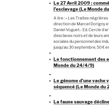
Le 27 Avril 2009 : commé
l’esclavage (Le Monde d
A lire : « Les Traites négrières
direction de Marcel Dorigny e
Daniel Voguet.- Ed. Cercle d’a
d’esclaves noirs et de leurs am
sociales du personnel des indu
jusqu’au 30 septembre, 50 € ens
Le fonctionnement des 
Monde du 24/4/9)
Le génome d’une vache v
séquencé (Le Monde du 
La faune sauvage déclin