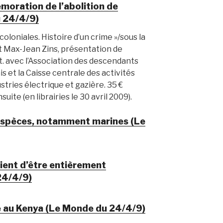
moration de l’abolition de
u 24/4/9)
 coloniales. Histoire d’un crime »/sous la
t Max-Jean Zins, présentation de
rt. avec l’Association des descendants
is et la Caisse centrale des activités
stries électrique et gazière. 35 €
uite (en librairies le 30 avril 2009).
espèces, notamment marines (Le
ient d’être entièrement
24/4/9)
e au Kenya (Le Monde du 24/4/9)