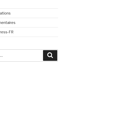
cations
mentaires
Press-FR
Recherche