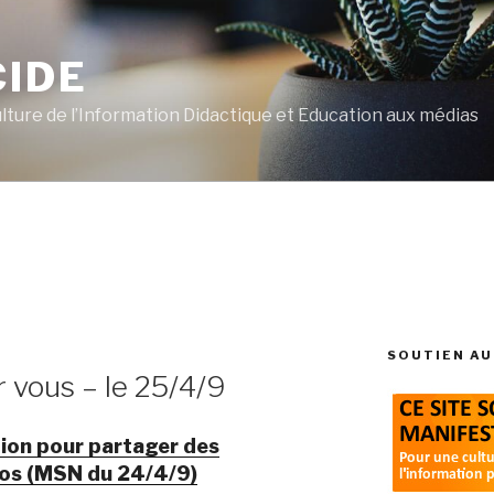
CIDE
ulture de l’Information Didactique et Education aux médias
SOUTIEN AU
r vous – le 25/4/9
ion pour partager des
éos (MSN du 24/4/9)