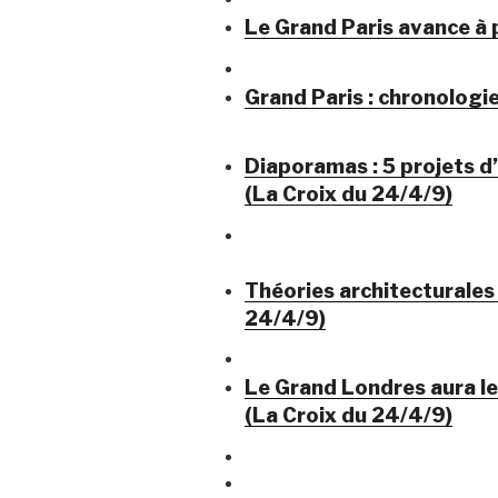
Le Grand Paris avance à 
Grand Paris : chronologie
Diaporamas : 5 projets d
(La Croix du 24/4/9)
Théories architecturales 
24/4/9)
Le Grand Londres aura le
(La Croix du 24/4/9)