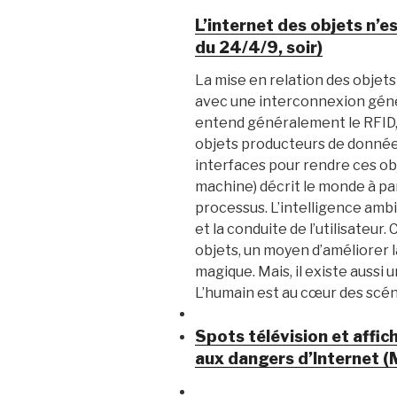
L’internet des objets n’e
du 24/4/9, soir)
La mise en relation des objets 
avec une interconnexion génér
entend généralement le RFID, e
objets producteurs de données. 
interfaces pour rendre ces ob
machine) décrit le monde à pa
processus. L’intelligence ambi
et la conduite de l’utilisateur.
objets, un moyen d’améliorer 
magique. Mais, il existe aussi u
L’humain est au cœur des scéna
Spots télévision et affic
aux dangers d’Internet 