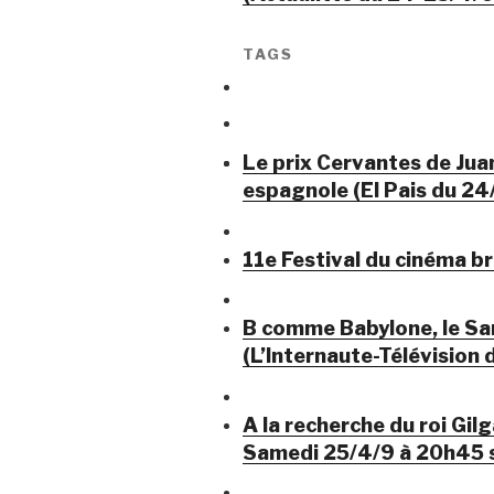
TAGS
Le prix Cervantes de Jua
espagnole (El Pais du 24
11e Festival du cinéma br
B comme Babylone, le Sa
(L’Internaute-Télévision 
A la recherche du roi Gil
Samedi 25/4/9 à 20h45 