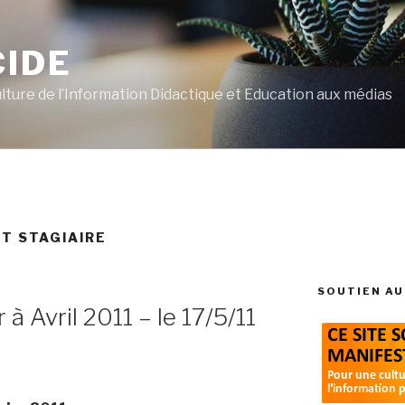
CIDE
ulture de l’Information Didactique et Education aux médias
T STAGIAIRE
SOUTIEN AU
 à Avril 2011 – le 17/5/11