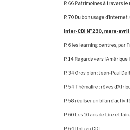
P. 66 Patrimoines à travers l
P. 70 Du bon usage d’internet
Inter-CDI N°230, mars-avril
P. 6 les learning centres, par
P. 14 Regards vers l’Amérique 
P. 34 Gros plan : Jean-Paul Del
P. 54 Thémalire : rêves d’Afriq
P. 58 réaliser un bilan d’activit
P. 60 Les 10 ans de Lire et faire
P. 64 Italc au CDI