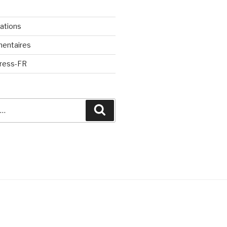
cations
mentaires
Press-FR
Recherche