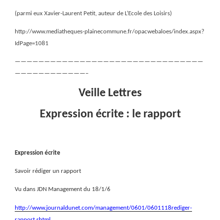
(parmi eux Xavier-Laurent Petit, auteur de L’Ecole des Loisirs)
http://www.mediatheques-plainecommune.fr/opacwebaloes/index.aspx?
IdPage=1081
————————————————————————————————
————————————–
Veille Lettres
Expression écrite : le rapport
Expression écrite
Savoir rédiger un rapport
Vu dans JDN Management du 18/1/6
http://www.journaldunet.com/management/0601/0601118rediger-
rapport.shtml