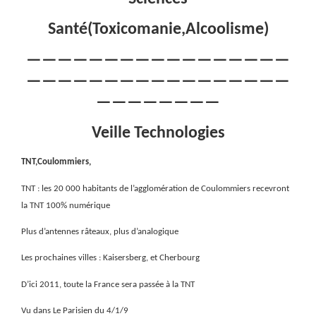
Santé(Toxicomanie,Alcoolisme)
—————————————————
—————————————————
————————
Veille Technologies
TNT,Coulommiers,
TNT : les 20 000 habitants de l’agglomération de Coulommiers recevront
la TNT 100% numérique
Plus d’antennes râteaux, plus d’analogique
Les prochaines villes : Kaisersberg, et Cherbourg
D’ici 2011, toute la France sera passée à la TNT
Vu dans Le Parisien du 4/1/9