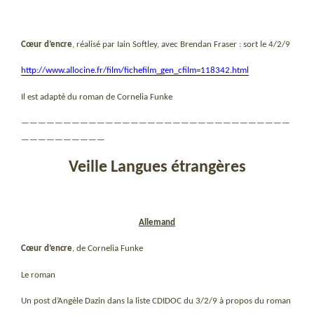
Cœur d’encre
, réalisé par Iain Softley, avec Brendan Fraser : sort le 4/2/9
http://www.allocine.fr/film/fichefilm_gen_cfilm=118342.html
Il est adapté du roman de Cornelia Funke
————————————————————————————————
——————————
Veille Langues étrangères
Allemand
Cœur d’encre
, de Cornelia Funke
Le roman
Un post d’Angèle Dazin dans la liste CDIDOC du 3/2/9 à propos du roman