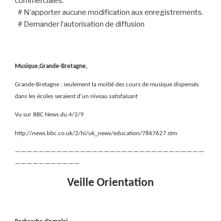
commerciales.
# N’apporter aucune modification aux enregistrements.
# Demander l’autorisation de diffusion
Musique,Grande-Bretagne,
Grande-Bretagne : seulement la moitié des cours de musique dispensés
dans les écoles seraient d’un niveau satisfaisant
Vu sur BBC News du 4/2/9
http://news.bbc.co.uk/2/hi/uk_news/education/7867627.stm
————————————————————————————————
———————————
Veille Orientation