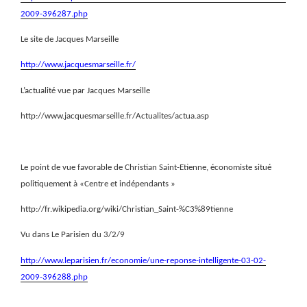
2009-396287.php
Le site de Jacques Marseille
http://www.jacquesmarseille.fr/
L’actualité vue par Jacques Marseille
http://www.jacquesmarseille.fr/Actualites/actua.asp
Le point de vue favorable de Christian Saint-Etienne, économiste situé
politiquement à «Centre et indépendants »
http://fr.wikipedia.org/wiki/Christian_Saint-%C3%89tienne
Vu dans Le Parisien du 3/2/9
http://www.leparisien.fr/economie/une-reponse-intelligente-03-02-
2009-396288.php