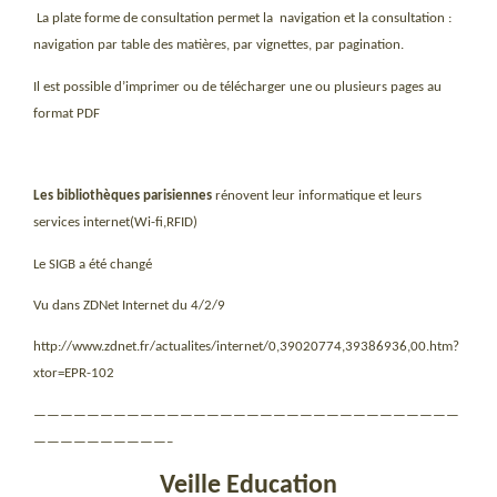
La plate forme de consultation permet la
navigation et la consultation :
navigation par table des matières, par vignettes, par pagination.
Il est possible d’imprimer ou de télécharger une ou plusieurs pages au
format PDF
Les bibliothèques parisiennes
rénovent leur informatique et leurs
services internet(Wi-fi,RFID)
Le SIGB a été changé
Vu dans ZDNet Internet du 4/2/9
http://www.zdnet.fr/actualites/internet/0,39020774,39386936,00.htm?
xtor=EPR-102
————————————————————————————————
——————————–
Veille Education