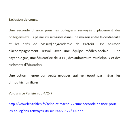
Exclusion de cours,
Une seconde chance pour les collégiens renvoyés : placement des
collégiens exclus
plusieurs semaines dans une maison entre le centre-ville
et les cités de Meaux(77,Académie de Créteil). Une solution
d’accompagnement. Travail avec une équipe médico-sociale : une
psychologue, une éducatrice de la PJJ, des animateurs municipaux et des
assistants d’éducation
Une action menée par petits groupes qui ne résout pas, hélas, les
difficultés familiales
Vu dans Le Parisien du 4/2/9
http://www.leparisien.fr/seine-et-marne-77/une-seconde-chance-pour-
les-collegiens-renvoyes-04-02-2009-397614.php