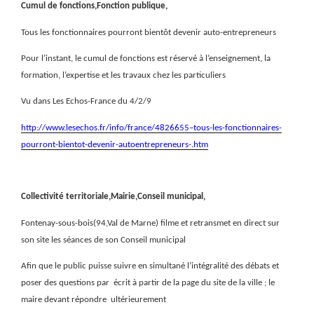
Cumul de fonctions,Fonction publique,
Tous les fonctionnaires pourront bientôt devenir auto-entrepreneurs
Pour l’instant, le cumul de fonctions est réservé à
l’enseignement, la
formation, l’expertise et les travaux chez les particuliers
Vu dans Les Echos-France du 4/2/9
http://www.lesechos.fr/info/france/4826655–tous-les-fonctionnaires-
pourront-bientot-devenir-autoentrepreneurs-.htm
Collectivité territoriale,Mairie,Conseil municipal,
Fontenay-sous-bois(94,Val de Marne) filme et retransmet en direct sur
son site les séances de son Conseil municipal
Afin que le public puisse suivre en simultané l’intégralité des débats et
poser des questions par
écrit à partir de la page du site de la ville ; le
maire devant répondre
ultérieurement