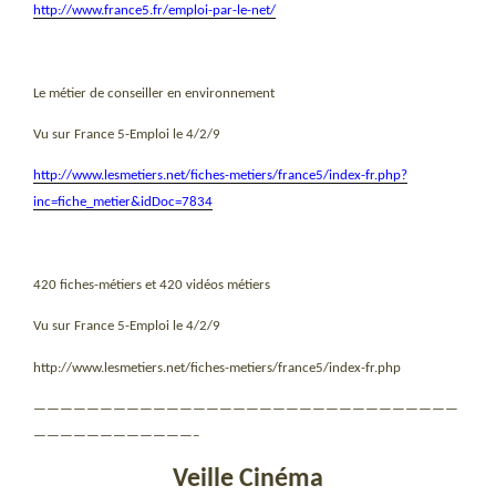
http://www.france5.fr/emploi-par-le-net/
Le métier de conseiller en environnement
Vu sur France 5-Emploi le 4/2/9
http://www.lesmetiers.net/fiches-metiers/france5/index-fr.php?
inc=fiche_metier&idDoc=7834
420 fiches-métiers et 420 vidéos métiers
Vu sur France 5-Emploi le 4/2/9
http://www.lesmetiers.net/fiches-metiers/france5/index-fr.php
————————————————————————————————
————————————–
Veille Cinéma