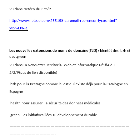
Vu dans Netéco du 3/2/9
http://www.neteco.com/255158-caramail-repreneur-lycos.html?
xtor=EPR-1
Les nouvelles extensions de noms de domaine(TLD)
: bientôt des .bzh et
des .green
Vu dans La Newsletter Territorial-Web et informatique N°184 du
2/2/9(pas de lien disponible)
.bzh pour la Bretagne comme le .cat qui existe déjà pour la Catalogne en
Espagne
.health pour assurer
la sécurité des données médicales
.green : les initiatives liées au développement durable
————————————————————————————————
————————————–