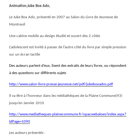
Animation,Juke Box Ado,
Le Juke Box Ado, présenté en 2007 au Salon du Livre de Jeunesse de
Montreuil
Une cabine mobile au design étudié et ouvert des 2 côtés
L’adolescent est invité à passer de l’autre côté du livre par simple pression
sur un écran tactile
Des auteurs parlent d’eux, lisent des extraits de leurs livres, ou répondent
à des questions sur différents sujets
http://www.salon-livre-presse-jeunesse.net/pdf/jukeboxados.pdf
Il va être à l’honneur dans les médiathèques de la Plaine Commune(93)
jusqu’en Janvier 2010
http://www.mediatheques-plainecommune.fr/opacwebaloes/index.aspx?
IdPage=1090
Les auteurs présentés :