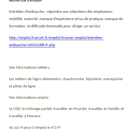
Recherche d’emploi
Entretien d’embauche : répondre aux objections des employeurs :
mobilité, maturité, manque d’expérience et/ou de pratique, manque de
formation, et difficulté éventuelle pour diriger un service
http://emploi.france5.fr/emploi/trouver-emploi/entretien-
embauche/10042288-fr.php
Des informations métiers :
Les métiers de l’agro-alimentaire, chaudronnier, bijouterie, maroquinier
et pilote de ligne
Des informations emploi :
Le CDD, le chômage partiel, travailler en Picardie, travailler en famille, et
travailler à Monaco
Vu sur France 5-Emploi le 4/2/9