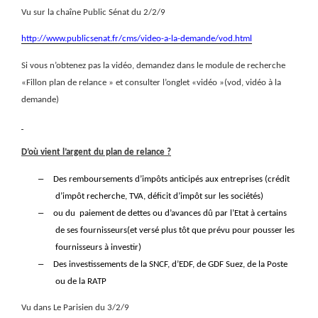
Vu sur la chaîne Public Sénat du 2/2/9
http://www.publicsenat.fr/cms/video-a-la-demande/vod.html
Si vous n’obtenez pas la vidéo, demandez dans le module de recherche
«Fillon plan de relance » et consulter l’onglet «vidéo »(vod, vidéo à la
demande)
D’où vient l’argent du plan de relance ?
–
Des remboursements d’impôts anticipés aux entreprises (crédit
d’impôt recherche, TVA, déficit d’impôt sur les sociétés)
–
ou du
paiement de dettes ou d’avances dû par l’Etat à certains
de ses fournisseurs(et versé plus tôt que prévu pour pousser les
fournisseurs à investir)
–
Des investissements de la
SNCF, d’EDF, de GDF Suez, de la Poste
ou de la RATP
Vu dans Le Parisien du 3/2/9