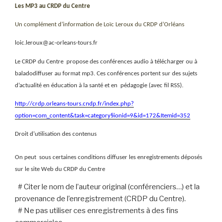
Les MP3 au CRDP du Centre
Un complément d’information de Loïc Leroux du CRDP d’Orléans
loic.leroux@ac-orleans-tours.fr
Le CRDP du Centre
propose des conférences audio à télécharger ou à
baladodiffuser au format mp3. Ces conférences portent sur des sujets
d’actualité en éducation à la santé et en pédagogie (avec fil RSS).
http://crdp.orleans-tours.cndp.fr/index.php?
option=com_content&task=category§ionid=9&id=172&Itemid=352
Droit d’utilisation des contenus
On peut
sous certaines conditions diffuser les enregistrements déposés
sur le site Web du CRDP du Centre
# Citer le nom de l’auteur original (conférenciers…) et la
provenance de l’enregistrement (CRDP du Centre).
# Ne pas utiliser ces enregistrements à des fins