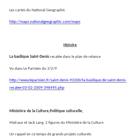
Les cartes du National Geographic
http://maps.nationalgeographic.com/maps
Histoire
La basilique Saint-Denis
recalée dans le plan de relance
Vu dans Le Parisien du 3/2/9
http://www.leparisien.fr/saint-denis-93200/la-basilique-de-saint-denis-
recalee-03-02-2009-396495.php
Ministère de la Culture,Politique culturelle,
Malraux et Jack Lang, 2 figures du Ministère de la Culture
Un rappel en ce temps de grands projets culturels