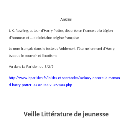
Anglais
J. K. Rowling, auteur d’Harry Potter, décorée en France de la Légion
d’honneur et … de lointaine origine française
Le nom français dans le texte de Voldemort, l’éternel ennemi d’Harry,
évoque le pouvoir et l’exotisme
Vu dans Le Parisien du 3/2/9
http://www.leparisien.fr/loisirs-et-spectacles/sarkozy-decore-la-maman-
d-harry-potter-03-02-2009-397404.php
————————————————————————————————
———————————
Veille Littérature de jeunesse