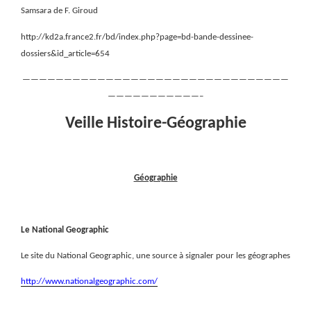
Samsara de F. Giroud
http://kd2a.france2.fr/bd/index.php?page=bd-bande-dessinee-
dossiers&id_article=654
————————————————————————————————
———————————–
Veille Histoire-Géographie
Géographie
Le National Geographic
Le site du National Geographic, une source à signaler pour les géographes
http://www.nationalgeographic.com/