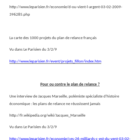
http://www.leparisien.fr/economie/d-ou-vient-l-argent-03-02-2009-
396285.php
La carte des 1000 projets du plan de relance français
Vu dans Le Parisien du 3/2/9
http://www.leparisien.fr/event/projets_fillon/index.htm
Pour ou contre le plan de relance ?
Une interview de Jacques Marseille, polémiste spécialiste d’histoire
économique : les plans de relance ne réussissent jamais
http://fr.wikipedia.org/wiki/Jacques_Marseille
Vu dans Le Parisien du 3/2/9
http://www.leparisien.fr/economie/ces-26-milliards-c-est-du-vent-03-02-