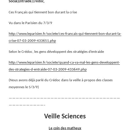
Social,Entraide,Crédoc,
Ces Français qui tiennent bon durant la crise
Vu dans le Parisien du 7/3/9
http://www.leparisien.fr/societe/ces-francais-qui-tiennent-bon-durant-la-
crise-07-03-2009-433651.php
Selon le Crédoc, les gens développent des stratégies d’entraide
http://www.leparisien.fr/societe/quand-ca-va-mal-les-gens-developpent-
des-strategies-d-entraide-07-03-2009-433649.php
(Nous avons déjà parlé du Crédoc dans la veille à propos des classes
moyennes le 5/3/9)
————————————————————————————————
——————————–
Veille Sciences
Le coin des matheux