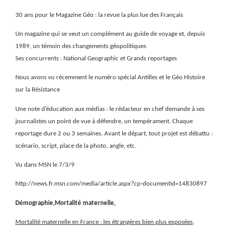
30 ans pour le Magazine Géo : la revue la plus lue des Français
Un magazine qui se veut un complément au guide de voyage et, depuis
1989, un témoin des changements géopolitiques
Ses concurrents : National Geographic et Grands reportages
Nous avons vu récemment le numéro spécial Antilles et le Géo Histoire
sur la Résistance
Une note d’éducation aux médias : le rédacteur en chef demande à ses
journalistes un point de vue à défendre, un tempérament. Chaque
reportage dure 2 ou 3 semaines. Avant le départ, tout projet est débattu :
scénario, script, place de la photo, angle, etc.
Vu dans MSN le 7/3/9
http://news.fr.msn.com/media/article.aspx?cp-documentid=14830897
Démographie,Mortalité maternelle,
Mortalité maternelle en France : les étrangères bien plus exposées
,