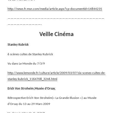
http://news.fr.msn.com/media/article.aspx?cp-documentid=14844235
————————————————————————————————
———————————-
Veille Cinéma
Stanley Kubrick
6 scènes cultes de Stanley Kubrick
Vu dans Le Monde du 7/3/9
http://www.lemonde.fr/culture/article/2009/03/07/six-scenes-cultes-de-
stanley-kubrick_1164708_3246.html
Erich Von Stroheim,Musée d’Orsay,
Rétrospective Erich Von Stroheim(« La Grande Illusion ») au Musée
d’Orsay du 13 au 29 Mars 2009