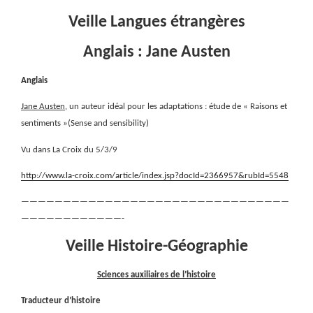
Veille Langues étrangères
Anglais : Jane Austen
Anglais
Jane Austen
, un auteur idéal pour les adaptations : étude de « Raisons et
sentiments »(Sense and sensibility)
Vu dans La Croix du 5/3/9
http://www.la-croix.com/article/index.jsp?docId=2366957&rubId=5548
————————————————————————————————
————————————-
Veille Histoire-Géographie
Sciences auxiliaires de l’histoire
Traducteur d’histoire