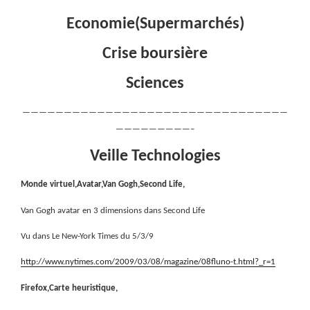
Economie(Supermarchés)
Crise boursière
Sciences
————————————————————————————————
—————————–
Veille Technologies
Monde virtuel,Avatar,Van Gogh,Second Life,
Van Gogh avatar en 3 dimensions dans Second Life
Vu dans Le New-York Times du 5/3/9
http://www.nytimes.com/2009/03/08/magazine/08fluno-t.html?_r=1
Firefox,Carte heuristique,