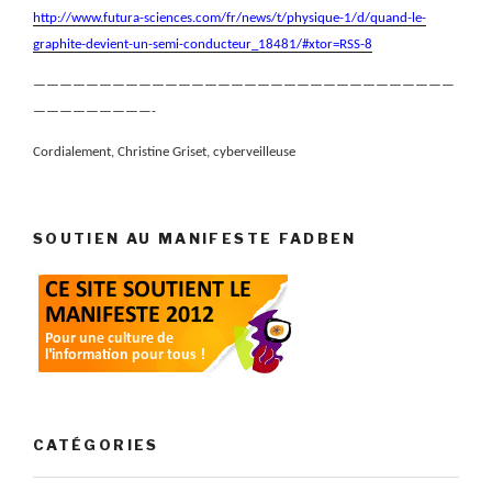
http://www.futura-sciences.com/fr/news/t/physique-1/d/quand-le-
graphite-devient-un-semi-conducteur_18481/#xtor=RSS-8
————————————————————————————————
—————————-
Cordialement, Christine Griset, cyberveilleuse
SOUTIEN AU MANIFESTE FADBEN
CATÉGORIES