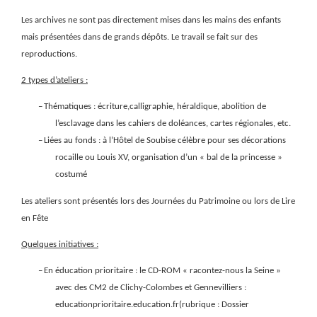
Les archives ne sont pas directement mises dans les mains des enfants
mais présentées dans de grands dépôts. Le travail se fait sur des
reproductions.
2 types d’ateliers :
–
Thématiques : écriture,calligraphie, héraldique, abolition de
l’esclavage dans les cahiers de doléances, cartes régionales, etc.
–
Liées au fonds : à l’Hôtel de Soubise célèbre pour ses décorations
rocaille ou Louis XV, organisation d’un « bal de la princesse »
costumé
Les ateliers sont présentés lors des Journées du Patrimoine ou lors de Lire
en Fête
Quelques initiatives :
–
En éducation prioritaire : le CD-ROM « racontez-nous la Seine »
avec des CM2 de Clichy-Colombes et Gennevilliers :
educationprioritaire.education.fr(rubrique : Dossier