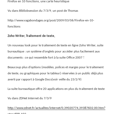
Firefox en 10 fonctions, une carte heuristique
Vu dans Bibliobsession du 7/3/9, un post de Thomas
http://www.vagabondages.org/post/2009/03/06/Firefox-en-10-
fonctions
Zoho Writer, Traitement de texte,
Un nouveau look pour le traitement de texte en ligne Zoho Writer, suite
bureautique : un système d’onglets pour accéder plus facilement aux
documents : ce qui ressemble fort à la suite Office 2007 !
Beaucoup plus d’options (modèles, polices et marges pour le traitement
de texte, ou graphiques pour le tableur) réservées à un public déjà plus
averti par rapport à Google Docs(voir veille du 23/2/9)
La suite bureautique offre 20 applications en plus du traitement de texte
Vu dans ZDNet Internet du 7/3/9
http://www.zdnet.fr/actualites/internet/0,39020774,39387602,00.htm?