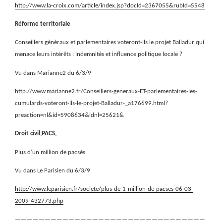
http://www.la-croix.com/article/index.jsp?docId=2367055&rubId=5548
Réforme territoriale
Conseillers généraux et parlementaires voteront-ils le projet Balladur qui
menace leurs intérêts : indemnités et influence politique locale ?
Vu dans Marianne2 du 6/3/9
http://www.marianne2.fr/Conseillers-generaux-ET-parlementaires-les-
cumulards-voteront-ils-le-projet-Balladur-_a176699.html?
preaction=nl&id=5908634&idnl=25621&
Droit civil,PACS,
Plus d’un million de pacsés
Vu dans Le Parisien du 6/3/9
http://www.leparisien.fr/societe/plus-de-1-million-de-pacses-06-03-
2009-432773.php
————————————————————————————————