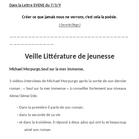
Dans la Lettre EVENE du 7/3/9
Créer ce que jamais nous ne verrons, c’est cela la poésie.
[ Gerardo Diego ]
————————————————————————————————
————————————
Veille Littérature de jeunesse
Michael Morpurgo,Seul sur la mer immense,
3 vidéos-interviews de Michael Morpurgo après la sortie de son dernier
roman : « Seul sur la mer immense » à conseiller fortement aux niveaux
4ème/3ème/2de.
–
Dans la première il parle de son roman;
–
dans la seconde de sa vie
–
et dans la troisième, il répond à deux ados qui ont lu et beaucoup
aimé son roman