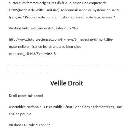
surtout les femmes originaires d’Afrique, selon une enquête de
l’INVS(Institut de Veille Sanitaire). Méconnaissance du système de santé
français ? Problème de communication ou de suivi de la grossesse ?
Vu dans Futura-Sciences Actualités du 7/3/9
http://www.futura-sciences.com/fr/news/t/medecine/d/mortalite-
maternelle-en-france-les-etrangeres-bien-plus-
exposees_18493/#xtor=RSS-8
————————————————————————————————
————————————
Veille Droit
Droit constitutionnel
Assemblée Nationale-LCP et Public Sénat : 2 chaînes parlementaires, une
chaîne pour 2
Vu dans La Croix du 6/3/9