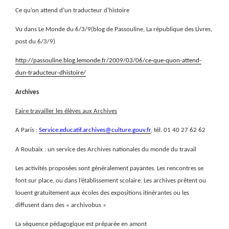
Ce qu’on attend d’un traducteur d’histoire
Vu dans Le Monde du 6/3/9(blog de Passouline, La république des Livres,
post du 6/3/9)
http://passouline.blog.lemonde.fr/2009/03/06/ce-que-quon-attend-
dun-traducteur-dhistoire/
Archives
Faire travailler les élèves aux Archives
A Paris :
Service.educatif.archives@culture.gouv.fr
, tél. 01 40 27 62 62
A Roubaix : un service des Archives nationales du monde du travail
Les activités proposées sont généralement payantes. Les rencontres se
font sur place, ou dans l’établissement scolaire. Les archives prêtent ou
louent gratuitement aux écoles des expositions itinérantes ou les
diffusent dans des « archivobus »
La séquence pédagogique est préparée en amont