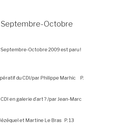
e Septembre-Octobre
e Septembre-Octobre 2009 est paru !
ératif du CDI/par Philippe Marhic P.
DI en galerie d’art ? /par Jean-Marc
Jézéquel et Martine Le Bras P. 13