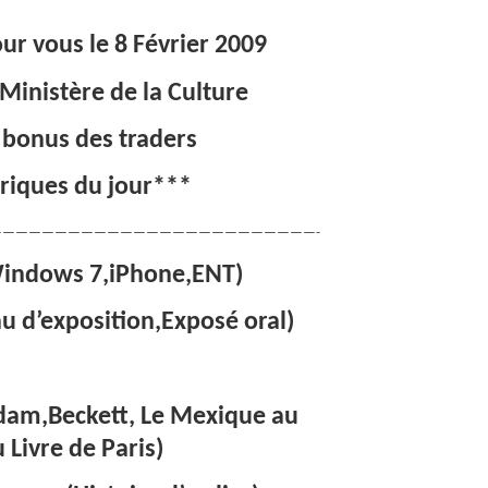
our vous le 8 Février 2009
Ministère de la Culture
 bonus des traders
riques du jour***
————————————————————————-
Windows 7,iPhone,ENT)
 d’exposition,Exposé oral)
Adam,Beckett, Le Mexique au
 Livre de Paris)