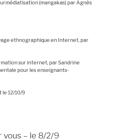
u surmédiatisation (mangakas) par Agnès
 voyage ethnographique en Internet, par
formation sur internet, par Sandrine
mentale pour les enseignants-
 le 12/10/9
r vous – le 8/2/9