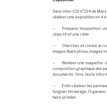
Dans Inter-CDI n°224 de Mars-Av
réaliser une exposition en 4 é
– Préparer l’exposition : une 
objectif et une cible
– Chercher et choisir le cont
images illustratives, images in
– Réaliser une maquette : sa
composition graphique des pa
documents : titre, texte infor
– Enfin réaliser les panneaux 
Soigner l’éclairage. Organiser
faire un bilan