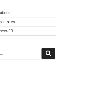
cations
mentaires
Press-FR
Recherche