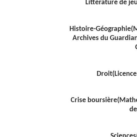
Littérature de je
Histoire-Géographie(
Archives du Guardian,
Droit(Licenc
Crise boursière(Math
de
Sciences