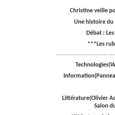
Christine veille p
Une histoire du 
Débat : Les
***Les rub
———————————————————
Technologies(
Information(Panneau
Littérature(Olivier 
Salon du