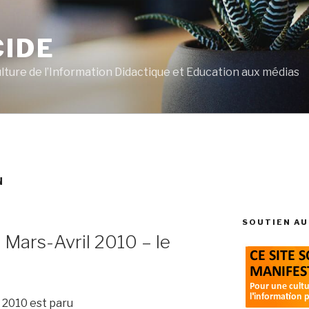
CIDE
ulture de l’Information Didactique et Education aux médias
N
SOUTIEN AU
 Mars-Avril 2010 – le
 2010 est paru