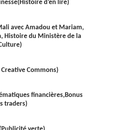
unesse(Histoire d’en lire)
Mali avec Amadou et Mariam,
 Histoire du Ministère de la
Culture)
e Creative Commons)
ématiques financières,Bonus
s traders)
(Publicité verte)