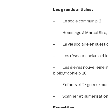
Les grands articles :
– Le socle commun p. 2
– Hommage à Marcel Sire, pa
– La vie scolaire en question
– Les réseaux sociaux et les
– Les élèves nouvellement a
bibliographie p. 18
e
– Enfants et 2
guerre mond
– Scanner et numérisation 
Exposition