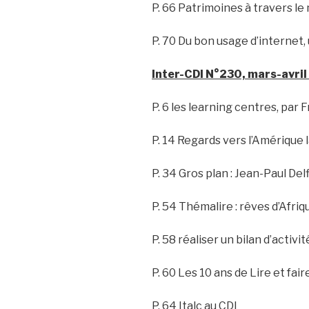
P. 66 Patrimoines à travers l
P. 70 Du bon usage d’internet
Inter-CDI N°230, mars-avril
P. 6 les learning centres, par
P. 14 Regards vers l’Amérique 
P. 34 Gros plan : Jean-Paul Del
P. 54 Thémalire : rêves d’Afriq
P. 58 réaliser un bilan d’activit
P. 60 Les 10 ans de Lire et faire
P. 64 Italc au CDI