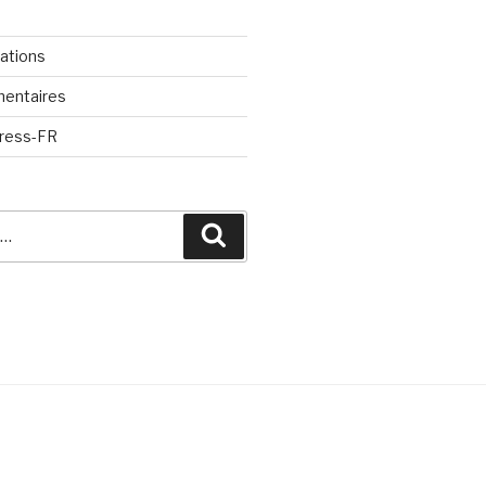
cations
mentaires
Press-FR
Recherche