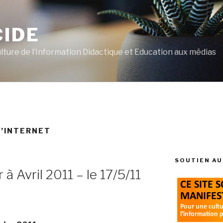
CIDE
ulture de l’Information Didactique et Education aux médias
D’INTERNET
SOUTIEN AU
 à Avril 2011 – le 17/5/11