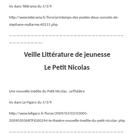
Vu dans Télérama du 5/3/9
http://www.telerama.fr/livre/printemps-des-poetes-deux-sonnets-de-
stephane-mallarme,40215.php
————————————————————————————————
—————————–
Veille Littérature de jeunesse
Le Petit Nicolas
Une nouvelle inédite du Petit Nicolas : LeThéâtre
Vu dans Le Figaro du 5/3/9
http://www.lefigaro.fr/livres/2009/03/03/03005-
20090303ARTFIG00294-le-theatre-nouvelle-inedite-du-petit-nicolas-.php
————————————————————————————————