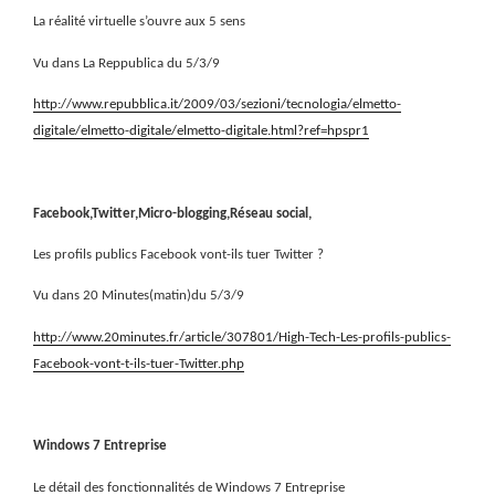
La réalité virtuelle s’ouvre aux 5 sens
Vu dans La Reppublica du 5/3/9
http://www.repubblica.it/2009/03/sezioni/tecnologia/elmetto-
digitale/elmetto-digitale/elmetto-digitale.html?ref=hpspr1
Facebook,Twitter,Micro-blogging,Réseau social,
Les profils publics Facebook vont-ils tuer Twitter ?
Vu dans 20 Minutes(matin)du 5/3/9
http://www.20minutes.fr/article/307801/High-Tech-Les-profils-publics-
Facebook-vont-t-ils-tuer-Twitter.php
Windows 7 Entreprise
Le détail des fonctionnalités de Windows 7 Entreprise