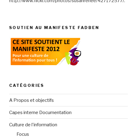
http://www.flickr.com/photos/susanrenee/427172577/.
SOUTIEN AU MANIFESTE FADBEN
CATÉGORIES
A Propos et objectifs
Capes interne Documentation
Culture de l'information
Focus