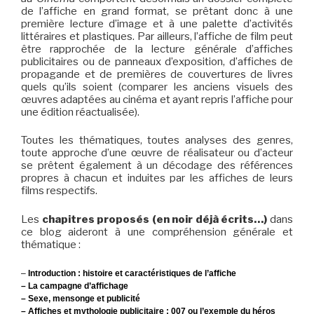
de l’affiche en grand format, se prêtant donc à une
première lecture d’image et à une palette d’activités
littéraires et plastiques. Par ailleurs, l’affiche de film peut
être rapprochée de la lecture générale d’affiches
publicitaires ou de panneaux d’exposition, d’affiches de
propagande et de premières de couvertures de livres
quels qu’ils soient (comparer les anciens visuels des
œuvres adaptées au cinéma et ayant repris l’affiche pour
une édition réactualisée).
Toutes les thématiques, toutes analyses des genres,
toute approche d’une œuvre de réalisateur ou d’acteur
se prêtent également à un décodage des références
propres à chacun et induites par les affiches de leurs
films respectifs.
Les
chapitres proposés (en noir déjà écrits…)
dans
ce blog aideront à une compréhension générale et
thématique :
–
Introduction : histoire et caractéristiques de l’affiche
–
La campagne d’affichage
–
Sexe, mensonge et publicité
–
Affiches et mythologie publicitaire : 007 ou l’exemple du héros