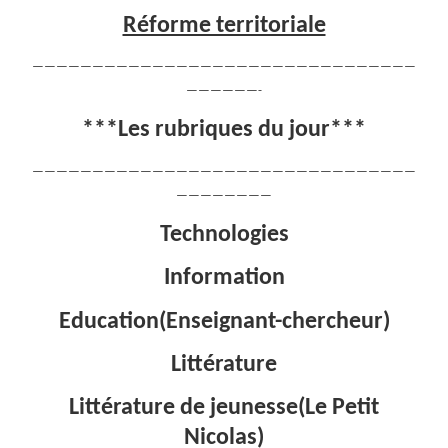
Réforme territoriale
————————————————————————————————
——————-
***Les rubriques du jour***
————————————————————————————————
————————
Technologies
Information
Education(Enseignant-chercheur)
Littérature
Littérature de jeunesse(Le Petit
Nicolas)