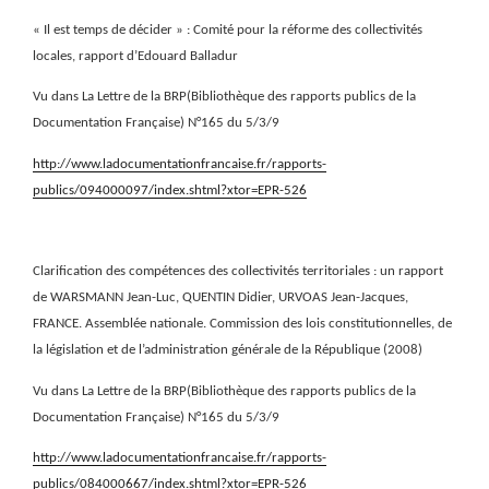
« Il est temps de décider » : Comité pour la réforme des collectivités
locales, rapport d’Edouard Balladur
Vu dans La Lettre de la BRP(Bibliothèque des rapports publics de la
Documentation Française) N°165 du 5/3/9
http://www.ladocumentationfrancaise.fr/rapports-
publics/094000097/index.shtml?xtor=EPR-526
Clarification des compétences des collectivités territoriales : un rapport
de WARSMANN Jean-Luc, QUENTIN Didier, URVOAS Jean-Jacques,
FRANCE. Assemblée nationale. Commission des lois constitutionnelles, de
la législation et de l’administration générale de la République (2008)
Vu dans La Lettre de la BRP(Bibliothèque des rapports publics de la
Documentation Française) N°165 du 5/3/9
http://www.ladocumentationfrancaise.fr/rapports-
publics/084000667/index.shtml?xtor=EPR-526