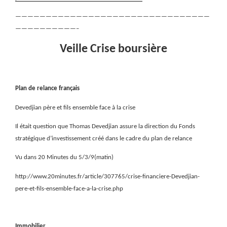
————————————————————————————————
——————————–
Veille Crise boursière
Plan de relance français
Devedjian père et fils ensemble face à la crise
Il était question que Thomas Devedjian assure la direction du Fonds
stratégique d’investissement créé dans le cadre du plan de relance
Vu dans 20 Minutes du 5/3/9(matin)
http://www.20minutes.fr/article/307765/crise-financiere-Devedjian-
pere-et-fils-ensemble-face-a-la-crise.php
Immobilier