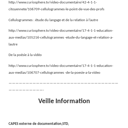
http://www.curiosphere.tv/video-documentaire/42-4-1-1-
citoyennete/106709-cellulogrammes-le-point-de-vue-des-profs
Cellulogrammes : étude du langage et de la relation à l’autre
http://www.curiosphere.tv/video-documentaire/17-4-1-1-education-
aux-medias/105216-cellulogrammes -etude-du-langage-et-relation-a-
lautre
De la poésie à la vidéo
http://www.curiosphere.tv/video-documentaire/17-4-1-1-education-
aux-medias/106707-cellulogrammes -de-la-poesie-a-la-video
————————————————————————————————
——————————-
Veille Information
CAPES externe de documentation,STD,