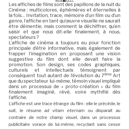
Les affiches de films sont des papillons de la nuit du
Cinéma : multicolores, éphémères et éternelles à
la fois… Invitation, trace, mémoire d’un film ou d’un
genre, l’affiche en tant qu’œuvre visuelle ne saurait
être démentie, mais comment la déchiffrer, qu’en
saisir et que nous dit-elle finalement, à nous,
spectateurs ?
L’affiche de cinéma a toujours eu pour fonction
principale d’être informative, mais également de
frapper l’imagination en proposant une vision
suggestive du film dont elle devait faire la
promotion. Son design, ses codes graphiques,
culturels et intellectuels témoignent par
ème
conséquent tout autant de l’évolution du 7
Art
que du spectateur lui-même, témoin visuel impliqué
dans un processus de « proto-création » du film
finalement imaginé, rêvé, voire mythifié dès
l’affiche.
L’affiche est une trace étrange du film : elle le précède, le
suit, le résume
ad vitam eternam
ou disparait au
contraire de notre champ visuel, dans un processus
publicitaire vorace de lui-même, recyclant sans cesse