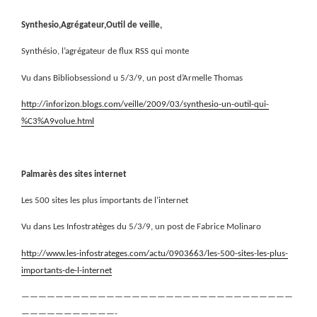
Synthesio,Agrégateur,Outil de veille,
Synthésio, l’agrégateur de flux RSS qui monte
Vu dans Bibliobsessiond u 5/3/9, un post d’Armelle Thomas
http://inforizon.blogs.com/veille/2009/03/synthesio-un-outil-qui-
%C3%A9volue.html
Palmarès des sites internet
Les 500 sites les plus importants de l’internet
Vu dans Les Infostratèges du 5/3/9, un post de Fabrice Molinaro
http://www.les-infostrateges.com/actu/0903663/les-500-sites-les-plus-
importants-de-l-internet
————————————————————————————————
———————————-