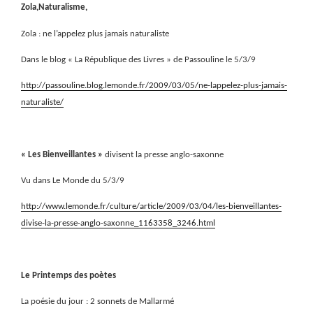
Zola,Naturalisme,
Zola : ne l’appelez plus jamais naturaliste
Dans le blog « La République des Livres » de Passouline le 5/3/9
http://passouline.blog.lemonde.fr/2009/03/05/ne-lappelez-plus-jamais-
naturaliste/
« Les Bienveillantes »
divisent la presse anglo-saxonne
Vu dans Le Monde du 5/3/9
http://www.lemonde.fr/culture/article/2009/03/04/les-bienveillantes-
divise-la-presse-anglo-saxonne_1163358_3246.html
Le Printemps des poètes
La poésie du jour : 2 sonnets de Mallarmé