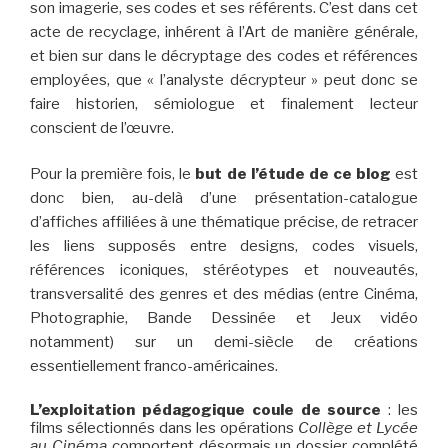
son imagerie, ses codes et ses référents. C’est dans cet
acte de recyclage, inhérent à l’Art de manière générale,
et bien sur dans le décryptage des codes et références
employées, que « l’analyste
décrypteur » peut donc se
faire historien, sémiologue et finalement lecteur
conscient de l’œuvre.
Pour la première fois, le
but de l’étude de ce blog
est
donc bien, au-delà d’une présentation-catalogue
d’affiches affiliées à une thématique précise, de retracer
les liens supposés entre designs, codes visuels,
références iconiques, stéréotypes et nouveautés,
transversalité des genres et des médias (entre Cinéma,
Photographie, Bande Dessinée et Jeux vidéo
notamment) sur un demi-siècle de créations
essentiellement franco-américaines.
L’exploitation pédagogique coule de source
: les
films sélectionnés dans les opérations
Collège et Lycée
au Cinéma
comportent désormais un dossier complété