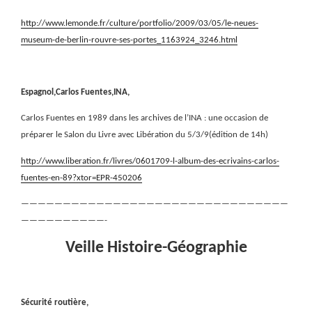
http://www.lemonde.fr/culture/portfolio/2009/03/05/le-neues-
museum-de-berlin-rouvre-ses-portes_1163924_3246.html
Espagnol,Carlos Fuentes,INA,
Carlos Fuentes en 1989 dans les archives de l’INA : une occasion de
préparer le Salon du Livre avec Libération du 5/3/9(édition de 14h)
http://www.liberation.fr/livres/0601709-l-album-des-ecrivains-carlos-
fuentes-en-89?xtor=EPR-450206
————————————————————————————————
——————————-
Veille Histoire-Géographie
Sécurité routière,