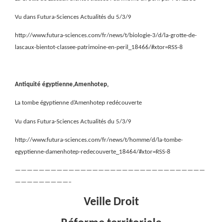
Vu dans Futura-Sciences Actualités du 5/3/9
http://www.futura-sciences.com/fr/news/t/biologie-3/d/la-grotte-de-
lascaux-bientot-classee-patrimoine-en-peril_18466/#xtor=RSS-8
Antiquité égyptienne,Amenhotep,
La tombe égyptienne d’Amenhotep redécouverte
Vu dans Futura-Sciences Actualités du 5/3/9
http://www.futura-sciences.com/fr/news/t/homme/d/la-tombe-
egyptienne-damenhotep-redecouverte_18464/#xtor=RSS-8
————————————————————————————————
—————————–
Veille Droit