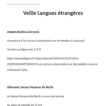
———————————–
Veille Langues étrangères
Anglais,Beatles,Liverpool,
Ouverture d’un cursus universitaire sur les Beatles à Liverpool
Vu dans Le Figaro du 5/3/9
http://www.lefigaro.fr/international/2009/03/05/01003-
20090305ARTFIG00039-un-cursus-universitaire-sur-les-beatles-s-ouvre-
a-liverpool-.php
Allemand, Neues Museum de Berlin
Le Neues Museum de Berlin rouvre ses portes
Vu dans Le Monde du 5/3/9