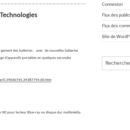
Connexion
————————————————————————–
 Technologies
Flux des publi
Flux des com
Site de Word
gement des batteries :
avec
de nouvelles batteries
rge d’appareils portables en quelques secondes
Recherche
pour
:
ique/0,39040745,39387794,00.htm
on HD pour lecteur Blue-ray ou disque dur multimédia