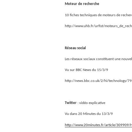
Moteur de recherche
10 fiches techniques de moteurs de recher
http://www.uhb.fr/urfist/moteurs_de_rech
Réseau social
Les réseaux sociaux constituent une nouvel
Vu sur BBC News du 15/3/9
http://news.bbc.co.uk/2/hi/technology/7
Twitter
: vidéo explicative
Vu dans 20 Minutes du 13/3/9
http://www.20minutes.fr/article/309909/H