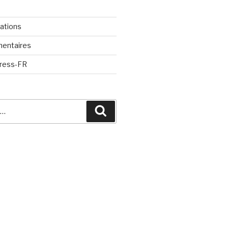
cations
mentaires
Press-FR
Recherche