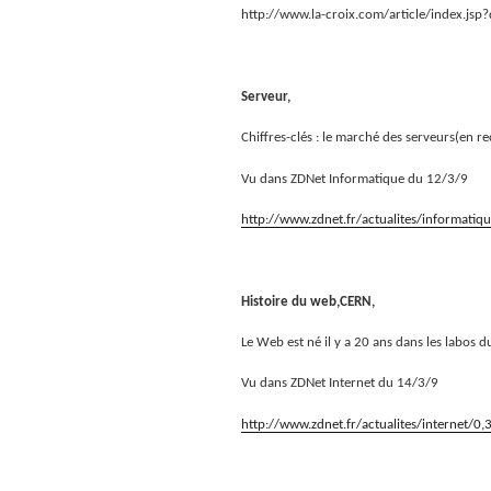
http://www.la-croix.com/article/index.j
Serveur,
Chiffres-clés : le marché des serveurs(en re
Vu dans ZDNet Informatique du 12/3/9
http://www.zdnet.fr/actualites/informat
Histoire du web,CERN,
Le Web est né il y a 20 ans dans les labos 
Vu dans ZDNet Internet du 14/3/9
http://www.zdnet.fr/actualites/internet