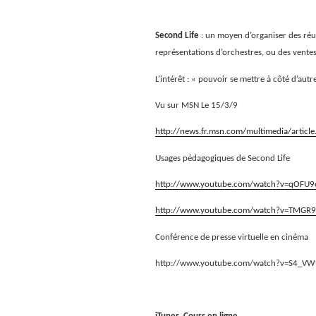
Second Life
: un moyen d’organiser des réu
représentations d’orchestres, ou des ventes
L’intérêt : « pouvoir se mettre à côté d’aut
Vu sur MSN Le 15/3/9
http://news.fr.msn.com/multimedia/artic
Usages pédagogiques de Second Life
http://www.youtube.com/watch?v=qOFU9
http://www.youtube.com/watch?v=TMGR
Conférence de presse virtuelle en cinéma
http://www.youtube.com/watch?v=S4_V