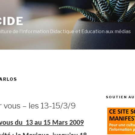
CIDE
ulture de l’Information Didactique et Education aux médias
ARLOS
SOUTIEN AU
r vous – les 13-15/3/9
 vous du
13 au 15 Mars 2009