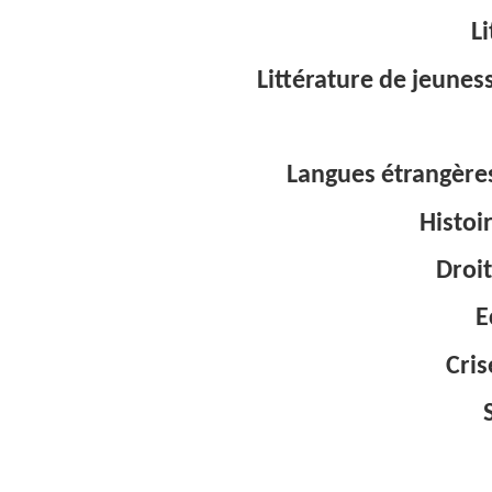
L
Littérature de jeunes
Langues étrangères
Histoi
Droit
E
Cris