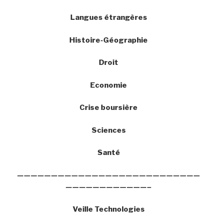
Langues étrangères
Histoire-Géographie
Droit
Economie
Crise boursière
Sciences
Santé
———————————————————————————
————————————–
Veille Technologies