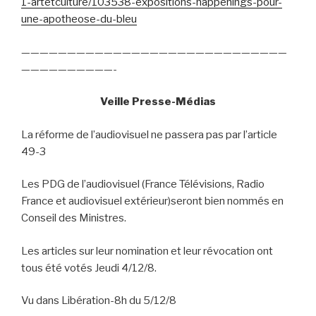
1-artetculture/103538-expositions-happenings-pour-
une-apotheose-du-bleu
—————————————————————————————
——————————-
Veille Presse-Médias
La réforme de l’audiovisuel ne passera pas par l’article
49-3
Les PDG de l’audiovisuel (France Télévisions, Radio
France et audiovisuel extérieur)seront bien nommés en
Conseil des Ministres.
Les articles sur leur nomination et leur révocation ont
tous été votés Jeudi 4/12/8.
Vu dans Libération-8h du 5/12/8