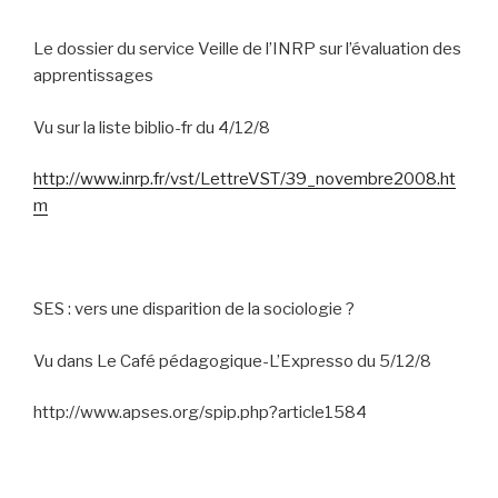
Le dossier du service Veille de l’INRP sur l’évaluation des
apprentissages
Vu sur la liste biblio-fr du 4/12/8
http://www.inrp.fr/vst/LettreVST/39_novembre2008.ht
m
SES : vers une disparition de la sociologie ?
Vu dans Le Café pédagogique-L’Expresso du 5/12/8
http://www.apses.org/spip.php?article1584