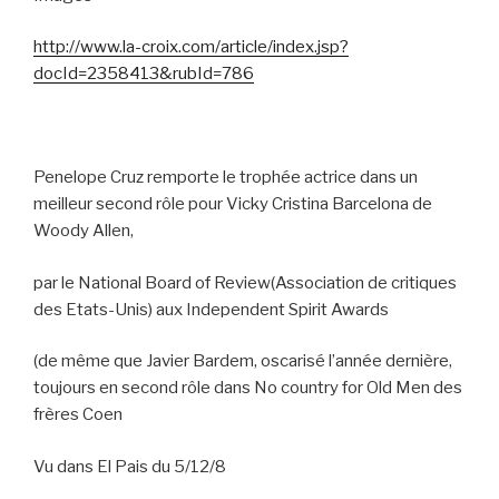
http://www.la-croix.com/article/index.jsp?
docId=2358413&rubId=786
Penelope Cruz remporte le trophée actrice dans un
meilleur second rôle pour Vicky Cristina Barcelona de
Woody Allen,
par le
National Board of Review(Association de critiques
des Etats-Unis) aux Independent Spirit Awards
(de même que Javier Bardem, oscarisé l’année dernière,
toujours en second rôle dans No country for Old Men des
frères Coen
Vu dans El Pais du 5/12/8