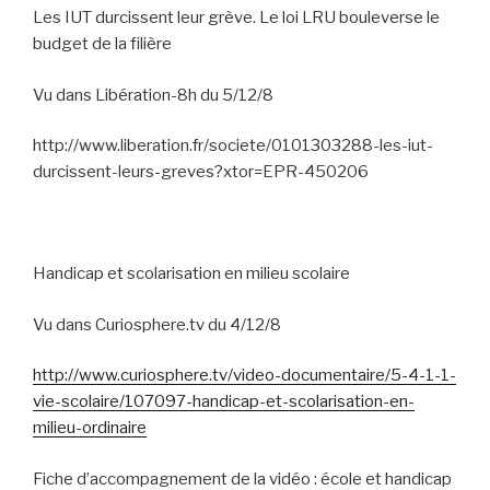
Les IUT durcissent leur grève. Le loi LRU bouleverse le
budget de la filière
Vu dans Libération-8h du 5/12/8
http://www.liberation.fr/societe/0101303288-les-iut-
durcissent-leurs-greves?xtor=EPR-450206
Handicap et scolarisation en milieu scolaire
Vu dans Curiosphere.tv du 4/12/8
http://www.curiosphere.tv/video-documentaire/5-4-1-1-
vie-scolaire/107097-handicap-et-scolarisation-en-
milieu-ordinaire
Fiche d’accompagnement de la vidéo : école et handicap