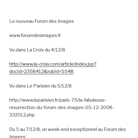
Le nouveau Forum des Images
www.forumdesimages.fr
Vu dans La Croix du 4/12/8
http://www.la-croix.com/article/index.jsp?
docId=2358412&rubId=5548
Vu dans Le Parisien du 5/12/8
http://www.leparisien.fr/paris-75/la-fabuleuse-
resurrection-du-forum-des-images-05-12-2008-
332012.php
Du 5 au 7/12/8, un week-end exceptionnel au Forum des
Images