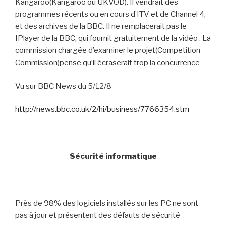
Kangaroo(Kangaroo ou UKVOD). Il vendrait des
programmes récents ou en cours d’ITV et de Channel 4,
et des archives de la BBC. Il ne remplacerait pas le
IPlayer de la BBC, qui fournit gratuitement de la vidéo . La
commission chargée d’examiner le projet(Competition
Commission)pense qu’il écraserait trop la concurrence
Vu sur BBC News du 5/12/8
http://news.bbc.co.uk/2/hi/business/7766354.stm
Sécurité informatique
Près de 98% des logiciels installés sur les PC ne sont
pas à jour et présentent des défauts de sécurité