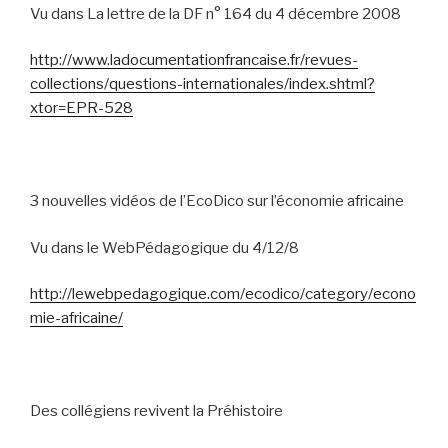
Vu dans La lettre de la DF n° 164 du 4 décembre 2008
http://www.ladocumentationfrancaise.fr/revues-
collections/questions-internationales/index.shtml?
xtor=EPR-528
3 nouvelles vidéos de l’EcoDico sur l’économie africaine
Vu dans le WebPédagogique du 4/12/8
http://lewebpedagogique.com/ecodico/category/econo
mie-africaine/
Des collégiens revivent la Préhistoire