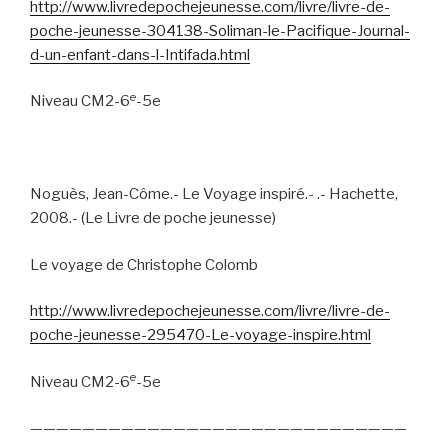
http://www.livredepochejeunesse.com/livre/livre-de-
poche-jeunesse-304138-Soliman-le-Pacifique-Journal-
d-un-enfant-dans-l-Intifada.html
e
Niveau CM2-6
-5e
Noguès, Jean-Côme.- Le Voyage inspiré.- .- Hachette,
2008.- (Le Livre de poche jeunesse)
Le voyage de Christophe Colomb
http://www.livredepochejeunesse.com/livre/livre-de-
poche-jeunesse-295470-Le-voyage-inspire.html
e
Niveau CM2-6
-5e
—————————————————————————————