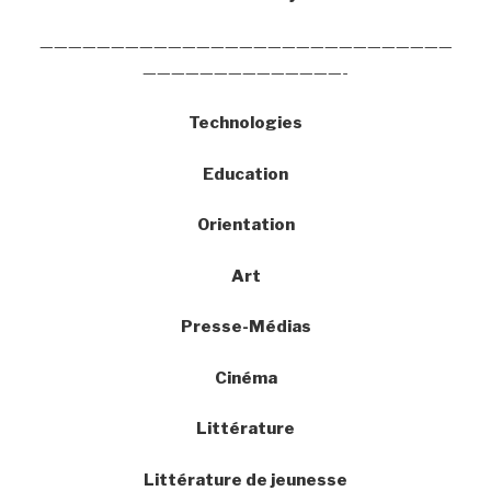
—————————————————————————————
——————————————-
Technologies
Education
Orientation
Art
Presse-Médias
Cinéma
Littérature
Littérature de jeunesse