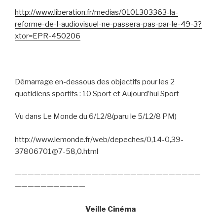
http://www.liberation.fr/medias/0101303363-la-
reforme-de-l-audiovisuel-ne-passera-pas-par-le-49-3?
xtor=EPR-450206
Démarrage en-dessous des objectifs pour les 2
quotidiens sportifs : 10 Sport et Aujourd’hui Sport
Vu dans Le Monde du 6/12/8(paru le 5/12/8 PM)
http://www.lemonde.fr/web/depeches/0,14-0,39-
37806701@7-58,0.html
—————————————————————————————
———————————
Veille Cinéma