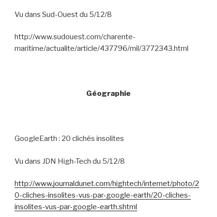
Vu dans Sud-Ouest du 5/12/8
http://www.sudouest.com/charente-
maritime/actualite/article/437796/mil/3772343.html
Géographie
GoogleEarth : 20 clichés insolites
Vu dans JDN High-Tech du 5/12/8
http://www.journaldunet.com/hightech/internet/photo/2
0-cliches-insolites-vus-par-google-earth/20-cliches-
insolites-vus-par-google-earth.shtml