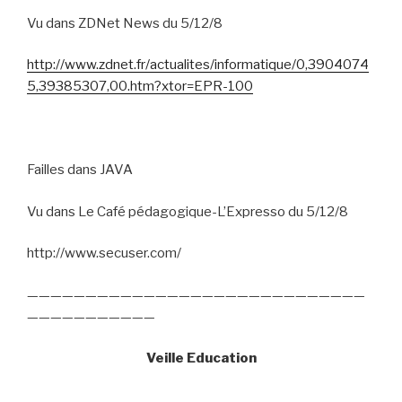
Vu dans ZDNet News du 5/12/8
http://www.zdnet.fr/actualites/informatique/0,3904074
5,39385307,00.htm?xtor=EPR-100
Failles dans JAVA
Vu dans Le Café pédagogique-L’Expresso du 5/12/8
http://www.secuser.com/
—————————————————————————————
———————————
Veille Education