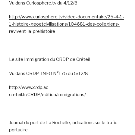
Vu dans Curiosphere.tv du 4/12/8
http://www.curiosphere.tv/video-documentaire/25-4-1-
1-histoire-geoetcivilisations/104681-des-collegiens-
revivent-la-prehistoire
Le site Immigration du CRDP de Créteil
Vu dans CRDP-INFO N°175 du 5/12/8
http://www.crdp.ac-
creteil.fr/CRDP/edition/immigrations/
Journal du port de La Rochelle, indications sur le trafic
portuaire