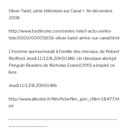
Oliver Twist, série télévision sur Canal +, fin décembre
2008
http://www.toutlecine.com/series-tele/l-actu-series-
tele/0000/00005856-oliver-twist-arrive-sur-canal.html
L’Homme qui murmurait à l’oreille des chevaux, de Robert
Redford, Jeudi 11/12/8,20h50,M6. Un classique abrégé
Penguin Readers de Nicholas Evans(1995) a inspiré ce
livre
Jeudi 11/12/8,20h50,M6
http://www.allocine.fr/film/fichefilm_gen_cfilm=18477.ht
ml
—————————————————————————————
——————————-