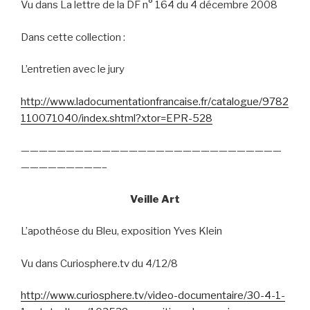
Vu dans La lettre de la DF n° 164 du 4 décembre 2008
Dans cette collection :
L’entretien avec le jury
http://www.ladocumentationfrancaise.fr/catalogue/9782
110071040/index.shtml?xtor=EPR-528
—————————————————————————————
—————————–
Veille Art
L’apothéose du Bleu, exposition Yves Klein
Vu dans Curiosphere.tv du 4/12/8
http://www.curiosphere.tv/video-documentaire/30-4-1-