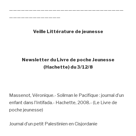
—————————————————————————————
—————————————
Veille Littérature de jeunesse
Newsletter du Livre de poche Jeunesse
(Hachette) du 3/12/8
Massenot, Véronique.- Soliman le Pacifique : journal d’un
enfant dans l’Intifada.- Hachette, 2008.- (Le Livre de
poche jeunesse)
Journal d’un petit Palestinien en Cisjordanie