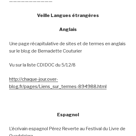
———————————
Veille Langues étrangères
Anglais
Une page récapitulative de sites et de termes en anglais
sur le blog de Bernadette Couturier
Vu sur la liste CDIDOC du 5/12/8
http://chaque-jour.over-
blog.fr/pages/Liens_sur_termes-894988.html
Espagnol
L’écrivain espagnol Pérez Reverte au Festival du Livre de