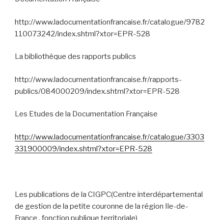
http://www.ladocumentationfrancaise.fr/catalogue/9782
110073242/index.shtml?xtor=EPR-528
La bibliothèque des rapports publics
http://www.ladocumentationfrancaise.fr/rapports-
publics/084000209/index.shtml?xtor=EPR-528
Les Etudes de la Documentation Française
http://www.ladocumentationfrancaise.fr/catalogue/3303
331900009/index.shtml?xtor=EPR-528
Les publications de la CIGPC(Centre interdépartemental
de gestion de la petite couronne de la région Ile-de-
France , fonction publique territoriale)