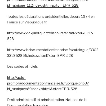
id_rubrique=112index.shtml&xtor=EPR-528
Toutes les déclarations présidentielles depuis 1974 en
France sur Viepublique.fr
http://www.vie-publique.fr/discours/shtml?xtor=EPR-
528
http://www.ladocumentationfrancaise.fr/catalogue/3303
331952855/index.shtml?xtor=EPR-528
Les codes officiels
http://actu-
promo.ladocumentationfrancaise.fr/rubrique.php3?
id_rubrique=69index.shtml&xtor=EPR-528
Droit administratif et administration, Notices de la
Documentation Française