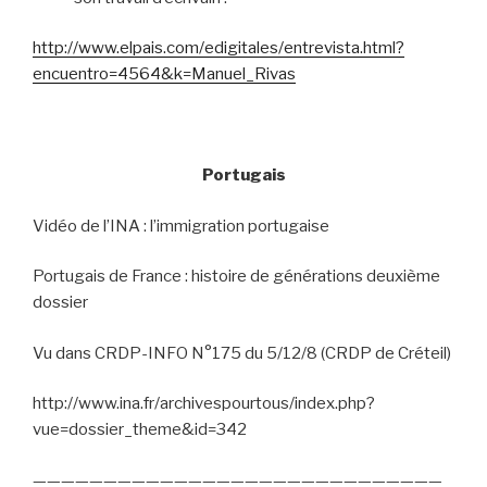
http://www.elpais.com/edigitales/entrevista.html?
encuentro=4564&k=Manuel_Rivas
Portugais
Vidéo de l’INA : l’immigration portugaise
Portugais de France : histoire de générations deuxième
dossier
Vu dans CRDP-INFO N°175 du 5/12/8 (CRDP de Créteil)
http://www.ina.fr/archivespourtous/index.php?
vue=dossier_theme&id=342
—————————————————————————————