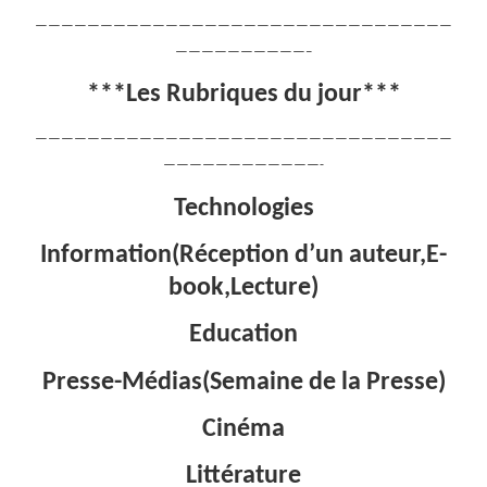
————————————————————————————————
——————————–
***Les Rubriques du jour***
————————————————————————————————
————————————-
Technologies
Information(Réception d’un auteur,E-
book,Lecture)
Education
Presse-Médias(Semaine de la Presse)
Cinéma
Littérature