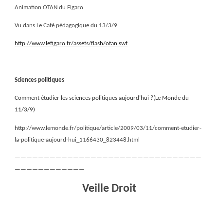
Animation OTAN du Figaro
Vu dans Le Café pédagogique du 13/3/9
http://www.lefigaro.fr/assets/flash/otan.swf
Sciences politiques
Comment étudier les sciences politiques aujourd’hui ?(Le Monde du
11/3/9)
http://www.lemonde.fr/politique/article/2009/03/11/comment-etudier-
la-politique-aujourd-hui_1166430_823448.html
————————————————————————————————
————————————
Veille Droit