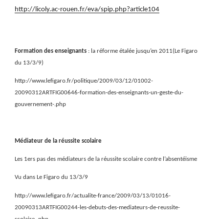
http://licoly.ac-rouen.fr/eva/spip.php?article104
Formation des enseignants
: la réforme étalée jusqu’en 2011(Le Figaro
du 13/3/9)
http://www.lefigaro.fr/politique/2009/03/12/01002-
20090312ARTFIG00646-formation-des-enseignants-un-geste-du-
gouvernement-.php
Médiateur de la réussite scolaire
Les 1ers pas des médiateurs de la réussite scolaire contre l’absentéisme
Vu dans Le Figaro du 13/3/9
http://www.lefigaro.fr/actualite-france/2009/03/13/01016-
20090313ARTFIG00244-les-debuts-des-mediateurs-de-reussite-