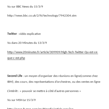
Vu sur BBC News du 15/3/9
http://news.bbc.co.uk/2/hi/technology/7942304.stm
Twitter
: vidéo explicative
Vu dans 20 Minutes du 13/3/9
http://www.20minutes.fr/article/309909/High-Tech-Twitter-Qu-est-ce-
que-c-est.php
Second Life
: un moyen d’organiser des réunions en ligne(comme chez
IBM), des cours, des représentations d’orchestres, ou des ventes en ligne
L’intérêt : « pouvoir se mettre à côté d’autres personnes »
Vu sur MSN Le 15/3/9