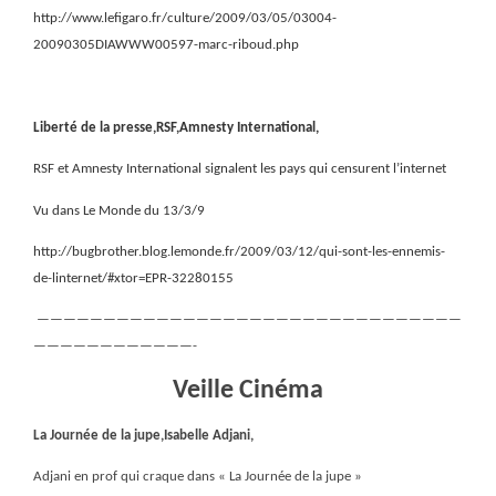
http://www.lefigaro.fr/culture/2009/03/05/03004-
20090305DIAWWW00597-marc-riboud.php
Liberté de la presse,RSF,Amnesty International,
RSF et Amnesty International signalent les pays qui censurent l’internet
Vu dans Le Monde du 13/3/9
http://bugbrother.blog.lemonde.fr/2009/03/12/qui-sont-les-ennemis-
de-linternet/#xtor=EPR-32280155
————————————————————————————————
————————————-
Veille Cinéma
La Journée de la jupe,Isabelle Adjani,
Adjani en prof qui craque dans « La Journée de la jupe »