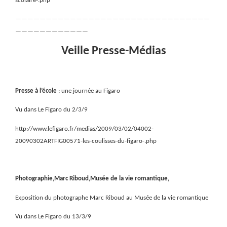
scolaire-.php
————————————————————————————————
————————————
Veille Presse-Médias
Presse à l’école
: une journée au Figaro
Vu dans Le Figaro du 2/3/9
http://www.lefigaro.fr/medias/2009/03/02/04002-
20090302ARTFIG00571-les-coulisses-du-figaro-.php
Photographie,Marc Riboud,Musée de la vie romantique,
Exposition du photographe Marc Riboud au Musée de la vie romantique
Vu dans Le Figaro du 13/3/9