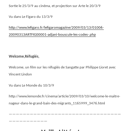
Sortie le 25/3/9 au cinéma, et projection sur Arte le 20/3/9
Vu dans Le Figaro du 13/3/9
http://www.lefigaro.fr/lefigaromagazine/2009/03/13/01006-
20090313ARTFIG00001-adjani-bouscule-les-codes-.php
Welcome,Réfugiés,
Welcome, un film sur les réfugiés de Sangatte par Philippe Lioret avec
Vincent Lindon
Vu dans Le Monde du 10/3/9
http://www.lemonde.fr/cinema/article/2009/03/10/welcome-le-maitre-
nageur-dans-le-grand-bain-des-migrants_1165999_3476.html
————————————————————————————————
———————————