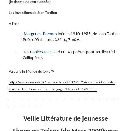
(le thème de cette année)
Les inventions de Jean Tardieu
A lire :
–
Margeries
Poèmes
inédits
1910-1985, de Jean Tardieu.
Poésie/Gallimard, 326 p., 7,60 €.
–
Les
Cahiers Jean
Tardieu. 40 poètes pour Tardieu (éd.
Calliopées).
Vu dans Le Monde du 14/3/9
http://www.lemonde.fr/livres/article/2009/03/14/les-inventions-de-
jean-tardieu-funambule-du-langage_1167971_3260.html
————————————————————————————————
—————————–
Veille Littérature de jeunesse