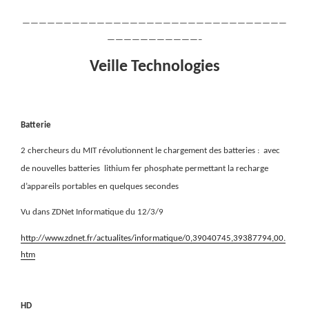
————————————————————————————————
———————————–
Veille Technologies
Batterie
2 chercheurs du MIT révolutionnent le chargement des batteries :
avec
de nouvelles batteries
lithium fer phosphate permettant la recharge
d’appareils portables en quelques secondes
Vu dans ZDNet Informatique du 12/3/9
http://www.zdnet.fr/actualites/informatique/0,39040745,39387794,00.
htm
HD