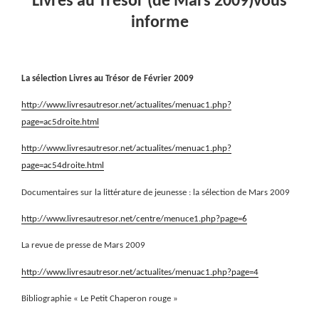
Livres au Trésor (de Mars 2009)vous
informe
La sélection Livres au Trésor de Février 2009
http://www.livresautresor.net/actualites/menuac1.php?
page=ac5droite.html
http://www.livresautresor.net/actualites/menuac1.php?
page=ac54droite.html
Documentaires sur la littérature de jeunesse : la sélection de Mars 2009
http://www.livresautresor.net/centre/menuce1.php?page=6
La revue de presse de Mars 2009
http://www.livresautresor.net/actualites/menuac1.php?page=4
Bibliographie « Le Petit Chaperon rouge »