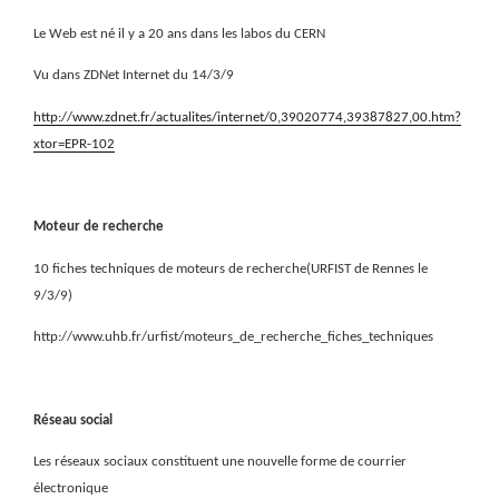
Le Web est né il y a 20 ans dans les labos du CERN
Vu dans ZDNet Internet du 14/3/9
http://www.zdnet.fr/actualites/internet/0,39020774,39387827,00.htm?
xtor=EPR-102
Moteur de recherche
10 fiches techniques de moteurs de recherche(URFIST de Rennes le
9/3/9)
http://www.uhb.fr/urfist/moteurs_de_recherche_fiches_techniques
Réseau social
Les réseaux sociaux constituent une nouvelle forme de courrier
électronique