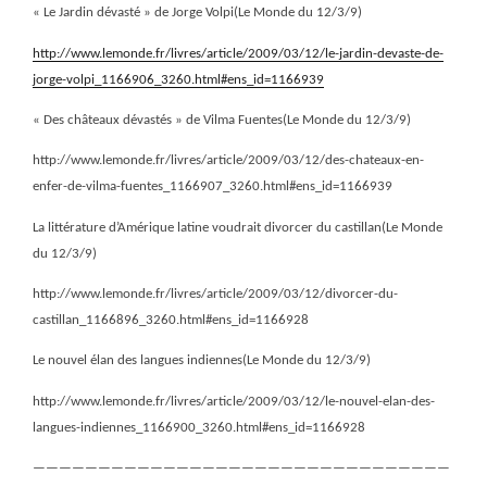
« Le Jardin dévasté » de Jorge Volpi(Le Monde du 12/3/9)
http://www.lemonde.fr/livres/article/2009/03/12/le-jardin-devaste-de-
jorge-volpi_1166906_3260.html#ens_id=1166939
« Des châteaux dévastés » de Vilma Fuentes(Le Monde du 12/3/9)
http://www.lemonde.fr/livres/article/2009/03/12/des-chateaux-en-
enfer-de-vilma-fuentes_1166907_3260.html#ens_id=1166939
La littérature d’Amérique latine voudrait divorcer du castillan(Le Monde
du 12/3/9)
http://www.lemonde.fr/livres/article/2009/03/12/divorcer-du-
castillan_1166896_3260.html#ens_id=1166928
Le nouvel élan des langues indiennes(Le Monde du 12/3/9)
http://www.lemonde.fr/livres/article/2009/03/12/le-nouvel-elan-des-
langues-indiennes_1166900_3260.html#ens_id=1166928
————————————————————————————————