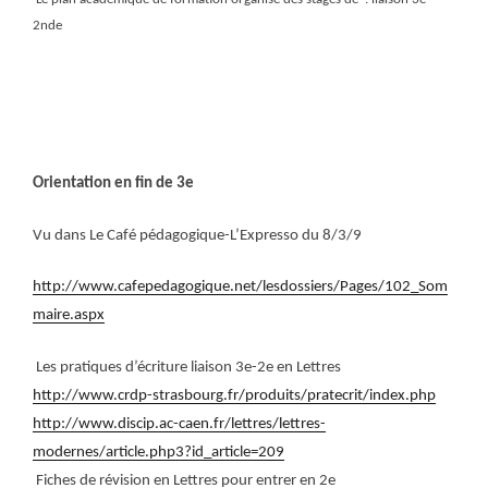
2nde
Orientation en fin de 3e
Vu dans Le Café pédagogique-L’Expresso du 8/3/9
http://www.cafepedagogique.net/lesdossiers/Pages/102_Som
maire.aspx
Les pratiques d’écriture liaison 3e-2e en Lettres
http://www.crdp-strasbourg.fr/produits/pratecrit/index.php
http://www.discip.ac-caen.fr/lettres/lettres-
modernes/article.php3?id_article=209
Fiches de révision en Lettres pour entrer en 2e