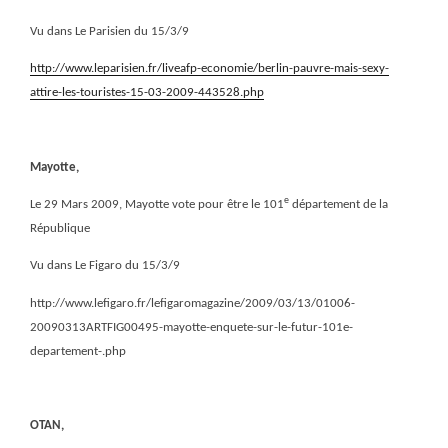
Vu dans Le Parisien du 15/3/9
http://www.leparisien.fr/liveafp-economie/berlin-pauvre-mais-sexy-
attire-les-touristes-15-03-2009-443528.php
Mayotte,
e
Le 29 Mars 2009, Mayotte vote pour être le 101
département de la
République
Vu dans Le Figaro du 15/3/9
http://www.lefigaro.fr/lefigaromagazine/2009/03/13/01006-
20090313ARTFIG00495-mayotte-enquete-sur-le-futur-101e-
departement-.php
OTAN,