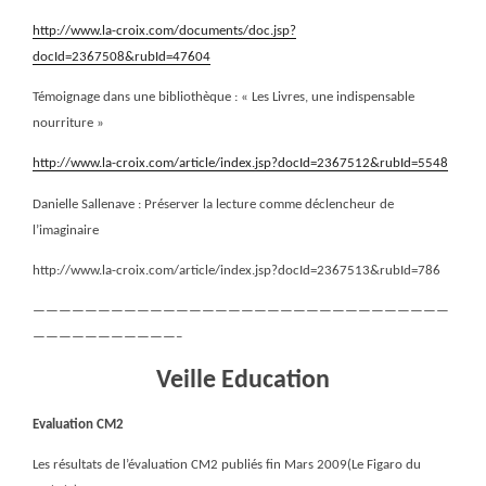
http://www.la-croix.com/documents/doc.jsp?
docId=2367508&rubId=47604
Témoignage dans une bibliothèque : « Les Livres, une indispensable
nourriture »
http://www.la-croix.com/article/index.jsp?docId=2367512&rubId=5548
Danielle Sallenave : Préserver la lecture comme déclencheur de
l’imaginaire
http://www.la-croix.com/article/index.jsp?docId=2367513&rubId=786
————————————————————————————————
———————————–
Veille Education
Evaluation CM2
Les résultats de l’évaluation CM2 publiés fin Mars 2009(Le Figaro du