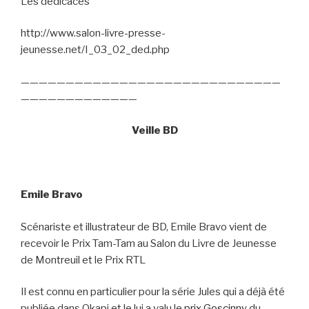
Les dédicaces
http://www.salon-livre-presse-
jeunesse.net/I_03_02_ded.php
—————————————————————————————
—————————————
Veille BD
Emile Bravo
Scénariste et illustrateur de BD, Emile Bravo vient de
recevoir le Prix Tam-Tam au Salon du Livre de Jeunesse
de Montreuil et le Prix RTL
Il est connu en particulier pour la série Jules qui a déjà été
publiée dans Okapi et le lui a valu le
prix Goscinny
du