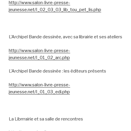
http://www.salon-livre-presse-
jeunesse.net/I_02_03_03_lib_tou_pet_lis.php
L’Archipel Bande dessinée, avec sa librairie et ses ateliers
http://www.salon-livre-presse-
jeunesse.net/I_01_02_arc.php
L’Archipel Bande dessinée : les éditeurs présents
http://www.salon-livre-presse-
jeunesse.net/I_01_03_edi.php
La Librrrairie et sa salle de rencontres