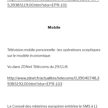
5,39385119,00.htm?xtor=EPR-101
Mobile
Télévision mobile personnelle : les opérateurs sceptiques
sur le modèle économique
Vu dans ZDNet Télécoms du 29/11/8
http://www.zdnet.fr/actualites/telecoms/0,39040748,3
9385192,00.htm?xtor=EPR-103
Le Conseil des ministres européen entérine le SMS à 11