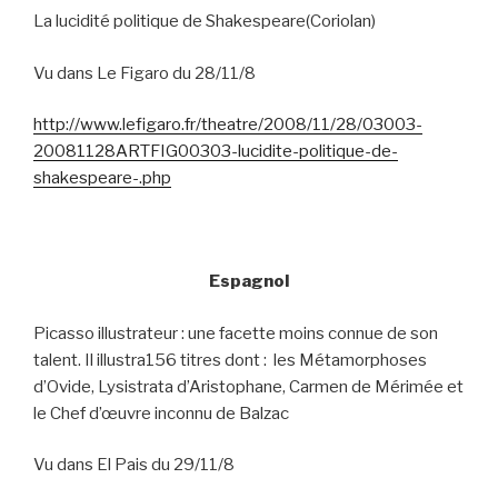
La lucidité politique de Shakespeare(Coriolan)
Vu dans Le Figaro du 28/11/8
http://www.lefigaro.fr/theatre/2008/11/28/03003-
20081128ARTFIG00303-lucidite-politique-de-
shakespeare-.php
Espagnol
Picasso illustrateur : une facette moins connue de son
talent. Il illustra156 titres dont :
les Métamorphoses
d’Ovide, Lysistrata d’Aristophane, Carmen de Mérimée et
le Chef d’œuvre inconnu de Balzac
Vu dans El Pais du 29/11/8