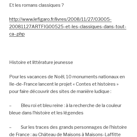
Et les romans classiques ?
http://www.lefigaro.fr/livres/2008/11/27/03005-
20081127ARTFIG00525-et-les-classiques-dans-tout-
ca-.php
Histoire et littérature jeunesse
Pour les vacances de Noël, 10 monuments nationaux en
Ile-de-France lancent le projet « Contes et histoires »
pour faire découvrir des sites de manière ludique :
–
Bleu roi et bleu reine : à la recherche de la couleur
bleue dans l’histoire et les légendes
–
Sur les traces des grands personnages de l’histoire
de France : au Château de Maisons à Maisons-Laffitte