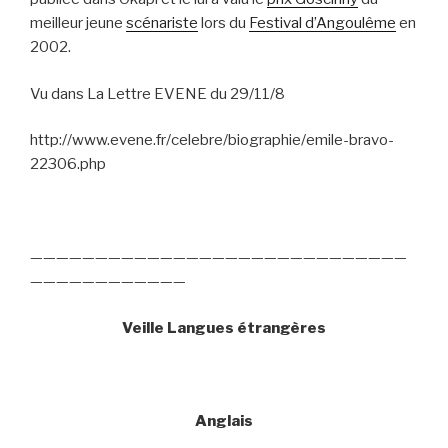
meilleur jeune
scénariste
lors du
Festival d’Angoulême
en
2002.
Vu dans La Lettre EVENE du 29/11/8
http://www.evene.fr/celebre/biographie/emile-bravo-
22306.php
—————————————————————————————
————————————
Veille Langues étrangères
Anglais