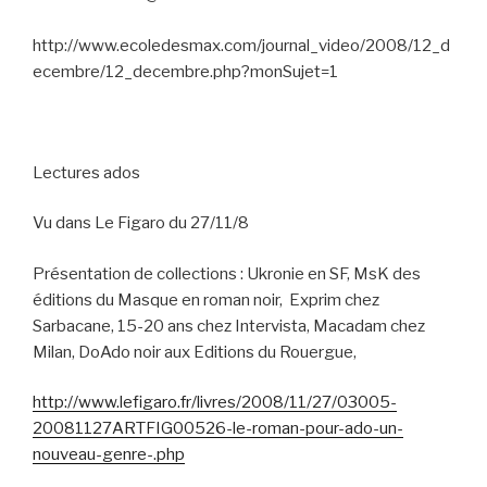
http://www.ecoledesmax.com/journal_video/2008/12_d
ecembre/12_decembre.php?monSujet=1
Lectures ados
Vu dans Le Figaro du 27/11/8
Présentation de collections : Ukronie en SF, MsK des
éditions du Masque en roman noir,
Exprim chez
Sarbacane, 15-20 ans chez Intervista, Macadam chez
Milan, DoAdo noir aux Editions du Rouergue,
http://www.lefigaro.fr/livres/2008/11/27/03005-
20081127ARTFIG00526-le-roman-pour-ado-un-
nouveau-genre-.php