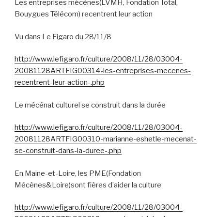
Les entreprises mécènes(LVMH, Fondation Total,
Bouygues Télécom) recentrent leur action
Vu dans Le Figaro du 28/11/8
http://www.lefigaro.fr/culture/2008/11/28/03004-
20081128ARTFIG00314-les-entreprises-mecenes-
recentrent-leur-action-.php
Le mécénat culturel se construit dans la durée
http://www.lefigaro.fr/culture/2008/11/28/03004-
20081128ARTFIG00310-marianne-eshetle-mecenat-
se-construit-dans-la-duree-.php
En Maine-et-Loire, les PME(Fondation
Mécènes&Loire)sont fières d’aider la culture
http://www.lefigaro.fr/culture/2008/11/28/03004-