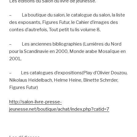
Les éditions du Salon du livre de jeunesse.
–
La boutique du salon, le catalogue du salon, la liste
des exposants, Figures Futur, le Cahier d’images des
contes d’autrefois, Tout petit tu lis volume 8,
–
Les anciennes bibliographies (Lumières du Nord
pour la Scandinavie en 2000, Monde arabe Mosaïque en
2001,
–
Les catalogues d’expositions(Play d’Olivier Douzou,
Nikolaus Heidelbach, Helme Heine, Binette Schrrder,
Figures Futur)
http://salon-livre-presse-
jeunesse.net/boutique/achat/index.php?catid=7