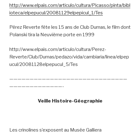
http://www.elpais.com/articulo/cultura/Picasso/pinta/bibl
ioteca/elpepucul/20081129elpepicul_1/Tes
Pérez Reverte fête les 15 ans de Club Dumas, le film dont
Polanski tira la Neuvième porte en 1999
http://www.elpais.com/articulo/cultura/Perez-
Reverte/Club/Dumas/pedazo/vida/cambiaria/linea/elpep
ucul/20081128elpepucul_5/Tes
—————————————————————————————
—————————————-
Veille Histoire-Géographie
Les crinolines s’exposent au Musée Galliera