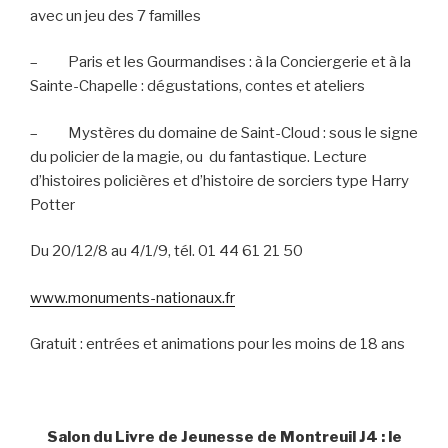
avec un jeu des 7 familles
–
Paris et les Gourmandises : à la Conciergerie et à la
Sainte-Chapelle : dégustations, contes et ateliers
–
Mystères du domaine de Saint-Cloud : sous le signe
du policier de la magie, ou
du fantastique. Lecture
d’histoires policières et d’histoire de sorciers type Harry
Potter
Du 20/12/8 au 4/1/9, tél. 01 44 61 21 50
www.monuments-nationaux.fr
Gratuit : entrées et animations pour les moins de 18 ans
Salon du Livre de Jeunesse de Montreuil J4 : le