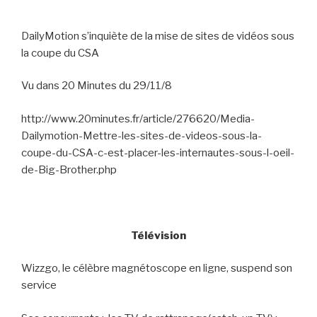
DailyMotion s’inquiète de la mise de sites de vidéos sous
la coupe du CSA
Vu dans 20 Minutes du 29/11/8
http://www.20minutes.fr/article/276620/Media-
Dailymotion-Mettre-les-sites-de-videos-sous-la-
coupe-du-CSA-c-est-placer-les-internautes-sous-l-oeil-
de-Big-Brother.php
Télévision
Wizzgo, le célèbre magnétoscope en ligne, suspend son
service