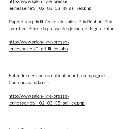
http://www.salon-livre-presse-
jeunesse.net/I_02_03_03_lib_sal_ren.php
Rappel : les prix littéraires du salon : Prix Baobab, Prix
Tam-Tam, Prix de la presse des jeunes, et Figure Futur
http://www.salon-livre-presse-
jeunesse.net/D_pri_lit_jeu.php
Entendre des contes qui font peur. La compagnie
Conteurs dans la nuit
http://www.salon-livre-presse-
jeunesse.net/I_02_03_05_sal_lec.php