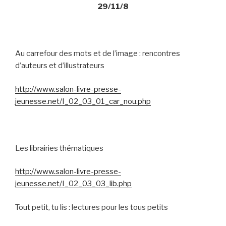
29/11/8
Au carrefour des mots et de l’image : rencontres
d’auteurs et d’illustrateurs
http://www.salon-livre-presse-
jeunesse.net/I_02_03_01_car_nou.php
Les librairies thématiques
http://www.salon-livre-presse-
jeunesse.net/I_02_03_03_lib.php
Tout petit, tu lis : lectures pour les tous petits