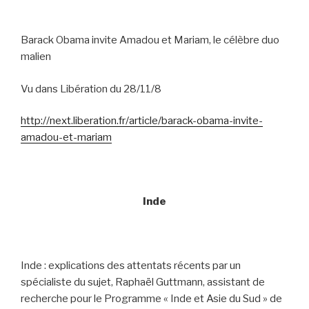
Barack Obama invite Amadou et Mariam, le célèbre duo
malien
Vu dans Libération du 28/11/8
http://next.liberation.fr/article/barack-obama-invite-
amadou-et-mariam
Inde
Inde : explications des attentats récents par un
spécialiste du sujet, Raphaël Guttmann, assistant de
recherche pour le Programme « Inde et Asie du Sud » de