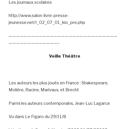
Les journaux scolaires
http://www.salon-livre-presse-
jeunesse.net/I_02_07_01_kio_pre.php
—————————————————————————————
—————————————–
Veille Théâtre
Les auteurs les plus joués en France : Shakespeare,
Molière, Racine, Marivaux, et Brecht
Parmi les auteurs contemporains, Jean-Luc Lagarce
Vu dans Le Figaro du 29/11/8