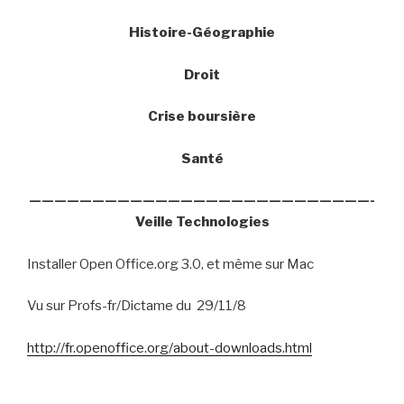
Histoire-Géographie
Droit
Crise boursière
Santé
———————————————————————————-
Veille Technologies
Installer Open Office.org 3.0, et même sur Mac
Vu sur Profs-fr/Dictame du
29/11/8
http://fr.openoffice.org/about-downloads.html