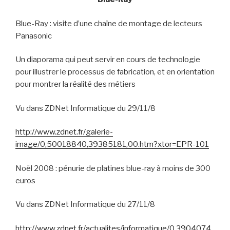
Blue-Ray : visite d’une chaîne de montage de lecteurs
Panasonic
Un diaporama qui peut servir en cours de technologie
pour illustrer le processus de fabrication, et en orientation
pour montrer la réalité des métiers
Vu dans ZDNet Informatique du 29/11/8
http://www.zdnet.fr/galerie-
image/0,50018840,39385181,00.htm?xtor=EPR-101
Noël 2008 : pénurie de platines blue-ray à moins de 300
euros
Vu dans ZDNet Informatique du 27/11/8
http://www.zdnet.fr/actualites/informatique/0,3904074