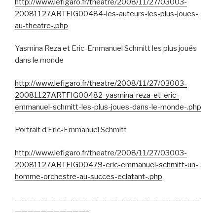
http://www.lefigaro.fr/theatre/2008/11/27/03003-
20081127ARTFIG00484-les-auteurs-les-plus-joues-
au-theatre-.php
Yasmina Reza et Eric-Emmanuel Schmitt les plus joués
dans le monde
http://www.lefigaro.fr/theatre/2008/11/27/03003-
20081127ARTFIG00482-yasmina-reza-et-eric-
emmanuel-schmitt-les-plus-joues-dans-le-monde-.php
Portrait d’Eric-Emmanuel Schmitt
http://www.lefigaro.fr/theatre/2008/11/27/03003-
20081127ARTFIG00479-eric-emmanuel-schmitt-un-
homme-orchestre-au-succes-eclatant-.php
—————————————————————————————
———————————–