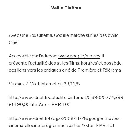
Veille Cinéma
Avec OneBox Cinéma, Google marche sur les pas d’Allo
Ciné
Accessible par l’adresse
www.google/movies
, il
présente l’actualité des salles(films, horaires)et possède
des liens vers les critiques ciné de Première et Télérama
Vu dans ZDNet Internet du 29/11/8
http://www.zdnet.fr/actualites/internet/0,39020774,393
85190,00.htm?xtor=EPR-102
http://www.zdnet.fr/blogs/2008/11/28/google-movies-
cinema-allocine-programme-sorties/?xtor=EPR-101