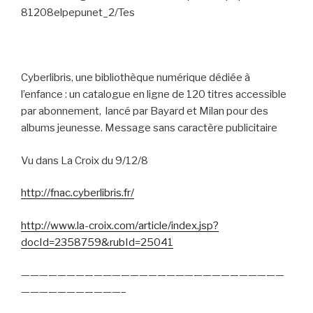
81208elpepunet_2/Tes
Cyberlibris, une bibliothèque numérique dédiée à
l’enfance : un catalogue en ligne de 120 titres accessible
par abonnement,
lancé par Bayard et Milan pour des
albums jeunesse. Message sans caractère publicitaire
Vu dans La Croix du 9/12/8
http://fnac.cyberlibris.fr/
http://www.la-croix.com/article/index.jsp?
docId=2358759&rubId=25041
—————————————————————————————
———————————–