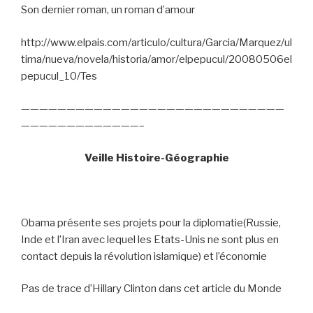
Son dernier roman, un roman d’amour
http://www.elpais.com/articulo/cultura/Garcia/Marquez/ul
tima/nueva/novela/historia/amor/elpepucul/20080506el
pepucul_10/Tes
—————————————————————————————
—————————————–
Veille Histoire-Géographie
Obama présente ses projets pour la diplomatie(Russie,
Inde et l’Iran avec lequel les Etats-Unis ne sont plus en
contact depuis la révolution islamique) et l’économie
Pas de trace d’Hillary Clinton dans cet article du Monde