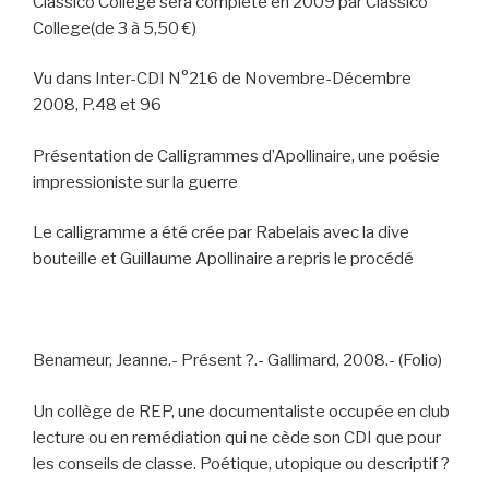
Classico College sera complété en 2009 par Classico
College(de 3 à 5,50 €)
Vu dans Inter-CDI N°216 de Novembre-Décembre
2008, P.48 et 96
Présentation de Calligrammes d’Apollinaire, une poésie
impressioniste sur la guerre
Le calligramme a été crée par Rabelais avec la dive
bouteille et Guillaume Apollinaire a repris le procédé
Benameur, Jeanne.- Présent ?.- Gallimard, 2008.- (Folio)
Un collège de REP, une documentaliste occupée en club
lecture ou en remédiation qui ne cède son CDI que pour
les conseils de classe. Poétique, utopique ou descriptif ?