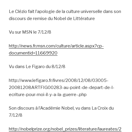
Le Clézio fait l’apologie de la culture universelle dans son
discours de remise du Nobel de Littérature
Vu sur MSN le 7/12/8
http://news.fr.msn.com/culture/article.aspx?cp-
documentid=11669920
Vu dans Le Figaro du 8/12/8
http://www.lefigaro.fr/livres/2008/12/08/03005-
20081208ARTFIG00283-au-point-de-depart-de-l-
ecriture-pour-moi-il-y-a-la-guerre-.php
Son discours à l’Académie Nobel, vu dans La Croix du
7/12/8
http://nobelprize.org/nobel_prizes/literature/laureates/2