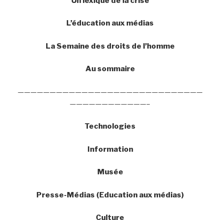
Un lexique de la crise
L’éducation aux médias
La Semaine des droits de l’homme
Au sommaire
—————————————————————————————
————————————–
Technologies
Information
Musée
Presse-Médias (Education aux médias)
Culture