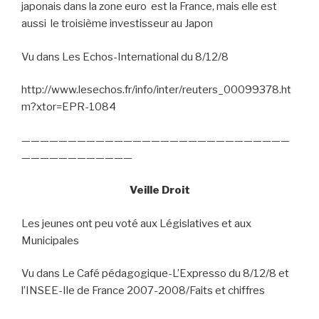
japonais dans la zone euro
est la France, mais elle est
aussi
le troisième investisseur au Japon
Vu dans Les Echos-International du 8/12/8
http://www.lesechos.fr/info/inter/reuters_00099378.ht
m?xtor=EPR-1084
—————————————————————————————
————————————
Veille Droit
Les jeunes ont peu voté aux Législatives et aux
Municipales
Vu dans Le Café pédagogique-L’Expresso du 8/12/8 et
l’INSEE-Ile de France 2007-2008/Faits et chiffres