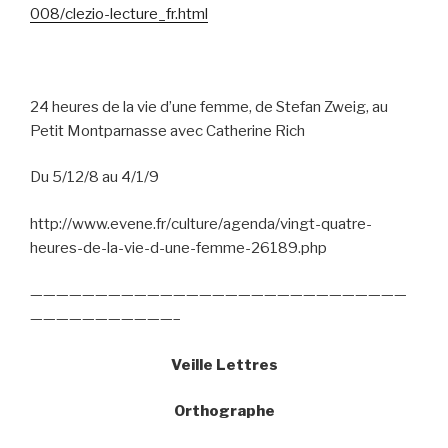
008/clezio-lecture_fr.html
24 heures de la vie d’une femme, de Stefan Zweig, au
Petit Montparnasse avec Catherine Rich
Du 5/12/8 au 4/1/9
http://www.evene.fr/culture/agenda/vingt-quatre-
heures-de-la-vie-d-une-femme-26189.php
—————————————————————————————
———————————–
Veille Lettres
Orthographe