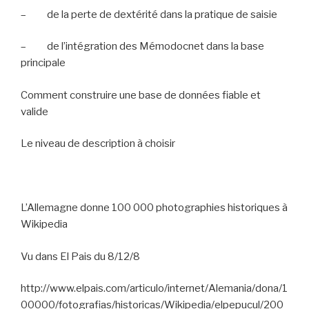
–
de la perte de dextérité dans la pratique de saisie
–
de l’intégration des Mémodocnet dans la base
principale
Comment construire une base de données fiable et
valide
Le niveau de description à choisir
L’Allemagne donne 100 000 photographies historiques à
Wikipedia
Vu dans El Pais du 8/12/8
http://www.elpais.com/articulo/internet/Alemania/dona/1
00000/fotografias/historicas/Wikipedia/elpepucul/200