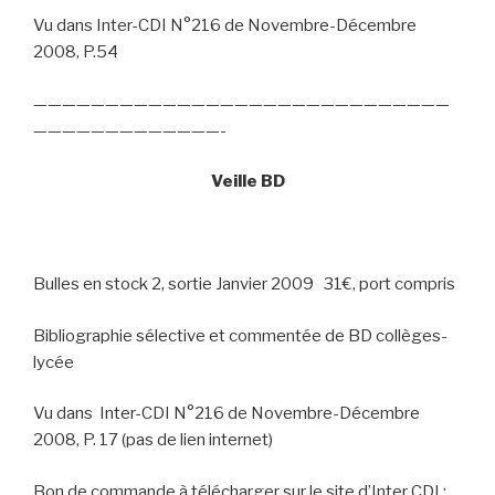
Vu dans Inter-CDI N°216 de Novembre-Décembre
2008, P.54
—————————————————————————————
—————————————-
Veille BD
Bulles en stock 2, sortie Janvier 2009
31€, port compris
Bibliographie sélective et commentée de BD collèges-
lycée
Vu dans
Inter-CDI N°216 de Novembre-Décembre
2008, P. 17 (pas de lien internet)
Bon de commande à télécharger sur le site d’Inter CDI :