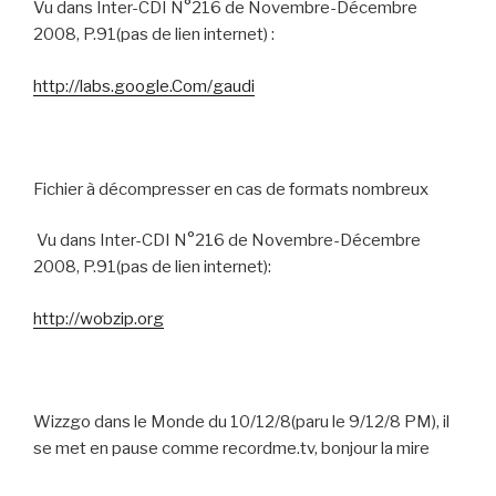
Vu dans Inter-CDI N°216 de Novembre-Décembre
2008, P.91(pas de lien internet) :
http://labs.google.Com/gaudi
Fichier à décompresser en cas de formats nombreux
Vu dans Inter-CDI N°216 de Novembre-Décembre
2008, P.91(pas de lien internet):
http://wobzip.org
Wizzgo dans le Monde du 10/12/8(paru le 9/12/8 PM), il
se met en pause comme recordme.tv, bonjour la mire