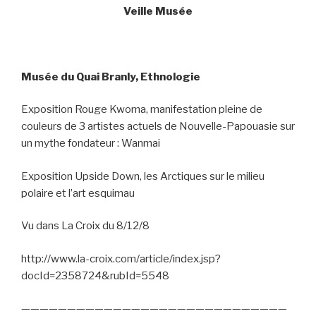
Veille Musée
Musée du Quai Branly, Ethnologie
Exposition Rouge Kwoma, manifestation pleine de
couleurs de 3 artistes actuels de Nouvelle-Papouasie sur
un mythe fondateur : Wanmai
Exposition Upside Down, les Arctiques sur le milieu
polaire et l’art esquimau
Vu dans La Croix du 8/12/8
http://www.la-croix.com/article/index.jsp?
docId=2358724&rubId=5548
—————————————————————————————