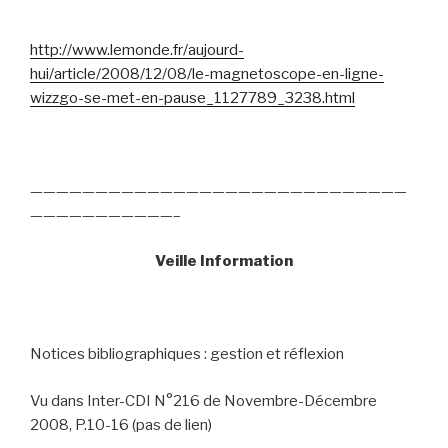
http://www.lemonde.fr/aujourd-
hui/article/2008/12/08/le-magnetoscope-en-ligne-
wizzgo-se-met-en-pause_1127789_3238.html
—————————————————————————————
———————————–
Veille Information
Notices bibliographiques : gestion et réflexion
Vu dans Inter-CDI N°216 de Novembre-Décembre
2008, P.10-16 (pas de lien)