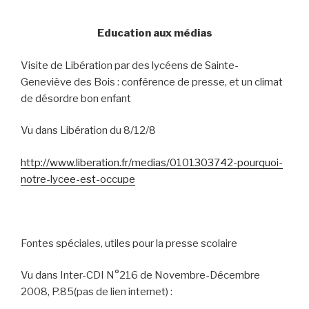
Education aux médias
Visite de Libération par des lycéens de Sainte-
Geneviève des Bois : conférence de presse, et un climat
de désordre bon enfant
Vu dans Libération du 8/12/8
http://www.liberation.fr/medias/0101303742-pourquoi-
notre-lycee-est-occupe
Fontes spéciales, utiles pour la presse scolaire
Vu dans Inter-CDI N°216 de Novembre-Décembre
2008, P.85(pas de lien internet) :