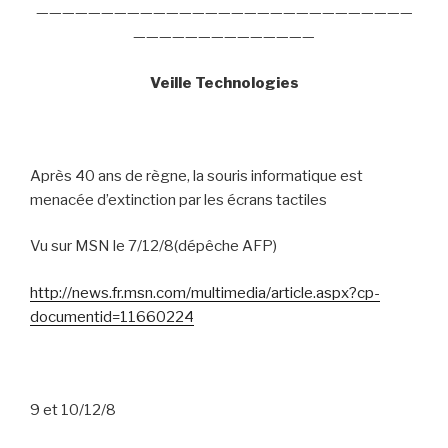
—————————————————————————————
——————————————
Veille Technologies
Après 40 ans de règne, la souris informatique est
menacée d’extinction par les écrans tactiles
Vu sur MSN le 7/12/8(dépêche AFP)
http://news.fr.msn.com/multimedia/article.aspx?cp-
documentid=11660224
9 et 10/12/8