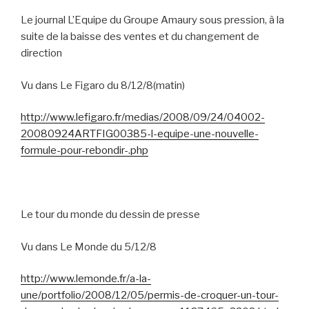
Le journal L’Equipe du Groupe Amaury sous pression, à la
suite de la baisse des ventes et du changement de
direction
Vu dans Le Figaro du 8/12/8(matin)
http://www.lefigaro.fr/medias/2008/09/24/04002-
20080924ARTFIG00385-l-equipe-une-nouvelle-
formule-pour-rebondir-.php
Le tour du monde du dessin de presse
Vu dans Le Monde du 5/12/8
http://www.lemonde.fr/a-la-
une/portfolio/2008/12/05/permis-de-croquer-un-tour-