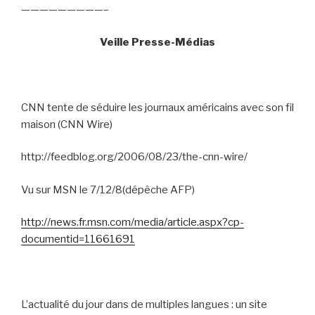
—————————–
Veille Presse-Médias
CNN tente de séduire les journaux américains avec son fil
maison (CNN Wire)
http://feedblog.org/2006/08/23/the-cnn-wire/
Vu sur MSN le 7/12/8(dépêche AFP)
http://news.fr.msn.com/media/article.aspx?cp-
documentid=11661691
L’actualité du jour dans de multiples langues : un site