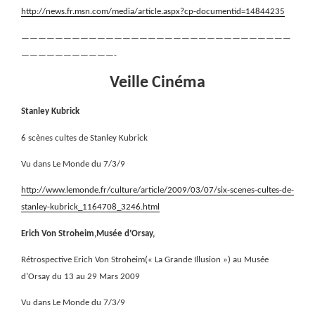
http://news.fr.msn.com/media/article.aspx?cp-documentid=14844235
————————————————————————————————
———————————-
Veille Cinéma
Stanley Kubrick
6 scènes cultes de Stanley Kubrick
Vu dans Le Monde du 7/3/9
http://www.lemonde.fr/culture/article/2009/03/07/six-scenes-cultes-de-
stanley-kubrick_1164708_3246.html
Erich Von Stroheim,Musée d’Orsay,
Rétrospective Erich Von Stroheim(« La Grande Illusion ») au Musée
d’Orsay du 13 au 29 Mars 2009
Vu dans Le Monde du 7/3/9