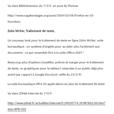
Vu dans Bibliobsession du 7/3/9, un post de Thomas
http://www.vagabondages.org/post/2009/03/06/Firefox-en-10-
fonctions
Zoho Writer, Traitement de texte,
Un nouveau look pour le traitement de texte en ligne Zoho Writer, suite
bureautique : un système d’onglets pour accéder plus facilement aux
documents : ce qui ressemble fort à la suite Office 2007 !
Beaucoup plus d’options (modèles, polices et marges pour le traitement
de texte, ou graphiques pour le tableur) réservées à un public déjà plus
averti par rapport à Google Docs(voir veille du 23/2/9)
La suite bureautique offre 20 applications en plus du traitement de texte
Vu dans ZDNet Internet du 7/3/9
http://www.zdnet.fr/actualites/internet/0,39020774,39387602,00.htm?
xtor=EPR-102