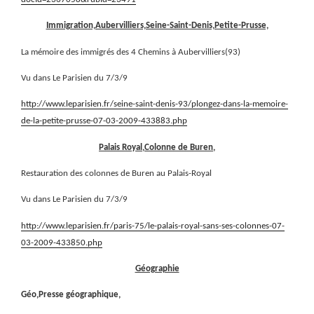
Immigration,Aubervilliers,Seine-Saint-Denis,Petite-Prusse,
La mémoire des immigrés des 4 Chemins à Aubervilliers(93)
Vu dans Le Parisien du 7/3/9
http://www.leparisien.fr/seine-saint-denis-93/plongez-dans-la-memoire-
de-la-petite-prusse-07-03-2009-433883.php
Palais Royal,Colonne de Buren,
Restauration des colonnes de Buren au Palais-Royal
Vu dans Le Parisien du 7/3/9
http://www.leparisien.fr/paris-75/le-palais-royal-sans-ses-colonnes-07-
03-2009-433850.php
Géographie
Géo,Presse géographique,