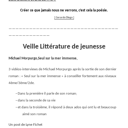
Créer ce que jamais nous ne verrons, c’est cela la poésie.
[ Gerardo Diego ]
————————————————————————————————
————————————
Veille Littérature de jeunesse
Michael Morpurgo,Seul sur la mer immense,
3 vidéos-interviews de Michael Morpurgo après la sortie de son dernier
roman : « Seul sur la mer immense » à conseiller fortement aux niveaux
4ème/3ème/2de.
–
Dans la première il parle de son roman;
–
dans la seconde de sa vie
–
et dans la troisième, il répond à deux ados qui ont lu et beaucoup
aimé son roman
Un post de Lyne Fichet