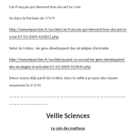
Ces Français qui tiennent bon durant la crise
Vu dans le Parisien du 7/3/9
http://www.leparisien.fr/societe/ces-francais-qui-tiennent-bon-durant-la-
crise-07-03-2009-433651.php
Selon le Crédoc, les gens développent des stratégies d’entraide
http://www.leparisien.fr/societe/quand-ca-va-mal-les-gens-developpent-
des-strategies-d-entraide-07-03-2009-433649.php
(Nous avons déjà parlé du Crédoc dans la veille à propos des classes
moyennes le 5/3/9)
————————————————————————————————
——————————–
Veille Sciences
Le coin des matheux