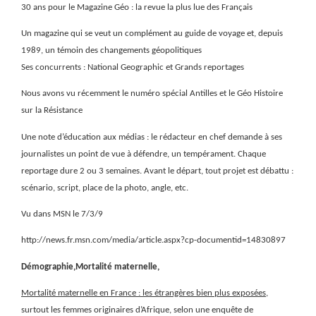
30 ans pour le Magazine Géo : la revue la plus lue des Français
Un magazine qui se veut un complément au guide de voyage et, depuis
1989, un témoin des changements géopolitiques
Ses concurrents : National Geographic et Grands reportages
Nous avons vu récemment le numéro spécial Antilles et le Géo Histoire
sur la Résistance
Une note d’éducation aux médias : le rédacteur en chef demande à ses
journalistes un point de vue à défendre, un tempérament. Chaque
reportage dure 2 ou 3 semaines. Avant le départ, tout projet est débattu :
scénario, script, place de la photo, angle, etc.
Vu dans MSN le 7/3/9
http://news.fr.msn.com/media/article.aspx?cp-documentid=14830897
Démographie,Mortalité maternelle,
Mortalité maternelle en France : les étrangères bien plus exposées
,
surtout les femmes originaires d’Afrique, selon une enquête de