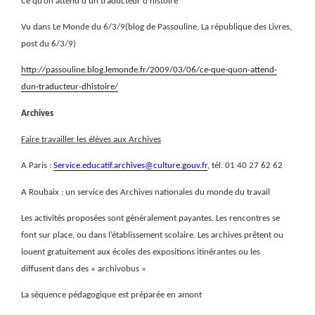
Ce qu’on attend d’un traducteur d’histoire
Vu dans Le Monde du 6/3/9(blog de Passouline, La république des Livres,
post du 6/3/9)
http://passouline.blog.lemonde.fr/2009/03/06/ce-que-quon-attend-
dun-traducteur-dhistoire/
Archives
Faire travailler les élèves aux Archives
A Paris :
Service.educatif.archives@culture.gouv.fr
, tél. 01 40 27 62 62
A Roubaix : un service des Archives nationales du monde du travail
Les activités proposées sont généralement payantes. Les rencontres se
font sur place, ou dans l’établissement scolaire. Les archives prêtent ou
louent gratuitement aux écoles des expositions itinérantes ou les
diffusent dans des « archivobus »
La séquence pédagogique est préparée en amont