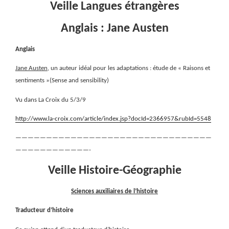
Veille Langues étrangères
Anglais : Jane Austen
Anglais
Jane Austen
, un auteur idéal pour les adaptations : étude de « Raisons et
sentiments »(Sense and sensibility)
Vu dans La Croix du 5/3/9
http://www.la-croix.com/article/index.jsp?docId=2366957&rubId=5548
————————————————————————————————
————————————-
Veille Histoire-Géographie
Sciences auxiliaires de l’histoire
Traducteur d’histoire