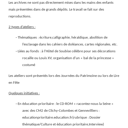
Les archives ne sont pas directement mises dans les mains des enfants
mais présentées dans de grands dépôts. Le travail se fait sur des
reproductions.
2 types d’ateliers :
–
Thématiques : écriture,calligraphie, héraldique, abolition de
l’esclavage dans les cahiers de doléances, cartes régionales, etc.
–
Liées au fonds : à l’Hôtel de Soubise célèbre pour ses décorations
rocaille ou Louis XV, organisation d’un « bal de la princesse »
costumé
Les ateliers sont présentés lors des Journées du Patrimoine ou lors de Lire
en Fête
Quelques initiatives :
–
En éducation prioritaire : le CD-ROM « racontez-nous la Seine »
avec des CM2 de Clichy-Colombes et Gennevilliers :
educationprioritaire.education.fr(rubrique : Dossier
thématique/Culture et éducation prioritaire,Interview)