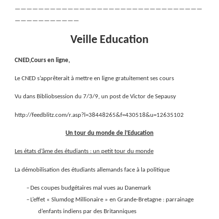
————————————————————————————————
———————————
Veille Education
CNED,Cours en ligne,
Le CNED s’apprêterait à mettre en ligne gratuitement ses cours
Vu dans Bibliobsession du 7/3/9, un post de Victor de Sepausy
http://feedblitz.com/r.asp?l=38448265&f=430518&u=12635102
Un tour du monde de l’Education
Les états d’âme des étudiants : un petit tour du monde
La démobilisation des étudiants allemands face à la politique
–
Des coupes budgétaires mal vues au Danemark
–
L’effet « Slumdog Millionaire » en Grande-Bretagne : parrainage
d’enfants indiens par des Britanniques