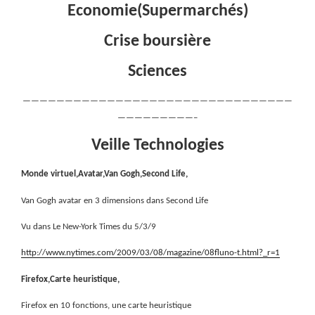
Economie(Supermarchés)
Crise boursière
Sciences
————————————————————————————————
—————————–
Veille Technologies
Monde virtuel,Avatar,Van Gogh,Second Life,
Van Gogh avatar en 3 dimensions dans Second Life
Vu dans Le New-York Times du 5/3/9
http://www.nytimes.com/2009/03/08/magazine/08fluno-t.html?_r=1
Firefox,Carte heuristique,
Firefox en 10 fonctions, une carte heuristique