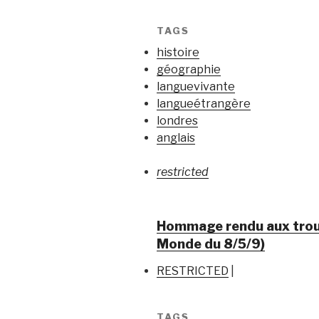
TAGS
histoire
géographie
languevivante
langueétrangère
londres
anglais
restricted
Hommage rendu aux troup
Monde du 8/5/9)
RESTRICTED
|
TAGS