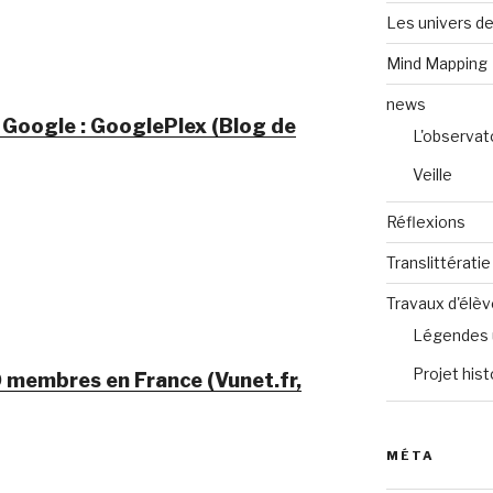
Les univers de
Mind Mapping
news
e Google : GooglePlex (Blog de
L'observat
Veille
Réflexions
Translittératie
Travaux d'élè
Légendes 
Projet hist
 membres en France (Vunet.fr,
MÉTA