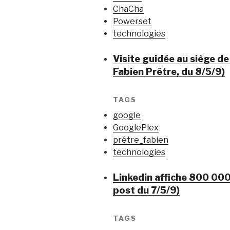
ChaCha
Powerset
technologies
Visite guidée au siège d
Fabien Prêtre, du 8/5/9)
TAGS
google
GooglePlex
prêtre_fabien
technologies
Linkedin affiche 800 000
post du 7/5/9)
TAGS