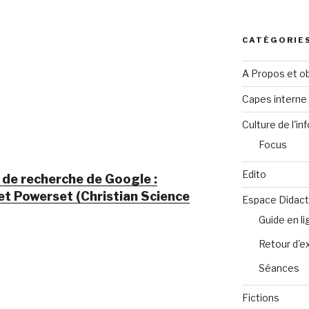
CATÉGORIE
A Propos et ob
Capes intern
Culture de l'in
Focus
Edito
 de recherche de Google :
et Powerset (Christian Science
Espace Didact
Guide en l
Retour d'e
Séances
Fictions