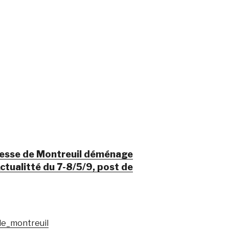
unesse de Montreuil déménage
ctualitté du 7-8/5/9, post de
de_montreuil