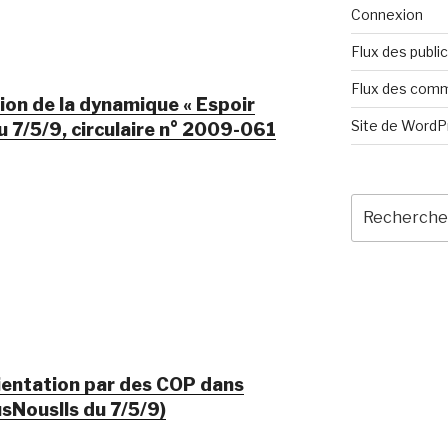
Connexion
Flux des publi
Flux des com
ion de la dynamique « Espoir
Site de Word
 7/5/9, circulaire n° 2009-061
Recherche
pour
:
rientation par des COP dans
sNousIls du 7/5/9)