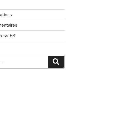
cations
mentaires
Press-FR
Recherche