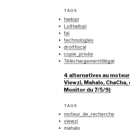
TAGS
hadopi
LoiHadopi
fai
technologies
droitfiscal
copie_privée
Téléchargementillégal
4 alternatives au moteur
Viewzi, Mahalo, ChaCha, 
Monitor du 7/5/9)
TAGS
moteur_de_recherche
viewzi
mahalo