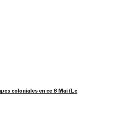
es coloniales en ce 8 Mai (Le