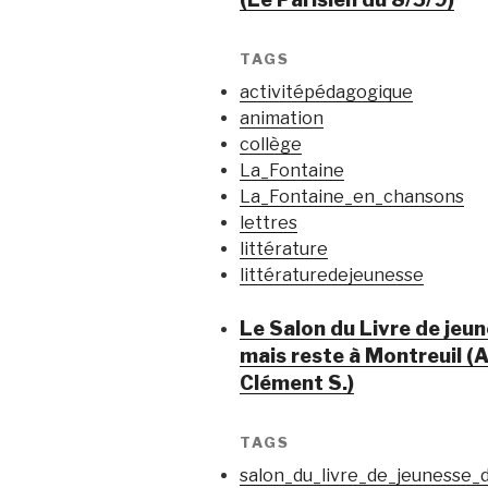
TAGS
activitépédagogique
animation
collège
La_Fontaine
La_Fontaine_en_chansons
lettres
littérature
littératuredejeunesse
Le Salon du Livre de je
mais reste à Montreuil (A
Clément S.)
TAGS
salon_du_livre_de_jeunesse_