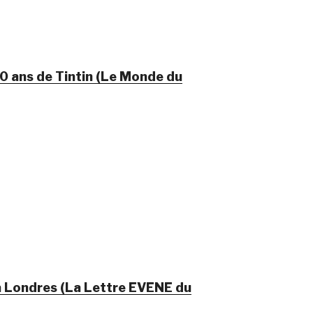
80 ans de Tintin (Le Monde du
 à Londres (La Lettre EVENE du