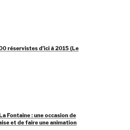
0 réservistes d’ici à 2015 (Le
La Fontaine : une occasion de
çaise et de faire une animation