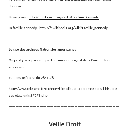
abonnés)
Bio express :
http://fr.wikipedia.org/wiki/Caroline_Kennedy
La famille Kennedy :
http://fr.wikipedia.org/wiki/Famille_Kennedy
Le site des archives Nationales américaines
On peut y voir par exemple le manuscrit original de la Constitution
américaine
Vu dans Télérama du 28/12/8
http://www.telerama.fr/techno/visite-cliquee-5-plongee-dans-l-histoire-
des-etats-unis,37275.php
————————————————————————————————
————————————–
Veille Droit