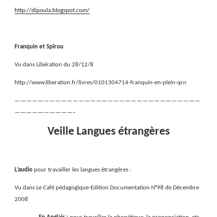
http://dipoula.blogspot.com/
Franquin et Spirou
Vu dans Libération du 28/12/8
http://www.liberation.fr/livres/0101304714-franquin-en-plein-qrn
————————————————————————————————
——————————–
Veille Langues étrangères
L’audio
pour travailler les langues étrangères :
Vu dans Le Café pédagogique-Edition Documentation N°98 de Décembre
2008