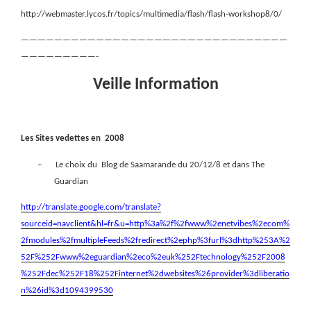
http://webmaster.lycos.fr/topics/multimedia/flash/flash-workshop8/0/
————————————————————————————————
—————————-
Veille Information
Les Sites vedettes en
2008
–
Le choix du
Blog de Saamarande du 20/12/8 et dans The
Guardian
http://translate.google.com/translate?
sourceid=navclient&hl=fr&u=http%3a%2f%2fwww%2enetvibes%2ecom%
2fmodules%2fmultipleFeeds%2fredirect%2ephp%3furl%3dhttp%253A%2
52F%252Fwww%2eguardian%2eco%2euk%252Ftechnology%252F2008
%252Fdec%252F18%252Finternet%2dwebsites%26provider%3dliberatio
n%26id%3d1094399530