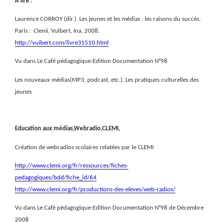
A lire :
Laurence CORROY (dir.). Les jeunes et les médias : les raisons du succès.
Paris :
Clemi, Vuibert, Ina, 2008.
http://vuibert.com/livre31510.html
Vu dans Le Café pédagogique-Edition Documentation N°98
Les nouveaux médias(MP3, podcast, etc.). Les pratiques culturelles des
jeunes
Education aux médias,Webradio,CLEMI,
Création de webradios scolaires relatées par le CLEMI
http://www.clemi.org/fr/ressources/fiches-
pedagogiques/bdd/fiche_id/64
http://www.clemi.org/fr/productions-des-eleves/web-radios/
Vu dans Le Café pédagogique-Edition Documentation N°98 de Décembre
2008