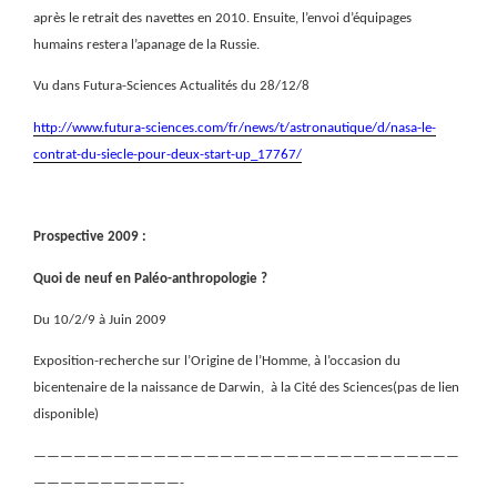
après le retrait des navettes en 2010. Ensuite, l’envoi d’équipages
humains restera l’apanage de la Russie.
Vu dans Futura-Sciences Actualités du 28/12/8
http://www.futura-sciences.com/fr/news/t/astronautique/d/nasa-le-
contrat-du-siecle-pour-deux-start-up_17767/
Prospective 2009 :
Quoi de neuf en Paléo-anthropologie ?
Du 10/2/9 à Juin 2009
Exposition-recherche sur l’Origine de l’Homme, à l’occasion du
bicentenaire de la naissance de Darwin,
à la Cité des Sciences(pas de lien
disponible)
————————————————————————————————
———————————-