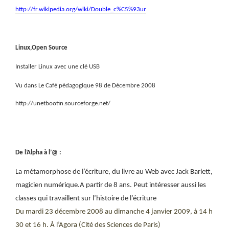
http://fr.wikipedia.org/wiki/Double_c%C5%93ur
Linux,Open Source
Installer Linux avec une clé USB
Vu dans Le Café pédagogique 98 de Décembre 2008
http://unetbootin.sourceforge.net/
De l’Alpha à l’@ :
La métamorphose de l’écriture, du livre au Web avec Jack Barlett,
magicien numérique.A partir de 8 ans. Peut intéresser aussi les
classes qui travaillent sur l’histoire de l’écriture
Du mardi 23 décembre 2008 au dimanche 4 janvier 2009, à 14 h
30 et 16 h. À l’Agora (Cité des Sciences de Paris)