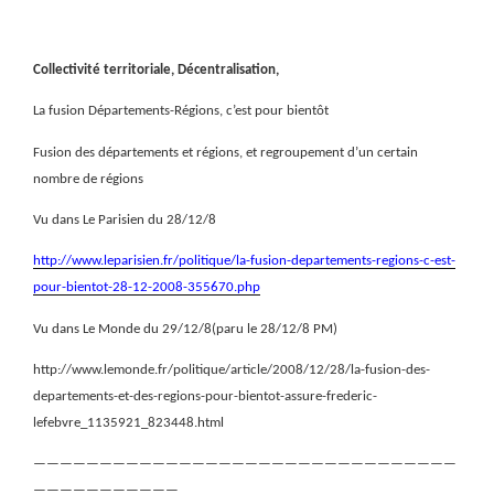
Collectivité territoriale, Décentralisation,
La fusion Départements-Régions, c’est pour bientôt
Fusion des départements et régions, et regroupement d’un certain
nombre de régions
Vu dans Le Parisien du 28/12/8
http://www.leparisien.fr/politique/la-fusion-departements-regions-c-est-
pour-bientot-28-12-2008-355670.php
Vu dans Le Monde du 29/12/8(paru le 28/12/8 PM)
http://www.lemonde.fr/politique/article/2008/12/28/la-fusion-des-
departements-et-des-regions-pour-bientot-assure-frederic-
lefebvre_1135921_823448.html
————————————————————————————————
———————————