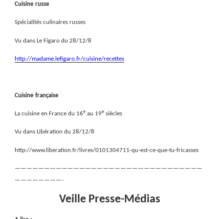
Cuisine russe
Spécialités culinaires russes
Vu dans Le Figaro du 28/12/8
http://madame.lefigaro.fr/cuisine/recettes
Cuisine française
e
e
La cuisine en France du 16
au 19
siècles
Vu dans Libération du 28/12/8
http://www.liberation.fr/livres/0101304711-qu-est-ce-que-tu-fricasses
————————————————————————————————
————————-
Veille Presse-Médias