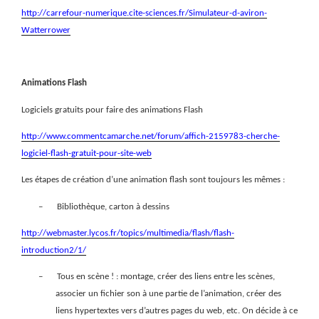
http://carrefour-numerique.cite-sciences.fr/Simulateur-d-aviron-
Watterrower
Animations Flash
Logiciels gratuits pour faire des animations Flash
http://www.commentcamarche.net/forum/affich-2159783-cherche-
logiciel-flash-gratuit-pour-site-web
Les étapes de création d’une animation flash sont toujours les mêmes :
–
Bibliothèque, carton à dessins
http://webmaster.lycos.fr/topics/multimedia/flash/flash-
introduction2/1/
–
Tous en scène ! : montage, créer des liens entre les scènes,
associer un fichier son à une partie de l’animation, créer des
liens hypertextes vers d’autres pages du web, etc. On décide à ce