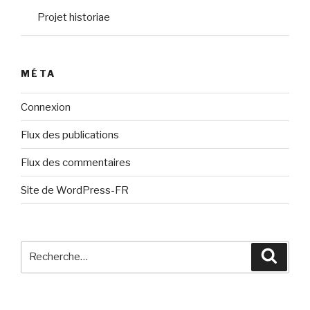
Projet historiae
MÉTA
Connexion
Flux des publications
Flux des commentaires
Site de WordPress-FR
Recherche
Reche
pour
: