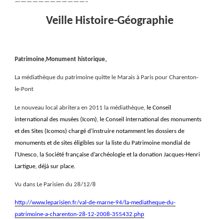
————————————–
Veille Histoire-Géographie
Patrimoine,Monument historique,
La médiathèque du patrimoine quitte le Marais à Paris pour Charenton-
le-Pont
Le nouveau local abritera en 2011 la médiathèque,
le Conseil
international des musées (Icom), le Conseil international des monuments
et des Sites (Icomos) chargé d’instruire notamment les dossiers de
monuments et de sites éligibles sur la liste du Patrimoine mondial de
l’Unesco, la Société française d’archéologie et la donation Jacques-Henri
Lartigue, déjà sur place.
Vu dans Le Parisien du 28/12/8
http://www.leparisien.fr/val-de-marne-94/la-mediatheque-du-
patrimoine-a-charenton-28-12-2008-355432.php