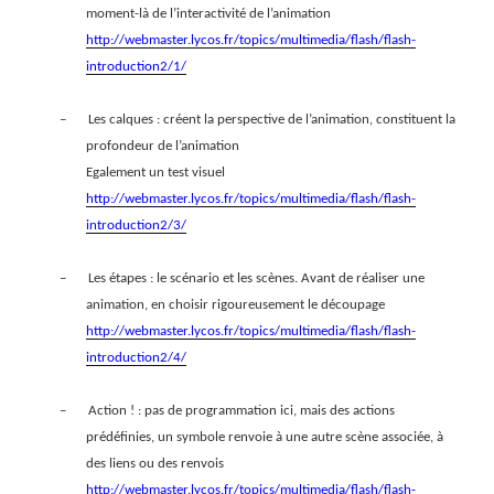
moment-là de l’interactivité de l’animation
http://webmaster.lycos.fr/topics/multimedia/flash/flash-
introduction2/1/
–
Les calques : créent la perspective de l’animation, constituent la
profondeur de l’animation
Egalement un test visuel
http://webmaster.lycos.fr/topics/multimedia/flash/flash-
introduction2/3/
–
Les étapes : le scénario et les scènes. Avant de réaliser une
animation, en choisir rigoureusement le découpage
http://webmaster.lycos.fr/topics/multimedia/flash/flash-
introduction2/4/
–
Action ! : pas de programmation ici, mais des actions
prédéfinies, un symbole renvoie à une autre scène associée, à
des liens ou des renvois
http://webmaster.lycos.fr/topics/multimedia/flash/flash-