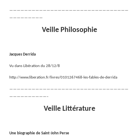
————————————————————————————————
—————————
Veille Philosophie
Jacques Derrida
Vu dans Libération du 28/12/8
http://www.liberation.fr/livres/0101267468-les-fables-de-derrida
————————————————————————————————
——————————–
Veille Littérature
Une biographie de Saint-John Perse