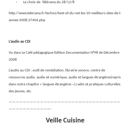
–
Le choix de
Télérama du 28/12/8
http://www.telerama.fr/techno/best-of-du-net-les-10-meilleurs-sites-de-l-
annee-2008,37404.php
L’audio au CDI
Vu dans Le Café pédagogique-Edition Documentation N°98 de Décembre
2008
L’audio au CDI : outil de remédiation, librairie sonore, centre de
ressources audio, audio et numérique, audio et langues étrangères(repris
dans notre chapitre « langues étrangères »),radio et pratiques culturelles
des jeunes, etc.
————————————————————————————————
————————————-
Veille Cuisine