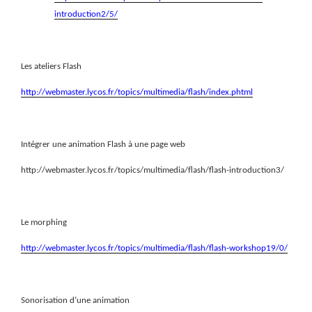
introduction2/5/
Les ateliers Flash
http://webmaster.lycos.fr/topics/multimedia/flash/index.phtml
Intégrer une animation Flash à une page web
http://webmaster.lycos.fr/topics/multimedia/flash/flash-introduction3/
Le morphing
http://webmaster.lycos.fr/topics/multimedia/flash/flash-workshop19/0/
Sonorisation d’une animation