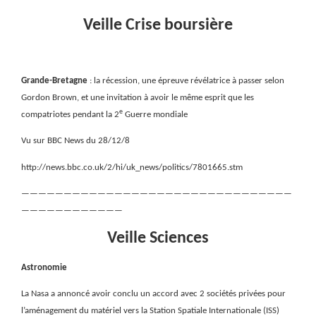
Veille Crise boursière
Grande-Bretagne
: la récession, une épreuve révélatrice à passer selon
Gordon Brown, et une invitation à avoir le même esprit que les
e
compatriotes pendant la 2
Guerre mondiale
Vu sur BBC News du 28/12/8
http://news.bbc.co.uk/2/hi/uk_news/politics/7801665.stm
————————————————————————————————
————————————
Veille Sciences
Astronomie
La Nasa a annoncé avoir conclu un accord avec 2 sociétés privées pour
l’aménagement du matériel vers la Station Spatiale Internationale (ISS)