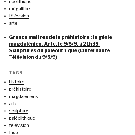
néolithique
mégalithe
télévision
arte
Grands maîtres de la préhistoire : le génie
magdalénien. Arte, le 9/5/9, à 21h35.
Sculptures du paléolithique (L’Internaute-
Télévision du 9/5/9)
TAGS
histoire
préhistoire
magdaléniens
arte
sculpture
paléolithique
télévision
frise