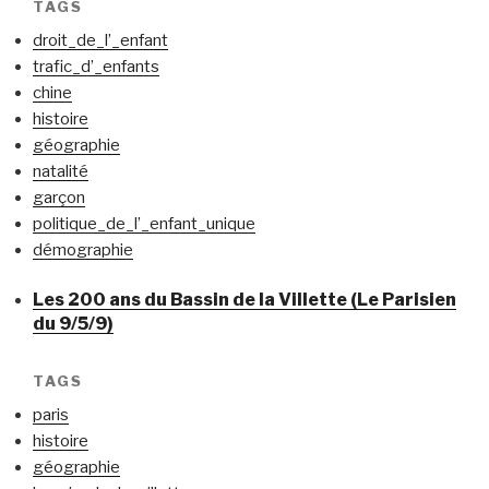
TAGS
droit_de_l’_enfant
trafic_d’_enfants
chine
histoire
géographie
natalité
garçon
politique_de_l’_enfant_unique
démographie
Les 200 ans du Bassin de la Villette (Le Parisien
du 9/5/9)
TAGS
paris
histoire
géographie