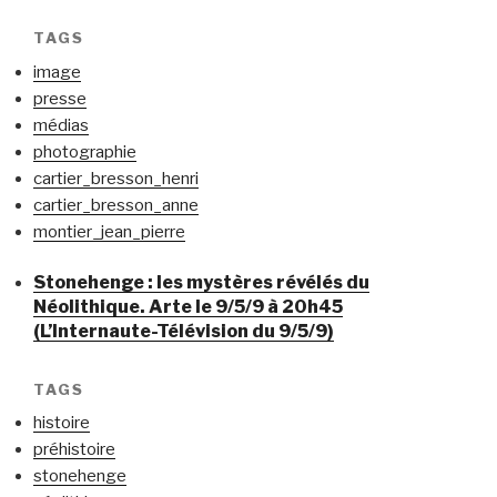
TAGS
image
presse
médias
photographie
cartier_bresson_henri
cartier_bresson_anne
montier_jean_pierre
Stonehenge : les mystères révélés du
Néolithique. Arte le 9/5/9 à 20h45
(L’Internaute-Télévision du 9/5/9)
TAGS
histoire
préhistoire
stonehenge