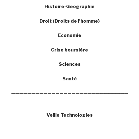
Histoire-Géographie
Droit (Droits de l’homme)
Economie
Crise boursière
Sciences
Santé
—————————————————————————————
——————————————
Veille Technologies