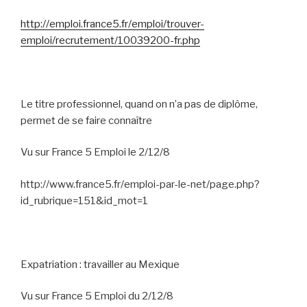
http://emploi.france5.fr/emploi/trouver-
emploi/recrutement/10039200-fr.php
Le titre professionnel, quand on n’a pas de diplôme,
permet de se faire connaître
Vu sur France 5 Emploi le 2/12/8
http://www.france5.fr/emploi-par-le-net/page.php?
id_rubrique=151&id_mot=1
Expatriation : travailler au Mexique
Vu sur France 5 Emploi du 2/12/8