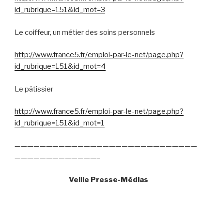
id_rubrique=151&id_mot=3
Le coiffeur, un métier des soins personnels
http://www.france5.fr/emploi-par-le-net/page.php?
id_rubrique=151&id_mot=4
Le pâtissier
http://www.france5.fr/emploi-par-le-net/page.php?
id_rubrique=151&id_mot=1
—————————————————————————————
—————————————–
Veille Presse-Médias