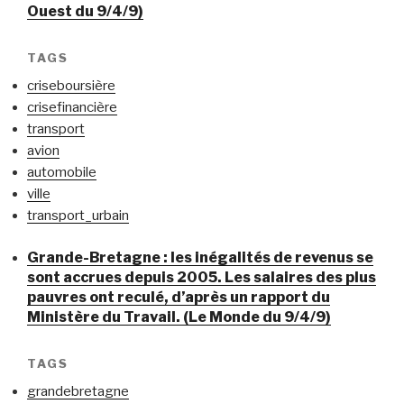
Ouest du 9/4/9)
TAGS
criseboursière
crisefinancière
transport
avion
automobile
ville
transport_urbain
Grande-Bretagne : les inégalités de revenus se
sont accrues depuis 2005. Les salaires des plus
pauvres ont reculé, d’après un rapport du
Ministère du Travail. (Le Monde du 9/4/9)
TAGS
grandebretagne