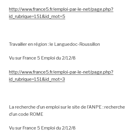
http://www.france5.fr/emploi-par-le-net/page.php?
id_rubrique=151&id_mot=5
Travailler en région : le Languedoc-Roussillon
Vu sur France 5 Emploi du 2/12/8
http://www.france5.fr/emploi-par-le-net/page.php?
id_rubrique=151&id_mot=3
La recherche d’un emploi sur le site de l’ANPE : recherche
d’un code ROME
Vu sur France 5 Emploi du 2/12/8