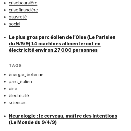
criseboursière
crisefinancière
pauvreté
social
Le plus gros parc éolien de l’Oise (Le Parisien
du 9/5/9) 14 machines alimenteront en
électricité environ 27 000 personnes
TAGS
énergie_éolienne
parc_éolien
oise
électricité
sciences
Neurologie : le cerveau, maître des intentions
(Le Monde du 9/4/9)