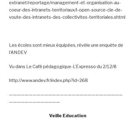
extranet/reportage/management-et-organisation-au-
coeur-des-intranets-territoriaux/l-open-source-cle-de-
voute-des-intranets-des-collectivites-territoriales.shtml
Les écoles sont mieux équipées, révèle une enquête de
l’ANDEV
Vu dans Le Café pédagogique-L’Expresso du 2/12/8
http://www.andev.fr/index.php?id=268
—————————————————————————————
—————————————
Veille Education