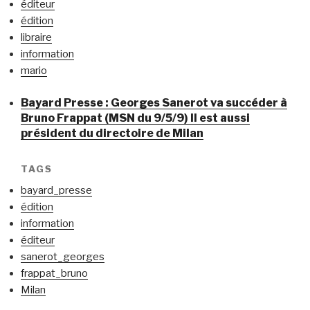
éditeur
édition
libraire
information
mario
Bayard Presse : Georges Sanerot va succéder à
Bruno Frappat (MSN du 9/5/9) Il est aussi
président du directoire de Milan
TAGS
bayard_presse
édition
information
éditeur
sanerot_georges
frappat_bruno
Milan