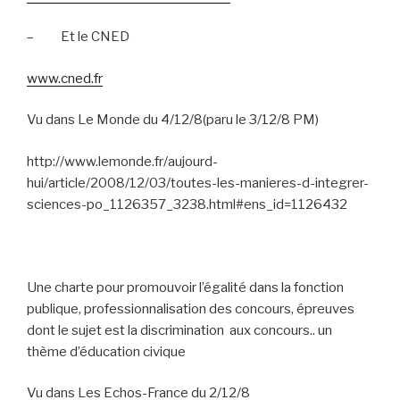
–
Et le CNED
www.cned.fr
Vu dans Le Monde du 4/12/8(paru le 3/12/8 PM)
http://www.lemonde.fr/aujourd-
hui/article/2008/12/03/toutes-les-manieres-d-integrer-
sciences-po_1126357_3238.html#ens_id=1126432
Une charte pour promouvoir l’égalité dans la fonction
publique, professionnalisation des concours, épreuves
dont le sujet est la discrimination
aux concours.. un
thème d’éducation civique
Vu dans Les Echos-France du 2/12/8