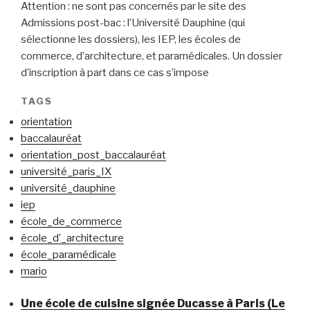
Attention : ne sont pas concernés par le site des
Admissions post-bac : l’Université Dauphine (qui
sélectionne les dossiers), les IEP, les écoles de
commerce, d’architecture, et paramédicales. Un dossier
d’inscription à part dans ce cas s’impose
TAGS
orientation
baccalauréat
orientation_post_baccalauréat
université_paris_IX
université_dauphine
iep
école_de_commerce
école_d’_architecture
école_paramédicale
mario
Une école de cuisine signée Ducasse à Paris (Le