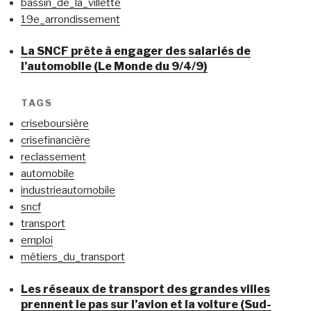
bassin_de_la_villette
19e_arrondissement
La SNCF prête à engager des salariés de
l’automobile (Le Monde du 9/4/9)
TAGS
criseboursière
crisefinancière
reclassement
automobile
industrieautomobile
sncf
transport
emploi
métiers_du_transport
Les réseaux de transport des grandes villes
prennent le pas sur l’avion et la voiture (Sud-