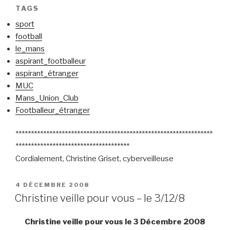
TAGS
sport
football
le_mans
aspirant_footballeur
aspirant_étranger
MUC
Mans_Union_Club
Footballeur_étranger
****************************************************************
*************************************
Cordialement, Christine Griset, cyberveilleuse
PUBLIÉ
4 DÉCEMBRE 2008
LE
Christine veille pour vous – le 3/12/8
Christine veille pour vous le 3 Décembre 2008