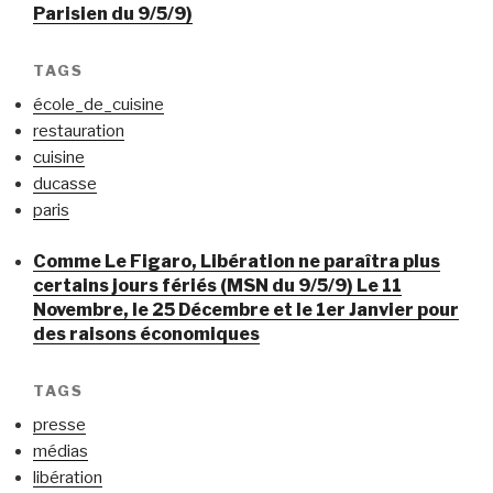
Parisien du 9/5/9)
TAGS
école_de_cuisine
restauration
cuisine
ducasse
paris
Comme Le Figaro, Libération ne paraîtra plus
certains jours fériés (MSN du 9/5/9) Le 11
Novembre, le 25 Décembre et le 1er Janvier pour
des raisons économiques
TAGS
presse
médias
libération