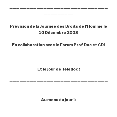
—————————————————————————————
————————–
Prévision de la Journée des Droits de l’Homme le
10 Décembre 2008
En collaboration avec le Forum Prof Doc et CDI
Et le jour de Télédoc !
—————————————————————————————
—————————
Au menu du jour ! :
—————————————————————————————