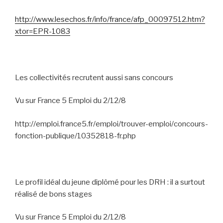
http://www.lesechos.fr/info/france/afp_00097512.htm?
xtor=EPR-1083
Les collectivités recrutent aussi sans concours
Vu sur France 5 Emploi du 2/12/8
http://emploi.france5.fr/emploi/trouver-emploi/concours-
fonction-publique/10352818-fr.php
Le profil idéal du jeune diplômé pour les DRH : il a surtout
réalisé de bons stages
Vu sur France 5 Emploi du 2/12/8