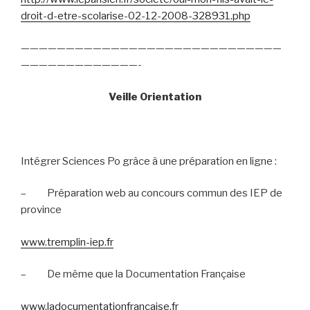
droit-d-etre-scolarise-02-12-2008-328931.php
—————————————————————————————
—————————————-
Veille Orientation
Intégrer Sciences Po grâce à une préparation en ligne :
–
Préparation web au concours commun des IEP de
province
www.tremplin-iep.fr
–
De même que la Documentation Française
www.ladocumentationfrancaise.fr