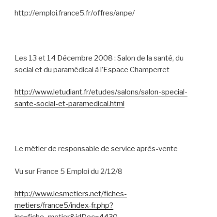
http://emploi.france5.fr/offres/anpe/
Les 13 et 14 Décembre 2008 : Salon de la santé, du
social et du paramédical à l’Espace Champerret
http://www.letudiant.fr/etudes/salons/salon-special-
sante-social-et-paramedical.html
Le métier de responsable de service après-vente
Vu sur France 5 Emploi du 2/12/8
http://www.lesmetiers.net/fiches-
metiers/france5/index-fr.php?