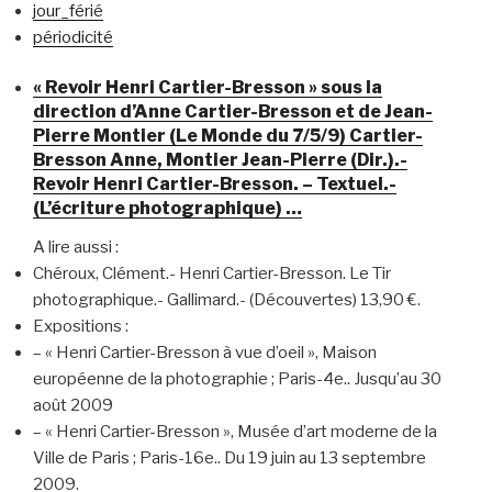
jour_férié
périodicité
« Revoir Henri Cartier-Bresson » sous la
direction d’Anne Cartier-Bresson et de Jean-
Pierre Montier (Le Monde du 7/5/9) Cartier-
Bresson Anne, Montier Jean-Pierre (Dir.).-
Revoir Henri Cartier-Bresson. – Textuel.-
(L’écriture photographique) …
A lire aussi :
Chéroux, Clément.- Henri Cartier-Bresson. Le Tir
photographique.- Gallimard.- (Découvertes) 13,90 €.
Expositions :
– « Henri Cartier-Bresson à vue d’oeil », Maison
européenne de la photographie ; Paris-4e.. Jusqu’au 30
août 2009
– « Henri Cartier-Bresson », Musée d’art moderne de la
Ville de Paris ; Paris-16e.. Du 19 juin au 13 septembre
2009.